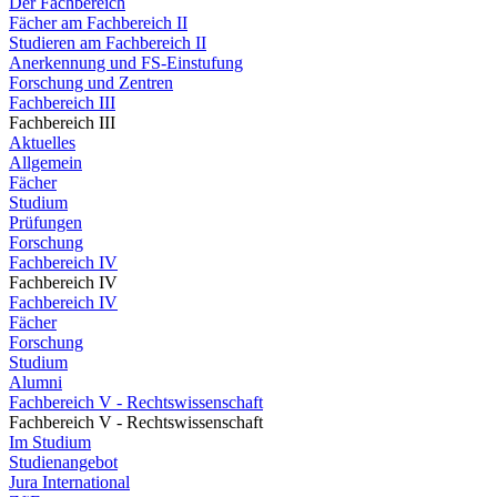
Der Fachbereich
Fächer am Fachbereich II
Studieren am Fachbereich II
Anerkennung und FS-Einstufung
Forschung und Zentren
Fachbereich III
Fachbereich III
Aktuelles
Allgemein
Fächer
Studium
Prüfungen
Forschung
Fachbereich IV
Fachbereich IV
Fachbereich IV
Fächer
Forschung
Studium
Alumni
Fachbereich V - Rechtswissenschaft
Fachbereich V - Rechtswissenschaft
Im Studium
Studienangebot
Jura International