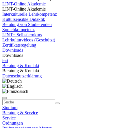
LINT-Online Akademie
LINT-Online Akademie
Interkulturelle Lehrkompetenz
Kultursensible Didaktik
Beratung von Studierenden
Sprachkompetenz
LINT+ Selbstlernkurs
Lehrkulturvideos (Geschützt)
Zertifikatsregelung
Downloads
Downloads
test
Beratung & Kontakt
Beratung & Kontakt
Datenschutzerklärung
Studium
Beratung & Service
Service
Ordnungen