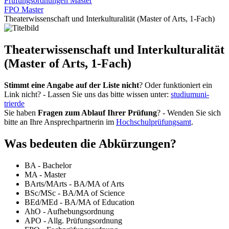
Prüfungsordnungen Master
FPO Master
Theaterwissenschaft und Interkulturalität (Master of Arts, 1-Fach)
Theaterwissenschaft und Interkulturalität
(Master of Arts, 1-Fach)
Stimmt eine Angabe auf der Liste nicht
? Oder funktioniert ein
Link nicht? - Lassen Sie uns das bitte wissen unter:
studium
uni-
trier
de
Sie haben
Fragen zum Ablauf Ihrer Prüfung
? - Wenden Sie sich
bitte an Ihre Ansprechpartnerin im
Hochschulprüfungsamt
.
Was bedeuten die Abkürzungen?
BA - Bachelor
MA - Master
BArts/MArts - BA/MA of Arts
BSc/MSc - BA/MA of Science
BEd/MEd - BA/MA of Education
AhO - Aufhebungsordnung
APO - Allg. Prüfungsordnung