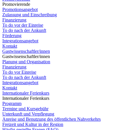
Promovierende
Promotionsangebot
Zulassung und Einschreibung
Finanzierung
To do vor der Einreise
To do nach der Ankunft
Förderung
Integrationsangebot
Kontakt
Gastwissenschaftler/innen
Gastwissenschaftler/innen
Planung und Organisation
Finanzierung
To do vor Einreise
To do nach der Ankunft
Integrationsangebot
Kontakt
Internationaler Ferienkurs
Internationaler Ferienkurs
Programm
Termine und Kursgebühr
Unterkunft und Verpflegung
Anreise und Benutzung des öffentlichen Nahverkehrs
Freizeit und Kultur in der Region
Häufig gestellte Fragen (FAQ)