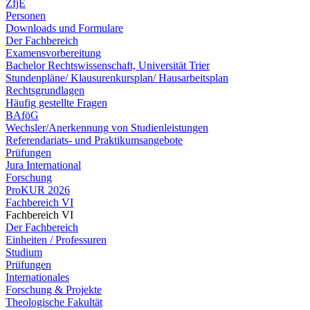
ZfjE
Personen
Downloads und Formulare
Der Fachbereich
Examensvorbereitung
Bachelor Rechtswissenschaft, Universität Trier
Stundenpläne/ Klausurenkursplan/ Hausarbeitsplan
Rechtsgrundlagen
Häufig gestellte Fragen
BAföG
Wechsler/Anerkennung von Studienleistungen
Referendariats- und Praktikumsangebote
Prüfungen
Jura International
Forschung
ProKUR 2026
Fachbereich VI
Fachbereich VI
Der Fachbereich
Einheiten / Professuren
Studium
Prüfungen
Internationales
Forschung & Projekte
Theologische Fakultät