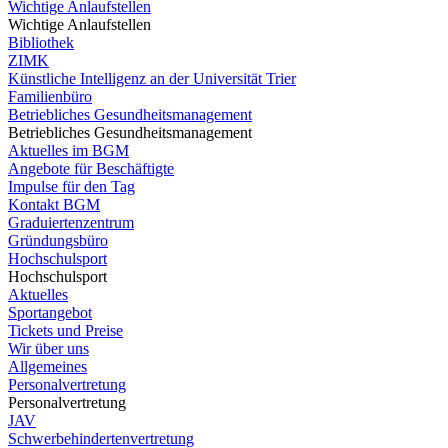
Wichtige Anlaufstellen
Wichtige Anlaufstellen
Bibliothek
ZIMK
Künstliche Intelligenz an der Universität Trier
Familienbüro
Betriebliches Gesundheitsmanagement
Betriebliches Gesundheitsmanagement
Aktuelles im BGM
Angebote für Beschäftigte
Impulse für den Tag
Kontakt BGM
Graduiertenzentrum
Gründungsbüro
Hochschulsport
Hochschulsport
Aktuelles
Sportangebot
Tickets und Preise
Wir über uns
Allgemeines
Personalvertretung
Personalvertretung
JAV
Schwerbehindertenvertretung