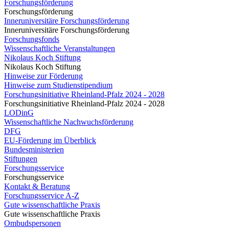
Forschungsförderung
Forschungsförderung
Inneruniversitäre Forschungsförderung
Inneruniversitäre Forschungsförderung
Forschungsfonds
Wissenschaftliche Veranstaltungen
Nikolaus Koch Stiftung
Nikolaus Koch Stiftung
Hinweise zur Förderung
Hinweise zum Studienstipendium
Forschungsinitiative Rheinland-Pfalz 2024 - 2028
Forschungsinitiative Rheinland-Pfalz 2024 - 2028
LODinG
Wissenschaftliche Nachwuchsförderung
DFG
EU-Förderung im Überblick
Bundesministerien
Stiftungen
Forschungsservice
Forschungsservice
Kontakt & Beratung
Forschungsservice A-Z
Gute wissenschaftliche Praxis
Gute wissenschaftliche Praxis
Ombudspersonen