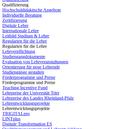
Qualifizierung
Hochschuldidaktische Angebote
Individuelle Beratung
Zertifizierung
Digitale Lehre
Internationale Lehre
Leitbild Studium & Lehre
Regularien für die Lehre
Regularien für die Lehre
Lehrverpflichtung
Studiengangdokumente
Evaluation von Lehrveranstaltungen
Orientierung für neue Lehrende
Studiengänge gestalten
Förderprogramme und Preise
Förderprogramme und Preise
Teaching Incentive Fund
Lehrpreise der Universität Trier
Lehrpreise des Landes Rheinland-Pfalz
Lehrentwicklungsprojekte
Lehrentwicklungsprojekte
TRIGITALpro
LINTplus
Digitale Transformation ES