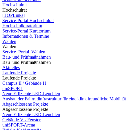
Hochschulrat
Hochschulrat
[TOPLinks]
Service-Portal Hochschulrat
Hochschulkuratorium
Service-Portal Kuratorium
Informationen & Termine
Wahlen
Wahlen
Service_Portal_Wahlen
Bau- und Prüfmaßnahmen
Bau- und Prüfmaßnahmen
Aktuelles
Laufende Projekte
Laufende Projekte
Campus II / Gebäude H
uniSPORT
Neue Effiziente LED-Leuchten
Ausbau der Fahrradinfrastruktur für eine klimafreundliche Mobilität
Abgeschlossene Projekte
Abgeschlossene Projekte
Neue Effiziente LED-Leuchten
Gebäude V - Fenster
uniSPORT-Arena