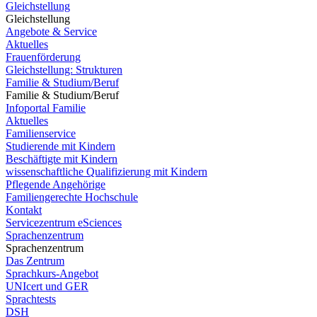
Gleichstellung
Gleichstellung
Angebote & Service
Aktuelles
Frauenförderung
Gleichstellung: Strukturen
Familie & Studium/Beruf
Familie & Studium/Beruf
Infoportal Familie
Aktuelles
Familienservice
Studierende mit Kindern
Beschäftigte mit Kindern
wissenschaftliche Qualifizierung mit Kindern
Pflegende Angehörige
Familiengerechte Hochschule
Kontakt
Servicezentrum eSciences
Sprachenzentrum
Sprachenzentrum
Das Zentrum
Sprachkurs-Angebot
UNIcert und GER
Sprachtests
DSH