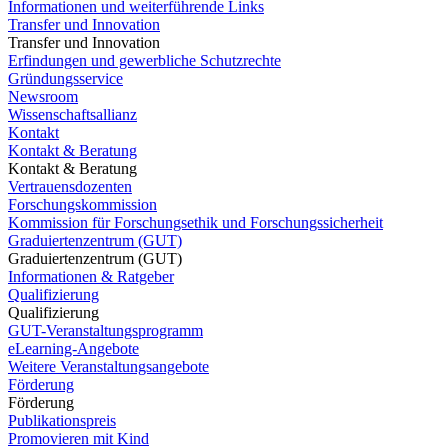
Informationen und weiterführende Links
Transfer und Innovation
Transfer und Innovation
Erfindungen und gewerbliche Schutzrechte
Gründungsservice
Newsroom
Wissenschaftsallianz
Kontakt
Kontakt & Beratung
Kontakt & Beratung
Vertrauensdozenten
Forschungskommission
Kommission für Forschungsethik und Forschungssicherheit
Graduiertenzentrum (GUT)
Graduiertenzentrum (GUT)
Informationen & Ratgeber
Qualifizierung
Qualifizierung
GUT-Veranstaltungsprogramm
eLearning-Angebote
Weitere Veranstaltungsangebote
Förderung
Förderung
Publikationspreis
Promovieren mit Kind