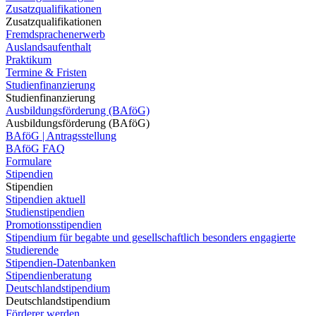
Zusatzqualifikationen
Zusatzqualifikationen
Fremdsprachenerwerb
Auslandsaufenthalt
Praktikum
Termine & Fristen
Studienfinanzierung
Studienfinanzierung
Ausbildungsförderung (BAföG)
Ausbildungsförderung (BAföG)
BAföG | Antragsstellung
BAföG FAQ
Formulare
Stipendien
Stipendien
Stipendien aktuell
Studienstipendien
Promotionsstipendien
Stipendium für begabte und gesellschaftlich besonders engagierte
Studierende
Stipendien-Datenbanken
Stipendienberatung
Deutschlandstipendium
Deutschlandstipendium
Förderer werden