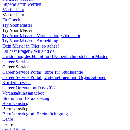
Stipendiat*in werden
Master Plan
Master Plan
Fit Check
Try Your Master
Try Your Master
Try Your Master – Veranstaltungsübersicht
Try Your Master – Anmeldung
Dein Master in Trier: so geht's!
Du hast Fragen? Wir sind da.
Umstellung des Haupt- und Nebenfachmodells im Master
Career Service
Career Service
Career Service Portal | Infos für Studierende
Career Service Portal | Unternehmen und Organisationen
Karrieremessen
Career Orientation Day 2027
Veranstaltungsangebot
Studium und Praxisbezug
Berufseinstieg
Berufseinstieg
Berufseinstieg mit Beeinträchtigung
Lehre
Lehre
Qualifizierung