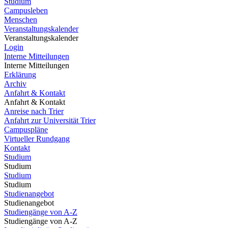
Studium
Campusleben
Menschen
Veranstaltungskalender
Veranstaltungskalender
Login
Interne Mitteilungen
Interne Mitteilungen
Erklärung
Archiv
Anfahrt & Kontakt
Anfahrt & Kontakt
Anreise nach Trier
Anfahrt zur Universität Trier
Campuspläne
Virtueller Rundgang
Kontakt
Studium
Studium
Studium
Studium
Studienangebot
Studienangebot
Studiengänge von A-Z
Studiengänge von A-Z