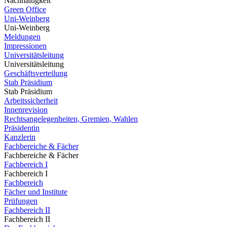
Nachhaltigkeit
Green Office
Uni-Weinberg
Uni-Weinberg
Meldungen
Impressionen
Universitätsleitung
Universitätsleitung
Geschäftsverteilung
Stab Präsidium
Stab Präsidium
Arbeitssicherheit
Innenrevision
Rechtsangelegenheiten, Gremien, Wahlen
Präsidentin
Kanzlerin
Fachbereiche & Fächer
Fachbereiche & Fächer
Fachbereich I
Fachbereich I
Fachbereich
Fächer und Institute
Prüfungen
Fachbereich II
Fachbereich II