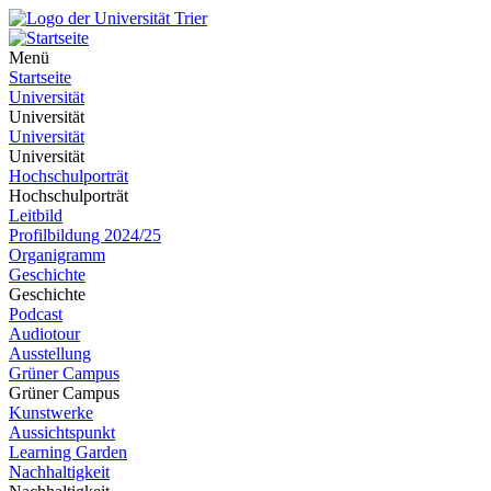
Menü
Startseite
Universität
Universität
Universität
Universität
Hochschulporträt
Hochschulporträt
Leitbild
Profilbildung 2024/25
Organigramm
Geschichte
Geschichte
Podcast
Audiotour
Ausstellung
Grüner Campus
Grüner Campus
Kunstwerke
Aussichtspunkt
Learning Garden
Nachhaltigkeit