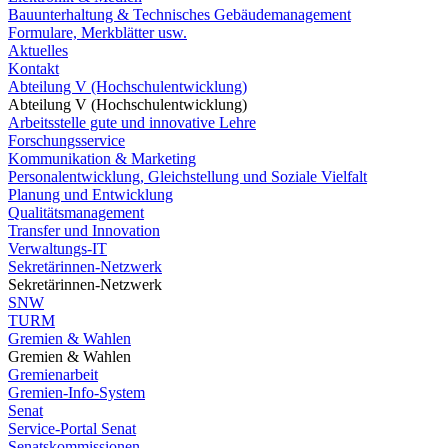
Bauunterhaltung & Technisches Gebäudemanagement
Formulare, Merkblätter usw.
Aktuelles
Kontakt
Abteilung V (Hochschulentwicklung)
Abteilung V (Hochschulentwicklung)
Arbeitsstelle gute und innovative Lehre
Forschungsservice
Kommunikation & Marketing
Personalentwicklung, Gleichstellung und Soziale Vielfalt
Planung und Entwicklung
Qualitätsmanagement
Transfer und Innovation
Verwaltungs-IT
Sekretärinnen-Netzwerk
Sekretärinnen-Netzwerk
SNW
TURM
Gremien & Wahlen
Gremien & Wahlen
Gremienarbeit
Gremien-Info-System
Senat
Service-Portal Senat
Senatskommissionen