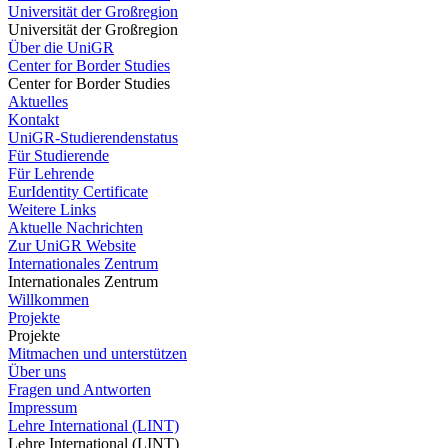
Universität der Großregion
Universität der Großregion
Über die UniGR
Center for Border Studies
Center for Border Studies
Aktuelles
Kontakt
UniGR-Studierendenstatus
Für Studierende
Für Lehrende
EurIdentity Certificate
Weitere Links
Aktuelle Nachrichten
Zur UniGR Website
Internationales Zentrum
Internationales Zentrum
Willkommen
Projekte
Projekte
Mitmachen und unterstützen
Über uns
Fragen und Antworten
Impressum
Lehre International (LINT)
Lehre International (LINT)