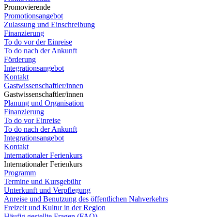
Promovierende
Promotionsangebot
Zulassung und Einschreibung
Finanzierung
To do vor der Einreise
To do nach der Ankunft
Förderung
Integrationsangebot
Kontakt
Gastwissenschaftler/innen
Gastwissenschaftler/innen
Planung und Organisation
Finanzierung
To do vor Einreise
To do nach der Ankunft
Integrationsangebot
Kontakt
Internationaler Ferienkurs
Internationaler Ferienkurs
Programm
Termine und Kursgebühr
Unterkunft und Verpflegung
Anreise und Benutzung des öffentlichen Nahverkehrs
Freizeit und Kultur in der Region
Häufig gestellte Fragen (FAQ)