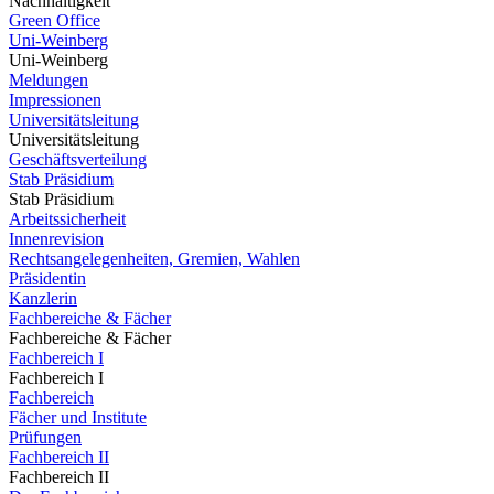
Nachhaltigkeit
Green Office
Uni-Weinberg
Uni-Weinberg
Meldungen
Impressionen
Universitätsleitung
Universitätsleitung
Geschäftsverteilung
Stab Präsidium
Stab Präsidium
Arbeitssicherheit
Innenrevision
Rechtsangelegenheiten, Gremien, Wahlen
Präsidentin
Kanzlerin
Fachbereiche & Fächer
Fachbereiche & Fächer
Fachbereich I
Fachbereich I
Fachbereich
Fächer und Institute
Prüfungen
Fachbereich II
Fachbereich II