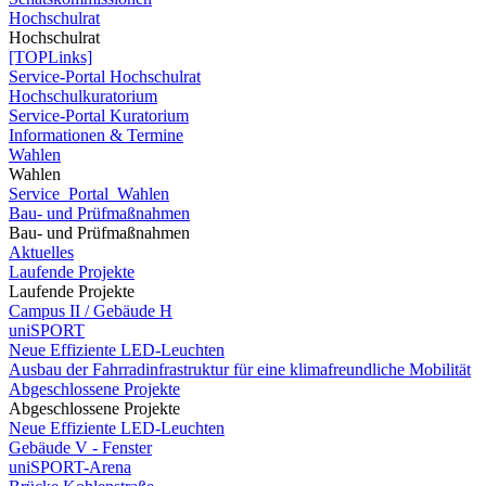
Hochschulrat
Hochschulrat
[TOPLinks]
Service-Portal Hochschulrat
Hochschulkuratorium
Service-Portal Kuratorium
Informationen & Termine
Wahlen
Wahlen
Service_Portal_Wahlen
Bau- und Prüfmaßnahmen
Bau- und Prüfmaßnahmen
Aktuelles
Laufende Projekte
Laufende Projekte
Campus II / Gebäude H
uniSPORT
Neue Effiziente LED-Leuchten
Ausbau der Fahrradinfrastruktur für eine klimafreundliche Mobilität
Abgeschlossene Projekte
Abgeschlossene Projekte
Neue Effiziente LED-Leuchten
Gebäude V - Fenster
uniSPORT-Arena