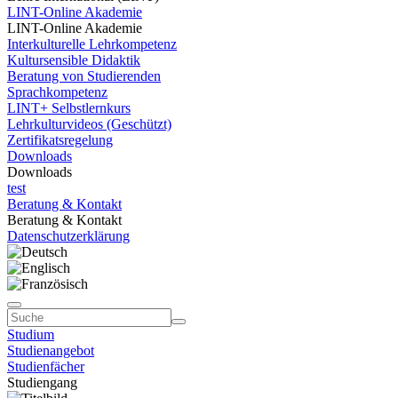
LINT-Online Akademie
LINT-Online Akademie
Interkulturelle Lehrkompetenz
Kultursensible Didaktik
Beratung von Studierenden
Sprachkompetenz
LINT+ Selbstlernkurs
Lehrkulturvideos (Geschützt)
Zertifikatsregelung
Downloads
Downloads
test
Beratung & Kontakt
Beratung & Kontakt
Datenschutzerklärung
Studium
Studienangebot
Studienfächer
Studiengang