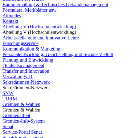
Bauunterhaltung & Technisches Gebäudemanagement
Formulare, Merkblätter usw.
Aktuelles
Kontakt
Abteilung V (Hochschulentwicklung)
Abteilung V (Hochschulentwicklung)
Arbeitsstelle gute und innovative Lehre
Forschungsservice
Kommunikation & Marketing
Personalentwicklung, Gleichstellung und Soziale Vielfalt
Planung und Entwicklung
Qualitätsmanagement
Transfer und Innovation
Verwaltungs-IT
Sekretärinnen-Netzwerk
Sekretärinnen-Netzwerk
SNW
TURM
Gremien & Wahlen
Gremien & Wahlen
Gremienarbeit
Gremien-Info-System
Senat
Service-Portal Senat
Senatskommissionen