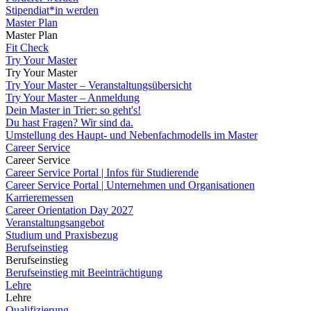
Stipendiat*in werden
Master Plan
Master Plan
Fit Check
Try Your Master
Try Your Master
Try Your Master – Veranstaltungsübersicht
Try Your Master – Anmeldung
Dein Master in Trier: so geht's!
Du hast Fragen? Wir sind da.
Umstellung des Haupt- und Nebenfachmodells im Master
Career Service
Career Service
Career Service Portal | Infos für Studierende
Career Service Portal | Unternehmen und Organisationen
Karrieremessen
Career Orientation Day 2027
Veranstaltungsangebot
Studium und Praxisbezug
Berufseinstieg
Berufseinstieg
Berufseinstieg mit Beeinträchtigung
Lehre
Lehre
Qualifizierung