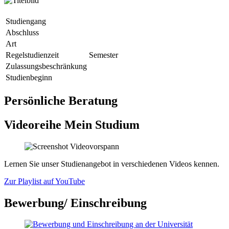
Studiengang
Abschluss
Art
Regelstudienzeit
Semester
Zulassungsbeschränkung
Studienbeginn
Persönliche Beratung
Videoreihe Mein Studium
Lernen Sie unser Studienangebot in verschiedenen Videos kennen.
Zur Playlist auf YouTube
Bewerbung/ Einschreibung