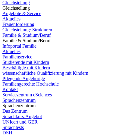
Gleichstellung
Gleichstellung
Angebote & Service
Aktuelles
Frauenförderung
Gleichstellung: Strukturen
Familie & Studium/Beruf
Familie & Studium/Beruf
Infoportal Familie
Aktuelles
Familienservice
Studierende mit Kindern
Beschäftigte mit Kindern
wissenschaftliche Qualifizierung mit Kindern
Pflegende Angehörige
Familiengerechte Hochschule
Kontakt
Servicezentrum eSciences
Sprachenzentrum
Sprachenzentrum
Das Zentrum
Sprachkurs-Angebot
UNIcert und GER
Sprachtests
DSH