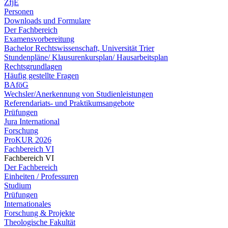
ZfjE
Personen
Downloads und Formulare
Der Fachbereich
Examensvorbereitung
Bachelor Rechtswissenschaft, Universität Trier
Stundenpläne/ Klausurenkursplan/ Hausarbeitsplan
Rechtsgrundlagen
Häufig gestellte Fragen
BAföG
Wechsler/Anerkennung von Studienleistungen
Referendariats- und Praktikumsangebote
Prüfungen
Jura International
Forschung
ProKUR 2026
Fachbereich VI
Fachbereich VI
Der Fachbereich
Einheiten / Professuren
Studium
Prüfungen
Internationales
Forschung & Projekte
Theologische Fakultät