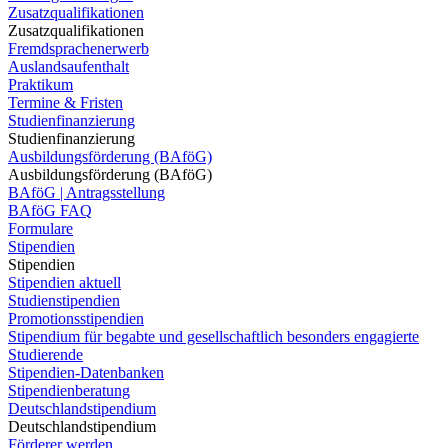
Zusatzqualifikationen
Zusatzqualifikationen
Fremdsprachenerwerb
Auslandsaufenthalt
Praktikum
Termine & Fristen
Studienfinanzierung
Studienfinanzierung
Ausbildungsförderung (BAföG)
Ausbildungsförderung (BAföG)
BAföG | Antragsstellung
BAföG FAQ
Formulare
Stipendien
Stipendien
Stipendien aktuell
Studienstipendien
Promotionsstipendien
Stipendium für begabte und gesellschaftlich besonders engagierte
Studierende
Stipendien-Datenbanken
Stipendienberatung
Deutschlandstipendium
Deutschlandstipendium
Förderer werden