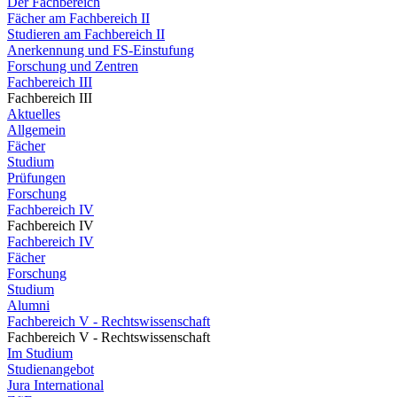
Der Fachbereich
Fächer am Fachbereich II
Studieren am Fachbereich II
Anerkennung und FS-Einstufung
Forschung und Zentren
Fachbereich III
Fachbereich III
Aktuelles
Allgemein
Fächer
Studium
Prüfungen
Forschung
Fachbereich IV
Fachbereich IV
Fachbereich IV
Fächer
Forschung
Studium
Alumni
Fachbereich V - Rechtswissenschaft
Fachbereich V - Rechtswissenschaft
Im Studium
Studienangebot
Jura International