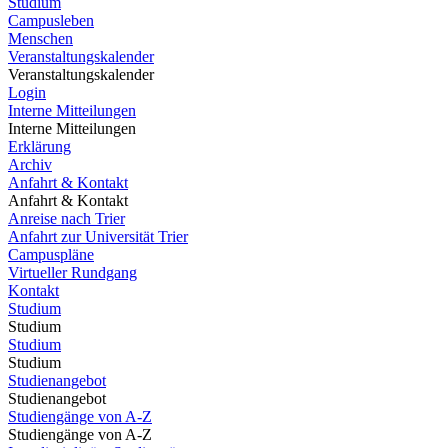
Studium
Campusleben
Menschen
Veranstaltungskalender
Veranstaltungskalender
Login
Interne Mitteilungen
Interne Mitteilungen
Erklärung
Archiv
Anfahrt & Kontakt
Anfahrt & Kontakt
Anreise nach Trier
Anfahrt zur Universität Trier
Campuspläne
Virtueller Rundgang
Kontakt
Studium
Studium
Studium
Studium
Studienangebot
Studienangebot
Studiengänge von A-Z
Studiengänge von A-Z