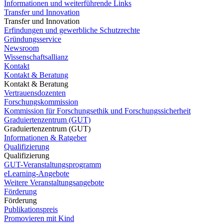
Informationen und weiterführende Links
Transfer und Innovation
Transfer und Innovation
Erfindungen und gewerbliche Schutzrechte
Gründungsservice
Newsroom
Wissenschaftsallianz
Kontakt
Kontakt & Beratung
Kontakt & Beratung
Vertrauensdozenten
Forschungskommission
Kommission für Forschungsethik und Forschungssicherheit
Graduiertenzentrum (GUT)
Graduiertenzentrum (GUT)
Informationen & Ratgeber
Qualifizierung
Qualifizierung
GUT-Veranstaltungsprogramm
eLearning-Angebote
Weitere Veranstaltungsangebote
Förderung
Förderung
Publikationspreis
Promovieren mit Kind