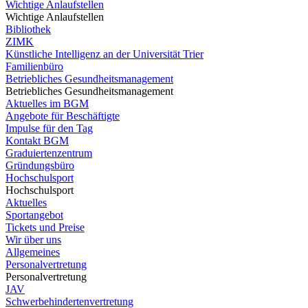
Wichtige Anlaufstellen
Wichtige Anlaufstellen
Bibliothek
ZIMK
Künstliche Intelligenz an der Universität Trier
Familienbüro
Betriebliches Gesundheitsmanagement
Betriebliches Gesundheitsmanagement
Aktuelles im BGM
Angebote für Beschäftigte
Impulse für den Tag
Kontakt BGM
Graduiertenzentrum
Gründungsbüro
Hochschulsport
Hochschulsport
Aktuelles
Sportangebot
Tickets und Preise
Wir über uns
Allgemeines
Personalvertretung
Personalvertretung
JAV
Schwerbehindertenvertretung