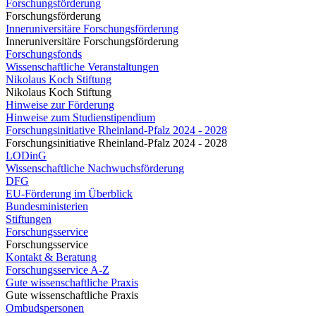
Forschungsförderung
Forschungsförderung
Inneruniversitäre Forschungsförderung
Inneruniversitäre Forschungsförderung
Forschungsfonds
Wissenschaftliche Veranstaltungen
Nikolaus Koch Stiftung
Nikolaus Koch Stiftung
Hinweise zur Förderung
Hinweise zum Studienstipendium
Forschungsinitiative Rheinland-Pfalz 2024 - 2028
Forschungsinitiative Rheinland-Pfalz 2024 - 2028
LODinG
Wissenschaftliche Nachwuchsförderung
DFG
EU-Förderung im Überblick
Bundesministerien
Stiftungen
Forschungsservice
Forschungsservice
Kontakt & Beratung
Forschungsservice A-Z
Gute wissenschaftliche Praxis
Gute wissenschaftliche Praxis
Ombudspersonen