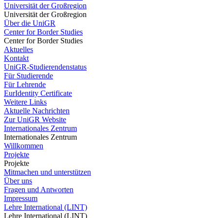
Universität der Großregion
Universität der Großregion
Über die UniGR
Center for Border Studies
Center for Border Studies
Aktuelles
Kontakt
UniGR-Studierendenstatus
Für Studierende
Für Lehrende
EurIdentity Certificate
Weitere Links
Aktuelle Nachrichten
Zur UniGR Website
Internationales Zentrum
Internationales Zentrum
Willkommen
Projekte
Projekte
Mitmachen und unterstützen
Über uns
Fragen und Antworten
Impressum
Lehre International (LINT)
Lehre International (LINT)