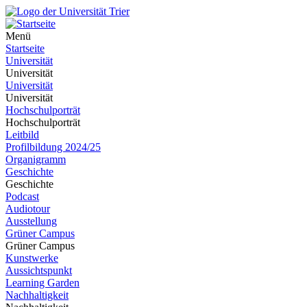
Menü
Startseite
Universität
Universität
Universität
Universität
Hochschulporträt
Hochschulporträt
Leitbild
Profilbildung 2024/25
Organigramm
Geschichte
Geschichte
Podcast
Audiotour
Ausstellung
Grüner Campus
Grüner Campus
Kunstwerke
Aussichtspunkt
Learning Garden
Nachhaltigkeit