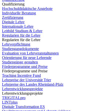
Qualifizierung
Hochschuldidaktische Angebote
Individuelle Beratung
Zertifizierung
Digitale Lehre
Internationale Lehre
Leitbild Studium & Lehre
Regularien für die Lehre
Regularien für die Lehre
Lehrverpflichtung
Studiengangdokumente
Evaluation von Lehrveranstaltungen
Orientierung für neue Lehrende
Studiengänge gestalten
Förderprogramme und Preise
Förderprogramme und Preise
Teaching Incentive Fund
Lehrpreise der Universität Trier
Lehrpreise des Landes Rheinland-Pfalz
Lehrentwicklungsprojekte
Lehrentwicklungsprojekte
TRIGITALpro
LINTplus
Digitale Transformation ES