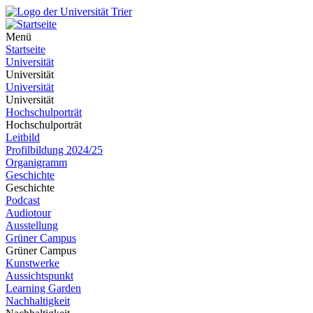
Menü
Startseite
Universität
Universität
Universität
Universität
Hochschulporträt
Hochschulporträt
Leitbild
Profilbildung 2024/25
Organigramm
Geschichte
Geschichte
Podcast
Audiotour
Ausstellung
Grüner Campus
Grüner Campus
Kunstwerke
Aussichtspunkt
Learning Garden
Nachhaltigkeit