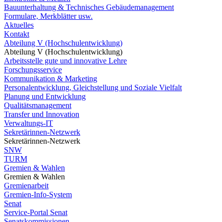
Bauunterhaltung & Technisches Gebäudemanagement
Formulare, Merkblätter usw.
Aktuelles
Kontakt
Abteilung V (Hochschulentwicklung)
Abteilung V (Hochschulentwicklung)
Arbeitsstelle gute und innovative Lehre
Forschungsservice
Kommunikation & Marketing
Personalentwicklung, Gleichstellung und Soziale Vielfalt
Planung und Entwicklung
Qualitätsmanagement
Transfer und Innovation
Verwaltungs-IT
Sekretärinnen-Netzwerk
Sekretärinnen-Netzwerk
SNW
TURM
Gremien & Wahlen
Gremien & Wahlen
Gremienarbeit
Gremien-Info-System
Senat
Service-Portal Senat
Senatskommissionen