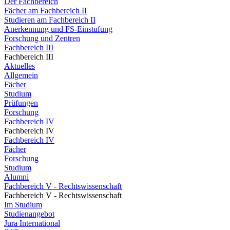
Der Fachbereich
Fächer am Fachbereich II
Studieren am Fachbereich II
Anerkennung und FS-Einstufung
Forschung und Zentren
Fachbereich III
Fachbereich III
Aktuelles
Allgemein
Fächer
Studium
Prüfungen
Forschung
Fachbereich IV
Fachbereich IV
Fachbereich IV
Fächer
Forschung
Studium
Alumni
Fachbereich V - Rechtswissenschaft
Fachbereich V - Rechtswissenschaft
Im Studium
Studienangebot
Jura International