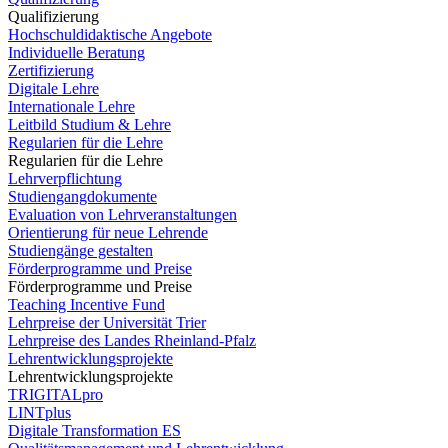
Qualifizierung
Hochschuldidaktische Angebote
Individuelle Beratung
Zertifizierung
Digitale Lehre
Internationale Lehre
Leitbild Studium & Lehre
Regularien für die Lehre
Regularien für die Lehre
Lehrverpflichtung
Studiengangdokumente
Evaluation von Lehrveranstaltungen
Orientierung für neue Lehrende
Studiengänge gestalten
Förderprogramme und Preise
Förderprogramme und Preise
Teaching Incentive Fund
Lehrpreise der Universität Trier
Lehrpreise des Landes Rheinland-Pfalz
Lehrentwicklungsprojekte
Lehrentwicklungsprojekte
TRIGITALpro
LINTplus
Digitale Transformation ES