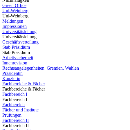
Nachhaltigkeit
Green Office
Uni-Weinberg
Uni-Weinberg
Meldungen
Impressionen
Universitätsleitung
Universitätsleitung
Geschäftsverteilung
Stab Präsidium
Stab Präsidium
Arbeitssicherheit
Innenrevision
Rechtsangelegenheiten, Gremien, Wahlen
Präsidentin
Kanzlerin
Fachbereiche & Fächer
Fachbereiche & Fächer
Fachbereich I
Fachbereich I
Fachbereich
Fächer und Institute
Prüfungen
Fachbereich II
Fachbereich II