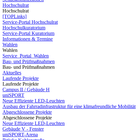
Hochschulrat
Hochschulrat
[TOPLinks]
Service-Portal Hochschulrat
Hochschulkuratorium
Service-Portal Kuratorium
Informationen & Termine
Wahlen
Wahlen
Service_Portal_Wahlen
Bau- und Prüfmaßnahmen
Bau- und Prüfmaßnahmen
Aktuelles
Laufende Projekte
Laufende Projekte
Campus II / Gebäude H
uniSPORT
Neue Effiziente LED-Leuchten
Ausbau der Fahrradinfrastruktur für eine klimafreundliche Mobilität
Abgeschlossene Projekte
Abgeschlossene Projekte
Neue Effiziente LED-Leuchten
Gebäude V - Fenster
uniSPORT-Arena