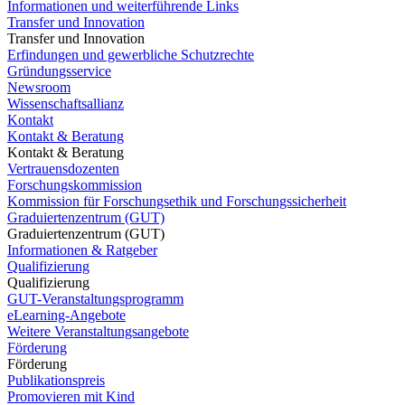
Informationen und weiterführende Links
Transfer und Innovation
Transfer und Innovation
Erfindungen und gewerbliche Schutzrechte
Gründungsservice
Newsroom
Wissenschaftsallianz
Kontakt
Kontakt & Beratung
Kontakt & Beratung
Vertrauensdozenten
Forschungskommission
Kommission für Forschungsethik und Forschungssicherheit
Graduiertenzentrum (GUT)
Graduiertenzentrum (GUT)
Informationen & Ratgeber
Qualifizierung
Qualifizierung
GUT-Veranstaltungsprogramm
eLearning-Angebote
Weitere Veranstaltungsangebote
Förderung
Förderung
Publikationspreis
Promovieren mit Kind