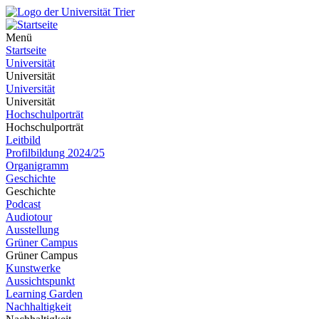
Menü
Startseite
Universität
Universität
Universität
Universität
Hochschulporträt
Hochschulporträt
Leitbild
Profilbildung 2024/25
Organigramm
Geschichte
Geschichte
Podcast
Audiotour
Ausstellung
Grüner Campus
Grüner Campus
Kunstwerke
Aussichtspunkt
Learning Garden
Nachhaltigkeit