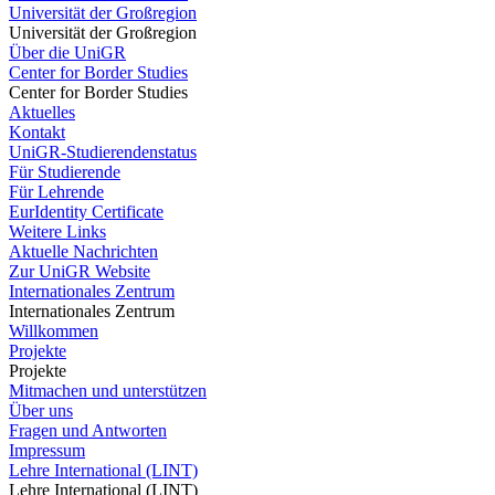
Universität der Großregion
Universität der Großregion
Über die UniGR
Center for Border Studies
Center for Border Studies
Aktuelles
Kontakt
UniGR-Studierendenstatus
Für Studierende
Für Lehrende
EurIdentity Certificate
Weitere Links
Aktuelle Nachrichten
Zur UniGR Website
Internationales Zentrum
Internationales Zentrum
Willkommen
Projekte
Projekte
Mitmachen und unterstützen
Über uns
Fragen und Antworten
Impressum
Lehre International (LINT)
Lehre International (LINT)