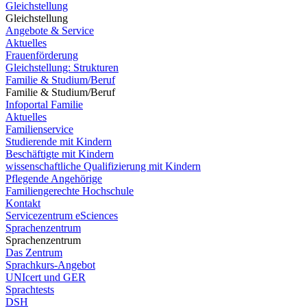
Gleichstellung
Gleichstellung
Angebote & Service
Aktuelles
Frauenförderung
Gleichstellung: Strukturen
Familie & Studium/Beruf
Familie & Studium/Beruf
Infoportal Familie
Aktuelles
Familienservice
Studierende mit Kindern
Beschäftigte mit Kindern
wissenschaftliche Qualifizierung mit Kindern
Pflegende Angehörige
Familiengerechte Hochschule
Kontakt
Servicezentrum eSciences
Sprachenzentrum
Sprachenzentrum
Das Zentrum
Sprachkurs-Angebot
UNIcert und GER
Sprachtests
DSH