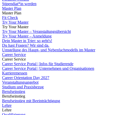
Stipendiat*in werden
Master Plan
Master Plan
Fit Check
Try Your Master
Try Your Master
Try Your Master – Veranstaltungsübersicht
Try Your Master – Anmeldung
Dein Master in Trier: so geht's!
Du hast Fragen? Wir sind da.
Umstellung des Haupt- und Nebenfachmodells im Master
Career Service
Career Service
Career Service Portal | Infos für Studierende
Career Service Portal | Unternehmen und Organisationen
Karrieremessen
Career Orientation Day 2027
Veranstaltungsangebot
Studium und Praxisbezug
Berufseinstieg
Berufseinstieg
Berufseinstieg mit Beeinträchtigung
Lehre
Lehre
Qualifizierung