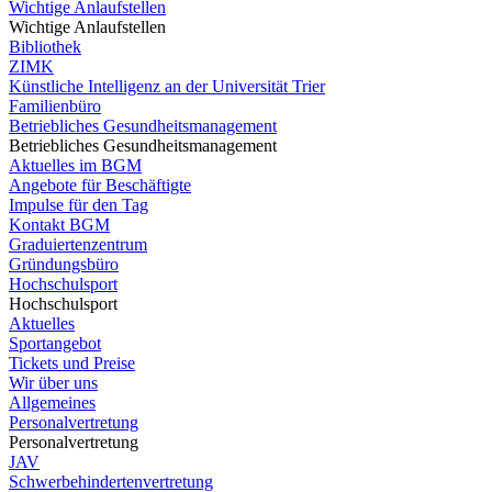
Wichtige Anlaufstellen
Wichtige Anlaufstellen
Bibliothek
ZIMK
Künstliche Intelligenz an der Universität Trier
Familienbüro
Betriebliches Gesundheitsmanagement
Betriebliches Gesundheitsmanagement
Aktuelles im BGM
Angebote für Beschäftigte
Impulse für den Tag
Kontakt BGM
Graduiertenzentrum
Gründungsbüro
Hochschulsport
Hochschulsport
Aktuelles
Sportangebot
Tickets und Preise
Wir über uns
Allgemeines
Personalvertretung
Personalvertretung
JAV
Schwerbehindertenvertretung