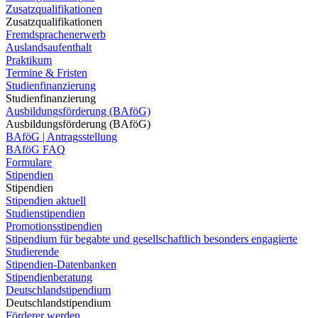
Zusatzqualifikationen
Zusatzqualifikationen
Fremdsprachenerwerb
Auslandsaufenthalt
Praktikum
Termine & Fristen
Studienfinanzierung
Studienfinanzierung
Ausbildungsförderung (BAföG)
Ausbildungsförderung (BAföG)
BAföG | Antragsstellung
BAföG FAQ
Formulare
Stipendien
Stipendien
Stipendien aktuell
Studienstipendien
Promotionsstipendien
Stipendium für begabte und gesellschaftlich besonders engagierte
Studierende
Stipendien-Datenbanken
Stipendienberatung
Deutschlandstipendium
Deutschlandstipendium
Förderer werden