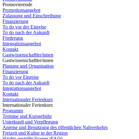
Promovierende
Promotionsangebot
Zulassung und Einschreibung
Finanzierung
To do vor der Einreise
To do nach der Ankunft
Förderung
Integrationsangebot
Kontakt
Gastwissenschaftler/innen
Gastwissenschaftler/innen
Planung und Organisation
Finanzierung
To do vor Einreise
To do nach der Ankunft
Integrationsangebot
Kontakt
Internationaler Ferienkurs
Internationaler Ferienkurs
Programm
Termine und Kursgebühr
Unterkunft und Verpflegung
Anreise und Benutzung des öffentlichen Nahverkehrs
Freizeit und Kultur in der Region
Häufig gestellte Fragen (FAQ)