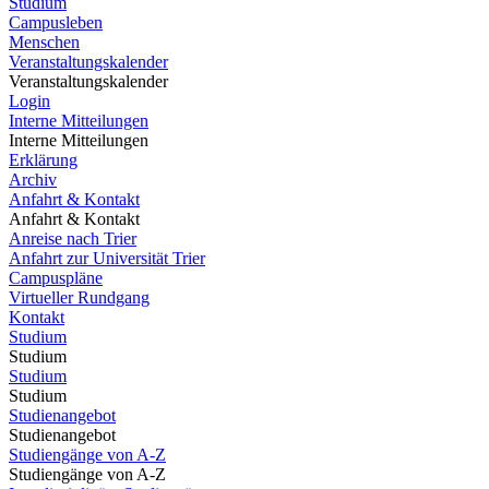
Studium
Campusleben
Menschen
Veranstaltungskalender
Veranstaltungskalender
Login
Interne Mitteilungen
Interne Mitteilungen
Erklärung
Archiv
Anfahrt & Kontakt
Anfahrt & Kontakt
Anreise nach Trier
Anfahrt zur Universität Trier
Campuspläne
Virtueller Rundgang
Kontakt
Studium
Studium
Studium
Studium
Studienangebot
Studienangebot
Studiengänge von A-Z
Studiengänge von A-Z