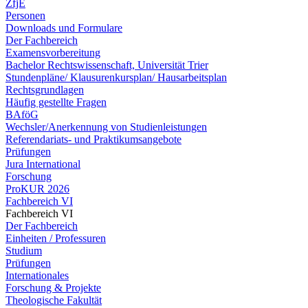
ZfjE
Personen
Downloads und Formulare
Der Fachbereich
Examensvorbereitung
Bachelor Rechtswissenschaft, Universität Trier
Stundenpläne/ Klausurenkursplan/ Hausarbeitsplan
Rechtsgrundlagen
Häufig gestellte Fragen
BAföG
Wechsler/Anerkennung von Studienleistungen
Referendariats- und Praktikumsangebote
Prüfungen
Jura International
Forschung
ProKUR 2026
Fachbereich VI
Fachbereich VI
Der Fachbereich
Einheiten / Professuren
Studium
Prüfungen
Internationales
Forschung & Projekte
Theologische Fakultät