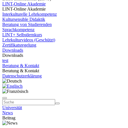
LINT-Online Akademie
LINT-Online Akademie
Interkulturelle Lehrkompetenz
Kultursensible Didaktik
Beratung von Studierenden
Sprachkompetenz
LINT+ Selbstlernkurs
Lehrkulturvideos (Geschützt)
Zertifikatsregelung
Downloads
Downloads
test
Beratung & Kontakt
Beratung & Kontakt
Datenschutzerklärung
Universität
News
Beitrag