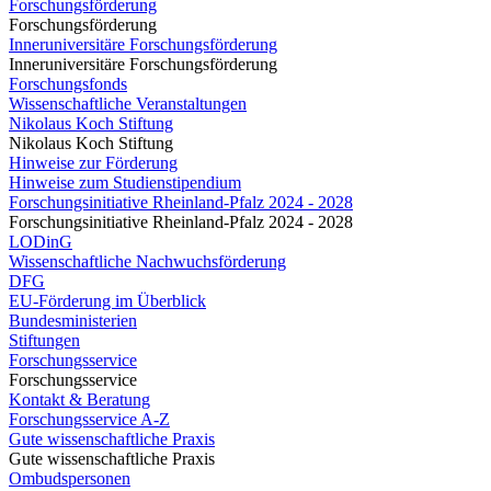
Forschungsförderung
Forschungsförderung
Inneruniversitäre Forschungsförderung
Inneruniversitäre Forschungsförderung
Forschungsfonds
Wissenschaftliche Veranstaltungen
Nikolaus Koch Stiftung
Nikolaus Koch Stiftung
Hinweise zur Förderung
Hinweise zum Studienstipendium
Forschungsinitiative Rheinland-Pfalz 2024 - 2028
Forschungsinitiative Rheinland-Pfalz 2024 - 2028
LODinG
Wissenschaftliche Nachwuchsförderung
DFG
EU-Förderung im Überblick
Bundesministerien
Stiftungen
Forschungsservice
Forschungsservice
Kontakt & Beratung
Forschungsservice A-Z
Gute wissenschaftliche Praxis
Gute wissenschaftliche Praxis
Ombudspersonen