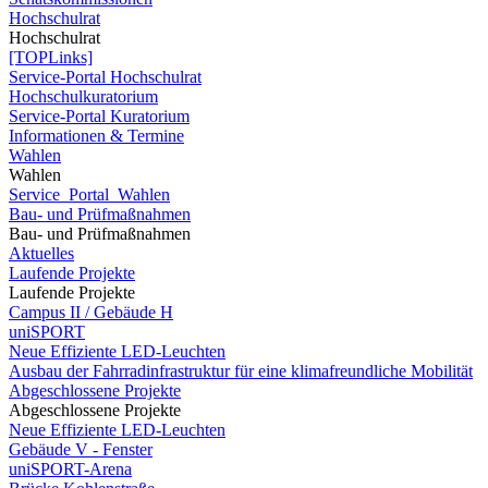
Hochschulrat
Hochschulrat
[TOPLinks]
Service-Portal Hochschulrat
Hochschulkuratorium
Service-Portal Kuratorium
Informationen & Termine
Wahlen
Wahlen
Service_Portal_Wahlen
Bau- und Prüfmaßnahmen
Bau- und Prüfmaßnahmen
Aktuelles
Laufende Projekte
Laufende Projekte
Campus II / Gebäude H
uniSPORT
Neue Effiziente LED-Leuchten
Ausbau der Fahrradinfrastruktur für eine klimafreundliche Mobilität
Abgeschlossene Projekte
Abgeschlossene Projekte
Neue Effiziente LED-Leuchten
Gebäude V - Fenster
uniSPORT-Arena