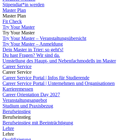
Stipendiat*in werden
Master Plan
Master Plan
Fit Check
Try Your Master
Try Your Master
Try Your Master – Veranstaltungsübersicht
Try Your Master – Anmeldung
Dein Master in Trier: so geht's!
Du hast Fragen? Wir sind da.
Umstellung des Haupt- und Nebenfachmodells im Master
Career Service
Career Service
Career Service Portal | Infos für Studierende
Career Service Portal | Unternehmen und Organisationen
Karrieremessen
Career Orientation Day 2027
Veranstaltungsangebot
Studium und Praxisbezug
Berufseinstieg
Berufseinstieg
Berufseinstieg mit Beeinträchtigung
Lehre
Lehre
Qualifizierung