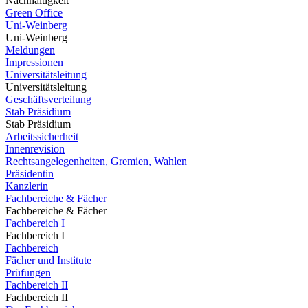
Nachhaltigkeit
Green Office
Uni-Weinberg
Uni-Weinberg
Meldungen
Impressionen
Universitätsleitung
Universitätsleitung
Geschäftsverteilung
Stab Präsidium
Stab Präsidium
Arbeitssicherheit
Innenrevision
Rechtsangelegenheiten, Gremien, Wahlen
Präsidentin
Kanzlerin
Fachbereiche & Fächer
Fachbereiche & Fächer
Fachbereich I
Fachbereich I
Fachbereich
Fächer und Institute
Prüfungen
Fachbereich II
Fachbereich II