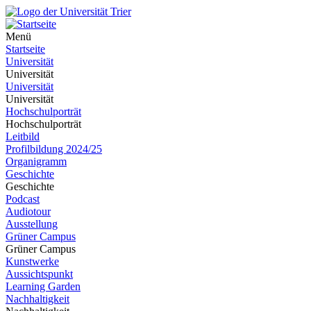
Menü
Startseite
Universität
Universität
Universität
Universität
Hochschulporträt
Hochschulporträt
Leitbild
Profilbildung 2024/25
Organigramm
Geschichte
Geschichte
Podcast
Audiotour
Ausstellung
Grüner Campus
Grüner Campus
Kunstwerke
Aussichtspunkt
Learning Garden
Nachhaltigkeit