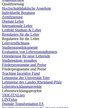
Qualifizierung
Hochschuldidaktische Angebote
Individuelle Beratung
Zertifizierung
Digitale Lehre
Internationale Lehre
Leitbild Studium & Lehre
Regularien für die Lehre
Regularien für die Lehre
Lehrverpflichtung
Studiengangdokumente
Evaluation von Lehrveranstaltungen
Orientierung für neue Lehrende
Studiengänge gestalten
Förderprogramme und Preise
Förderprogramme und Preise
Teaching Incentive Fund
Lehrpreise der Universität Trier
Lehrpreise des Landes Rheinland-Pfalz
Lehrentwicklungsprojekte
Lehrentwicklungsprojekte
TRIGITALpro
LINTplus
Digitale Transformation ES