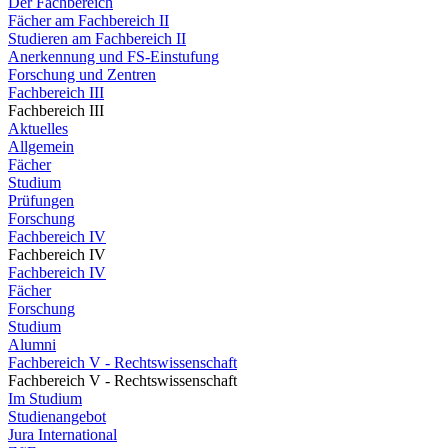
Der Fachbereich
Fächer am Fachbereich II
Studieren am Fachbereich II
Anerkennung und FS-Einstufung
Forschung und Zentren
Fachbereich III
Fachbereich III
Aktuelles
Allgemein
Fächer
Studium
Prüfungen
Forschung
Fachbereich IV
Fachbereich IV
Fachbereich IV
Fächer
Forschung
Studium
Alumni
Fachbereich V - Rechtswissenschaft
Fachbereich V - Rechtswissenschaft
Im Studium
Studienangebot
Jura International