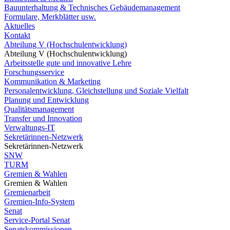
Bauunterhaltung & Technisches Gebäudemanagement
Formulare, Merkblätter usw.
Aktuelles
Kontakt
Abteilung V (Hochschulentwicklung)
Abteilung V (Hochschulentwicklung)
Arbeitsstelle gute und innovative Lehre
Forschungsservice
Kommunikation & Marketing
Personalentwicklung, Gleichstellung und Soziale Vielfalt
Planung und Entwicklung
Qualitätsmanagement
Transfer und Innovation
Verwaltungs-IT
Sekretärinnen-Netzwerk
Sekretärinnen-Netzwerk
SNW
TURM
Gremien & Wahlen
Gremien & Wahlen
Gremienarbeit
Gremien-Info-System
Senat
Service-Portal Senat
Senatskommissionen