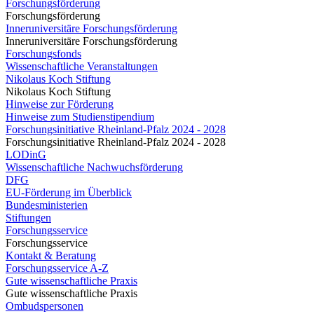
Forschungsförderung
Forschungsförderung
Inneruniversitäre Forschungsförderung
Inneruniversitäre Forschungsförderung
Forschungsfonds
Wissenschaftliche Veranstaltungen
Nikolaus Koch Stiftung
Nikolaus Koch Stiftung
Hinweise zur Förderung
Hinweise zum Studienstipendium
Forschungsinitiative Rheinland-Pfalz 2024 - 2028
Forschungsinitiative Rheinland-Pfalz 2024 - 2028
LODinG
Wissenschaftliche Nachwuchsförderung
DFG
EU-Förderung im Überblick
Bundesministerien
Stiftungen
Forschungsservice
Forschungsservice
Kontakt & Beratung
Forschungsservice A-Z
Gute wissenschaftliche Praxis
Gute wissenschaftliche Praxis
Ombudspersonen