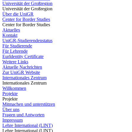
Universität der Großregion
Universität der Großregion
Über die UniGR
Center for Border Studies
Center for Border Studies
Aktuelles
Kontakt
UniGR-Studierendenstatus
Für Studierende
Für Lehrende
EurIdentity Certificate
Weitere Links
Aktuelle Nachrichten
Zur UniGR Website
Internationales Zentrum
Internationales Zentrum
Willkommen
Projekte
Projekte
Mitmachen und unterstützen
Über uns
Fragen und Antworten
Impressum
Lehre International (LINT)
Lehre International (LINT)