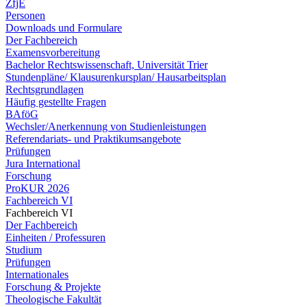
ZfjE
Personen
Downloads und Formulare
Der Fachbereich
Examensvorbereitung
Bachelor Rechtswissenschaft, Universität Trier
Stundenpläne/ Klausurenkursplan/ Hausarbeitsplan
Rechtsgrundlagen
Häufig gestellte Fragen
BAföG
Wechsler/Anerkennung von Studienleistungen
Referendariats- und Praktikumsangebote
Prüfungen
Jura International
Forschung
ProKUR 2026
Fachbereich VI
Fachbereich VI
Der Fachbereich
Einheiten / Professuren
Studium
Prüfungen
Internationales
Forschung & Projekte
Theologische Fakultät