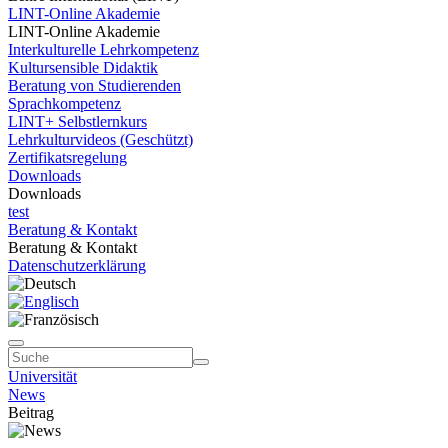
LINT-Online Akademie
LINT-Online Akademie
Interkulturelle Lehrkompetenz
Kultursensible Didaktik
Beratung von Studierenden
Sprachkompetenz
LINT+ Selbstlernkurs
Lehrkulturvideos (Geschützt)
Zertifikatsregelung
Downloads
Downloads
test
Beratung & Kontakt
Beratung & Kontakt
Datenschutzerklärung
Universität
News
Beitrag