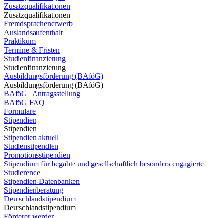
Zusatzqualifikationen
Zusatzqualifikationen
Fremdsprachenerwerb
Auslandsaufenthalt
Praktikum
Termine & Fristen
Studienfinanzierung
Studienfinanzierung
Ausbildungsförderung (BAföG)
Ausbildungsförderung (BAföG)
BAföG | Antragsstellung
BAföG FAQ
Formulare
Stipendien
Stipendien
Stipendien aktuell
Studienstipendien
Promotionsstipendien
Stipendium für begabte und gesellschaftlich besonders engagierte
Studierende
Stipendien-Datenbanken
Stipendienberatung
Deutschlandstipendium
Deutschlandstipendium
Förderer werden