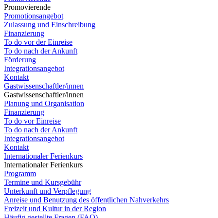
Promovierende
Promotionsangebot
Zulassung und Einschreibung
Finanzierung
To do vor der Einreise
To do nach der Ankunft
Förderung
Integrationsangebot
Kontakt
Gastwissenschaftler/innen
Gastwissenschaftler/innen
Planung und Organisation
Finanzierung
To do vor Einreise
To do nach der Ankunft
Integrationsangebot
Kontakt
Internationaler Ferienkurs
Internationaler Ferienkurs
Programm
Termine und Kursgebühr
Unterkunft und Verpflegung
Anreise und Benutzung des öffentlichen Nahverkehrs
Freizeit und Kultur in der Region
Häufig gestellte Fragen (FAQ)