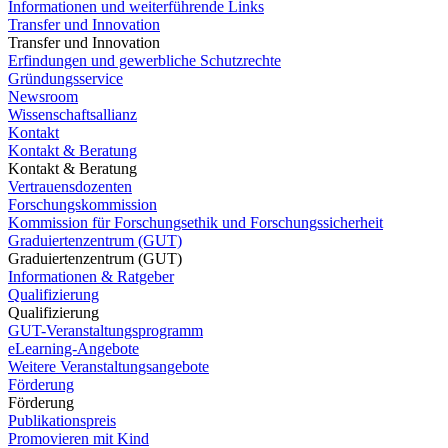
Informationen und weiterführende Links
Transfer und Innovation
Transfer und Innovation
Erfindungen und gewerbliche Schutzrechte
Gründungsservice
Newsroom
Wissenschaftsallianz
Kontakt
Kontakt & Beratung
Kontakt & Beratung
Vertrauensdozenten
Forschungskommission
Kommission für Forschungsethik und Forschungssicherheit
Graduiertenzentrum (GUT)
Graduiertenzentrum (GUT)
Informationen & Ratgeber
Qualifizierung
Qualifizierung
GUT-Veranstaltungsprogramm
eLearning-Angebote
Weitere Veranstaltungsangebote
Förderung
Förderung
Publikationspreis
Promovieren mit Kind