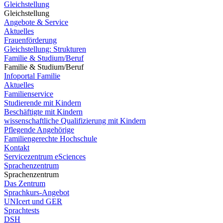
Gleichstellung
Gleichstellung
Angebote & Service
Aktuelles
Frauenförderung
Gleichstellung: Strukturen
Familie & Studium/Beruf
Familie & Studium/Beruf
Infoportal Familie
Aktuelles
Familienservice
Studierende mit Kindern
Beschäftigte mit Kindern
wissenschaftliche Qualifizierung mit Kindern
Pflegende Angehörige
Familiengerechte Hochschule
Kontakt
Servicezentrum eSciences
Sprachenzentrum
Sprachenzentrum
Das Zentrum
Sprachkurs-Angebot
UNIcert und GER
Sprachtests
DSH