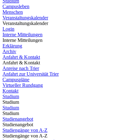
Studium
Campusleben
Menschen
Veranstaltungskalender
Veranstaltungskalender
Login
Interne Mitteilungen
Interne Mitteilungen
Erklärung
Archiv
Anfahrt & Kontakt
Anfahrt & Kontakt
Anreise nach Trier
Anfahrt zur Universität Trier
Campuspläne
Virtueller Rundgang
Kontakt
Studium
Studium
Studium
Studium
Studienangebot
Studienangebot
Studiengänge von A-Z
Studiengänge von A-Z