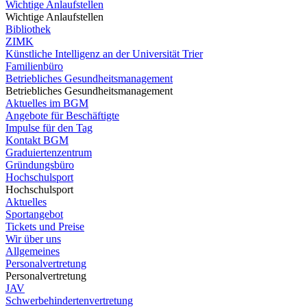
Wichtige Anlaufstellen
Wichtige Anlaufstellen
Bibliothek
ZIMK
Künstliche Intelligenz an der Universität Trier
Familienbüro
Betriebliches Gesundheitsmanagement
Betriebliches Gesundheitsmanagement
Aktuelles im BGM
Angebote für Beschäftigte
Impulse für den Tag
Kontakt BGM
Graduiertenzentrum
Gründungsbüro
Hochschulsport
Hochschulsport
Aktuelles
Sportangebot
Tickets und Preise
Wir über uns
Allgemeines
Personalvertretung
Personalvertretung
JAV
Schwerbehindertenvertretung