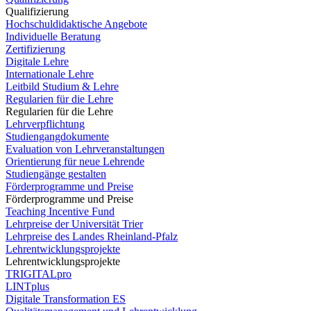
Qualifizierung
Hochschuldidaktische Angebote
Individuelle Beratung
Zertifizierung
Digitale Lehre
Internationale Lehre
Leitbild Studium & Lehre
Regularien für die Lehre
Regularien für die Lehre
Lehrverpflichtung
Studiengangdokumente
Evaluation von Lehrveranstaltungen
Orientierung für neue Lehrende
Studiengänge gestalten
Förderprogramme und Preise
Förderprogramme und Preise
Teaching Incentive Fund
Lehrpreise der Universität Trier
Lehrpreise des Landes Rheinland-Pfalz
Lehrentwicklungsprojekte
Lehrentwicklungsprojekte
TRIGITALpro
LINTplus
Digitale Transformation ES