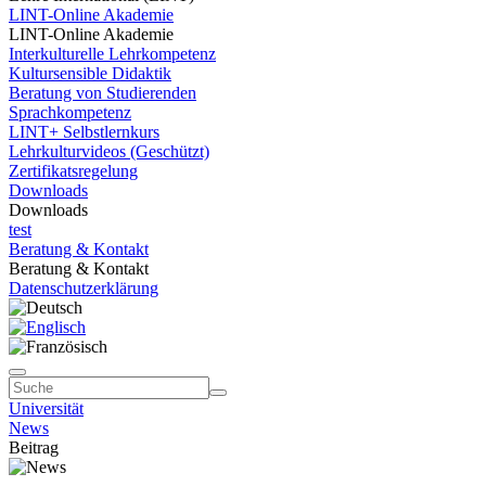
LINT-Online Akademie
LINT-Online Akademie
Interkulturelle Lehrkompetenz
Kultursensible Didaktik
Beratung von Studierenden
Sprachkompetenz
LINT+ Selbstlernkurs
Lehrkulturvideos (Geschützt)
Zertifikatsregelung
Downloads
Downloads
test
Beratung & Kontakt
Beratung & Kontakt
Datenschutzerklärung
Universität
News
Beitrag