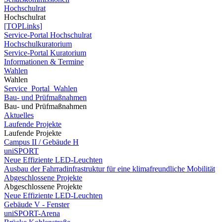
Hochschulrat
Hochschulrat
[TOPLinks]
Service-Portal Hochschulrat
Hochschulkuratorium
Service-Portal Kuratorium
Informationen & Termine
Wahlen
Wahlen
Service_Portal_Wahlen
Bau- und Prüfmaßnahmen
Bau- und Prüfmaßnahmen
Aktuelles
Laufende Projekte
Laufende Projekte
Campus II / Gebäude H
uniSPORT
Neue Effiziente LED-Leuchten
Ausbau der Fahrradinfrastruktur für eine klimafreundliche Mobilität
Abgeschlossene Projekte
Abgeschlossene Projekte
Neue Effiziente LED-Leuchten
Gebäude V - Fenster
uniSPORT-Arena