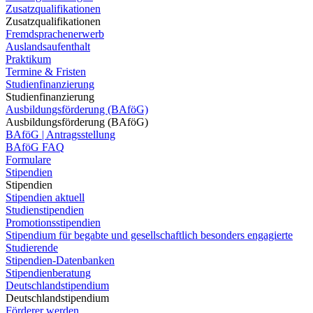
Zusatzqualifikationen
Zusatzqualifikationen
Fremdsprachenerwerb
Auslandsaufenthalt
Praktikum
Termine & Fristen
Studienfinanzierung
Studienfinanzierung
Ausbildungsförderung (BAföG)
Ausbildungsförderung (BAföG)
BAföG | Antragsstellung
BAföG FAQ
Formulare
Stipendien
Stipendien
Stipendien aktuell
Studienstipendien
Promotionsstipendien
Stipendium für begabte und gesellschaftlich besonders engagierte
Studierende
Stipendien-Datenbanken
Stipendienberatung
Deutschlandstipendium
Deutschlandstipendium
Förderer werden