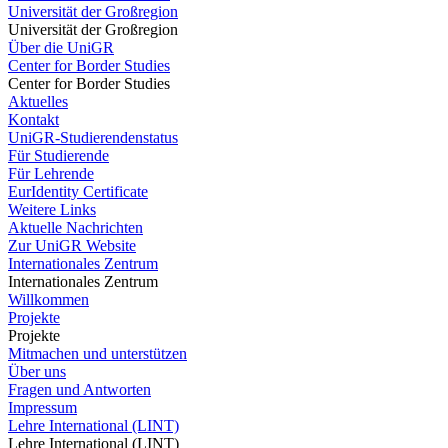
Universität der Großregion
Universität der Großregion
Über die UniGR
Center for Border Studies
Center for Border Studies
Aktuelles
Kontakt
UniGR-Studierendenstatus
Für Studierende
Für Lehrende
EurIdentity Certificate
Weitere Links
Aktuelle Nachrichten
Zur UniGR Website
Internationales Zentrum
Internationales Zentrum
Willkommen
Projekte
Projekte
Mitmachen und unterstützen
Über uns
Fragen und Antworten
Impressum
Lehre International (LINT)
Lehre International (LINT)