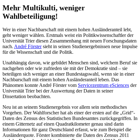
Mehr Multikulti, weniger
Wahlbeteiligung!
Wer in einer Nachbarschaft mit einem hohen Ausländeranteil lebt,
geht weniger wählen. Erstmals weist ein Politikwissenschaftler der
Universität Trier diesen Zusammenhang mit neuen Forschungsdaten
nach.
André Förster
sieht in seinen Studienergebnissen neue Impulse
für die Wissenschaft und die Politik.
Unabhängig davon, wie gebildet Menschen sind, welchem Beruf sie
nachgehen oder wie zufrieden sie mit der Demokratie sind – sie
beteiligen sich weniger an einer Bundestagswahl, wenn sie in einer
Nachbarschaft mit einem hohen Ausländeranteil leben. Das
Phänomen konnte André Förster vom
Servicezentrum eSciences
der
Universität Trier bei der Auswertung der Daten in seiner
Dissertation beobachten.
Neu ist an seinem Studienergebnis vor allem sein methodisches
Vorgehen. Der Wahlforscher hat als einer der ersten auf die „Grid“-
Daten des Zensus des Statistischen Bundesamtes zurückgegriffen. In
einem Gitternetz auf einen Quadratkilometer genau sind darin
Informationen für ganz Deutschland erfasst, wie zum Beispiel die
Ausländerquote. Förster kombinierte die Daten des Zensus 2011