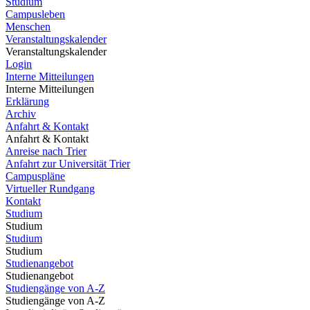
Studium
Campusleben
Menschen
Veranstaltungskalender
Veranstaltungskalender
Login
Interne Mitteilungen
Interne Mitteilungen
Erklärung
Archiv
Anfahrt & Kontakt
Anfahrt & Kontakt
Anreise nach Trier
Anfahrt zur Universität Trier
Campuspläne
Virtueller Rundgang
Kontakt
Studium
Studium
Studium
Studium
Studienangebot
Studienangebot
Studiengänge von A-Z
Studiengänge von A-Z