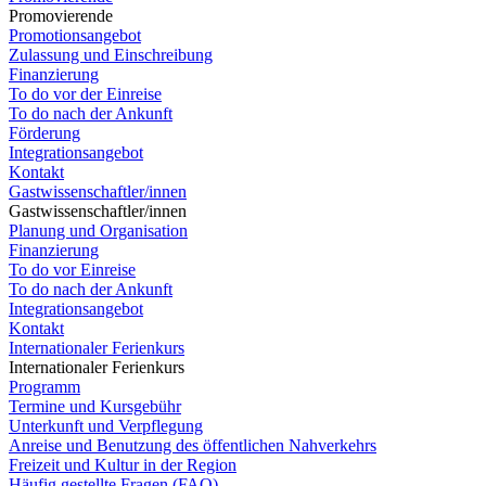
Promovierende
Promotionsangebot
Zulassung und Einschreibung
Finanzierung
To do vor der Einreise
To do nach der Ankunft
Förderung
Integrationsangebot
Kontakt
Gastwissenschaftler/innen
Gastwissenschaftler/innen
Planung und Organisation
Finanzierung
To do vor Einreise
To do nach der Ankunft
Integrationsangebot
Kontakt
Internationaler Ferienkurs
Internationaler Ferienkurs
Programm
Termine und Kursgebühr
Unterkunft und Verpflegung
Anreise und Benutzung des öffentlichen Nahverkehrs
Freizeit und Kultur in der Region
Häufig gestellte Fragen (FAQ)