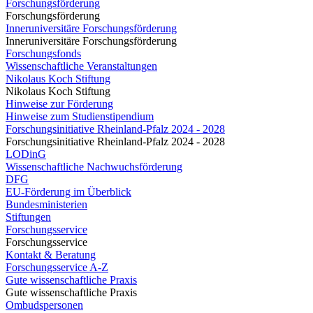
Forschungsförderung
Forschungsförderung
Inneruniversitäre Forschungsförderung
Inneruniversitäre Forschungsförderung
Forschungsfonds
Wissenschaftliche Veranstaltungen
Nikolaus Koch Stiftung
Nikolaus Koch Stiftung
Hinweise zur Förderung
Hinweise zum Studienstipendium
Forschungsinitiative Rheinland-Pfalz 2024 - 2028
Forschungsinitiative Rheinland-Pfalz 2024 - 2028
LODinG
Wissenschaftliche Nachwuchsförderung
DFG
EU-Förderung im Überblick
Bundesministerien
Stiftungen
Forschungsservice
Forschungsservice
Kontakt & Beratung
Forschungsservice A-Z
Gute wissenschaftliche Praxis
Gute wissenschaftliche Praxis
Ombudspersonen