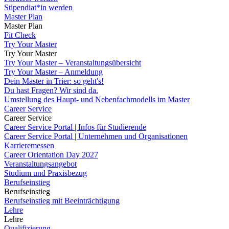
Stipendiat*in werden
Master Plan
Master Plan
Fit Check
Try Your Master
Try Your Master
Try Your Master – Veranstaltungsübersicht
Try Your Master – Anmeldung
Dein Master in Trier: so geht's!
Du hast Fragen? Wir sind da.
Umstellung des Haupt- und Nebenfachmodells im Master
Career Service
Career Service
Career Service Portal | Infos für Studierende
Career Service Portal | Unternehmen und Organisationen
Karrieremessen
Career Orientation Day 2027
Veranstaltungsangebot
Studium und Praxisbezug
Berufseinstieg
Berufseinstieg
Berufseinstieg mit Beeinträchtigung
Lehre
Lehre
Qualifizierung