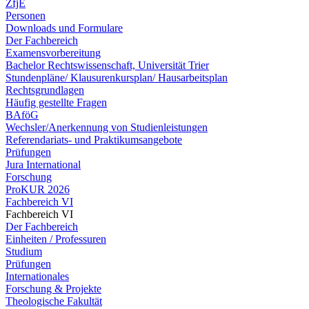
ZfjE
Personen
Downloads und Formulare
Der Fachbereich
Examensvorbereitung
Bachelor Rechtswissenschaft, Universität Trier
Stundenpläne/ Klausurenkursplan/ Hausarbeitsplan
Rechtsgrundlagen
Häufig gestellte Fragen
BAföG
Wechsler/Anerkennung von Studienleistungen
Referendariats- und Praktikumsangebote
Prüfungen
Jura International
Forschung
ProKUR 2026
Fachbereich VI
Fachbereich VI
Der Fachbereich
Einheiten / Professuren
Studium
Prüfungen
Internationales
Forschung & Projekte
Theologische Fakultät