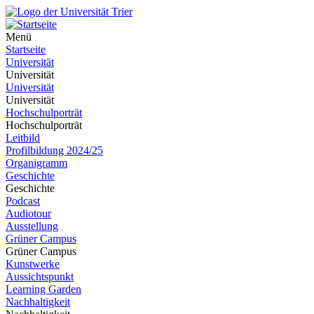
Menü
Startseite
Universität
Universität
Universität
Universität
Hochschulporträt
Hochschulporträt
Leitbild
Profilbildung 2024/25
Organigramm
Geschichte
Geschichte
Podcast
Audiotour
Ausstellung
Grüner Campus
Grüner Campus
Kunstwerke
Aussichtspunkt
Learning Garden
Nachhaltigkeit