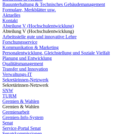
Bauunterhaltung & Technisches Gebäudemanagement
Formulare, Merkblätter usw.
Aktuelles
Kontakt
Abteilung V (Hochschulentwicklung)
Abteilung V (Hochschulentwicklung)
Arbeitsstelle gute und innovative Lehre
Forschungsservice
Kommunikation & Marketing
Personalentwicklung, Gleichstellung und Soziale Vielfalt
Planung und Entwicklung
Qualitätsmanagement
Transfer und Innovation
Verwaltungs-IT
Sekretärinnen-Netzwerk
Sekretärinnen-Netzwerk
SNW
TURM
Gremien & Wahlen
Gremien & Wahlen
Gremienarbeit
Gremien-Info-System
Senat
Service-Portal Senat
Senatskommissionen