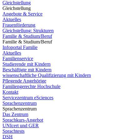
Gleichstellung
Gleichstellung
Angebote & Service
Aktuelles
Frauenförderung
Gleichstellung: Strukturen
Familie & Studium/Beruf
Familie & Studium/Beruf
Infoportal Familie
Aktuelles
Familienservice
Studierende mit Kindern
Beschäftigte mit Kindern
wissenschaftliche Qualifizierung mit Kindern
Pflegende Angehörige
Familiengerechte Hochschule
Kontakt
Servicezentrum eSciences
Sprachenzentrum
Sprachenzentrum
Das Zentrum
Sprachkurs-Angebot
UNIcert und GER
Sprachtests
DSH