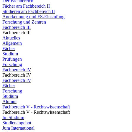
Der Fachbereich
Fächer am Fachbereich II
Studieren am Fachbereich II
Anerkennung und FS-Einstufung
Forschung und Zentren
Fachbereich III
Fachbereich III
Aktuelles
Allgemein
Fächer
Studium
Prüfungen
Forschung
Fachbereich IV
Fachbereich IV
Fachbereich IV
Fächer
Forschung
Studium
Alumni
Fachbereich V - Rechtswissenschaft
Fachbereich V - Rechtswissenschaft
Im Studium
Studienangebot
Jura International