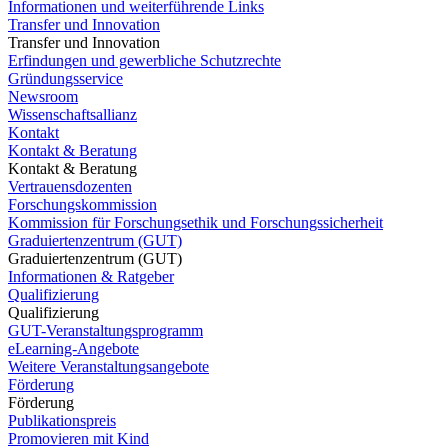
Informationen und weiterführende Links
Transfer und Innovation
Transfer und Innovation
Erfindungen und gewerbliche Schutzrechte
Gründungsservice
Newsroom
Wissenschaftsallianz
Kontakt
Kontakt & Beratung
Kontakt & Beratung
Vertrauensdozenten
Forschungskommission
Kommission für Forschungsethik und Forschungssicherheit
Graduiertenzentrum (GUT)
Graduiertenzentrum (GUT)
Informationen & Ratgeber
Qualifizierung
Qualifizierung
GUT-Veranstaltungsprogramm
eLearning-Angebote
Weitere Veranstaltungsangebote
Förderung
Förderung
Publikationspreis
Promovieren mit Kind