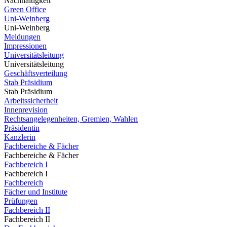
Nachhaltigkeit
Green Office
Uni-Weinberg
Uni-Weinberg
Meldungen
Impressionen
Universitätsleitung
Universitätsleitung
Geschäftsverteilung
Stab Präsidium
Stab Präsidium
Arbeitssicherheit
Innenrevision
Rechtsangelegenheiten, Gremien, Wahlen
Präsidentin
Kanzlerin
Fachbereiche & Fächer
Fachbereiche & Fächer
Fachbereich I
Fachbereich I
Fachbereich
Fächer und Institute
Prüfungen
Fachbereich II
Fachbereich II