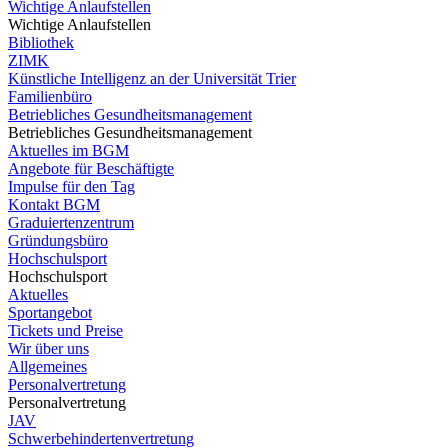
Wichtige Anlaufstellen
Wichtige Anlaufstellen
Bibliothek
ZIMK
Künstliche Intelligenz an der Universität Trier
Familienbüro
Betriebliches Gesundheitsmanagement
Betriebliches Gesundheitsmanagement
Aktuelles im BGM
Angebote für Beschäftigte
Impulse für den Tag
Kontakt BGM
Graduiertenzentrum
Gründungsbüro
Hochschulsport
Hochschulsport
Aktuelles
Sportangebot
Tickets und Preise
Wir über uns
Allgemeines
Personalvertretung
Personalvertretung
JAV
Schwerbehindertenvertretung