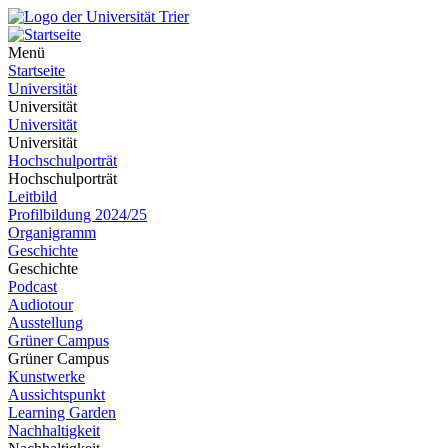
Menü
Startseite
Universität
Universität
Universität
Universität
Hochschulporträt
Hochschulporträt
Leitbild
Profilbildung 2024/25
Organigramm
Geschichte
Geschichte
Podcast
Audiotour
Ausstellung
Grüner Campus
Grüner Campus
Kunstwerke
Aussichtspunkt
Learning Garden
Nachhaltigkeit