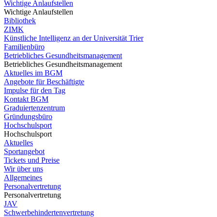
Wichtige Anlaufstellen
Wichtige Anlaufstellen
Bibliothek
ZIMK
Künstliche Intelligenz an der Universität Trier
Familienbüro
Betriebliches Gesundheitsmanagement
Betriebliches Gesundheitsmanagement
Aktuelles im BGM
Angebote für Beschäftigte
Impulse für den Tag
Kontakt BGM
Graduiertenzentrum
Gründungsbüro
Hochschulsport
Hochschulsport
Aktuelles
Sportangebot
Tickets und Preise
Wir über uns
Allgemeines
Personalvertretung
Personalvertretung
JAV
Schwerbehindertenvertretung