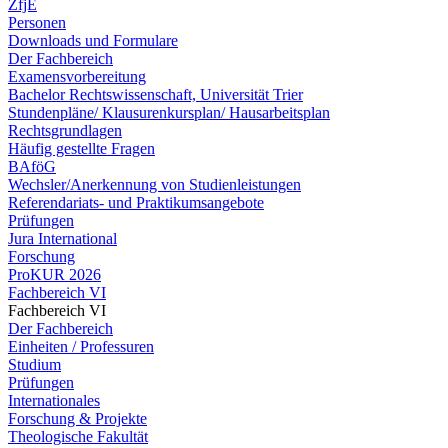
ZfjE
Personen
Downloads und Formulare
Der Fachbereich
Examensvorbereitung
Bachelor Rechtswissenschaft, Universität Trier
Stundenpläne/ Klausurenkursplan/ Hausarbeitsplan
Rechtsgrundlagen
Häufig gestellte Fragen
BAföG
Wechsler/Anerkennung von Studienleistungen
Referendariats- und Praktikumsangebote
Prüfungen
Jura International
Forschung
ProKUR 2026
Fachbereich VI
Fachbereich VI
Der Fachbereich
Einheiten / Professuren
Studium
Prüfungen
Internationales
Forschung & Projekte
Theologische Fakultät