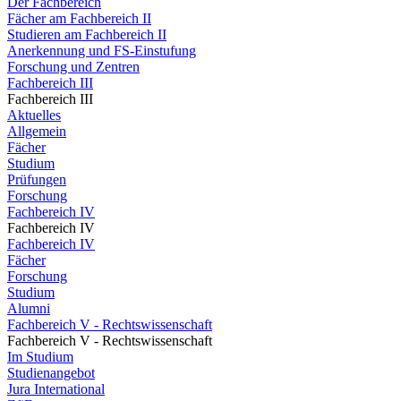
Der Fachbereich
Fächer am Fachbereich II
Studieren am Fachbereich II
Anerkennung und FS-Einstufung
Forschung und Zentren
Fachbereich III
Fachbereich III
Aktuelles
Allgemein
Fächer
Studium
Prüfungen
Forschung
Fachbereich IV
Fachbereich IV
Fachbereich IV
Fächer
Forschung
Studium
Alumni
Fachbereich V - Rechtswissenschaft
Fachbereich V - Rechtswissenschaft
Im Studium
Studienangebot
Jura International