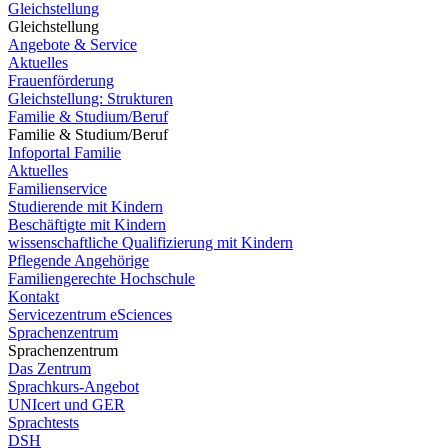
Gleichstellung
Gleichstellung
Angebote & Service
Aktuelles
Frauenförderung
Gleichstellung: Strukturen
Familie & Studium/Beruf
Familie & Studium/Beruf
Infoportal Familie
Aktuelles
Familienservice
Studierende mit Kindern
Beschäftigte mit Kindern
wissenschaftliche Qualifizierung mit Kindern
Pflegende Angehörige
Familiengerechte Hochschule
Kontakt
Servicezentrum eSciences
Sprachenzentrum
Sprachenzentrum
Das Zentrum
Sprachkurs-Angebot
UNIcert und GER
Sprachtests
DSH