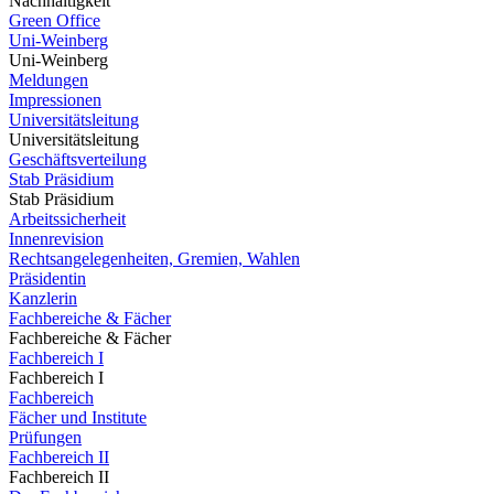
Nachhaltigkeit
Green Office
Uni-Weinberg
Uni-Weinberg
Meldungen
Impressionen
Universitätsleitung
Universitätsleitung
Geschäftsverteilung
Stab Präsidium
Stab Präsidium
Arbeitssicherheit
Innenrevision
Rechtsangelegenheiten, Gremien, Wahlen
Präsidentin
Kanzlerin
Fachbereiche & Fächer
Fachbereiche & Fächer
Fachbereich I
Fachbereich I
Fachbereich
Fächer und Institute
Prüfungen
Fachbereich II
Fachbereich II