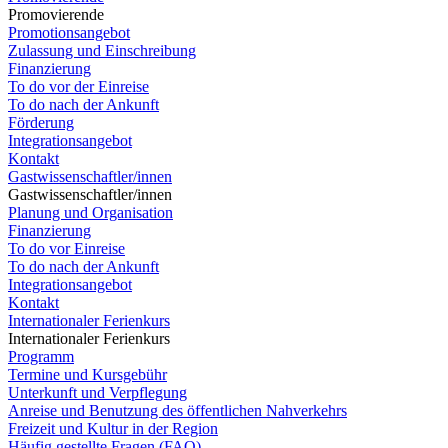
Promovierende
Promotionsangebot
Zulassung und Einschreibung
Finanzierung
To do vor der Einreise
To do nach der Ankunft
Förderung
Integrationsangebot
Kontakt
Gastwissenschaftler/innen
Gastwissenschaftler/innen
Planung und Organisation
Finanzierung
To do vor Einreise
To do nach der Ankunft
Integrationsangebot
Kontakt
Internationaler Ferienkurs
Internationaler Ferienkurs
Programm
Termine und Kursgebühr
Unterkunft und Verpflegung
Anreise und Benutzung des öffentlichen Nahverkehrs
Freizeit und Kultur in der Region
Häufig gestellte Fragen (FAQ)