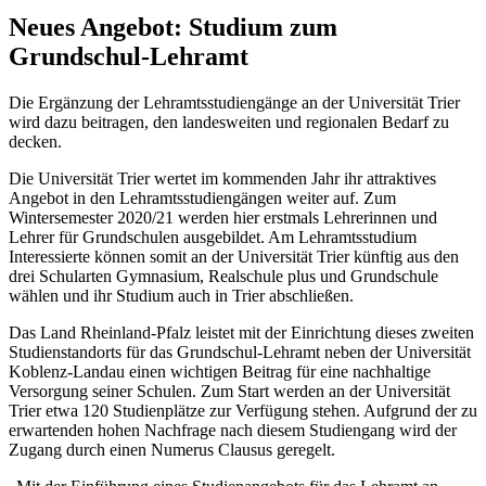
Neues Angebot: Studium zum
Grundschul-Lehramt
Die Ergänzung der Lehramtsstudiengänge an der Universität Trier
wird dazu beitragen, den landesweiten und regionalen Bedarf zu
decken.
Die Universität Trier wertet im kommenden Jahr ihr attraktives
Angebot in den Lehramtsstudiengängen weiter auf. Zum
Wintersemester 2020/21 werden hier erstmals Lehrerinnen und
Lehrer für Grundschulen ausgebildet. Am Lehramtsstudium
Interessierte können somit an der Universität Trier künftig aus den
drei Schularten Gymnasium, Realschule plus und Grundschule
wählen und ihr Studium auch in Trier abschließen.
Das Land Rheinland-Pfalz leistet mit der Einrichtung dieses zweiten
Studienstandorts für das Grundschul-Lehramt neben der Universität
Koblenz-Landau einen wichtigen Beitrag für eine nachhaltige
Versorgung seiner Schulen. Zum Start werden an der Universität
Trier etwa 120 Studienplätze zur Verfügung stehen. Aufgrund der zu
erwartenden hohen Nachfrage nach diesem Studiengang wird der
Zugang durch einen Numerus Clausus geregelt.