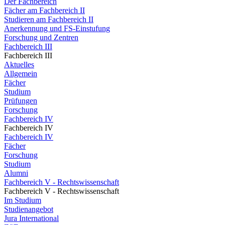
Der Fachbereich
Fächer am Fachbereich II
Studieren am Fachbereich II
Anerkennung und FS-Einstufung
Forschung und Zentren
Fachbereich III
Fachbereich III
Aktuelles
Allgemein
Fächer
Studium
Prüfungen
Forschung
Fachbereich IV
Fachbereich IV
Fachbereich IV
Fächer
Forschung
Studium
Alumni
Fachbereich V - Rechtswissenschaft
Fachbereich V - Rechtswissenschaft
Im Studium
Studienangebot
Jura International