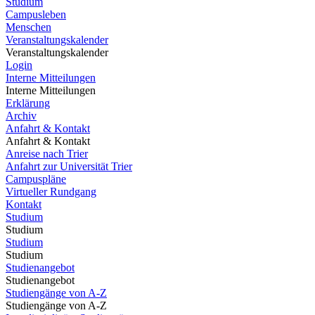
Studium
Campusleben
Menschen
Veranstaltungskalender
Veranstaltungskalender
Login
Interne Mitteilungen
Interne Mitteilungen
Erklärung
Archiv
Anfahrt & Kontakt
Anfahrt & Kontakt
Anreise nach Trier
Anfahrt zur Universität Trier
Campuspläne
Virtueller Rundgang
Kontakt
Studium
Studium
Studium
Studium
Studienangebot
Studienangebot
Studiengänge von A-Z
Studiengänge von A-Z