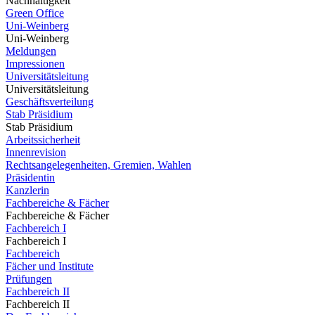
Nachhaltigkeit
Green Office
Uni-Weinberg
Uni-Weinberg
Meldungen
Impressionen
Universitätsleitung
Universitätsleitung
Geschäftsverteilung
Stab Präsidium
Stab Präsidium
Arbeitssicherheit
Innenrevision
Rechtsangelegenheiten, Gremien, Wahlen
Präsidentin
Kanzlerin
Fachbereiche & Fächer
Fachbereiche & Fächer
Fachbereich I
Fachbereich I
Fachbereich
Fächer und Institute
Prüfungen
Fachbereich II
Fachbereich II