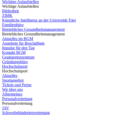
Wichtige Anlaufstellen
Wichtige Anlaufstellen
Bibliothek
ZIMK
Künstliche Intelligenz an der Universität Trier
Familienbüro
Betriebliches Gesundheitsmanagement
Betriebliches Gesundheitsmanagement
Aktuelles im BGM
Angebote für Beschäftigte
Impulse für den Tag
Kontakt BGM
Graduiertenzentrum
Gründungsbüro
Hochschulsport
Hochschulsport
Aktuelles
Sportangebot
Tickets und Preise
Wir über uns
Allgemeines
Personalvertretung
Personalvertretung
JAV
Schwerbehindertenvertretung