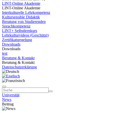
LINT-Online Akademie
LINT-Online Akademie
Interkulturelle Lehrkompetenz
Kultursensible Didaktik
Beratung von Studierenden
Sprachkompetenz
LINT+ Selbstlernkurs
Lehrkulturvideos (Geschützt)
Zertifikatsregelung
Downloads
Downloads
test
Beratung & Kontakt
Beratung & Kontakt
Datenschutzerklärung
Universität
News
Beitrag