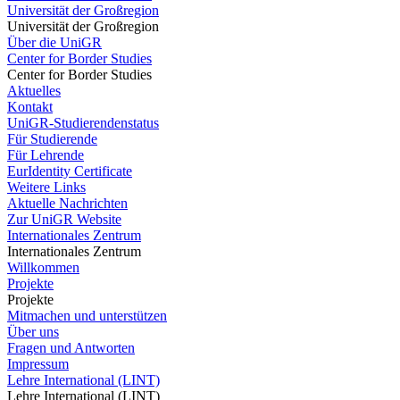
Universität der Großregion
Universität der Großregion
Über die UniGR
Center for Border Studies
Center for Border Studies
Aktuelles
Kontakt
UniGR-Studierendenstatus
Für Studierende
Für Lehrende
EurIdentity Certificate
Weitere Links
Aktuelle Nachrichten
Zur UniGR Website
Internationales Zentrum
Internationales Zentrum
Willkommen
Projekte
Projekte
Mitmachen und unterstützen
Über uns
Fragen und Antworten
Impressum
Lehre International (LINT)
Lehre International (LINT)