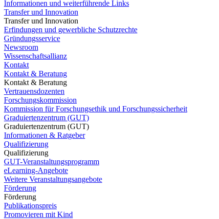
Informationen und weiterführende Links
Transfer und Innovation
Transfer und Innovation
Erfindungen und gewerbliche Schutzrechte
Gründungsservice
Newsroom
Wissenschaftsallianz
Kontakt
Kontakt & Beratung
Kontakt & Beratung
Vertrauensdozenten
Forschungskommission
Kommission für Forschungsethik und Forschungssicherheit
Graduiertenzentrum (GUT)
Graduiertenzentrum (GUT)
Informationen & Ratgeber
Qualifizierung
Qualifizierung
GUT-Veranstaltungsprogramm
eLearning-Angebote
Weitere Veranstaltungsangebote
Förderung
Förderung
Publikationspreis
Promovieren mit Kind