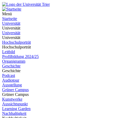
Menü
Startseite
Universität
Universität
Universität
Universität
Hochschulporträt
Hochschulporträt
Leitbild
Profilbildung 2024/25
Organigramm
Geschichte
Geschichte
Podcast
Audiotour
Ausstellung
Grüner Campus
Grüner Campus
Kunstwerke
Aussichtspunkt
Learning Garden
Nachhaltigkeit