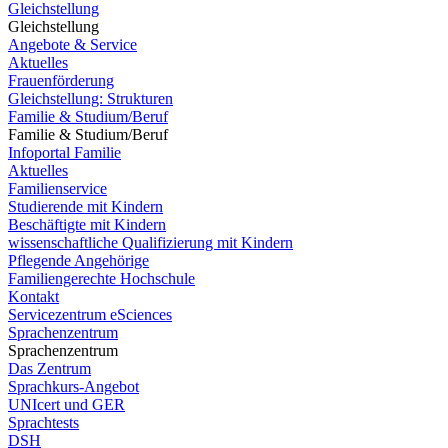
Gleichstellung
Gleichstellung
Angebote & Service
Aktuelles
Frauenförderung
Gleichstellung: Strukturen
Familie & Studium/Beruf
Familie & Studium/Beruf
Infoportal Familie
Aktuelles
Familienservice
Studierende mit Kindern
Beschäftigte mit Kindern
wissenschaftliche Qualifizierung mit Kindern
Pflegende Angehörige
Familiengerechte Hochschule
Kontakt
Servicezentrum eSciences
Sprachenzentrum
Sprachenzentrum
Das Zentrum
Sprachkurs-Angebot
UNIcert und GER
Sprachtests
DSH