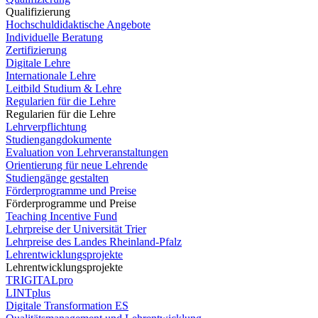
Qualifizierung
Hochschuldidaktische Angebote
Individuelle Beratung
Zertifizierung
Digitale Lehre
Internationale Lehre
Leitbild Studium & Lehre
Regularien für die Lehre
Regularien für die Lehre
Lehrverpflichtung
Studiengangdokumente
Evaluation von Lehrveranstaltungen
Orientierung für neue Lehrende
Studiengänge gestalten
Förderprogramme und Preise
Förderprogramme und Preise
Teaching Incentive Fund
Lehrpreise der Universität Trier
Lehrpreise des Landes Rheinland-Pfalz
Lehrentwicklungsprojekte
Lehrentwicklungsprojekte
TRIGITALpro
LINTplus
Digitale Transformation ES