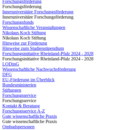
Forschungsförderung
Forschungsförderung
Inneruniversitäre Forschungsförderung
Inneruniversitäre Forschungsförderung
Forschungsfonds
Wissenschaftliche Veranstaltungen
Nikolaus Koch Stiftung
Nikolaus Koch Stiftung
Hinweise zur Förderung
Hinweise zum Studienstipendium
Forschungsinitiative Rheinland-Pfalz 2024 - 2028
Forschungsinitiative Rheinland-Pfalz 2024 - 2028
LODinG
Wissenschaftliche Nachwuchsförderung
DFG
EU-Förderung im Überblick
Bundesministerien
Stiftungen
Forschungsservice
Forschungsservice
Kontakt & Beratung
Forschungsservice A-Z
Gute wissenschaftliche Praxis
Gute wissenschaftliche Praxis
Ombudspersonen