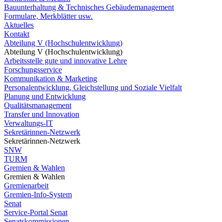
Bauunterhaltung & Technisches Gebäudemanagement
Formulare, Merkblätter usw.
Aktuelles
Kontakt
Abteilung V (Hochschulentwicklung)
Abteilung V (Hochschulentwicklung)
Arbeitsstelle gute und innovative Lehre
Forschungsservice
Kommunikation & Marketing
Personalentwicklung, Gleichstellung und Soziale Vielfalt
Planung und Entwicklung
Qualitätsmanagement
Transfer und Innovation
Verwaltungs-IT
Sekretärinnen-Netzwerk
Sekretärinnen-Netzwerk
SNW
TURM
Gremien & Wahlen
Gremien & Wahlen
Gremienarbeit
Gremien-Info-System
Senat
Service-Portal Senat
Senatskommissionen