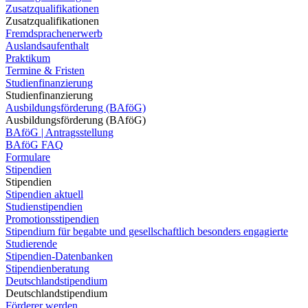
Zusatzqualifikationen
Zusatzqualifikationen
Fremdsprachenerwerb
Auslandsaufenthalt
Praktikum
Termine & Fristen
Studienfinanzierung
Studienfinanzierung
Ausbildungsförderung (BAföG)
Ausbildungsförderung (BAföG)
BAföG | Antragsstellung
BAföG FAQ
Formulare
Stipendien
Stipendien
Stipendien aktuell
Studienstipendien
Promotionsstipendien
Stipendium für begabte und gesellschaftlich besonders engagierte
Studierende
Stipendien-Datenbanken
Stipendienberatung
Deutschlandstipendium
Deutschlandstipendium
Förderer werden