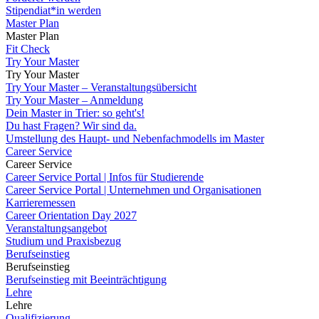
Stipendiat*in werden
Master Plan
Master Plan
Fit Check
Try Your Master
Try Your Master
Try Your Master – Veranstaltungsübersicht
Try Your Master – Anmeldung
Dein Master in Trier: so geht's!
Du hast Fragen? Wir sind da.
Umstellung des Haupt- und Nebenfachmodells im Master
Career Service
Career Service
Career Service Portal | Infos für Studierende
Career Service Portal | Unternehmen und Organisationen
Karrieremessen
Career Orientation Day 2027
Veranstaltungsangebot
Studium und Praxisbezug
Berufseinstieg
Berufseinstieg
Berufseinstieg mit Beeinträchtigung
Lehre
Lehre
Qualifizierung