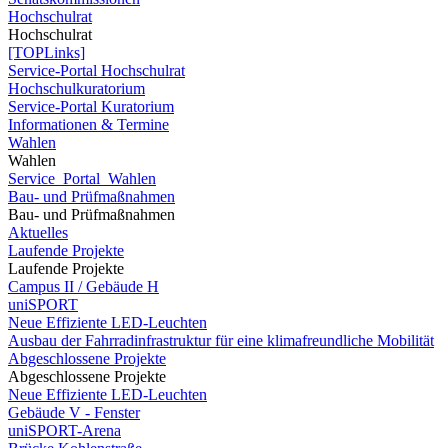
Hochschulrat
Hochschulrat
[TOPLinks]
Service-Portal Hochschulrat
Hochschulkuratorium
Service-Portal Kuratorium
Informationen & Termine
Wahlen
Wahlen
Service_Portal_Wahlen
Bau- und Prüfmaßnahmen
Bau- und Prüfmaßnahmen
Aktuelles
Laufende Projekte
Laufende Projekte
Campus II / Gebäude H
uniSPORT
Neue Effiziente LED-Leuchten
Ausbau der Fahrradinfrastruktur für eine klimafreundliche Mobilität
Abgeschlossene Projekte
Abgeschlossene Projekte
Neue Effiziente LED-Leuchten
Gebäude V - Fenster
uniSPORT-Arena