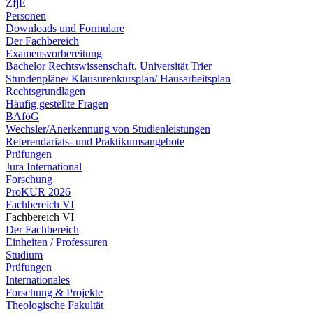
ZfjE
Personen
Downloads und Formulare
Der Fachbereich
Examensvorbereitung
Bachelor Rechtswissenschaft, Universität Trier
Stundenpläne/ Klausurenkursplan/ Hausarbeitsplan
Rechtsgrundlagen
Häufig gestellte Fragen
BAföG
Wechsler/Anerkennung von Studienleistungen
Referendariats- und Praktikumsangebote
Prüfungen
Jura International
Forschung
ProKUR 2026
Fachbereich VI
Fachbereich VI
Der Fachbereich
Einheiten / Professuren
Studium
Prüfungen
Internationales
Forschung & Projekte
Theologische Fakultät