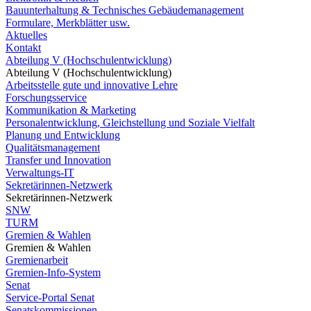
Bauunterhaltung & Technisches Gebäudemanagement
Formulare, Merkblätter usw.
Aktuelles
Kontakt
Abteilung V (Hochschulentwicklung)
Abteilung V (Hochschulentwicklung)
Arbeitsstelle gute und innovative Lehre
Forschungsservice
Kommunikation & Marketing
Personalentwicklung, Gleichstellung und Soziale Vielfalt
Planung und Entwicklung
Qualitätsmanagement
Transfer und Innovation
Verwaltungs-IT
Sekretärinnen-Netzwerk
Sekretärinnen-Netzwerk
SNW
TURM
Gremien & Wahlen
Gremien & Wahlen
Gremienarbeit
Gremien-Info-System
Senat
Service-Portal Senat
Senatskommissionen