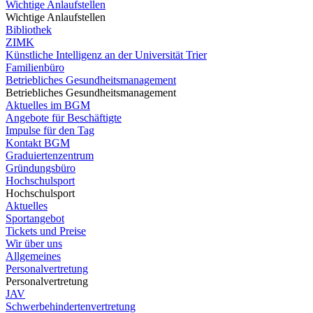
Wichtige Anlaufstellen
Wichtige Anlaufstellen
Bibliothek
ZIMK
Künstliche Intelligenz an der Universität Trier
Familienbüro
Betriebliches Gesundheitsmanagement
Betriebliches Gesundheitsmanagement
Aktuelles im BGM
Angebote für Beschäftigte
Impulse für den Tag
Kontakt BGM
Graduiertenzentrum
Gründungsbüro
Hochschulsport
Hochschulsport
Aktuelles
Sportangebot
Tickets und Preise
Wir über uns
Allgemeines
Personalvertretung
Personalvertretung
JAV
Schwerbehindertenvertretung