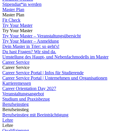
Stipendiat*in werden
Master Plan
Master Plan
Fit Check
Try Your Master
Try Your Master
Try Your Master – Veranstaltungsübersicht
Try Your Master – Anmeldung
Dein Master in Trier: so geht's!
Du hast Fragen? Wir sind da.
Umstellung des Haupt- und Nebenfachmodells im Master
Career Service
Career Service
Career Service Portal | Infos für Studierende
Career Service Portal | Unternehmen und Organisationen
Karrieremessen
Career Orientation Day 2027
Veranstaltungsangebot
Studium und Praxisbezug
Berufseinstieg
Berufseinstieg
Berufseinstieg mit Beeinträchtigung
Lehre
Lehre
Qualifizierung