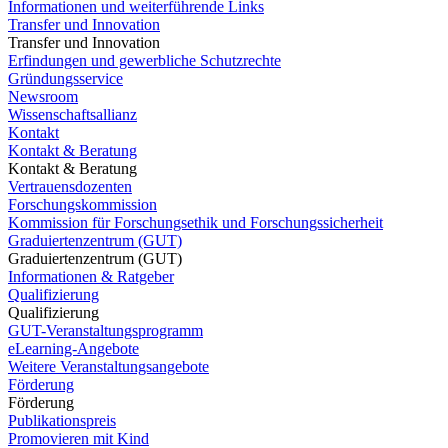
Informationen und weiterführende Links
Transfer und Innovation
Transfer und Innovation
Erfindungen und gewerbliche Schutzrechte
Gründungsservice
Newsroom
Wissenschaftsallianz
Kontakt
Kontakt & Beratung
Kontakt & Beratung
Vertrauensdozenten
Forschungskommission
Kommission für Forschungsethik und Forschungssicherheit
Graduiertenzentrum (GUT)
Graduiertenzentrum (GUT)
Informationen & Ratgeber
Qualifizierung
Qualifizierung
GUT-Veranstaltungsprogramm
eLearning-Angebote
Weitere Veranstaltungsangebote
Förderung
Förderung
Publikationspreis
Promovieren mit Kind