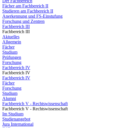
Der Fachbereich
Fächer am Fachbereich II
Studieren am Fachbereich II
Anerkennung und FS-Einstufung
Forschung und Zentren
Fachbereich III
Fachbereich III
Aktuelles
Allgemein
Fächer
Studium
Prüfungen
Forschung
Fachbereich IV
Fachbereich IV
Fachbereich IV
Fächer
Forschung
Studium
Alumni
Fachbereich V - Rechtswissenschaft
Fachbereich V - Rechtswissenschaft
Im Studium
Studienangebot
Jura International