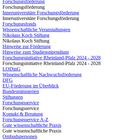
Forschungsförderung
Forschungsförderung
Inneruniversitäre Forschungsförderung
Inneruniversitäre Forschungsförderung
Forschungsfonds
Wissenschaftliche Veranstaltungen
Nikolaus Koch Stiftung
Nikolaus Koch Stiftung
Hinweise zur Förderung
Hinweise zum Studienstipendium
Forschungsinitiative Rheinland-Pfalz 2024 - 2028
Forschungsinitiative Rheinland-Pfalz 2024 - 2028
LODinG
Wissenschaftliche Nachwuchsförderung
DFG
EU-Förderung im Überblick
Bundesministerien
Stiftungen
Forschungsservice
Forschungsservice
Kontakt & Beratung
Forschungsservice A-Z
Gute wissenschaftliche Praxis
Gute wissenschaftliche Praxis
Ombudspersonen