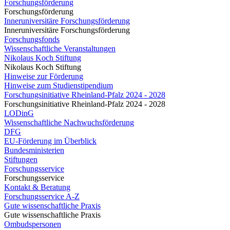
Forschungsförderung
Forschungsförderung
Inneruniversitäre Forschungsförderung
Inneruniversitäre Forschungsförderung
Forschungsfonds
Wissenschaftliche Veranstaltungen
Nikolaus Koch Stiftung
Nikolaus Koch Stiftung
Hinweise zur Förderung
Hinweise zum Studienstipendium
Forschungsinitiative Rheinland-Pfalz 2024 - 2028
Forschungsinitiative Rheinland-Pfalz 2024 - 2028
LODinG
Wissenschaftliche Nachwuchsförderung
DFG
EU-Förderung im Überblick
Bundesministerien
Stiftungen
Forschungsservice
Forschungsservice
Kontakt & Beratung
Forschungsservice A-Z
Gute wissenschaftliche Praxis
Gute wissenschaftliche Praxis
Ombudspersonen