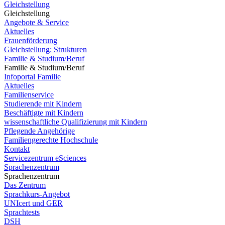
Gleichstellung
Gleichstellung
Angebote & Service
Aktuelles
Frauenförderung
Gleichstellung: Strukturen
Familie & Studium/Beruf
Familie & Studium/Beruf
Infoportal Familie
Aktuelles
Familienservice
Studierende mit Kindern
Beschäftigte mit Kindern
wissenschaftliche Qualifizierung mit Kindern
Pflegende Angehörige
Familiengerechte Hochschule
Kontakt
Servicezentrum eSciences
Sprachenzentrum
Sprachenzentrum
Das Zentrum
Sprachkurs-Angebot
UNIcert und GER
Sprachtests
DSH