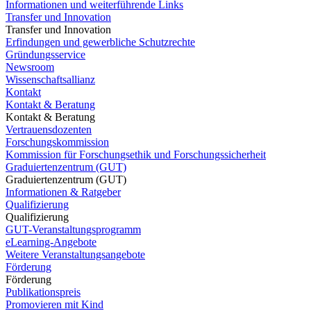
Informationen und weiterführende Links
Transfer und Innovation
Transfer und Innovation
Erfindungen und gewerbliche Schutzrechte
Gründungsservice
Newsroom
Wissenschaftsallianz
Kontakt
Kontakt & Beratung
Kontakt & Beratung
Vertrauensdozenten
Forschungskommission
Kommission für Forschungsethik und Forschungssicherheit
Graduiertenzentrum (GUT)
Graduiertenzentrum (GUT)
Informationen & Ratgeber
Qualifizierung
Qualifizierung
GUT-Veranstaltungsprogramm
eLearning-Angebote
Weitere Veranstaltungsangebote
Förderung
Förderung
Publikationspreis
Promovieren mit Kind