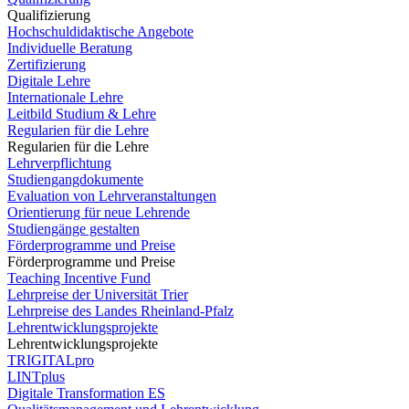
Qualifizierung
Hochschuldidaktische Angebote
Individuelle Beratung
Zertifizierung
Digitale Lehre
Internationale Lehre
Leitbild Studium & Lehre
Regularien für die Lehre
Regularien für die Lehre
Lehrverpflichtung
Studiengangdokumente
Evaluation von Lehrveranstaltungen
Orientierung für neue Lehrende
Studiengänge gestalten
Förderprogramme und Preise
Förderprogramme und Preise
Teaching Incentive Fund
Lehrpreise der Universität Trier
Lehrpreise des Landes Rheinland-Pfalz
Lehrentwicklungsprojekte
Lehrentwicklungsprojekte
TRIGITALpro
LINTplus
Digitale Transformation ES