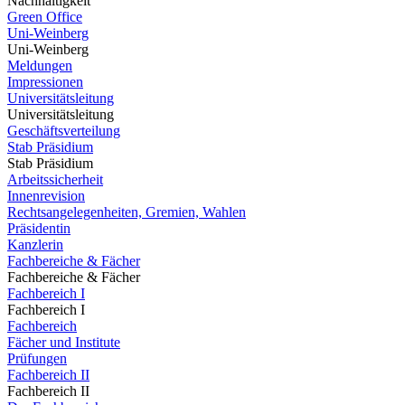
Nachhaltigkeit
Green Office
Uni-Weinberg
Uni-Weinberg
Meldungen
Impressionen
Universitätsleitung
Universitätsleitung
Geschäftsverteilung
Stab Präsidium
Stab Präsidium
Arbeitssicherheit
Innenrevision
Rechtsangelegenheiten, Gremien, Wahlen
Präsidentin
Kanzlerin
Fachbereiche & Fächer
Fachbereiche & Fächer
Fachbereich I
Fachbereich I
Fachbereich
Fächer und Institute
Prüfungen
Fachbereich II
Fachbereich II