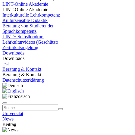
LINT-Online Akademie
LINT-Online Akademie
Interkulturelle Lehrkompetenz
Kultursensible Didaktik
Beratung von Studierenden
Sprachkompetenz
LINT+ Selbstlernkurs
Lehrkulturvideos (Geschützt)
Zertifikatsregelung
Downloads
Downloads
test
Beratung & Kontakt
Beratung & Kontakt
Datenschutzerklärung
Universität
News
Beitrag