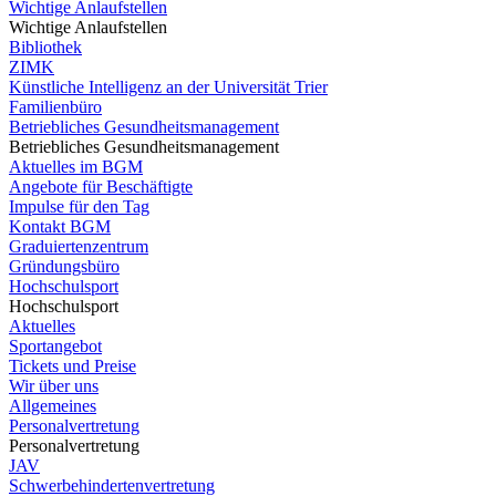
Wichtige Anlaufstellen
Wichtige Anlaufstellen
Bibliothek
ZIMK
Künstliche Intelligenz an der Universität Trier
Familienbüro
Betriebliches Gesundheitsmanagement
Betriebliches Gesundheitsmanagement
Aktuelles im BGM
Angebote für Beschäftigte
Impulse für den Tag
Kontakt BGM
Graduiertenzentrum
Gründungsbüro
Hochschulsport
Hochschulsport
Aktuelles
Sportangebot
Tickets und Preise
Wir über uns
Allgemeines
Personalvertretung
Personalvertretung
JAV
Schwerbehindertenvertretung