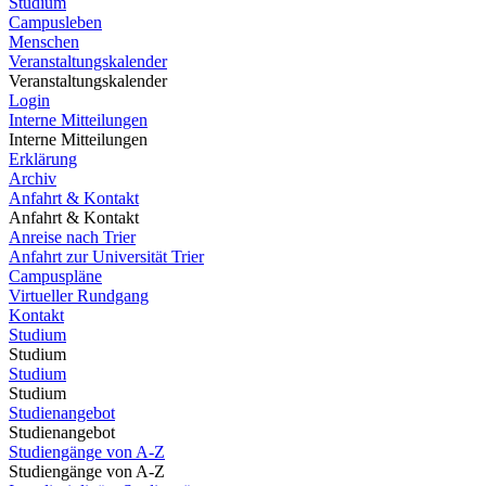
Studium
Campusleben
Menschen
Veranstaltungskalender
Veranstaltungskalender
Login
Interne Mitteilungen
Interne Mitteilungen
Erklärung
Archiv
Anfahrt & Kontakt
Anfahrt & Kontakt
Anreise nach Trier
Anfahrt zur Universität Trier
Campuspläne
Virtueller Rundgang
Kontakt
Studium
Studium
Studium
Studium
Studienangebot
Studienangebot
Studiengänge von A-Z
Studiengänge von A-Z