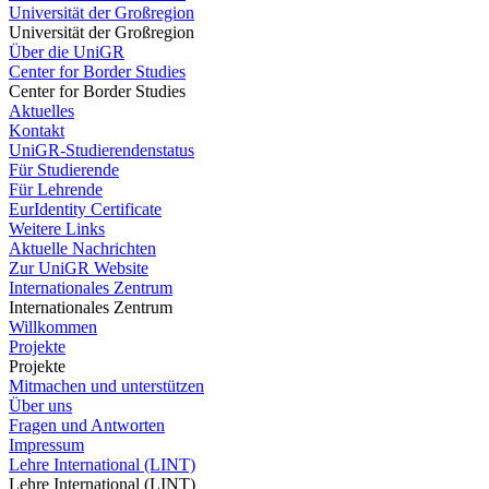
Universität der Großregion
Universität der Großregion
Über die UniGR
Center for Border Studies
Center for Border Studies
Aktuelles
Kontakt
UniGR-Studierendenstatus
Für Studierende
Für Lehrende
EurIdentity Certificate
Weitere Links
Aktuelle Nachrichten
Zur UniGR Website
Internationales Zentrum
Internationales Zentrum
Willkommen
Projekte
Projekte
Mitmachen und unterstützen
Über uns
Fragen und Antworten
Impressum
Lehre International (LINT)
Lehre International (LINT)