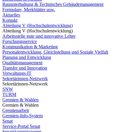
Bauunterhaltung & Technisches Gebäudemanagement
Formulare, Merkblätter usw.
Aktuelles
Kontakt
Abteilung V (Hochschulentwicklung)
Abteilung V (Hochschulentwicklung)
Arbeitsstelle gute und innovative Lehre
Forschungsservice
Kommunikation & Marketing
Personalentwicklung, Gleichstellung und Soziale Vielfalt
Planung und Entwicklung
Qualitätsmanagement
Transfer und Innovation
Verwaltungs-IT
Sekretärinnen-Netzwerk
Sekretärinnen-Netzwerk
SNW
TURM
Gremien & Wahlen
Gremien & Wahlen
Gremienarbeit
Gremien-Info-System
Senat
Service-Portal Senat
Senatskommissionen