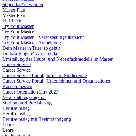
Stipendiat*in werden
Master Plan
Master Plan
Fit Check
Try Your Master
Try Your Master
Try Your Master – Veranstaltungsübersicht
Try Your Master – Anmeldung
Dein Master in Trier: so geht's!
Du hast Fragen? Wir sind da.
Umstellung des Haupt- und Nebenfachmodells im Master
Career Service
Career Service
Career Service Portal | Infos für Studierende
Career Service Portal | Unternehmen und Organisationen
Karrieremessen
Career Orientation Day 2027
Veranstaltungsangebot
Studium und Praxisbezug
Berufseinstieg
Berufseinstieg
Berufseinstieg mit Beeinträchtigung
Lehre
Lehre
Qualifizierung