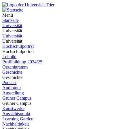
Menü
Startseite
Universität
Universität
Universität
Universität
Hochschulporträt
Hochschulporträt
Leitbild
Profilbildung 2024/25
Organigramm
Geschichte
Geschichte
Podcast
Audiotour
Ausstellung
Grüner Campus
Grüner Campus
Kunstwerke
Aussichtspunkt
Learning Garden
Nachhaltigkeit