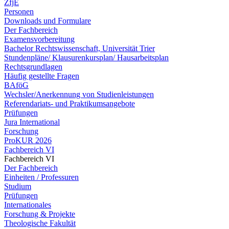
ZfjE
Personen
Downloads und Formulare
Der Fachbereich
Examensvorbereitung
Bachelor Rechtswissenschaft, Universität Trier
Stundenpläne/ Klausurenkursplan/ Hausarbeitsplan
Rechtsgrundlagen
Häufig gestellte Fragen
BAföG
Wechsler/Anerkennung von Studienleistungen
Referendariats- und Praktikumsangebote
Prüfungen
Jura International
Forschung
ProKUR 2026
Fachbereich VI
Fachbereich VI
Der Fachbereich
Einheiten / Professuren
Studium
Prüfungen
Internationales
Forschung & Projekte
Theologische Fakultät