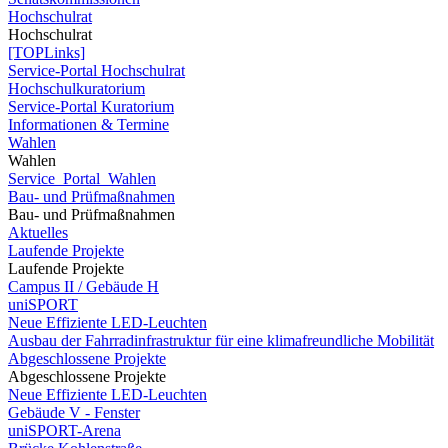
Hochschulrat
Hochschulrat
[TOPLinks]
Service-Portal Hochschulrat
Hochschulkuratorium
Service-Portal Kuratorium
Informationen & Termine
Wahlen
Wahlen
Service_Portal_Wahlen
Bau- und Prüfmaßnahmen
Bau- und Prüfmaßnahmen
Aktuelles
Laufende Projekte
Laufende Projekte
Campus II / Gebäude H
uniSPORT
Neue Effiziente LED-Leuchten
Ausbau der Fahrradinfrastruktur für eine klimafreundliche Mobilität
Abgeschlossene Projekte
Abgeschlossene Projekte
Neue Effiziente LED-Leuchten
Gebäude V - Fenster
uniSPORT-Arena