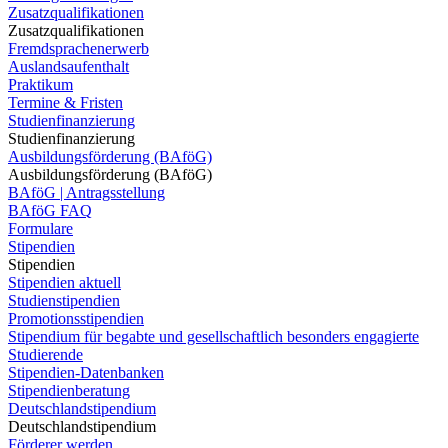
Zusatzqualifikationen
Zusatzqualifikationen
Fremdsprachenerwerb
Auslandsaufenthalt
Praktikum
Termine & Fristen
Studienfinanzierung
Studienfinanzierung
Ausbildungsförderung (BAföG)
Ausbildungsförderung (BAföG)
BAföG | Antragsstellung
BAföG FAQ
Formulare
Stipendien
Stipendien
Stipendien aktuell
Studienstipendien
Promotionsstipendien
Stipendium für begabte und gesellschaftlich besonders engagierte
Studierende
Stipendien-Datenbanken
Stipendienberatung
Deutschlandstipendium
Deutschlandstipendium
Förderer werden