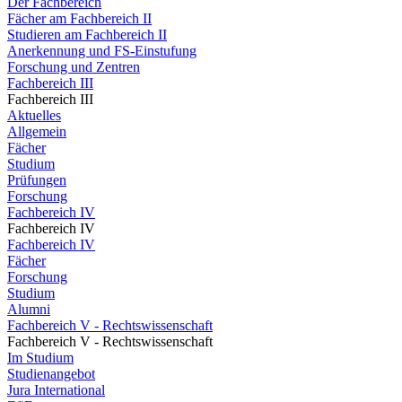
Der Fachbereich
Fächer am Fachbereich II
Studieren am Fachbereich II
Anerkennung und FS-Einstufung
Forschung und Zentren
Fachbereich III
Fachbereich III
Aktuelles
Allgemein
Fächer
Studium
Prüfungen
Forschung
Fachbereich IV
Fachbereich IV
Fachbereich IV
Fächer
Forschung
Studium
Alumni
Fachbereich V - Rechtswissenschaft
Fachbereich V - Rechtswissenschaft
Im Studium
Studienangebot
Jura International