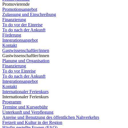
Promovierende
Promotionsangebot
Zulassung und Einschreibung
Finanzierung
To do vor der Einreise
To do nach der Ankunft
Förderung
Integrationsangebot
Kontakt
Gastwissenschaftler/innen
Gastwissenschaftler/innen
Planung und Organisation
Finanzierung
To do vor Einreise
To do nach der Ankunft
Integrationsangebot
Kontakt
Internationaler Ferienkurs
Internationaler Ferienkurs
Programm
Termine und Kursgebühr
Unterkunft und Verpflegung
Anreise und Benutzung des öffentlichen Nahverkehrs
Freizeit und Kultur in der Region
Häufig gestellte Fragen (FAQ)