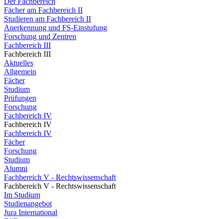
Der Fachbereich
Fächer am Fachbereich II
Studieren am Fachbereich II
Anerkennung und FS-Einstufung
Forschung und Zentren
Fachbereich III
Fachbereich III
Aktuelles
Allgemein
Fächer
Studium
Prüfungen
Forschung
Fachbereich IV
Fachbereich IV
Fachbereich IV
Fächer
Forschung
Studium
Alumni
Fachbereich V - Rechtswissenschaft
Fachbereich V - Rechtswissenschaft
Im Studium
Studienangebot
Jura International