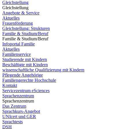
Gleichstellung
Gleichstellung
Angebote & Service
Aktuelles
Frauenförderung
Gleichstellung: Strukturen
Familie & Studium/Beruf
Familie & Studium/Beruf
Infoportal Familie
Aktuelles
Familienservice
Studierende mit Kindern
Beschäftigte mit Kindern
wissenschaftliche Qualifizierung mit Kindern
Pflegende Angehörige
Familiengerechte Hochschule
Kontakt
Servicezentrum eSciences
Sprachenzentrum
Sprachenzentrum
Das Zentrum
Sprachkurs-Angebot
UNIcert und GER
Sprachtests
DSH