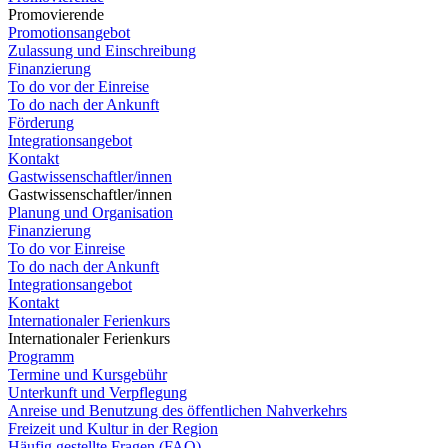
Promovierende
Promotionsangebot
Zulassung und Einschreibung
Finanzierung
To do vor der Einreise
To do nach der Ankunft
Förderung
Integrationsangebot
Kontakt
Gastwissenschaftler/innen
Gastwissenschaftler/innen
Planung und Organisation
Finanzierung
To do vor Einreise
To do nach der Ankunft
Integrationsangebot
Kontakt
Internationaler Ferienkurs
Internationaler Ferienkurs
Programm
Termine und Kursgebühr
Unterkunft und Verpflegung
Anreise und Benutzung des öffentlichen Nahverkehrs
Freizeit und Kultur in der Region
Häufig gestellte Fragen (FAQ)