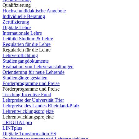
Qualifizierung
Hochschuldidaktische Angebote
Individuelle Beratung
Zertifizierung
Digitale Lehre
Internationale Lehre
Leitbild Studium & Lehre
Regularien für die Lehre
Regularien für die Lehre
Lehrverpflichtung
Studiengangdokumente
Evaluation von Lehrveranstaltungen
Orientierung für neue Lehrende
Studiengänge gestalten
Förderprogramme und Preise
Förderprogramme und Preise
Teaching Incentive Fund
Lehrpreise der Universität Trier
Lehrpreise des Landes Rheinland-Pfalz
Lehrentwicklungsprojekte
Lehrentwicklungsprojekte
TRIGITALpro
LINTplus
Digitale Transformation ES