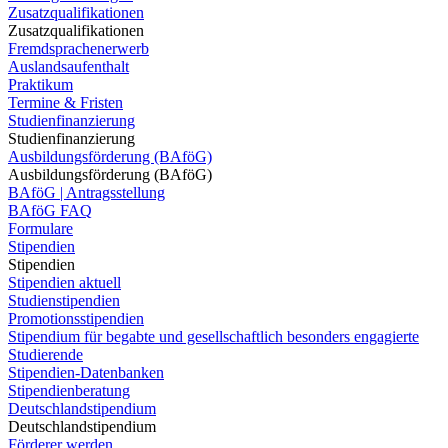
Zusatzqualifikationen
Zusatzqualifikationen
Fremdsprachenerwerb
Auslandsaufenthalt
Praktikum
Termine & Fristen
Studienfinanzierung
Studienfinanzierung
Ausbildungsförderung (BAföG)
Ausbildungsförderung (BAföG)
BAföG | Antragsstellung
BAföG FAQ
Formulare
Stipendien
Stipendien
Stipendien aktuell
Studienstipendien
Promotionsstipendien
Stipendium für begabte und gesellschaftlich besonders engagierte
Studierende
Stipendien-Datenbanken
Stipendienberatung
Deutschlandstipendium
Deutschlandstipendium
Förderer werden