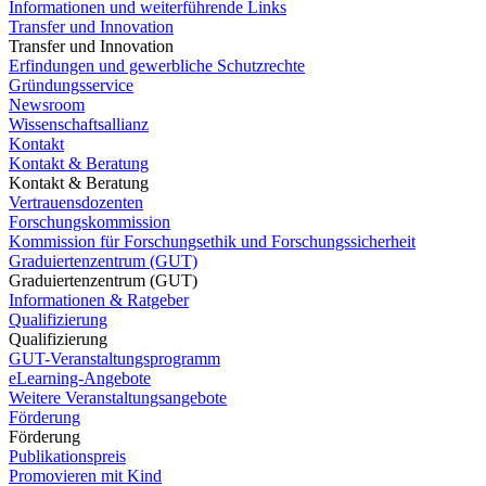
Informationen und weiterführende Links
Transfer und Innovation
Transfer und Innovation
Erfindungen und gewerbliche Schutzrechte
Gründungsservice
Newsroom
Wissenschaftsallianz
Kontakt
Kontakt & Beratung
Kontakt & Beratung
Vertrauensdozenten
Forschungskommission
Kommission für Forschungsethik und Forschungssicherheit
Graduiertenzentrum (GUT)
Graduiertenzentrum (GUT)
Informationen & Ratgeber
Qualifizierung
Qualifizierung
GUT-Veranstaltungsprogramm
eLearning-Angebote
Weitere Veranstaltungsangebote
Förderung
Förderung
Publikationspreis
Promovieren mit Kind