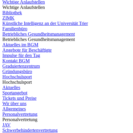
Wichtige Anlaufstellen
Wichtige Anlaufstellen
Bibliothek
ZIMK
Künstliche Intelligenz an der Universität Trier
Familienbüro
Betriebliches Gesundheitsmanagement
Betriebliches Gesundheitsmanagement
Aktuelles im BGM
Angebote für Beschäftigte
Impulse für den Tag
Kontakt BGM
Graduiertenzentrum
Gründungsbüro
Hochschulsport
Hochschulsport
Aktuelles
Sportangebot
Tickets und Preise
Wir über uns
Allgemeines
Personalvertretung
Personalvertretung
JAV
Schwerbehindertenvertretung