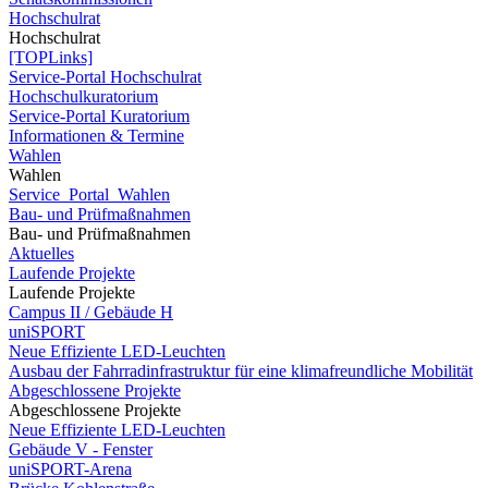
Hochschulrat
Hochschulrat
[TOPLinks]
Service-Portal Hochschulrat
Hochschulkuratorium
Service-Portal Kuratorium
Informationen & Termine
Wahlen
Wahlen
Service_Portal_Wahlen
Bau- und Prüfmaßnahmen
Bau- und Prüfmaßnahmen
Aktuelles
Laufende Projekte
Laufende Projekte
Campus II / Gebäude H
uniSPORT
Neue Effiziente LED-Leuchten
Ausbau der Fahrradinfrastruktur für eine klimafreundliche Mobilität
Abgeschlossene Projekte
Abgeschlossene Projekte
Neue Effiziente LED-Leuchten
Gebäude V - Fenster
uniSPORT-Arena