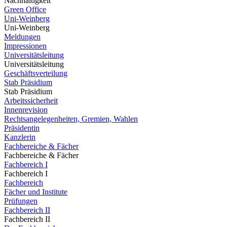
Nachhaltigkeit
Green Office
Uni-Weinberg
Uni-Weinberg
Meldungen
Impressionen
Universitätsleitung
Universitätsleitung
Geschäftsverteilung
Stab Präsidium
Stab Präsidium
Arbeitssicherheit
Innenrevision
Rechtsangelegenheiten, Gremien, Wahlen
Präsidentin
Kanzlerin
Fachbereiche & Fächer
Fachbereiche & Fächer
Fachbereich I
Fachbereich I
Fachbereich
Fächer und Institute
Prüfungen
Fachbereich II
Fachbereich II