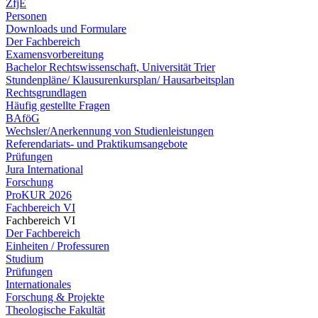
ZfjE
Personen
Downloads und Formulare
Der Fachbereich
Examensvorbereitung
Bachelor Rechtswissenschaft, Universität Trier
Stundenpläne/ Klausurenkursplan/ Hausarbeitsplan
Rechtsgrundlagen
Häufig gestellte Fragen
BAföG
Wechsler/Anerkennung von Studienleistungen
Referendariats- und Praktikumsangebote
Prüfungen
Jura International
Forschung
ProKUR 2026
Fachbereich VI
Fachbereich VI
Der Fachbereich
Einheiten / Professuren
Studium
Prüfungen
Internationales
Forschung & Projekte
Theologische Fakultät