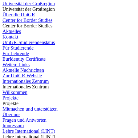
Universität der Großregion
Universität der Großregion
Über die UniGR
Center for Border Studies
Center for Border Studies
Aktuelles
Kontakt
UniGR-Studierendenstatus
Für Studierende
Für Lehrende
EurIdentity Certificate
Weitere Links
Aktuelle Nachrichten
Zur UniGR Website
Internationales Zentrum
Internationales Zentrum
Willkommen
Projekte
Projekte
Mitmachen und unterstützen
Über uns
Fragen und Antworten
Impressum
Lehre International (LINT)
Lehre International (LINT)