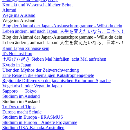
Kontakt und Wissenschaftlicher Beirat
Alumni
Wege ins Ausland
Wege ins Ausland
Blog der Alumni der Japan-Austauschprogramme - Willst du dein
Leben ändern, auf nach Japan! 人生を変えたいなら、日本へ！
Blog der Alumni der Japan-Austauschprogramme - Willst du dein
Leben ändern, auf nach Japan! 人生を変えたいなら、日本へ！
Kann Japan Zuhause sein
It's Not Just Pop
七転び八起き Sieben Mal hinfallen, acht Mal aufstehen
Kyudo in Japan
Über den Mythos der Zeitverschwendung
Eine Reise in die ehemaligen Katastrophengebiete
Regionale Differenzen der japanischen Kultur und Sprache
Vegetarisch oder Vegan in Japan
Sapporo → Tokyo
Studium im Ausland
Studium im Ausland
To Dos und Tipps
Europa macht Schule
Studium in Europa - ERASMUS
Studium in Europa – Andere Programme
Studium USA-Kanada-Australien