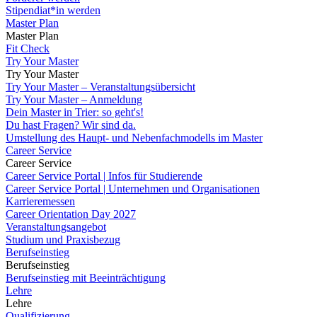
Stipendiat*in werden
Master Plan
Master Plan
Fit Check
Try Your Master
Try Your Master
Try Your Master – Veranstaltungsübersicht
Try Your Master – Anmeldung
Dein Master in Trier: so geht's!
Du hast Fragen? Wir sind da.
Umstellung des Haupt- und Nebenfachmodells im Master
Career Service
Career Service
Career Service Portal | Infos für Studierende
Career Service Portal | Unternehmen und Organisationen
Karrieremessen
Career Orientation Day 2027
Veranstaltungsangebot
Studium und Praxisbezug
Berufseinstieg
Berufseinstieg
Berufseinstieg mit Beeinträchtigung
Lehre
Lehre
Qualifizierung