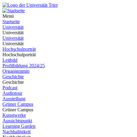
Menü
Startseite
Universität
Universität
Universität
Universität
Hochschulporträt
Hochschulporträt
Leitbild
Profilbildung 2024/25
Organigramm
Geschichte
Geschichte
Podcast
Audiotour
Ausstellung
Grüner Campus
Grüner Campus
Kunstwerke
Aussichtspunkt
Learning Garden
Nachhaltigkeit