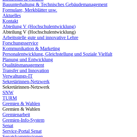
Bauunterhaltung & Technisches Gebäudemanagement
Formulare, Merkblätter usw.
Aktuelles
Kontakt
Abteilung V (Hochschulentwicklung)
Abteilung V (Hochschulentwicklung)
Arbeitsstelle gute und innovative Lehre
Forschungsservice
Kommunikation & Marketing
Personalentwicklung, Gleichstellung und Soziale Vielfalt
Planung und Entwicklung
Qualitätsmanagement
Transfer und Innovation
Verwaltungs-IT
Sekretärinnen-Netzwerk
Sekretärinnen-Netzwerk
SNW
TURM
Gremien & Wahlen
Gremien & Wahlen
Gremienarbeit
Gremien-Info-System
Senat
Service-Portal Senat
Senatskommissionen