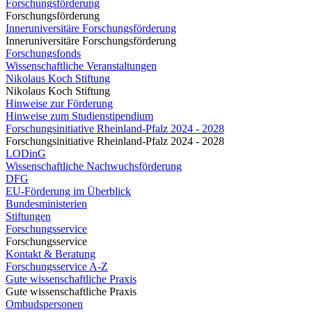
Forschungsförderung
Forschungsförderung
Inneruniversitäre Forschungsförderung
Inneruniversitäre Forschungsförderung
Forschungsfonds
Wissenschaftliche Veranstaltungen
Nikolaus Koch Stiftung
Nikolaus Koch Stiftung
Hinweise zur Förderung
Hinweise zum Studienstipendium
Forschungsinitiative Rheinland-Pfalz 2024 - 2028
Forschungsinitiative Rheinland-Pfalz 2024 - 2028
LODinG
Wissenschaftliche Nachwuchsförderung
DFG
EU-Förderung im Überblick
Bundesministerien
Stiftungen
Forschungsservice
Forschungsservice
Kontakt & Beratung
Forschungsservice A-Z
Gute wissenschaftliche Praxis
Gute wissenschaftliche Praxis
Ombudspersonen