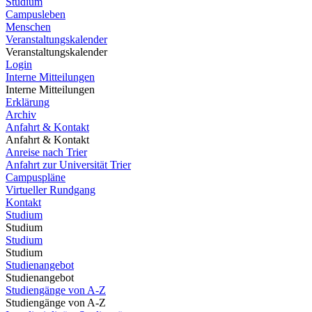
Studium
Campusleben
Menschen
Veranstaltungskalender
Veranstaltungskalender
Login
Interne Mitteilungen
Interne Mitteilungen
Erklärung
Archiv
Anfahrt & Kontakt
Anfahrt & Kontakt
Anreise nach Trier
Anfahrt zur Universität Trier
Campuspläne
Virtueller Rundgang
Kontakt
Studium
Studium
Studium
Studium
Studienangebot
Studienangebot
Studiengänge von A-Z
Studiengänge von A-Z