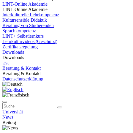
LINT-Online Akademie
LINT-Online Akademie
Interkulturelle Lehrkompetenz
Kultursensible Didaktik
Beratung von Studierenden
Sprachkompetenz
LINT+ Selbstlernkurs
Lehrkulturvideos (Geschützt)
Zertifikatsregelung
Downloads
Downloads
test
Beratung & Kontakt
Beratung & Kontakt
Datenschutzerklärung
Universität
News
Beitrag