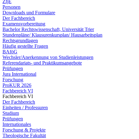
ZfjE
Personen
Downloads und Formulare
Der Fachbereich
Examensvorbereitung
Bachelor Rechtswissenschaft, Universität Trier
Stundenpläne/ Klausurenkursplan/ Hausarbeitsplan
Rechtsgrundlagen
Häufig gestellte Fragen
BAföG
Wechsler/Anerkennung von Studienleistungen
Referendariats- und Praktikumsangebote
Prüfungen
Jura International
Forschung
ProKUR 2026
Fachbereich VI
Fachbereich VI
Der Fachbereich
Einheiten / Professuren
Studium
Prüfungen
Internationales
Forschung & Projekte
Theologische Fakultät