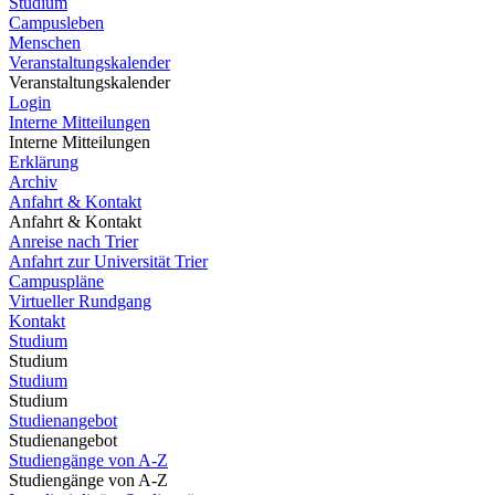
Studium
Campusleben
Menschen
Veranstaltungskalender
Veranstaltungskalender
Login
Interne Mitteilungen
Interne Mitteilungen
Erklärung
Archiv
Anfahrt & Kontakt
Anfahrt & Kontakt
Anreise nach Trier
Anfahrt zur Universität Trier
Campuspläne
Virtueller Rundgang
Kontakt
Studium
Studium
Studium
Studium
Studienangebot
Studienangebot
Studiengänge von A-Z
Studiengänge von A-Z