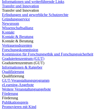
Informationen und weiterführende Links
Transfer und Innovation
Transfer und Innovation
Erfindungen und gewerbliche Schutzrechte
Gründungsservice
Newsroom
Wissenschaftsallianz
Kontakt
Kontakt & Beratung
Kontakt & Beratung
Vertrauensdozenten
Forschungskommission
Kommission für Forschungsethik und Forschungssicherheit
Graduiertenzentrum (GUT)
Graduiertenzentrum (GUT)
Informationen & Ratgeber
Qualifizierung
Qualifizierung
GUT-Veranstaltungsprogramm
eLearning-Angebote
Weitere Veranstaltungsangebote
Förderung
Förderung
Publikationspreis
Promovieren mit Kind