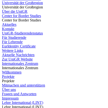
Universität der Großregion
Universität der Großregion
Über die UniGR
Center for Border Studies
Center for Border Studies
Aktuelles
Kontakt
UniGR-Studierendenstatus
Für Studierende
Für Lehrende
EurIdentity Certificate
Weitere Links
Aktuelle Nachrichten
Zur UniGR Website
Internationales Zentrum
Internationales Zentrum
Willkommen
Projekte
Projekte
Mitmachen und unterstützen
Über uns
Fragen und Antworten
Impressum
Lehre International (LINT)
Lehre International (LINT)