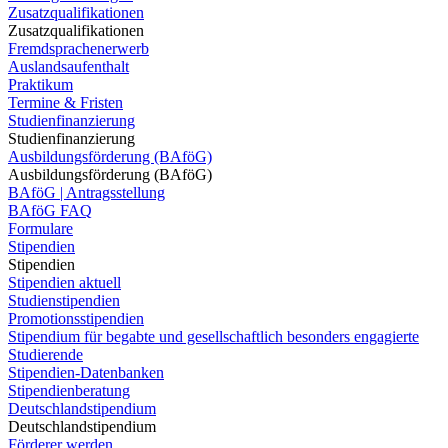
Zusatzqualifikationen
Zusatzqualifikationen
Fremdsprachenerwerb
Auslandsaufenthalt
Praktikum
Termine & Fristen
Studienfinanzierung
Studienfinanzierung
Ausbildungsförderung (BAföG)
Ausbildungsförderung (BAföG)
BAföG | Antragsstellung
BAföG FAQ
Formulare
Stipendien
Stipendien
Stipendien aktuell
Studienstipendien
Promotionsstipendien
Stipendium für begabte und gesellschaftlich besonders engagierte
Studierende
Stipendien-Datenbanken
Stipendienberatung
Deutschlandstipendium
Deutschlandstipendium
Förderer werden