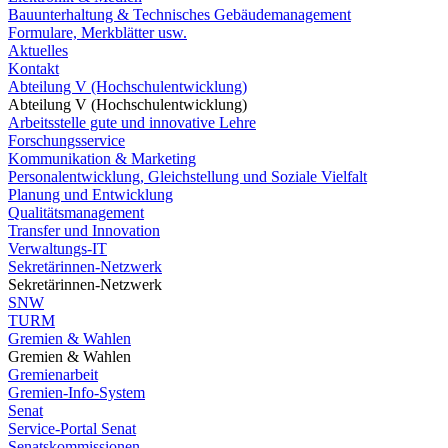
Bauunterhaltung & Technisches Gebäudemanagement
Formulare, Merkblätter usw.
Aktuelles
Kontakt
Abteilung V (Hochschulentwicklung)
Abteilung V (Hochschulentwicklung)
Arbeitsstelle gute und innovative Lehre
Forschungsservice
Kommunikation & Marketing
Personalentwicklung, Gleichstellung und Soziale Vielfalt
Planung und Entwicklung
Qualitätsmanagement
Transfer und Innovation
Verwaltungs-IT
Sekretärinnen-Netzwerk
Sekretärinnen-Netzwerk
SNW
TURM
Gremien & Wahlen
Gremien & Wahlen
Gremienarbeit
Gremien-Info-System
Senat
Service-Portal Senat
Senatskommissionen