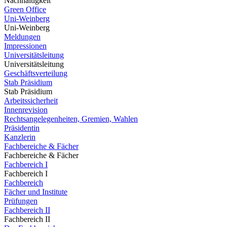
Nachhaltigkeit
Green Office
Uni-Weinberg
Uni-Weinberg
Meldungen
Impressionen
Universitätsleitung
Universitätsleitung
Geschäftsverteilung
Stab Präsidium
Stab Präsidium
Arbeitssicherheit
Innenrevision
Rechtsangelegenheiten, Gremien, Wahlen
Präsidentin
Kanzlerin
Fachbereiche & Fächer
Fachbereiche & Fächer
Fachbereich I
Fachbereich I
Fachbereich
Fächer und Institute
Prüfungen
Fachbereich II
Fachbereich II