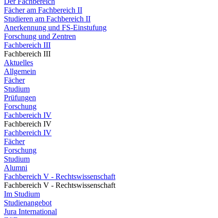
Der Fachbereich
Fächer am Fachbereich II
Studieren am Fachbereich II
Anerkennung und FS-Einstufung
Forschung und Zentren
Fachbereich III
Fachbereich III
Aktuelles
Allgemein
Fächer
Studium
Prüfungen
Forschung
Fachbereich IV
Fachbereich IV
Fachbereich IV
Fächer
Forschung
Studium
Alumni
Fachbereich V - Rechtswissenschaft
Fachbereich V - Rechtswissenschaft
Im Studium
Studienangebot
Jura International