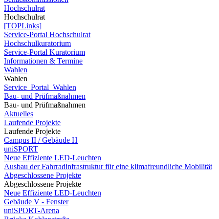
Hochschulrat
Hochschulrat
[TOPLinks]
Service-Portal Hochschulrat
Hochschulkuratorium
Service-Portal Kuratorium
Informationen & Termine
Wahlen
Wahlen
Service_Portal_Wahlen
Bau- und Prüfmaßnahmen
Bau- und Prüfmaßnahmen
Aktuelles
Laufende Projekte
Laufende Projekte
Campus II / Gebäude H
uniSPORT
Neue Effiziente LED-Leuchten
Ausbau der Fahrradinfrastruktur für eine klimafreundliche Mobilität
Abgeschlossene Projekte
Abgeschlossene Projekte
Neue Effiziente LED-Leuchten
Gebäude V - Fenster
uniSPORT-Arena