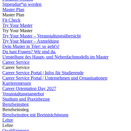
Stipendiat*in werden
Master Plan
Master Plan
Fit Check
Try Your Master
Try Your Master
Try Your Master – Veranstaltungsübersicht
Try Your Master – Anmeldung
Dein Master in Trier: so geht's!
Du hast Fragen? Wir sind da.
Umstellung des Haupt- und Nebenfachmodells im Master
Career Service
Career Service
Career Service Portal | Infos für Studierende
Career Service Portal | Unternehmen und Organisationen
Karrieremessen
Career Orientation Day 2027
Veranstaltungsangebot
Studium und Praxisbezug
Berufseinstieg
Berufseinstieg
Berufseinstieg mit Beeinträchtigung
Lehre
Lehre
Qualifizierung