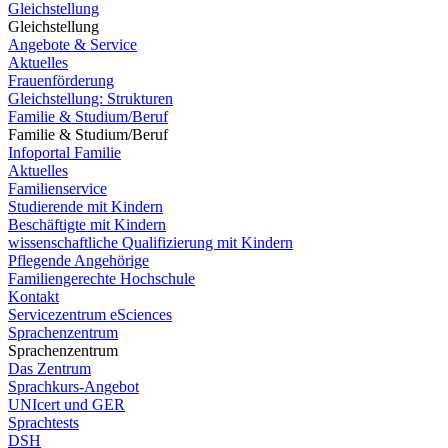
Gleichstellung
Gleichstellung
Angebote & Service
Aktuelles
Frauenförderung
Gleichstellung: Strukturen
Familie & Studium/Beruf
Familie & Studium/Beruf
Infoportal Familie
Aktuelles
Familienservice
Studierende mit Kindern
Beschäftigte mit Kindern
wissenschaftliche Qualifizierung mit Kindern
Pflegende Angehörige
Familiengerechte Hochschule
Kontakt
Servicezentrum eSciences
Sprachenzentrum
Sprachenzentrum
Das Zentrum
Sprachkurs-Angebot
UNIcert und GER
Sprachtests
DSH