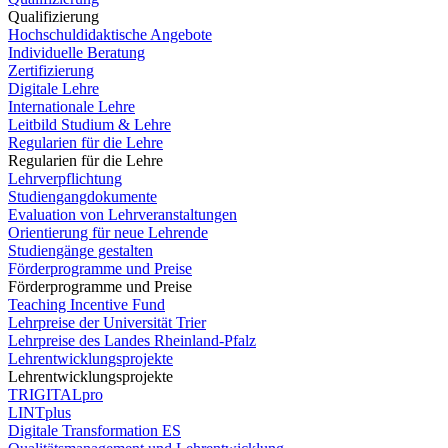
Qualifizierung
Hochschuldidaktische Angebote
Individuelle Beratung
Zertifizierung
Digitale Lehre
Internationale Lehre
Leitbild Studium & Lehre
Regularien für die Lehre
Regularien für die Lehre
Lehrverpflichtung
Studiengangdokumente
Evaluation von Lehrveranstaltungen
Orientierung für neue Lehrende
Studiengänge gestalten
Förderprogramme und Preise
Förderprogramme und Preise
Teaching Incentive Fund
Lehrpreise der Universität Trier
Lehrpreise des Landes Rheinland-Pfalz
Lehrentwicklungsprojekte
Lehrentwicklungsprojekte
TRIGITALpro
LINTplus
Digitale Transformation ES