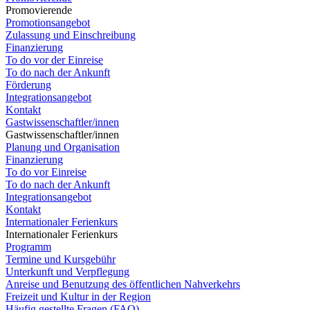
Promovierende
Promotionsangebot
Zulassung und Einschreibung
Finanzierung
To do vor der Einreise
To do nach der Ankunft
Förderung
Integrationsangebot
Kontakt
Gastwissenschaftler/innen
Gastwissenschaftler/innen
Planung und Organisation
Finanzierung
To do vor Einreise
To do nach der Ankunft
Integrationsangebot
Kontakt
Internationaler Ferienkurs
Internationaler Ferienkurs
Programm
Termine und Kursgebühr
Unterkunft und Verpflegung
Anreise und Benutzung des öffentlichen Nahverkehrs
Freizeit und Kultur in der Region
Häufig gestellte Fragen (FAQ)