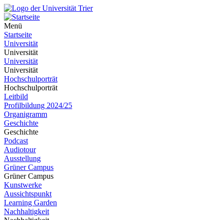
Menü
Startseite
Universität
Universität
Universität
Universität
Hochschulporträt
Hochschulporträt
Leitbild
Profilbildung 2024/25
Organigramm
Geschichte
Geschichte
Podcast
Audiotour
Ausstellung
Grüner Campus
Grüner Campus
Kunstwerke
Aussichtspunkt
Learning Garden
Nachhaltigkeit