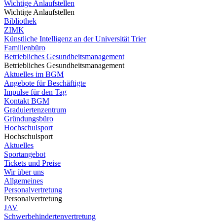
Wichtige Anlaufstellen
Wichtige Anlaufstellen
Bibliothek
ZIMK
Künstliche Intelligenz an der Universität Trier
Familienbüro
Betriebliches Gesundheitsmanagement
Betriebliches Gesundheitsmanagement
Aktuelles im BGM
Angebote für Beschäftigte
Impulse für den Tag
Kontakt BGM
Graduiertenzentrum
Gründungsbüro
Hochschulsport
Hochschulsport
Aktuelles
Sportangebot
Tickets und Preise
Wir über uns
Allgemeines
Personalvertretung
Personalvertretung
JAV
Schwerbehindertenvertretung