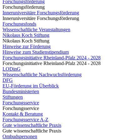
Forschungsförderung
Forschungsförderung
Inneruniversitäre Forschungsförderung
Inneruniversitäre Forschungsförderung
Forschungsfonds
Wissenschaftliche Veranstaltungen
Nikolaus Koch Stiftung
Nikolaus Koch Stiftung
Hinweise zur Förderung
Hinweise zum Studienstipendium
Forschungsinitiative Rheinland-Pfalz 2024 - 2028
Forschungsinitiative Rheinland-Pfalz 2024 - 2028
LODinG
Wissenschaftliche Nachwuchsförderung
DFG
EU-Förderung im Überblick
Bundesministerien
Stiftungen
Forschungsservice
Forschungsservice
Kontakt & Beratung
Forschungsservice A-Z
Gute wissenschaftliche Praxis
Gute wissenschaftliche Praxis
Ombudspersonen