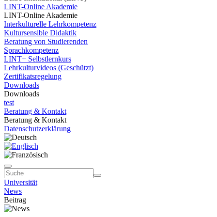
LINT-Online Akademie
LINT-Online Akademie
Interkulturelle Lehrkompetenz
Kultursensible Didaktik
Beratung von Studierenden
Sprachkompetenz
LINT+ Selbstlernkurs
Lehrkulturvideos (Geschützt)
Zertifikatsregelung
Downloads
Downloads
test
Beratung & Kontakt
Beratung & Kontakt
Datenschutzerklärung
Universität
News
Beitrag