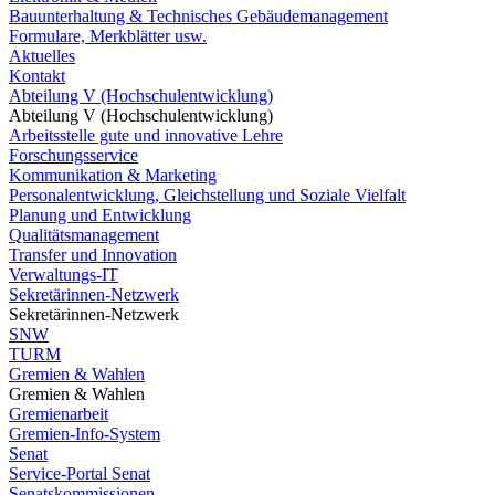
Bauunterhaltung & Technisches Gebäudemanagement
Formulare, Merkblätter usw.
Aktuelles
Kontakt
Abteilung V (Hochschulentwicklung)
Abteilung V (Hochschulentwicklung)
Arbeitsstelle gute und innovative Lehre
Forschungsservice
Kommunikation & Marketing
Personalentwicklung, Gleichstellung und Soziale Vielfalt
Planung und Entwicklung
Qualitätsmanagement
Transfer und Innovation
Verwaltungs-IT
Sekretärinnen-Netzwerk
Sekretärinnen-Netzwerk
SNW
TURM
Gremien & Wahlen
Gremien & Wahlen
Gremienarbeit
Gremien-Info-System
Senat
Service-Portal Senat
Senatskommissionen