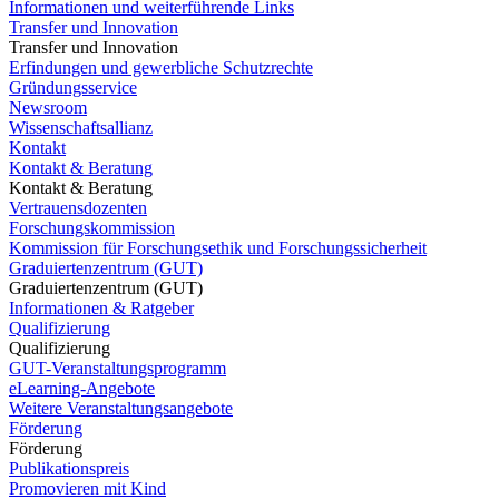
Informationen und weiterführende Links
Transfer und Innovation
Transfer und Innovation
Erfindungen und gewerbliche Schutzrechte
Gründungsservice
Newsroom
Wissenschaftsallianz
Kontakt
Kontakt & Beratung
Kontakt & Beratung
Vertrauensdozenten
Forschungskommission
Kommission für Forschungsethik und Forschungssicherheit
Graduiertenzentrum (GUT)
Graduiertenzentrum (GUT)
Informationen & Ratgeber
Qualifizierung
Qualifizierung
GUT-Veranstaltungsprogramm
eLearning-Angebote
Weitere Veranstaltungsangebote
Förderung
Förderung
Publikationspreis
Promovieren mit Kind