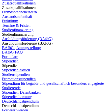
Zusatzqualifikationen
Zusatzqualifikationen
Fremdsprachenerwerb
Auslandsaufenthalt
Praktikum
Termine & Fristen
Studienfinanzierung
Studienfinanzierung
Ausbildungsförderung (BAföG)
Ausbildungsförderung (BAföG)
BAföG | Antragsstellung
BAföG FAQ
Formulare
Stipendien
Stipendien
Stipendien aktuell
Studienstipendien
Promotionsstipendien
Stipendium für begabte und gesellschaftlich besonders engagierte
Studierende
Stipendien-Datenbanken
Stipendienberatung
Deutschlandstipendium
Deutschlandstipendium
Förderer werden