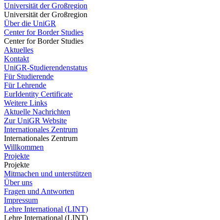
Universität der Großregion
Universität der Großregion
Über die UniGR
Center for Border Studies
Center for Border Studies
Aktuelles
Kontakt
UniGR-Studierendenstatus
Für Studierende
Für Lehrende
EurIdentity Certificate
Weitere Links
Aktuelle Nachrichten
Zur UniGR Website
Internationales Zentrum
Internationales Zentrum
Willkommen
Projekte
Projekte
Mitmachen und unterstützen
Über uns
Fragen und Antworten
Impressum
Lehre International (LINT)
Lehre International (LINT)