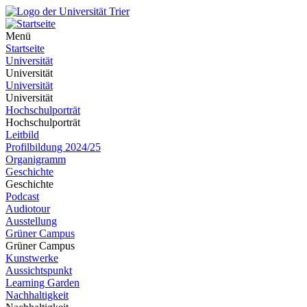
Menü
Startseite
Universität
Universität
Universität
Universität
Hochschulporträt
Hochschulporträt
Leitbild
Profilbildung 2024/25
Organigramm
Geschichte
Geschichte
Podcast
Audiotour
Ausstellung
Grüner Campus
Grüner Campus
Kunstwerke
Aussichtspunkt
Learning Garden
Nachhaltigkeit