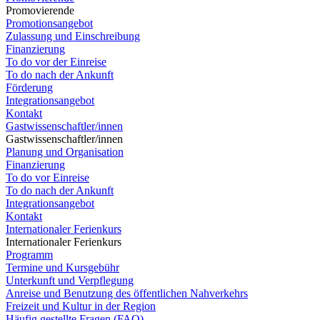
Promovierende
Promotionsangebot
Zulassung und Einschreibung
Finanzierung
To do vor der Einreise
To do nach der Ankunft
Förderung
Integrationsangebot
Kontakt
Gastwissenschaftler/innen
Gastwissenschaftler/innen
Planung und Organisation
Finanzierung
To do vor Einreise
To do nach der Ankunft
Integrationsangebot
Kontakt
Internationaler Ferienkurs
Internationaler Ferienkurs
Programm
Termine und Kursgebühr
Unterkunft und Verpflegung
Anreise und Benutzung des öffentlichen Nahverkehrs
Freizeit und Kultur in der Region
Häufig gestellte Fragen (FAQ)