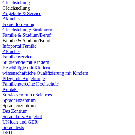
Gleichstellung
Gleichstellung
Angebote & Service
Aktuelles
Frauenförderung
Gleichstellung: Strukturen
Familie & Studium/Beruf
Familie & Studium/Beruf
Infoportal Familie
Aktuelles
Familienservice
Studierende mit Kindern
Beschäftigte mit Kindern
wissenschaftliche Qualifizierung mit Kindern
Pflegende Angehörige
Familiengerechte Hochschule
Kontakt
Servicezentrum eSciences
Sprachenzentrum
Sprachenzentrum
Das Zentrum
Sprachkurs-Angebot
UNIcert und GER
Sprachtests
DSH