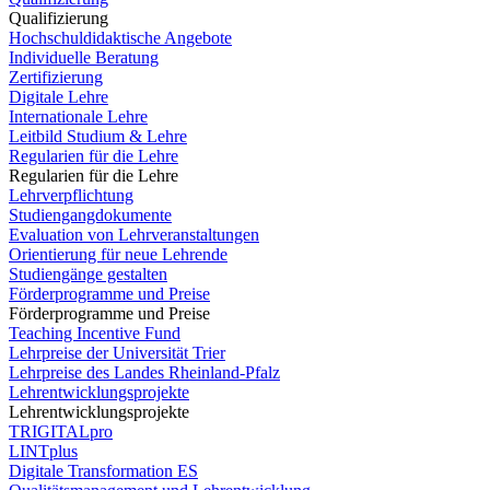
Qualifizierung
Hochschuldidaktische Angebote
Individuelle Beratung
Zertifizierung
Digitale Lehre
Internationale Lehre
Leitbild Studium & Lehre
Regularien für die Lehre
Regularien für die Lehre
Lehrverpflichtung
Studiengangdokumente
Evaluation von Lehrveranstaltungen
Orientierung für neue Lehrende
Studiengänge gestalten
Förderprogramme und Preise
Förderprogramme und Preise
Teaching Incentive Fund
Lehrpreise der Universität Trier
Lehrpreise des Landes Rheinland-Pfalz
Lehrentwicklungsprojekte
Lehrentwicklungsprojekte
TRIGITALpro
LINTplus
Digitale Transformation ES