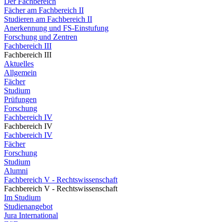
Der Fachbereich
Fächer am Fachbereich II
Studieren am Fachbereich II
Anerkennung und FS-Einstufung
Forschung und Zentren
Fachbereich III
Fachbereich III
Aktuelles
Allgemein
Fächer
Studium
Prüfungen
Forschung
Fachbereich IV
Fachbereich IV
Fachbereich IV
Fächer
Forschung
Studium
Alumni
Fachbereich V - Rechtswissenschaft
Fachbereich V - Rechtswissenschaft
Im Studium
Studienangebot
Jura International