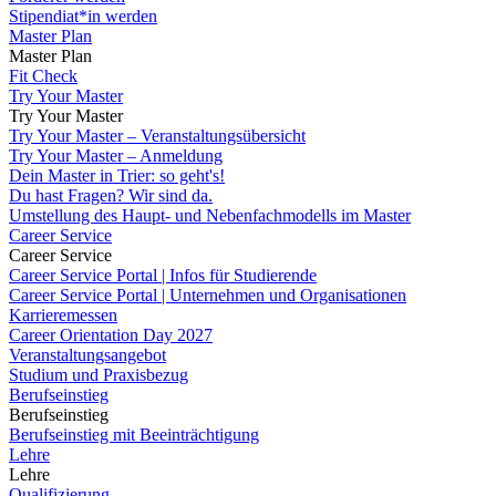
Stipendiat*in werden
Master Plan
Master Plan
Fit Check
Try Your Master
Try Your Master
Try Your Master – Veranstaltungsübersicht
Try Your Master – Anmeldung
Dein Master in Trier: so geht's!
Du hast Fragen? Wir sind da.
Umstellung des Haupt- und Nebenfachmodells im Master
Career Service
Career Service
Career Service Portal | Infos für Studierende
Career Service Portal | Unternehmen und Organisationen
Karrieremessen
Career Orientation Day 2027
Veranstaltungsangebot
Studium und Praxisbezug
Berufseinstieg
Berufseinstieg
Berufseinstieg mit Beeinträchtigung
Lehre
Lehre
Qualifizierung