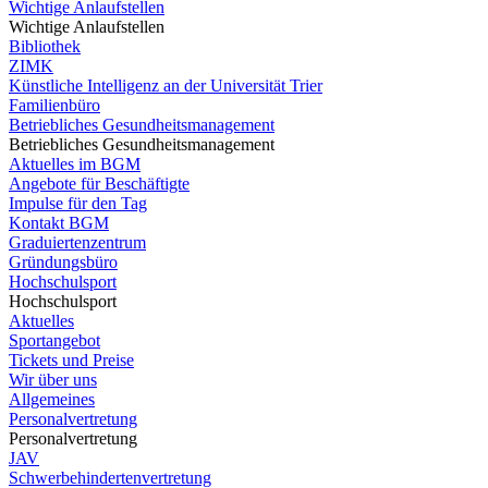
Wichtige Anlaufstellen
Wichtige Anlaufstellen
Bibliothek
ZIMK
Künstliche Intelligenz an der Universität Trier
Familienbüro
Betriebliches Gesundheitsmanagement
Betriebliches Gesundheitsmanagement
Aktuelles im BGM
Angebote für Beschäftigte
Impulse für den Tag
Kontakt BGM
Graduiertenzentrum
Gründungsbüro
Hochschulsport
Hochschulsport
Aktuelles
Sportangebot
Tickets und Preise
Wir über uns
Allgemeines
Personalvertretung
Personalvertretung
JAV
Schwerbehindertenvertretung