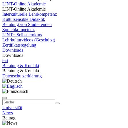
LINT-Online Akademie
LINT-Online Akademie
Interkulturelle Lehrkompetenz
Kultursensible Didaktik
Beratung von Studierenden
Sprachkompetenz
LINT+ Selbstlernkurs
Lehrkulturvideos (Geschützt)
Zertifikatsregelung
Downloads
Downloads
test
Beratung & Kontakt
Beratung & Kontakt
Datenschutzerklärung
Universität
News
Beitrag