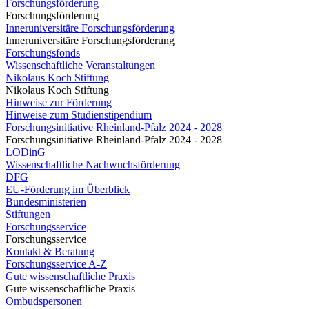
Forschungsförderung
Forschungsförderung
Inneruniversitäre Forschungsförderung
Inneruniversitäre Forschungsförderung
Forschungsfonds
Wissenschaftliche Veranstaltungen
Nikolaus Koch Stiftung
Nikolaus Koch Stiftung
Hinweise zur Förderung
Hinweise zum Studienstipendium
Forschungsinitiative Rheinland-Pfalz 2024 - 2028
Forschungsinitiative Rheinland-Pfalz 2024 - 2028
LODinG
Wissenschaftliche Nachwuchsförderung
DFG
EU-Förderung im Überblick
Bundesministerien
Stiftungen
Forschungsservice
Forschungsservice
Kontakt & Beratung
Forschungsservice A-Z
Gute wissenschaftliche Praxis
Gute wissenschaftliche Praxis
Ombudspersonen