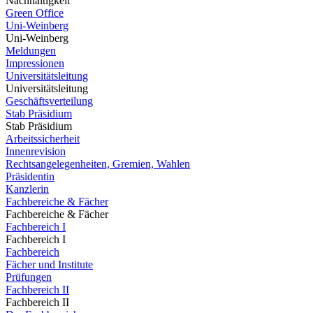
Nachhaltigkeit
Green Office
Uni-Weinberg
Uni-Weinberg
Meldungen
Impressionen
Universitätsleitung
Universitätsleitung
Geschäftsverteilung
Stab Präsidium
Stab Präsidium
Arbeitssicherheit
Innenrevision
Rechtsangelegenheiten, Gremien, Wahlen
Präsidentin
Kanzlerin
Fachbereiche & Fächer
Fachbereiche & Fächer
Fachbereich I
Fachbereich I
Fachbereich
Fächer und Institute
Prüfungen
Fachbereich II
Fachbereich II