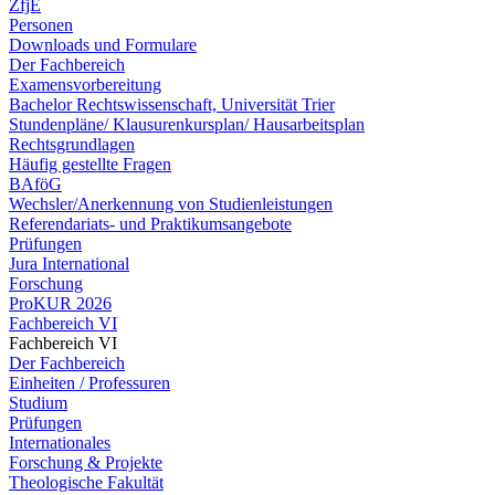
ZfjE
Personen
Downloads und Formulare
Der Fachbereich
Examensvorbereitung
Bachelor Rechtswissenschaft, Universität Trier
Stundenpläne/ Klausurenkursplan/ Hausarbeitsplan
Rechtsgrundlagen
Häufig gestellte Fragen
BAföG
Wechsler/Anerkennung von Studienleistungen
Referendariats- und Praktikumsangebote
Prüfungen
Jura International
Forschung
ProKUR 2026
Fachbereich VI
Fachbereich VI
Der Fachbereich
Einheiten / Professuren
Studium
Prüfungen
Internationales
Forschung & Projekte
Theologische Fakultät