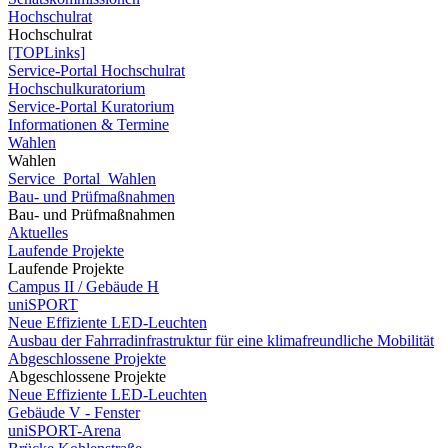
Hochschulrat
Hochschulrat
[TOPLinks]
Service-Portal Hochschulrat
Hochschulkuratorium
Service-Portal Kuratorium
Informationen & Termine
Wahlen
Wahlen
Service_Portal_Wahlen
Bau- und Prüfmaßnahmen
Bau- und Prüfmaßnahmen
Aktuelles
Laufende Projekte
Laufende Projekte
Campus II / Gebäude H
uniSPORT
Neue Effiziente LED-Leuchten
Ausbau der Fahrradinfrastruktur für eine klimafreundliche Mobilität
Abgeschlossene Projekte
Abgeschlossene Projekte
Neue Effiziente LED-Leuchten
Gebäude V - Fenster
uniSPORT-Arena