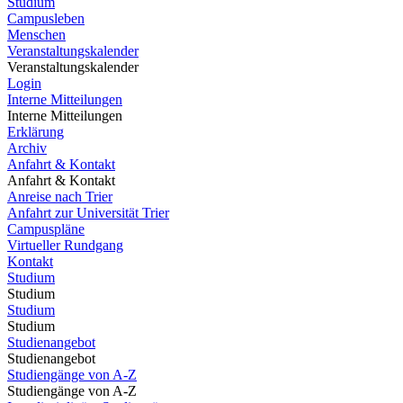
Studium
Campusleben
Menschen
Veranstaltungskalender
Veranstaltungskalender
Login
Interne Mitteilungen
Interne Mitteilungen
Erklärung
Archiv
Anfahrt & Kontakt
Anfahrt & Kontakt
Anreise nach Trier
Anfahrt zur Universität Trier
Campuspläne
Virtueller Rundgang
Kontakt
Studium
Studium
Studium
Studium
Studienangebot
Studienangebot
Studiengänge von A-Z
Studiengänge von A-Z