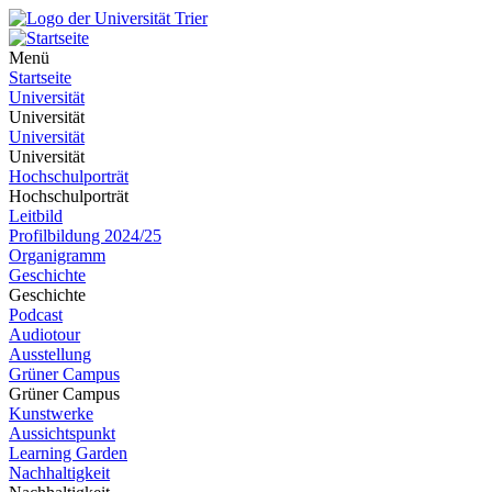
Menü
Startseite
Universität
Universität
Universität
Universität
Hochschulporträt
Hochschulporträt
Leitbild
Profilbildung 2024/25
Organigramm
Geschichte
Geschichte
Podcast
Audiotour
Ausstellung
Grüner Campus
Grüner Campus
Kunstwerke
Aussichtspunkt
Learning Garden
Nachhaltigkeit