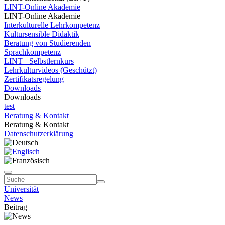
LINT-Online Akademie
LINT-Online Akademie
Interkulturelle Lehrkompetenz
Kultursensible Didaktik
Beratung von Studierenden
Sprachkompetenz
LINT+ Selbstlernkurs
Lehrkulturvideos (Geschützt)
Zertifikatsregelung
Downloads
Downloads
test
Beratung & Kontakt
Beratung & Kontakt
Datenschutzerklärung
Universität
News
Beitrag