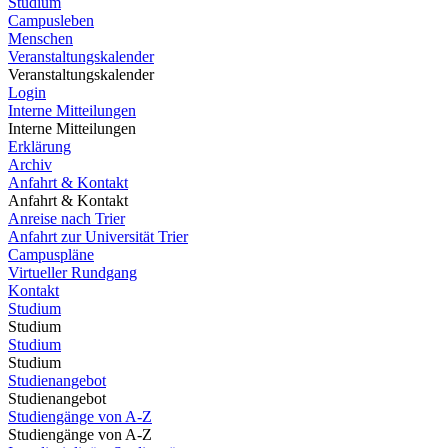
Studium
Campusleben
Menschen
Veranstaltungskalender
Veranstaltungskalender
Login
Interne Mitteilungen
Interne Mitteilungen
Erklärung
Archiv
Anfahrt & Kontakt
Anfahrt & Kontakt
Anreise nach Trier
Anfahrt zur Universität Trier
Campuspläne
Virtueller Rundgang
Kontakt
Studium
Studium
Studium
Studium
Studienangebot
Studienangebot
Studiengänge von A-Z
Studiengänge von A-Z