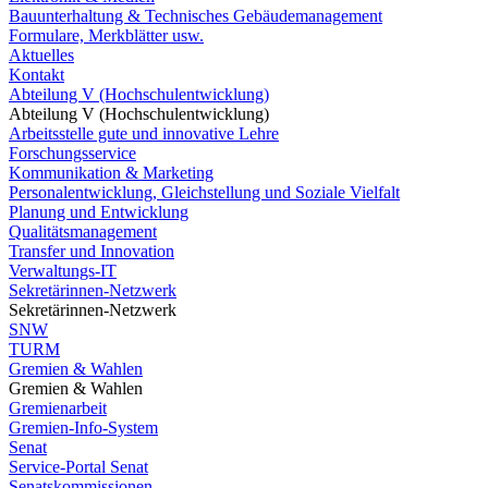
Bauunterhaltung & Technisches Gebäudemanagement
Formulare, Merkblätter usw.
Aktuelles
Kontakt
Abteilung V (Hochschulentwicklung)
Abteilung V (Hochschulentwicklung)
Arbeitsstelle gute und innovative Lehre
Forschungsservice
Kommunikation & Marketing
Personalentwicklung, Gleichstellung und Soziale Vielfalt
Planung und Entwicklung
Qualitätsmanagement
Transfer und Innovation
Verwaltungs-IT
Sekretärinnen-Netzwerk
Sekretärinnen-Netzwerk
SNW
TURM
Gremien & Wahlen
Gremien & Wahlen
Gremienarbeit
Gremien-Info-System
Senat
Service-Portal Senat
Senatskommissionen