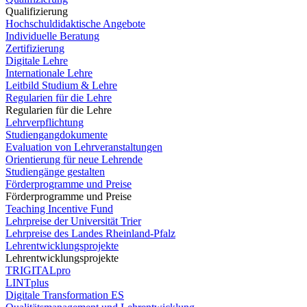
Qualifizierung
Hochschuldidaktische Angebote
Individuelle Beratung
Zertifizierung
Digitale Lehre
Internationale Lehre
Leitbild Studium & Lehre
Regularien für die Lehre
Regularien für die Lehre
Lehrverpflichtung
Studiengangdokumente
Evaluation von Lehrveranstaltungen
Orientierung für neue Lehrende
Studiengänge gestalten
Förderprogramme und Preise
Förderprogramme und Preise
Teaching Incentive Fund
Lehrpreise der Universität Trier
Lehrpreise des Landes Rheinland-Pfalz
Lehrentwicklungsprojekte
Lehrentwicklungsprojekte
TRIGITALpro
LINTplus
Digitale Transformation ES