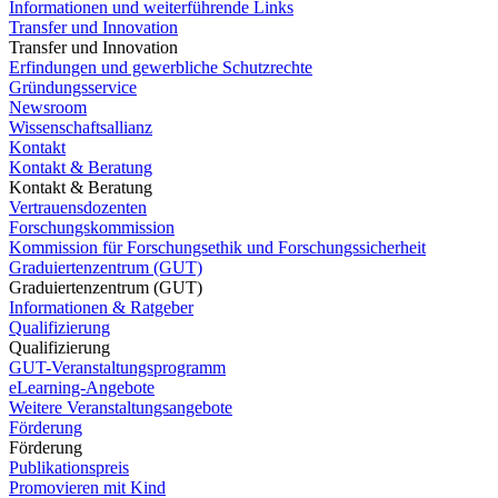
Informationen und weiterführende Links
Transfer und Innovation
Transfer und Innovation
Erfindungen und gewerbliche Schutzrechte
Gründungsservice
Newsroom
Wissenschaftsallianz
Kontakt
Kontakt & Beratung
Kontakt & Beratung
Vertrauensdozenten
Forschungskommission
Kommission für Forschungsethik und Forschungssicherheit
Graduiertenzentrum (GUT)
Graduiertenzentrum (GUT)
Informationen & Ratgeber
Qualifizierung
Qualifizierung
GUT-Veranstaltungsprogramm
eLearning-Angebote
Weitere Veranstaltungsangebote
Förderung
Förderung
Publikationspreis
Promovieren mit Kind