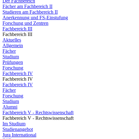
Der Fachbereich
Fächer am Fachbereich II
Studieren am Fachbereich II
Anerkennung und FS-Einstufung
Forschung und Zentren
Fachbereich III
Fachbereich III
Aktuelles
Allgemein
Fächer
Studium
Prüfungen
Forschung
Fachbereich IV
Fachbereich IV
Fachbereich IV
Fächer
Forschung
Studium
Alumni
Fachbereich V - Rechtswissenschaft
Fachbereich V - Rechtswissenschaft
Im Studium
Studienangebot
Jura International