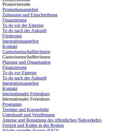
Promovierende
Promotionsangebot
Zulassung und Einschreibung
Finanzierung
To do vor der Einreise
To do nach der Ankunft
Förderung
Integrationsangebot
Kontakt
Gastwissenschaftler/innen
Gastwissenschaftler/innen
Planung und Organisation
Finanzierung
To do vor Einreise
To do nach der Ankunft
Integrationsangebot
Kontakt
Internationaler Ferienkurs
Internationaler Ferienkurs
Programm
Termine und Kursgebühr
Unterkunft und Verpflegung
Anreise und Benutzung des öffentlichen Nahverkehrs
Freizeit und Kultur in der Region
Häufig gestellte Fragen (FAQ)