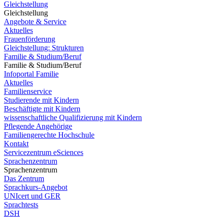
Gleichstellung
Gleichstellung
Angebote & Service
Aktuelles
Frauenförderung
Gleichstellung: Strukturen
Familie & Studium/Beruf
Familie & Studium/Beruf
Infoportal Familie
Aktuelles
Familienservice
Studierende mit Kindern
Beschäftigte mit Kindern
wissenschaftliche Qualifizierung mit Kindern
Pflegende Angehörige
Familiengerechte Hochschule
Kontakt
Servicezentrum eSciences
Sprachenzentrum
Sprachenzentrum
Das Zentrum
Sprachkurs-Angebot
UNIcert und GER
Sprachtests
DSH