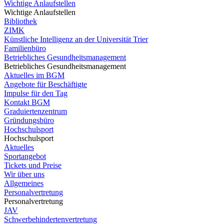
Wichtige Anlaufstellen
Wichtige Anlaufstellen
Bibliothek
ZIMK
Künstliche Intelligenz an der Universität Trier
Familienbüro
Betriebliches Gesundheitsmanagement
Betriebliches Gesundheitsmanagement
Aktuelles im BGM
Angebote für Beschäftigte
Impulse für den Tag
Kontakt BGM
Graduiertenzentrum
Gründungsbüro
Hochschulsport
Hochschulsport
Aktuelles
Sportangebot
Tickets und Preise
Wir über uns
Allgemeines
Personalvertretung
Personalvertretung
JAV
Schwerbehindertenvertretung