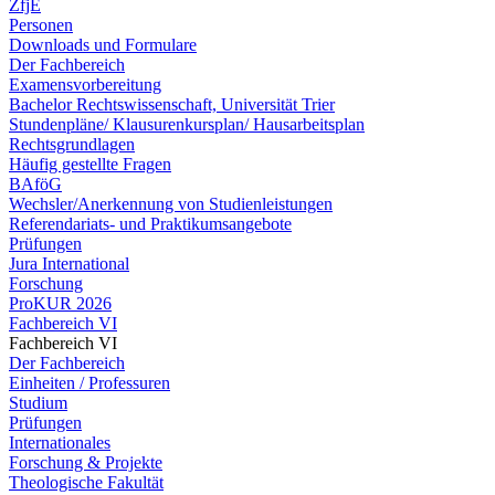
ZfjE
Personen
Downloads und Formulare
Der Fachbereich
Examensvorbereitung
Bachelor Rechtswissenschaft, Universität Trier
Stundenpläne/ Klausurenkursplan/ Hausarbeitsplan
Rechtsgrundlagen
Häufig gestellte Fragen
BAföG
Wechsler/Anerkennung von Studienleistungen
Referendariats- und Praktikumsangebote
Prüfungen
Jura International
Forschung
ProKUR 2026
Fachbereich VI
Fachbereich VI
Der Fachbereich
Einheiten / Professuren
Studium
Prüfungen
Internationales
Forschung & Projekte
Theologische Fakultät