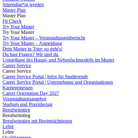
Stipendiat*in werden
Master Plan
Master Plan
Fit Check
Try Your Master
Try Your Master
Try Your Master – Veranstaltungsübersicht
Try Your Master – Anmeldung
Dein Master in Trier: so geht's!
Du hast Fragen? Wir sind da.
Umstellung des Haupt- und Nebenfachmodells im Master
Career Service
Career Service
Career Service Portal | Infos für Studierende
Career Service Portal | Unternehmen und Organisationen
Karrieremessen
Career Orientation Day 2027
Veranstaltungsangebot
Studium und Praxisbezug
Berufseinstieg
Berufseinstieg
Berufseinstieg mit Beeinträchtigung
Lehre
Lehre
Qualifizierung