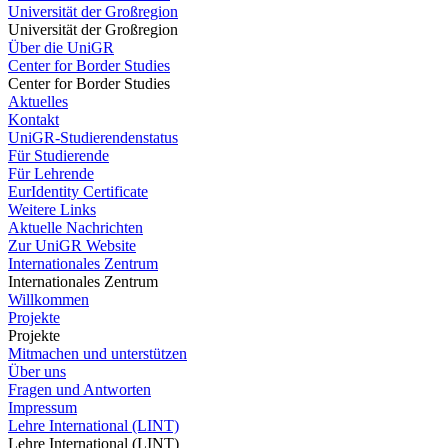
Universität der Großregion
Universität der Großregion
Über die UniGR
Center for Border Studies
Center for Border Studies
Aktuelles
Kontakt
UniGR-Studierendenstatus
Für Studierende
Für Lehrende
EurIdentity Certificate
Weitere Links
Aktuelle Nachrichten
Zur UniGR Website
Internationales Zentrum
Internationales Zentrum
Willkommen
Projekte
Projekte
Mitmachen und unterstützen
Über uns
Fragen und Antworten
Impressum
Lehre International (LINT)
Lehre International (LINT)