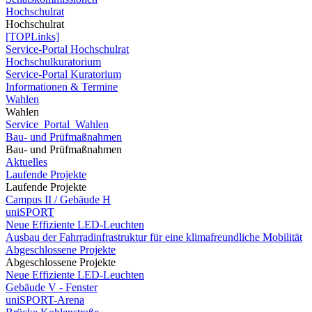
Hochschulrat
Hochschulrat
[TOPLinks]
Service-Portal Hochschulrat
Hochschulkuratorium
Service-Portal Kuratorium
Informationen & Termine
Wahlen
Wahlen
Service_Portal_Wahlen
Bau- und Prüfmaßnahmen
Bau- und Prüfmaßnahmen
Aktuelles
Laufende Projekte
Laufende Projekte
Campus II / Gebäude H
uniSPORT
Neue Effiziente LED-Leuchten
Ausbau der Fahrradinfrastruktur für eine klimafreundliche Mobilität
Abgeschlossene Projekte
Abgeschlossene Projekte
Neue Effiziente LED-Leuchten
Gebäude V - Fenster
uniSPORT-Arena