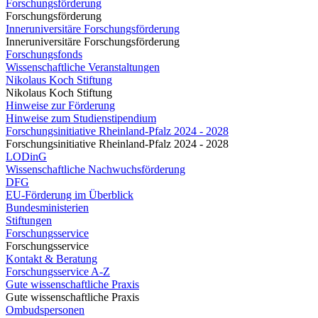
Forschungsförderung
Forschungsförderung
Inneruniversitäre Forschungsförderung
Inneruniversitäre Forschungsförderung
Forschungsfonds
Wissenschaftliche Veranstaltungen
Nikolaus Koch Stiftung
Nikolaus Koch Stiftung
Hinweise zur Förderung
Hinweise zum Studienstipendium
Forschungsinitiative Rheinland-Pfalz 2024 - 2028
Forschungsinitiative Rheinland-Pfalz 2024 - 2028
LODinG
Wissenschaftliche Nachwuchsförderung
DFG
EU-Förderung im Überblick
Bundesministerien
Stiftungen
Forschungsservice
Forschungsservice
Kontakt & Beratung
Forschungsservice A-Z
Gute wissenschaftliche Praxis
Gute wissenschaftliche Praxis
Ombudspersonen