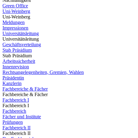
Nachhaltigkeit
Green Office
Uni-Weinberg
Uni-Weinberg
Meldungen
Impressionen
Universitätsleitung
Universitätsleitung
Geschäftsverteilung
Stab Präsidium
Stab Präsidium
Arbeitssicherheit
Innenrevision
Rechtsangelegenheiten, Gremien, Wahlen
Präsidentin
Kanzlerin
Fachbereiche & Fächer
Fachbereiche & Fächer
Fachbereich I
Fachbereich I
Fachbereich
Fächer und Institute
Prüfungen
Fachbereich II
Fachbereich II