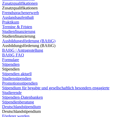
Zusatzqualifikationen
Zusatzqualifikationen
Fremdsprachenerwerb
Auslandsaufenthalt
Praktikum
Termine & Fristen
Studienfinanzierung
Studienfinanzierung
Ausbildungsförderung (BAföG)
Ausbildungsförderung (BAföG)
BAföG | Antragsstellung
BAföG FAQ
Formulare
Stipendien
Stipendien
Stipendien aktuell
Studienstipendien
Promotionsstipendien
Stipendium für begabte und gesellschaftlich besonders engagierte
Studierende
Stipendien-Datenbanken
Stipendienberatung
Deutschlandstipendium
Deutschlandstipendium
Förderer werden