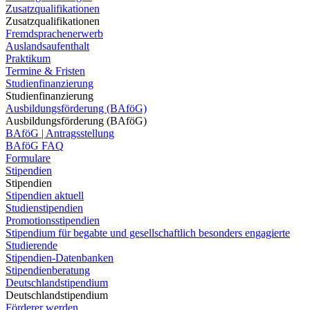
Zusatzqualifikationen
Zusatzqualifikationen
Fremdsprachenerwerb
Auslandsaufenthalt
Praktikum
Termine & Fristen
Studienfinanzierung
Studienfinanzierung
Ausbildungsförderung (BAföG)
Ausbildungsförderung (BAföG)
BAföG | Antragsstellung
BAföG FAQ
Formulare
Stipendien
Stipendien
Stipendien aktuell
Studienstipendien
Promotionsstipendien
Stipendium für begabte und gesellschaftlich besonders engagierte
Studierende
Stipendien-Datenbanken
Stipendienberatung
Deutschlandstipendium
Deutschlandstipendium
Förderer werden