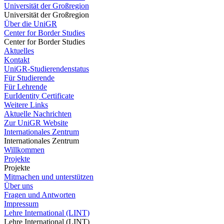
Universität der Großregion
Universität der Großregion
Über die UniGR
Center for Border Studies
Center for Border Studies
Aktuelles
Kontakt
UniGR-Studierendenstatus
Für Studierende
Für Lehrende
EurIdentity Certificate
Weitere Links
Aktuelle Nachrichten
Zur UniGR Website
Internationales Zentrum
Internationales Zentrum
Willkommen
Projekte
Projekte
Mitmachen und unterstützen
Über uns
Fragen und Antworten
Impressum
Lehre International (LINT)
Lehre International (LINT)