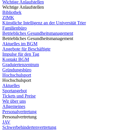
Wichtige Anlaufstellen
Wichtige Anlaufstellen
Bibliothek
ZIMK
Künstliche Intelligenz an der Universität Trier
Familienbüro
Betriebliches Gesundheitsmanagement
Betriebliches Gesundheitsmanagement
Aktuelles im BGM
Angebote für Beschäftigte
Impulse für den Tag
Kontakt BGM
Graduiertenzentrum
Gründungsbüro
Hochschulsport
Hochschulsport
Aktuelles
Sportangebot
Tickets und Preise
Wir über uns
Allgemeines
Personalvertretung
Personalvertretung
JAV
Schwerbehindertenvertretung