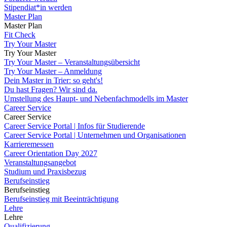
Stipendiat*in werden
Master Plan
Master Plan
Fit Check
Try Your Master
Try Your Master
Try Your Master – Veranstaltungsübersicht
Try Your Master – Anmeldung
Dein Master in Trier: so geht's!
Du hast Fragen? Wir sind da.
Umstellung des Haupt- und Nebenfachmodells im Master
Career Service
Career Service
Career Service Portal | Infos für Studierende
Career Service Portal | Unternehmen und Organisationen
Karrieremessen
Career Orientation Day 2027
Veranstaltungsangebot
Studium und Praxisbezug
Berufseinstieg
Berufseinstieg
Berufseinstieg mit Beeinträchtigung
Lehre
Lehre
Qualifizierung