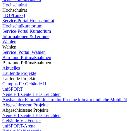
Hochschulrat
Hochschulrat
[TOPLinks]
Service-Portal Hochschulrat
Hochschulkuratorium
Service-Portal Kuratorium
Informationen & Termine
Wahlen
Wahlen
Service_Portal_Wahlen
Bau- und Prüfmaßnahmen
Bau- und Prüfmaßnahmen
Aktuelles
Laufende Projekte
Laufende Projekte
Campus II / Gebäude H
uniSPORT
Neue Effiziente LED-Leuchten
Ausbau der Fahrradinfrastruktur für eine klimafreundliche Mobilität
Abgeschlossene Projekte
Abgeschlossene Projekte
Neue Effiziente LED-Leuchten
Gebäude V - Fenster
uniSPORT-Arena