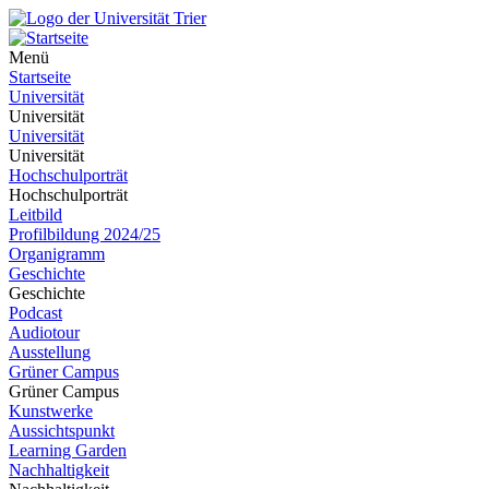
Menü
Startseite
Universität
Universität
Universität
Universität
Hochschulporträt
Hochschulporträt
Leitbild
Profilbildung 2024/25
Organigramm
Geschichte
Geschichte
Podcast
Audiotour
Ausstellung
Grüner Campus
Grüner Campus
Kunstwerke
Aussichtspunkt
Learning Garden
Nachhaltigkeit