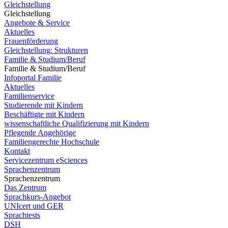
Gleichstellung
Gleichstellung
Angebote & Service
Aktuelles
Frauenförderung
Gleichstellung: Strukturen
Familie & Studium/Beruf
Familie & Studium/Beruf
Infoportal Familie
Aktuelles
Familienservice
Studierende mit Kindern
Beschäftigte mit Kindern
wissenschaftliche Qualifizierung mit Kindern
Pflegende Angehörige
Familiengerechte Hochschule
Kontakt
Servicezentrum eSciences
Sprachenzentrum
Sprachenzentrum
Das Zentrum
Sprachkurs-Angebot
UNIcert und GER
Sprachtests
DSH