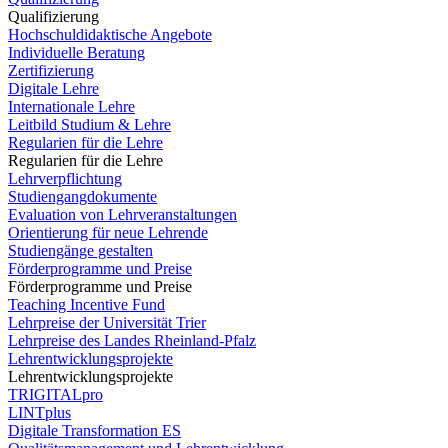
Qualifizierung
Hochschuldidaktische Angebote
Individuelle Beratung
Zertifizierung
Digitale Lehre
Internationale Lehre
Leitbild Studium & Lehre
Regularien für die Lehre
Regularien für die Lehre
Lehrverpflichtung
Studiengangdokumente
Evaluation von Lehrveranstaltungen
Orientierung für neue Lehrende
Studiengänge gestalten
Förderprogramme und Preise
Förderprogramme und Preise
Teaching Incentive Fund
Lehrpreise der Universität Trier
Lehrpreise des Landes Rheinland-Pfalz
Lehrentwicklungsprojekte
Lehrentwicklungsprojekte
TRIGITALpro
LINTplus
Digitale Transformation ES