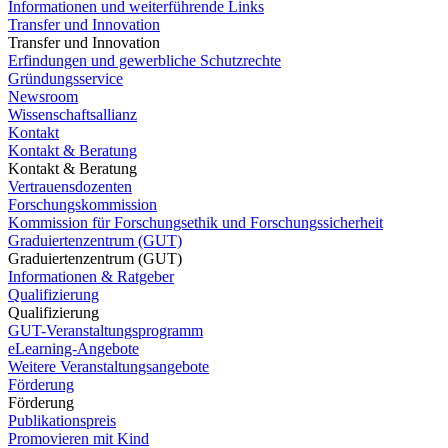
Informationen und weiterführende Links
Transfer und Innovation
Transfer und Innovation
Erfindungen und gewerbliche Schutzrechte
Gründungsservice
Newsroom
Wissenschaftsallianz
Kontakt
Kontakt & Beratung
Kontakt & Beratung
Vertrauensdozenten
Forschungskommission
Kommission für Forschungsethik und Forschungssicherheit
Graduiertenzentrum (GUT)
Graduiertenzentrum (GUT)
Informationen & Ratgeber
Qualifizierung
Qualifizierung
GUT-Veranstaltungsprogramm
eLearning-Angebote
Weitere Veranstaltungsangebote
Förderung
Förderung
Publikationspreis
Promovieren mit Kind