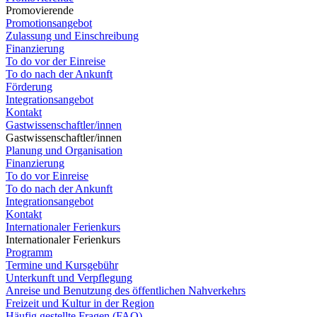
Promovierende
Promotionsangebot
Zulassung und Einschreibung
Finanzierung
To do vor der Einreise
To do nach der Ankunft
Förderung
Integrationsangebot
Kontakt
Gastwissenschaftler/innen
Gastwissenschaftler/innen
Planung und Organisation
Finanzierung
To do vor Einreise
To do nach der Ankunft
Integrationsangebot
Kontakt
Internationaler Ferienkurs
Internationaler Ferienkurs
Programm
Termine und Kursgebühr
Unterkunft und Verpflegung
Anreise und Benutzung des öffentlichen Nahverkehrs
Freizeit und Kultur in der Region
Häufig gestellte Fragen (FAQ)