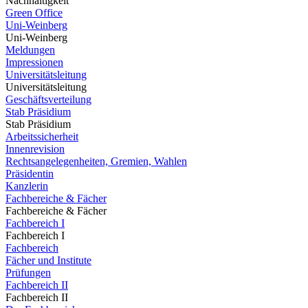
Nachhaltigkeit
Green Office
Uni-Weinberg
Uni-Weinberg
Meldungen
Impressionen
Universitätsleitung
Universitätsleitung
Geschäftsverteilung
Stab Präsidium
Stab Präsidium
Arbeitssicherheit
Innenrevision
Rechtsangelegenheiten, Gremien, Wahlen
Präsidentin
Kanzlerin
Fachbereiche & Fächer
Fachbereiche & Fächer
Fachbereich I
Fachbereich I
Fachbereich
Fächer und Institute
Prüfungen
Fachbereich II
Fachbereich II