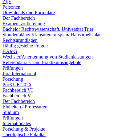
ZfjE
Personen
Downloads und Formulare
Der Fachbereich
Examensvorbereitung
Bachelor Rechtswissenschaft, Universität Trier
Stundenpläne/ Klausurenkursplan/ Hausarbeitsplan
Rechtsgrundlagen
Häufig gestellte Fragen
BAföG
Wechsler/Anerkennung von Studienleistungen
Referendariats- und Praktikumsangebote
Prüfungen
Jura International
Forschung
ProKUR 2026
Fachbereich VI
Fachbereich VI
Der Fachbereich
Einheiten / Professuren
Studium
Prüfungen
Internationales
Forschung & Projekte
Theologische Fakultät