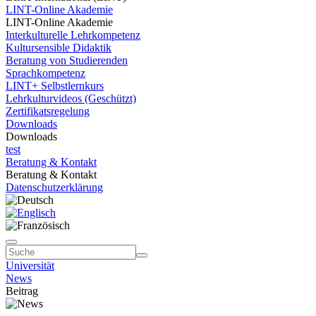
LINT-Online Akademie
LINT-Online Akademie
Interkulturelle Lehrkompetenz
Kultursensible Didaktik
Beratung von Studierenden
Sprachkompetenz
LINT+ Selbstlernkurs
Lehrkulturvideos (Geschützt)
Zertifikatsregelung
Downloads
Downloads
test
Beratung & Kontakt
Beratung & Kontakt
Datenschutzerklärung
Universität
News
Beitrag