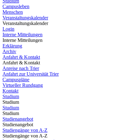
Studium
Campusleben
Menschen
Veranstaltungskalender
Veranstaltungskalender
Login
Interne Mitteilungen
Interne Mitteilungen
Erklärung
Archiv
Anfahrt & Kontakt
Anfahrt & Kontakt
Anreise nach Trier
Anfahrt zur Universität Trier
Campuspläne
Virtueller Rundgang
Kontakt
Studium
Studium
Studium
Studium
Studienangebot
Studienangebot
Studiengänge von A-Z
Studiengänge von A-Z