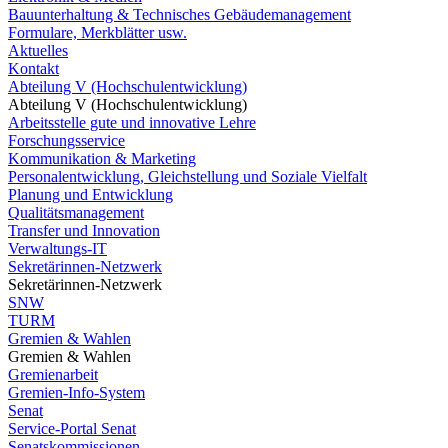
Bauunterhaltung & Technisches Gebäudemanagement
Formulare, Merkblätter usw.
Aktuelles
Kontakt
Abteilung V (Hochschulentwicklung)
Abteilung V (Hochschulentwicklung)
Arbeitsstelle gute und innovative Lehre
Forschungsservice
Kommunikation & Marketing
Personalentwicklung, Gleichstellung und Soziale Vielfalt
Planung und Entwicklung
Qualitätsmanagement
Transfer und Innovation
Verwaltungs-IT
Sekretärinnen-Netzwerk
Sekretärinnen-Netzwerk
SNW
TURM
Gremien & Wahlen
Gremien & Wahlen
Gremienarbeit
Gremien-Info-System
Senat
Service-Portal Senat
Senatskommissionen