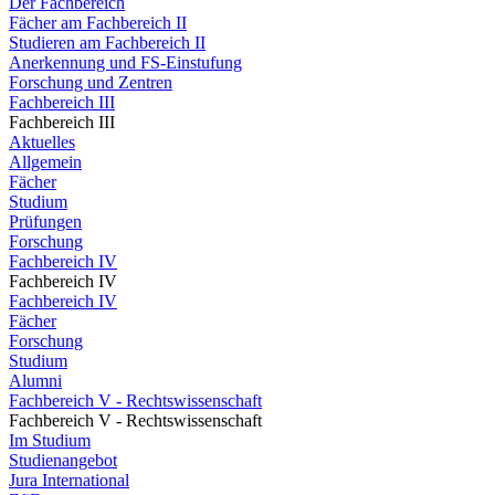
Der Fachbereich
Fächer am Fachbereich II
Studieren am Fachbereich II
Anerkennung und FS-Einstufung
Forschung und Zentren
Fachbereich III
Fachbereich III
Aktuelles
Allgemein
Fächer
Studium
Prüfungen
Forschung
Fachbereich IV
Fachbereich IV
Fachbereich IV
Fächer
Forschung
Studium
Alumni
Fachbereich V - Rechtswissenschaft
Fachbereich V - Rechtswissenschaft
Im Studium
Studienangebot
Jura International