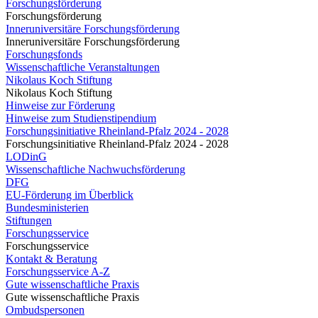
Forschungsförderung
Forschungsförderung
Inneruniversitäre Forschungsförderung
Inneruniversitäre Forschungsförderung
Forschungsfonds
Wissenschaftliche Veranstaltungen
Nikolaus Koch Stiftung
Nikolaus Koch Stiftung
Hinweise zur Förderung
Hinweise zum Studienstipendium
Forschungsinitiative Rheinland-Pfalz 2024 - 2028
Forschungsinitiative Rheinland-Pfalz 2024 - 2028
LODinG
Wissenschaftliche Nachwuchsförderung
DFG
EU-Förderung im Überblick
Bundesministerien
Stiftungen
Forschungsservice
Forschungsservice
Kontakt & Beratung
Forschungsservice A-Z
Gute wissenschaftliche Praxis
Gute wissenschaftliche Praxis
Ombudspersonen