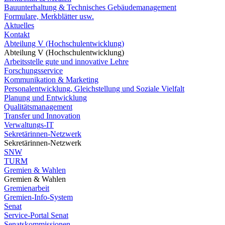
Bauunterhaltung & Technisches Gebäudemanagement
Formulare, Merkblätter usw.
Aktuelles
Kontakt
Abteilung V (Hochschulentwicklung)
Abteilung V (Hochschulentwicklung)
Arbeitsstelle gute und innovative Lehre
Forschungsservice
Kommunikation & Marketing
Personalentwicklung, Gleichstellung und Soziale Vielfalt
Planung und Entwicklung
Qualitätsmanagement
Transfer und Innovation
Verwaltungs-IT
Sekretärinnen-Netzwerk
Sekretärinnen-Netzwerk
SNW
TURM
Gremien & Wahlen
Gremien & Wahlen
Gremienarbeit
Gremien-Info-System
Senat
Service-Portal Senat
Senatskommissionen