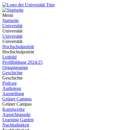
Menü
Startseite
Universität
Universität
Universität
Universität
Hochschulporträt
Hochschulporträt
Leitbild
Profilbildung 2024/25
Organigramm
Geschichte
Geschichte
Podcast
Audiotour
Ausstellung
Grüner Campus
Grüner Campus
Kunstwerke
Aussichtspunkt
Learning Garden
Nachhaltigkeit