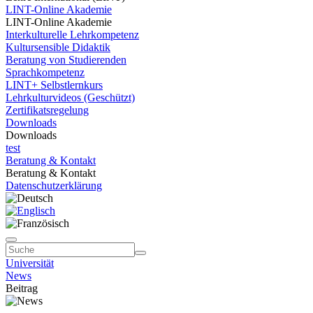
LINT-Online Akademie
LINT-Online Akademie
Interkulturelle Lehrkompetenz
Kultursensible Didaktik
Beratung von Studierenden
Sprachkompetenz
LINT+ Selbstlernkurs
Lehrkulturvideos (Geschützt)
Zertifikatsregelung
Downloads
Downloads
test
Beratung & Kontakt
Beratung & Kontakt
Datenschutzerklärung
Universität
News
Beitrag