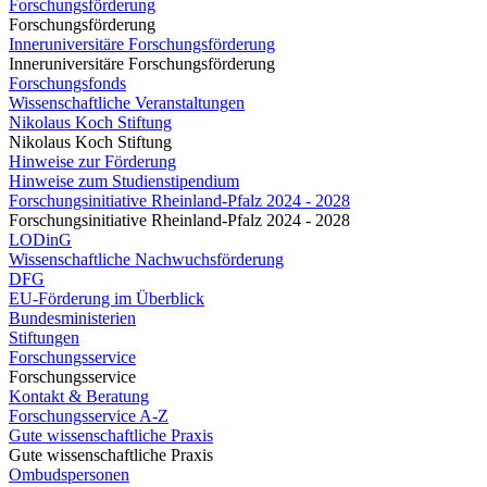
Forschungsförderung
Forschungsförderung
Inneruniversitäre Forschungsförderung
Inneruniversitäre Forschungsförderung
Forschungsfonds
Wissenschaftliche Veranstaltungen
Nikolaus Koch Stiftung
Nikolaus Koch Stiftung
Hinweise zur Förderung
Hinweise zum Studienstipendium
Forschungsinitiative Rheinland-Pfalz 2024 - 2028
Forschungsinitiative Rheinland-Pfalz 2024 - 2028
LODinG
Wissenschaftliche Nachwuchsförderung
DFG
EU-Förderung im Überblick
Bundesministerien
Stiftungen
Forschungsservice
Forschungsservice
Kontakt & Beratung
Forschungsservice A-Z
Gute wissenschaftliche Praxis
Gute wissenschaftliche Praxis
Ombudspersonen