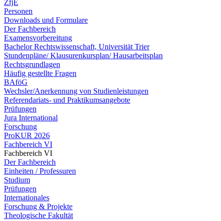
ZfjE
Personen
Downloads und Formulare
Der Fachbereich
Examensvorbereitung
Bachelor Rechtswissenschaft, Universität Trier
Stundenpläne/ Klausurenkursplan/ Hausarbeitsplan
Rechtsgrundlagen
Häufig gestellte Fragen
BAföG
Wechsler/Anerkennung von Studienleistungen
Referendariats- und Praktikumsangebote
Prüfungen
Jura International
Forschung
ProKUR 2026
Fachbereich VI
Fachbereich VI
Der Fachbereich
Einheiten / Professuren
Studium
Prüfungen
Internationales
Forschung & Projekte
Theologische Fakultät