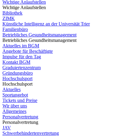
Wichtige Anlaufstellen
Wichtige Anlaufstellen
Bibliothek
ZIMK
Künstliche Intelligenz an der Universität Trier
Familienbüro
Betriebliches Gesundheitsmanagement
Betriebliches Gesundheitsmanagement
Aktuelles im BGM
Angebote für Beschäftigte
Impulse für den Tag
Kontakt BGM
Graduiertenzentrum
Gründungsbüro
Hochschulsport
Hochschulsport
Aktuelles
Sportangebot
Tickets und Preise
Wir über uns
Allgemeines
Personalvertretung
Personalvertretung
JAV
Schwerbehindertenvertretung