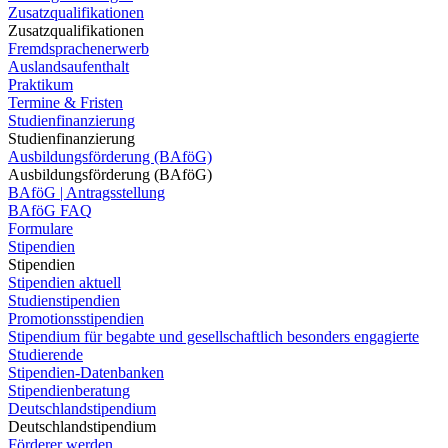
Zusatzqualifikationen
Zusatzqualifikationen
Fremdsprachenerwerb
Auslandsaufenthalt
Praktikum
Termine & Fristen
Studienfinanzierung
Studienfinanzierung
Ausbildungsförderung (BAföG)
Ausbildungsförderung (BAföG)
BAföG | Antragsstellung
BAföG FAQ
Formulare
Stipendien
Stipendien
Stipendien aktuell
Studienstipendien
Promotionsstipendien
Stipendium für begabte und gesellschaftlich besonders engagierte
Studierende
Stipendien-Datenbanken
Stipendienberatung
Deutschlandstipendium
Deutschlandstipendium
Förderer werden