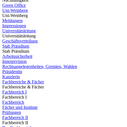
Nachhaltigkeit
Green Office
Uni-Weinberg
Uni-Weinberg
Meldungen
Impressionen
Universitätsleitung
Universitätsleitung
Geschäftsverteilung
Stab Präsidium
Stab Präsidium
Arbeitssicherheit
Innenrevision
Rechtsangelegenheiten, Gremien, Wahlen
Präsidentin
Kanzlerin
Fachbereiche & Fächer
Fachbereiche & Fächer
Fachbereich I
Fachbereich I
Fachbereich
Fächer und Institute
Prüfungen
Fachbereich II
Fachbereich II