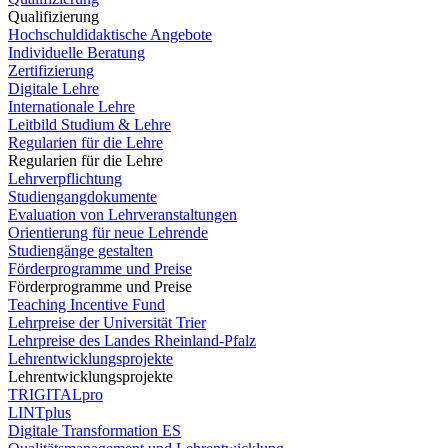
Qualifizierung
Hochschuldidaktische Angebote
Individuelle Beratung
Zertifizierung
Digitale Lehre
Internationale Lehre
Leitbild Studium & Lehre
Regularien für die Lehre
Regularien für die Lehre
Lehrverpflichtung
Studiengangdokumente
Evaluation von Lehrveranstaltungen
Orientierung für neue Lehrende
Studiengänge gestalten
Förderprogramme und Preise
Förderprogramme und Preise
Teaching Incentive Fund
Lehrpreise der Universität Trier
Lehrpreise des Landes Rheinland-Pfalz
Lehrentwicklungsprojekte
Lehrentwicklungsprojekte
TRIGITALpro
LINTplus
Digitale Transformation ES