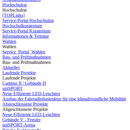
Hochschulrat
Hochschulrat
[TOPLinks]
Service-Portal Hochschulrat
Hochschulkuratorium
Service-Portal Kuratorium
Informationen & Termine
Wahlen
Wahlen
Service_Portal_Wahlen
Bau- und Prüfmaßnahmen
Bau- und Prüfmaßnahmen
Aktuelles
Laufende Projekte
Laufende Projekte
Campus II / Gebäude H
uniSPORT
Neue Effiziente LED-Leuchten
Ausbau der Fahrradinfrastruktur für eine klimafreundliche Mobilität
Abgeschlossene Projekte
Abgeschlossene Projekte
Neue Effiziente LED-Leuchten
Gebäude V - Fenster
uniSPORT-Arena