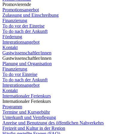
Promovierende
Promotionsangebot
Zulassung und Einschreibung
Finanzierung
To do vor der Einreise
To do nach der Ankunft
Förderung
Integrationsangebot
Kontakt
Gastwissenschaftler/innen
Gastwissenschaftler/innen
Planung und Organisation
Finanzierung
To do vor Einreise
To do nach der Ankunft
Integrationsangebot
Kontakt
Internationaler Ferienkurs
Internationaler Ferienkurs
Programm
Termine und Kursgebühr
Unterkunft und Verpflegung
Anreise und Benutzung des öffentlichen Nahverkehrs
Freizeit und Kultur in der Region
Häufig gestellte Fragen (FAQ)