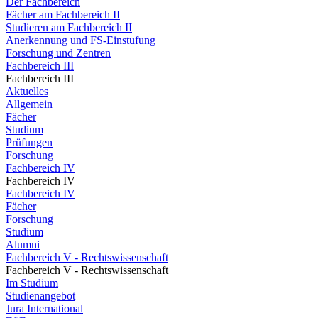
Der Fachbereich
Fächer am Fachbereich II
Studieren am Fachbereich II
Anerkennung und FS-Einstufung
Forschung und Zentren
Fachbereich III
Fachbereich III
Aktuelles
Allgemein
Fächer
Studium
Prüfungen
Forschung
Fachbereich IV
Fachbereich IV
Fachbereich IV
Fächer
Forschung
Studium
Alumni
Fachbereich V - Rechtswissenschaft
Fachbereich V - Rechtswissenschaft
Im Studium
Studienangebot
Jura International