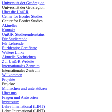
Universität der Großregion
Universität der Großregion
Über die UniGR
Center for Border Studies
Center for Border Studies
Aktuelles
Kontakt
UniGR-Studierendenstatus
Für Studierende
Für Lehrende
EurIdentity Certificate
Weitere Links
Aktuelle Nachrichten
Zur UniGR Website
Internationales Zentrum
Internationales Zentrum
Willkommen
Projekte
Projekte
Mitmachen und unterstützen
Über uns
Fragen und Antworten
Impressum
Lehre International (LINT)
Lehre International (LINT)