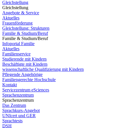
Gleichstellung
Gleichstellung
Angebote & Service
Aktuelles
Frauenförderung
Gleichstellung: Strukturen
Familie & Studium/Beruf
Familie & Studium/Beruf
Infoportal Familie
Aktuelles
Familienservice
Studierende mit Kindern
Beschäftigte mit Kindern
wissenschaftliche Qualifizierung mit Kindern
Pflegende Angehörige
Familiengerechte Hochschule
Kontakt
Servicezentrum eSciences
Sprachenzentrum
Sprachenzentrum
Das Zentrum
Sprachkurs-Angebot
UNIcert und GER
Sprachtests
DSH