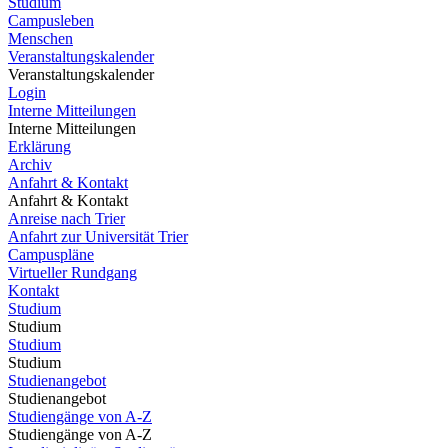
Studium
Campusleben
Menschen
Veranstaltungskalender
Veranstaltungskalender
Login
Interne Mitteilungen
Interne Mitteilungen
Erklärung
Archiv
Anfahrt & Kontakt
Anfahrt & Kontakt
Anreise nach Trier
Anfahrt zur Universität Trier
Campuspläne
Virtueller Rundgang
Kontakt
Studium
Studium
Studium
Studium
Studienangebot
Studienangebot
Studiengänge von A-Z
Studiengänge von A-Z