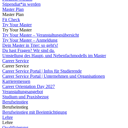
Stipendiat*in werden
Master Plan
Master Plan
Fit Check
Try Your Master
Try Your Master
Try Your Master – Veranstaltungsübersicht
Try Your Master – Anmeldung
Dein Master in Trier: so geht's!
Du hast Fragen? Wir sind da.
Umstellung des Haupt- und Nebenfachmodells im Master
Career Service
Career Service
Career Service Portal | Infos für Studierende
Career Service Portal | Unternehmen und Organisationen
Karrieremessen
Career Orientation Day 2027
Veranstaltungsangebot
Studium und Praxisbezug
Berufseinstieg
Berufseinstieg
Berufseinstieg mit Beeinträchtigung
Lehre
Lehre
Qualifizierung