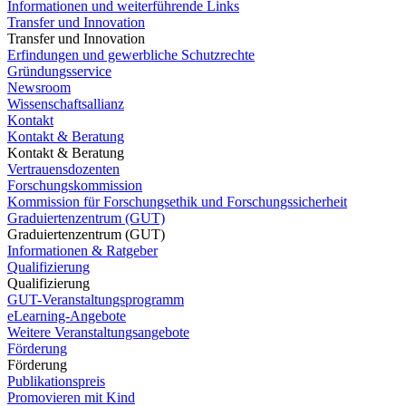
Informationen und weiterführende Links
Transfer und Innovation
Transfer und Innovation
Erfindungen und gewerbliche Schutzrechte
Gründungsservice
Newsroom
Wissenschaftsallianz
Kontakt
Kontakt & Beratung
Kontakt & Beratung
Vertrauensdozenten
Forschungskommission
Kommission für Forschungsethik und Forschungssicherheit
Graduiertenzentrum (GUT)
Graduiertenzentrum (GUT)
Informationen & Ratgeber
Qualifizierung
Qualifizierung
GUT-Veranstaltungsprogramm
eLearning-Angebote
Weitere Veranstaltungsangebote
Förderung
Förderung
Publikationspreis
Promovieren mit Kind