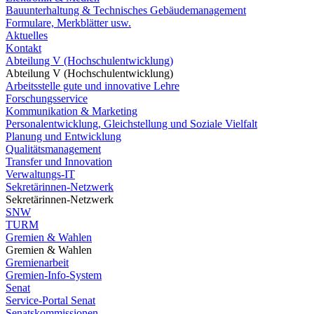
Bauunterhaltung & Technisches Gebäudemanagement
Formulare, Merkblätter usw.
Aktuelles
Kontakt
Abteilung V (Hochschulentwicklung)
Abteilung V (Hochschulentwicklung)
Arbeitsstelle gute und innovative Lehre
Forschungsservice
Kommunikation & Marketing
Personalentwicklung, Gleichstellung und Soziale Vielfalt
Planung und Entwicklung
Qualitätsmanagement
Transfer und Innovation
Verwaltungs-IT
Sekretärinnen-Netzwerk
Sekretärinnen-Netzwerk
SNW
TURM
Gremien & Wahlen
Gremien & Wahlen
Gremienarbeit
Gremien-Info-System
Senat
Service-Portal Senat
Senatskommissionen