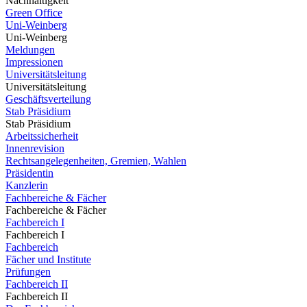
Nachhaltigkeit
Green Office
Uni-Weinberg
Uni-Weinberg
Meldungen
Impressionen
Universitätsleitung
Universitätsleitung
Geschäftsverteilung
Stab Präsidium
Stab Präsidium
Arbeitssicherheit
Innenrevision
Rechtsangelegenheiten, Gremien, Wahlen
Präsidentin
Kanzlerin
Fachbereiche & Fächer
Fachbereiche & Fächer
Fachbereich I
Fachbereich I
Fachbereich
Fächer und Institute
Prüfungen
Fachbereich II
Fachbereich II