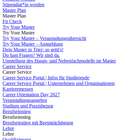
Stipendiat*in werden
Master Plan
Master Plan
Fit Check
Try Your Master
Try Your Master
Try Your Master – Veranstaltungsübersicht
Try Your Master – Anmeldung
Dein Master in Trier: so geht's!
Du hast Fragen? Wir sind da.
Umstellung des Haupt- und Nebenfachmodells im Master
Career Service
Career Service
Career Service Portal | Infos für Studierende
Career Service Portal | Unternehmen und Organisationen
Karrieremessen
Career Orientation Day 2027
Veranstaltungsangebot
Studium und Praxisbezug
Berufseinstieg
Berufseinstieg
Berufseinstieg mit Beeinträchtigung
Lehre
Lehre
Qualifizierung