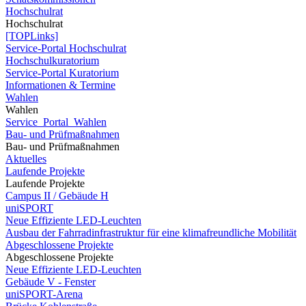
Hochschulrat
Hochschulrat
[TOPLinks]
Service-Portal Hochschulrat
Hochschulkuratorium
Service-Portal Kuratorium
Informationen & Termine
Wahlen
Wahlen
Service_Portal_Wahlen
Bau- und Prüfmaßnahmen
Bau- und Prüfmaßnahmen
Aktuelles
Laufende Projekte
Laufende Projekte
Campus II / Gebäude H
uniSPORT
Neue Effiziente LED-Leuchten
Ausbau der Fahrradinfrastruktur für eine klimafreundliche Mobilität
Abgeschlossene Projekte
Abgeschlossene Projekte
Neue Effiziente LED-Leuchten
Gebäude V - Fenster
uniSPORT-Arena