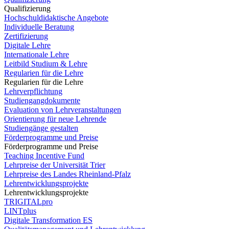
Qualifizierung
Hochschuldidaktische Angebote
Individuelle Beratung
Zertifizierung
Digitale Lehre
Internationale Lehre
Leitbild Studium & Lehre
Regularien für die Lehre
Regularien für die Lehre
Lehrverpflichtung
Studiengangdokumente
Evaluation von Lehrveranstaltungen
Orientierung für neue Lehrende
Studiengänge gestalten
Förderprogramme und Preise
Förderprogramme und Preise
Teaching Incentive Fund
Lehrpreise der Universität Trier
Lehrpreise des Landes Rheinland-Pfalz
Lehrentwicklungsprojekte
Lehrentwicklungsprojekte
TRIGITALpro
LINTplus
Digitale Transformation ES