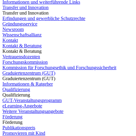
Informationen und weiterführende Links
Transfer und Innovation
Transfer und Innovation
Erfindungen und gewerbliche Schutzrechte
Gründungsservice
Newsroom
Wissenschaftsallianz
Kontakt
Kontakt & Beratung
Kontakt & Beratung
Vertrauensdozenten
Forschungskommission
Kommission für Forschungsethik und Forschungssicherheit
Graduiertenzentrum (GUT)
Graduiertenzentrum (GUT)
Informationen & Ratgeber
Qualifizierung
Qualifizierung
GUT-Veranstaltungsprogramm
eLearning-Angebote
Weitere Veranstaltungsangebote
Förderung
Förderung
Publikationspreis
Promovieren mit Kind