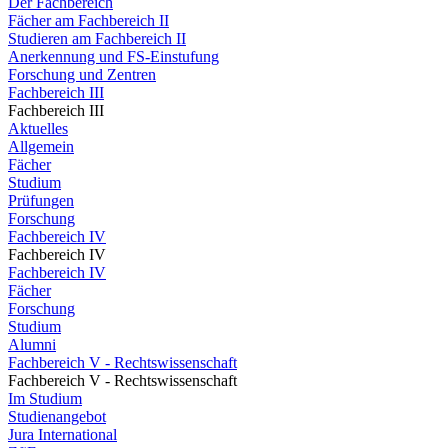
Der Fachbereich
Fächer am Fachbereich II
Studieren am Fachbereich II
Anerkennung und FS-Einstufung
Forschung und Zentren
Fachbereich III
Fachbereich III
Aktuelles
Allgemein
Fächer
Studium
Prüfungen
Forschung
Fachbereich IV
Fachbereich IV
Fachbereich IV
Fächer
Forschung
Studium
Alumni
Fachbereich V - Rechtswissenschaft
Fachbereich V - Rechtswissenschaft
Im Studium
Studienangebot
Jura International