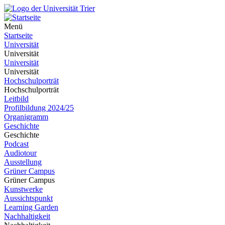
Menü
Startseite
Universität
Universität
Universität
Universität
Hochschulporträt
Hochschulporträt
Leitbild
Profilbildung 2024/25
Organigramm
Geschichte
Geschichte
Podcast
Audiotour
Ausstellung
Grüner Campus
Grüner Campus
Kunstwerke
Aussichtspunkt
Learning Garden
Nachhaltigkeit