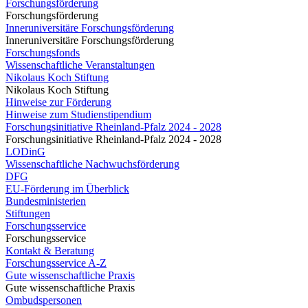
Forschungsförderung
Forschungsförderung
Inneruniversitäre Forschungsförderung
Inneruniversitäre Forschungsförderung
Forschungsfonds
Wissenschaftliche Veranstaltungen
Nikolaus Koch Stiftung
Nikolaus Koch Stiftung
Hinweise zur Förderung
Hinweise zum Studienstipendium
Forschungsinitiative Rheinland-Pfalz 2024 - 2028
Forschungsinitiative Rheinland-Pfalz 2024 - 2028
LODinG
Wissenschaftliche Nachwuchsförderung
DFG
EU-Förderung im Überblick
Bundesministerien
Stiftungen
Forschungsservice
Forschungsservice
Kontakt & Beratung
Forschungsservice A-Z
Gute wissenschaftliche Praxis
Gute wissenschaftliche Praxis
Ombudspersonen