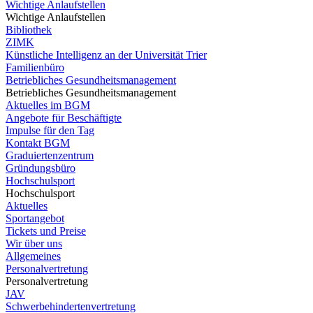
Wichtige Anlaufstellen
Wichtige Anlaufstellen
Bibliothek
ZIMK
Künstliche Intelligenz an der Universität Trier
Familienbüro
Betriebliches Gesundheitsmanagement
Betriebliches Gesundheitsmanagement
Aktuelles im BGM
Angebote für Beschäftigte
Impulse für den Tag
Kontakt BGM
Graduiertenzentrum
Gründungsbüro
Hochschulsport
Hochschulsport
Aktuelles
Sportangebot
Tickets und Preise
Wir über uns
Allgemeines
Personalvertretung
Personalvertretung
JAV
Schwerbehindertenvertretung