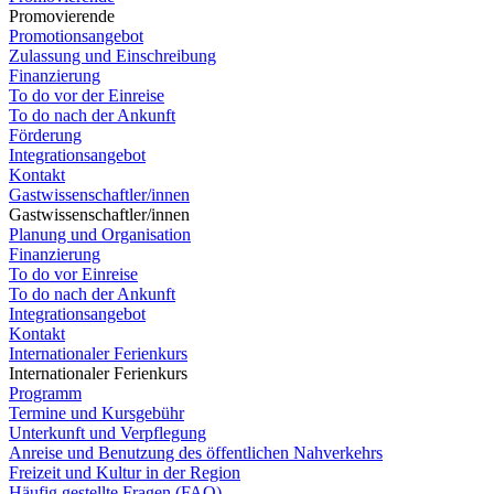
Promovierende
Promotionsangebot
Zulassung und Einschreibung
Finanzierung
To do vor der Einreise
To do nach der Ankunft
Förderung
Integrationsangebot
Kontakt
Gastwissenschaftler/innen
Gastwissenschaftler/innen
Planung und Organisation
Finanzierung
To do vor Einreise
To do nach der Ankunft
Integrationsangebot
Kontakt
Internationaler Ferienkurs
Internationaler Ferienkurs
Programm
Termine und Kursgebühr
Unterkunft und Verpflegung
Anreise und Benutzung des öffentlichen Nahverkehrs
Freizeit und Kultur in der Region
Häufig gestellte Fragen (FAQ)