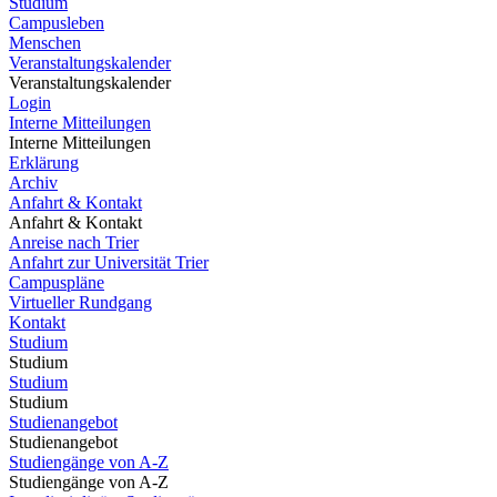
Studium
Campusleben
Menschen
Veranstaltungskalender
Veranstaltungskalender
Login
Interne Mitteilungen
Interne Mitteilungen
Erklärung
Archiv
Anfahrt & Kontakt
Anfahrt & Kontakt
Anreise nach Trier
Anfahrt zur Universität Trier
Campuspläne
Virtueller Rundgang
Kontakt
Studium
Studium
Studium
Studium
Studienangebot
Studienangebot
Studiengänge von A-Z
Studiengänge von A-Z