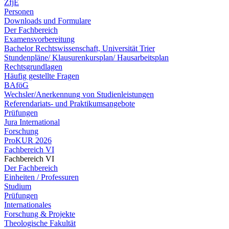
ZfjE
Personen
Downloads und Formulare
Der Fachbereich
Examensvorbereitung
Bachelor Rechtswissenschaft, Universität Trier
Stundenpläne/ Klausurenkursplan/ Hausarbeitsplan
Rechtsgrundlagen
Häufig gestellte Fragen
BAföG
Wechsler/Anerkennung von Studienleistungen
Referendariats- und Praktikumsangebote
Prüfungen
Jura International
Forschung
ProKUR 2026
Fachbereich VI
Fachbereich VI
Der Fachbereich
Einheiten / Professuren
Studium
Prüfungen
Internationales
Forschung & Projekte
Theologische Fakultät