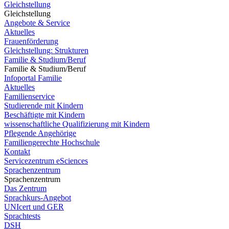
Gleichstellung
Gleichstellung
Angebote & Service
Aktuelles
Frauenförderung
Gleichstellung: Strukturen
Familie & Studium/Beruf
Familie & Studium/Beruf
Infoportal Familie
Aktuelles
Familienservice
Studierende mit Kindern
Beschäftigte mit Kindern
wissenschaftliche Qualifizierung mit Kindern
Pflegende Angehörige
Familiengerechte Hochschule
Kontakt
Servicezentrum eSciences
Sprachenzentrum
Sprachenzentrum
Das Zentrum
Sprachkurs-Angebot
UNIcert und GER
Sprachtests
DSH