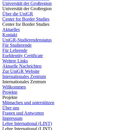
Universität der Großregion
Universität der Großregion
Über die UniGR
Center for Border Studies
Center for Border Studies
Aktuelles
Kontakt
UniGR-Studierendenstatus
Für Studierende
Für Lehrende
EurIdentity Certificate
Weitere Links
Aktuelle Nachrichten
Zur UniGR Website
Internationales Zentrum
Internationales Zentrum
Willkommen
Projekte
Projekte
Mitmachen und unterstützen
Über uns
Fragen und Antworten
Impressum
Lehre International (LINT)
Lehre International (LINT)