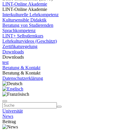
LINT-Online Akademie
LINT-Online Akademie
Interkulturelle Lehrkompetenz
Kultursensible Didaktik
Beratung von Studierenden
Sprachkompetenz
LINT+ Selbstlernkurs
Lehrkulturvideos (Geschützt)
Zertifikatsregelung
Downloads
Downloads
test
Beratung & Kontakt
Beratung & Kontakt
Datenschutzerklärung
Universität
News
Beitrag