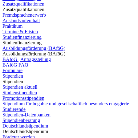
Zusatzqualifikationen
Zusatzqualifikationen
Fremdsprachenerwerb
Auslandsaufenthalt
Praktikum
Termine & Fristen
Studienfinanzierung
Studienfinanzierung
Ausbildungsförderung (BAföG)
Ausbildungsförderung (BAföG)
BAföG | Antragsstellung
BAföG FAQ
Formulare
Stipendien
Stipendien
Stipendien aktuell
Studienstipendien
Promotionsstipendien
Stipendium für begabte und gesellschaftlich besonders engagierte
Studierende
Stipendien-Datenbanken
Stipendienberatung
Deutschlandstipendium
Deutschlandstipendium
Förderer werden