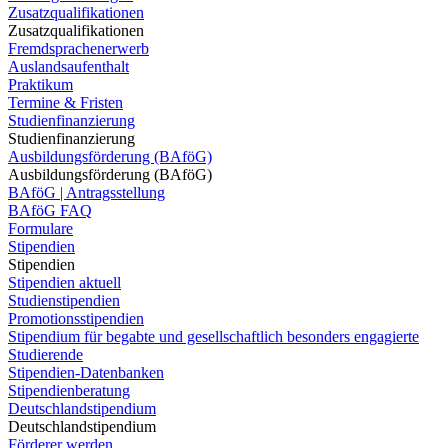
Zusatzqualifikationen
Zusatzqualifikationen
Fremdsprachenerwerb
Auslandsaufenthalt
Praktikum
Termine & Fristen
Studienfinanzierung
Studienfinanzierung
Ausbildungsförderung (BAföG)
Ausbildungsförderung (BAföG)
BAföG | Antragsstellung
BAföG FAQ
Formulare
Stipendien
Stipendien
Stipendien aktuell
Studienstipendien
Promotionsstipendien
Stipendium für begabte und gesellschaftlich besonders engagierte
Studierende
Stipendien-Datenbanken
Stipendienberatung
Deutschlandstipendium
Deutschlandstipendium
Förderer werden