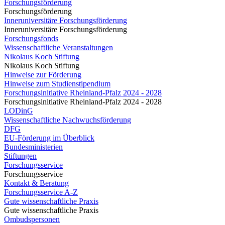
Forschungsförderung
Forschungsförderung
Inneruniversitäre Forschungsförderung
Inneruniversitäre Forschungsförderung
Forschungsfonds
Wissenschaftliche Veranstaltungen
Nikolaus Koch Stiftung
Nikolaus Koch Stiftung
Hinweise zur Förderung
Hinweise zum Studienstipendium
Forschungsinitiative Rheinland-Pfalz 2024 - 2028
Forschungsinitiative Rheinland-Pfalz 2024 - 2028
LODinG
Wissenschaftliche Nachwuchsförderung
DFG
EU-Förderung im Überblick
Bundesministerien
Stiftungen
Forschungsservice
Forschungsservice
Kontakt & Beratung
Forschungsservice A-Z
Gute wissenschaftliche Praxis
Gute wissenschaftliche Praxis
Ombudspersonen