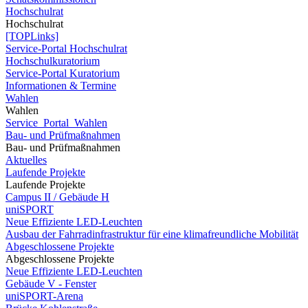
Hochschulrat
Hochschulrat
[TOPLinks]
Service-Portal Hochschulrat
Hochschulkuratorium
Service-Portal Kuratorium
Informationen & Termine
Wahlen
Wahlen
Service_Portal_Wahlen
Bau- und Prüfmaßnahmen
Bau- und Prüfmaßnahmen
Aktuelles
Laufende Projekte
Laufende Projekte
Campus II / Gebäude H
uniSPORT
Neue Effiziente LED-Leuchten
Ausbau der Fahrradinfrastruktur für eine klimafreundliche Mobilität
Abgeschlossene Projekte
Abgeschlossene Projekte
Neue Effiziente LED-Leuchten
Gebäude V - Fenster
uniSPORT-Arena