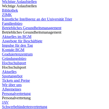
Wichtige Anlaufstellen
Wichtige Anlaufstellen
Bibliothek
ZIMK
Künstliche Intelligenz an der Universität Trier
Familienbüro
Betriebliches Gesundheitsmanagement
Betriebliches Gesundheitsmanagement
Aktuelles im BGM
Angebote für Beschäftigte
Impulse für den Tag
Kontakt BGM
Graduiertenzentrum
Gründungsbüro
Hochschulsport
Hochschulsport
Aktuelles
Sportangebot
Tickets und Preise
Wir über uns
Allgemeines
Personalvertretung
Personalvertretung
JAV
Schwerbehindertenvertretung