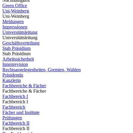
Nachhaltigkeit
Green Office
Uni-Weinberg
Uni-Weinberg
Meldungen
Impressionen
Universitätsleitung
Universitätsleitung
Geschäftsverteilung
Stab Präsidium
Stab Präsidium
Arbeitssicherheit
Innenrevision
Rechtsangelegenheiten, Gremien, Wahlen
Präsidentin
Kanzlerin
Fachbereiche & Fächer
Fachbereiche & Fächer
Fachbereich I
Fachbereich I
Fachbereich
Fächer und Institute
Prüfungen
Fachbereich II
Fachbereich II