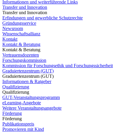
Informationen und weiterführende Links
Transfer und Innovation
Transfer und Innovation
Erfindungen und gewerbliche Schutzrechte
Gründungsservice
Newsroom
Wissenschaftsallianz
Kontakt
Kontakt & Beratung
Kontakt & Beratung
Vertrauensdozenten
Forschungskommission
Kommission für Forschungsethik und Forschungssicherheit
Graduiertenzentrum (GUT)
Graduiertenzentrum (GUT)
Informationen & Ratgeber
Qualifizierung
Qualifizierung
GUT-Veranstaltungsprogramm
eLearning-Angebote
Weitere Veranstaltungsangebote
Förderung
Förderung
Publikationspreis
Promovieren mit Kind