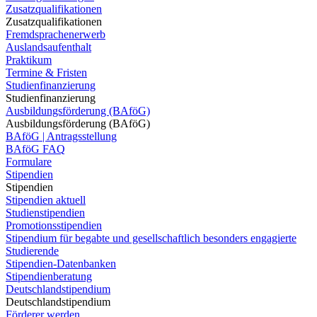
Zusatzqualifikationen
Zusatzqualifikationen
Fremdsprachenerwerb
Auslandsaufenthalt
Praktikum
Termine & Fristen
Studienfinanzierung
Studienfinanzierung
Ausbildungsförderung (BAföG)
Ausbildungsförderung (BAföG)
BAföG | Antragsstellung
BAföG FAQ
Formulare
Stipendien
Stipendien
Stipendien aktuell
Studienstipendien
Promotionsstipendien
Stipendium für begabte und gesellschaftlich besonders engagierte
Studierende
Stipendien-Datenbanken
Stipendienberatung
Deutschlandstipendium
Deutschlandstipendium
Förderer werden