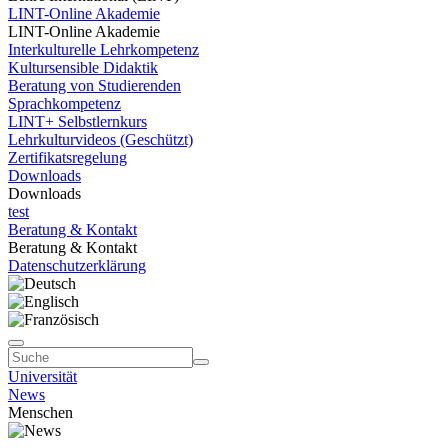
LINT-Online Akademie
LINT-Online Akademie
Interkulturelle Lehrkompetenz
Kultursensible Didaktik
Beratung von Studierenden
Sprachkompetenz
LINT+ Selbstlernkurs
Lehrkulturvideos (Geschützt)
Zertifikatsregelung
Downloads
Downloads
test
Beratung & Kontakt
Beratung & Kontakt
Datenschutzerklärung
Universität
News
Menschen