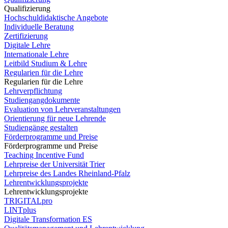
Qualifizierung
Hochschuldidaktische Angebote
Individuelle Beratung
Zertifizierung
Digitale Lehre
Internationale Lehre
Leitbild Studium & Lehre
Regularien für die Lehre
Regularien für die Lehre
Lehrverpflichtung
Studiengangdokumente
Evaluation von Lehrveranstaltungen
Orientierung für neue Lehrende
Studiengänge gestalten
Förderprogramme und Preise
Förderprogramme und Preise
Teaching Incentive Fund
Lehrpreise der Universität Trier
Lehrpreise des Landes Rheinland-Pfalz
Lehrentwicklungsprojekte
Lehrentwicklungsprojekte
TRIGITALpro
LINTplus
Digitale Transformation ES