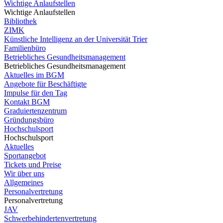
Wichtige Anlaufstellen
Wichtige Anlaufstellen
Bibliothek
ZIMK
Künstliche Intelligenz an der Universität Trier
Familienbüro
Betriebliches Gesundheitsmanagement
Betriebliches Gesundheitsmanagement
Aktuelles im BGM
Angebote für Beschäftigte
Impulse für den Tag
Kontakt BGM
Graduiertenzentrum
Gründungsbüro
Hochschulsport
Hochschulsport
Aktuelles
Sportangebot
Tickets und Preise
Wir über uns
Allgemeines
Personalvertretung
Personalvertretung
JAV
Schwerbehindertenvertretung