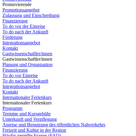
Promovierende
Promotionsangebot
Zulassung und Einschreibung
Finanzierung
To do vor der Einreise
To do nach der Ankunft
Förderung
Integrationsangebot
Kontakt
Gastwissenschaftler/innen
Gastwissenschaftler/innen
Planung und Organisation
Finanzierung
To do vor Einreise
To do nach der Ankunft
Integrationsangebot
Kontakt
Internationaler Ferienkurs
Internationaler Ferienkurs
Programm
Termine und Kursgebühr
Unterkunft und Verpflegung
Anreise und Benutzung des öffentlichen Nahverkehrs
Freizeit und Kultur in der Region
Häufig gestellte Fragen (FAQ)