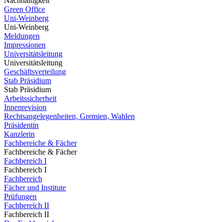
Nachhaltigkeit
Green Office
Uni-Weinberg
Uni-Weinberg
Meldungen
Impressionen
Universitätsleitung
Universitätsleitung
Geschäftsverteilung
Stab Präsidium
Stab Präsidium
Arbeitssicherheit
Innenrevision
Rechtsangelegenheiten, Gremien, Wahlen
Präsidentin
Kanzlerin
Fachbereiche & Fächer
Fachbereiche & Fächer
Fachbereich I
Fachbereich I
Fachbereich
Fächer und Institute
Prüfungen
Fachbereich II
Fachbereich II