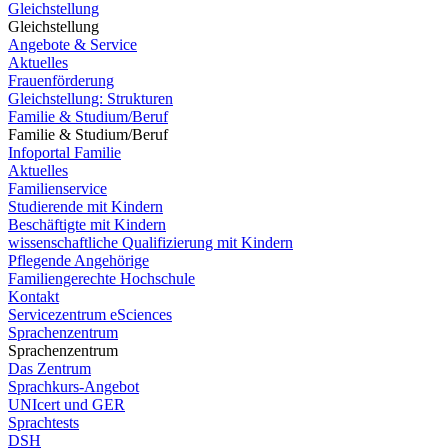
Gleichstellung
Gleichstellung
Angebote & Service
Aktuelles
Frauenförderung
Gleichstellung: Strukturen
Familie & Studium/Beruf
Familie & Studium/Beruf
Infoportal Familie
Aktuelles
Familienservice
Studierende mit Kindern
Beschäftigte mit Kindern
wissenschaftliche Qualifizierung mit Kindern
Pflegende Angehörige
Familiengerechte Hochschule
Kontakt
Servicezentrum eSciences
Sprachenzentrum
Sprachenzentrum
Das Zentrum
Sprachkurs-Angebot
UNIcert und GER
Sprachtests
DSH