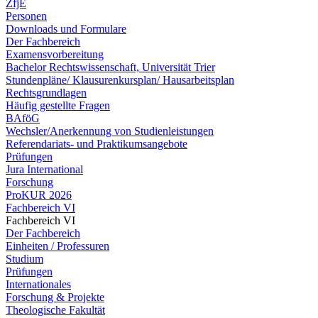
ZfjE
Personen
Downloads und Formulare
Der Fachbereich
Examensvorbereitung
Bachelor Rechtswissenschaft, Universität Trier
Stundenpläne/ Klausurenkursplan/ Hausarbeitsplan
Rechtsgrundlagen
Häufig gestellte Fragen
BAföG
Wechsler/Anerkennung von Studienleistungen
Referendariats- und Praktikumsangebote
Prüfungen
Jura International
Forschung
ProKUR 2026
Fachbereich VI
Fachbereich VI
Der Fachbereich
Einheiten / Professuren
Studium
Prüfungen
Internationales
Forschung & Projekte
Theologische Fakultät