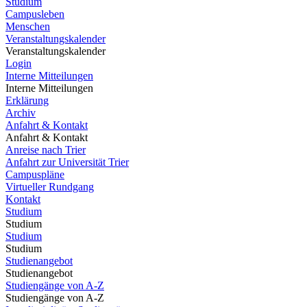
Studium
Campusleben
Menschen
Veranstaltungskalender
Veranstaltungskalender
Login
Interne Mitteilungen
Interne Mitteilungen
Erklärung
Archiv
Anfahrt & Kontakt
Anfahrt & Kontakt
Anreise nach Trier
Anfahrt zur Universität Trier
Campuspläne
Virtueller Rundgang
Kontakt
Studium
Studium
Studium
Studium
Studienangebot
Studienangebot
Studiengänge von A-Z
Studiengänge von A-Z