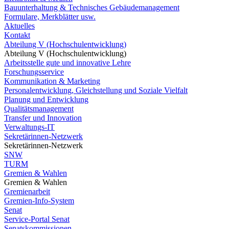
Bauunterhaltung & Technisches Gebäudemanagement
Formulare, Merkblätter usw.
Aktuelles
Kontakt
Abteilung V (Hochschulentwicklung)
Abteilung V (Hochschulentwicklung)
Arbeitsstelle gute und innovative Lehre
Forschungsservice
Kommunikation & Marketing
Personalentwicklung, Gleichstellung und Soziale Vielfalt
Planung und Entwicklung
Qualitätsmanagement
Transfer und Innovation
Verwaltungs-IT
Sekretärinnen-Netzwerk
Sekretärinnen-Netzwerk
SNW
TURM
Gremien & Wahlen
Gremien & Wahlen
Gremienarbeit
Gremien-Info-System
Senat
Service-Portal Senat
Senatskommissionen