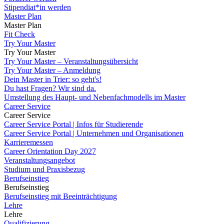
Stipendiat*in werden
Master Plan
Master Plan
Fit Check
Try Your Master
Try Your Master
Try Your Master – Veranstaltungsübersicht
Try Your Master – Anmeldung
Dein Master in Trier: so geht's!
Du hast Fragen? Wir sind da.
Umstellung des Haupt- und Nebenfachmodells im Master
Career Service
Career Service
Career Service Portal | Infos für Studierende
Career Service Portal | Unternehmen und Organisationen
Karrieremessen
Career Orientation Day 2027
Veranstaltungsangebot
Studium und Praxisbezug
Berufseinstieg
Berufseinstieg
Berufseinstieg mit Beeinträchtigung
Lehre
Lehre
Qualifizierung