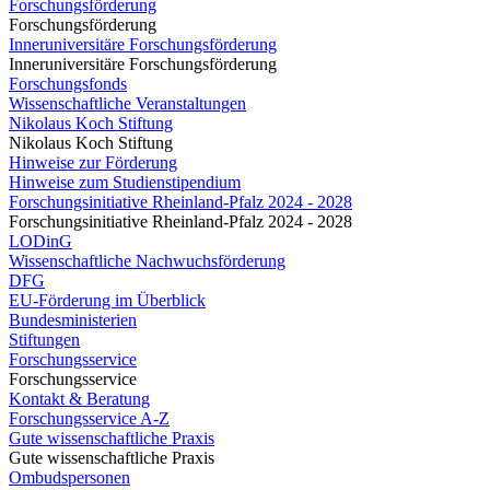
Forschungsförderung
Forschungsförderung
Inneruniversitäre Forschungsförderung
Inneruniversitäre Forschungsförderung
Forschungsfonds
Wissenschaftliche Veranstaltungen
Nikolaus Koch Stiftung
Nikolaus Koch Stiftung
Hinweise zur Förderung
Hinweise zum Studienstipendium
Forschungsinitiative Rheinland-Pfalz 2024 - 2028
Forschungsinitiative Rheinland-Pfalz 2024 - 2028
LODinG
Wissenschaftliche Nachwuchsförderung
DFG
EU-Förderung im Überblick
Bundesministerien
Stiftungen
Forschungsservice
Forschungsservice
Kontakt & Beratung
Forschungsservice A-Z
Gute wissenschaftliche Praxis
Gute wissenschaftliche Praxis
Ombudspersonen