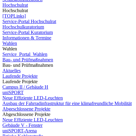
Hochschulrat
Hochschulrat
[TOPLinks]
Service-Portal Hochschulrat
Hochschulkuratorium
Service-Portal Kuratorium
Informationen & Termine
Wahlen
Wahlen
Service_Portal_Wahlen
Bau- und Prüfmaßnahmen
Bau- und Prüfmaßnahmen
Aktuelles
Laufende Projekte
Laufende Projekte
Campus II / Gebäude H
uniSPORT
Neue Effiziente LED-Leuchten
Ausbau der Fahrradinfrastruktur für eine klimafreundliche Mobilität
Abgeschlossene Projekte
Abgeschlossene Projekte
Neue Effiziente LED-Leuchten
Gebäude V - Fenster
uniSPORT-Arena