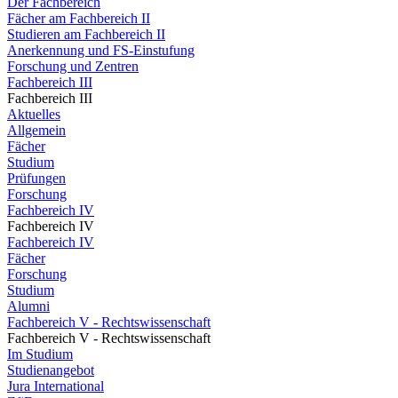
Der Fachbereich
Fächer am Fachbereich II
Studieren am Fachbereich II
Anerkennung und FS-Einstufung
Forschung und Zentren
Fachbereich III
Fachbereich III
Aktuelles
Allgemein
Fächer
Studium
Prüfungen
Forschung
Fachbereich IV
Fachbereich IV
Fachbereich IV
Fächer
Forschung
Studium
Alumni
Fachbereich V - Rechtswissenschaft
Fachbereich V - Rechtswissenschaft
Im Studium
Studienangebot
Jura International