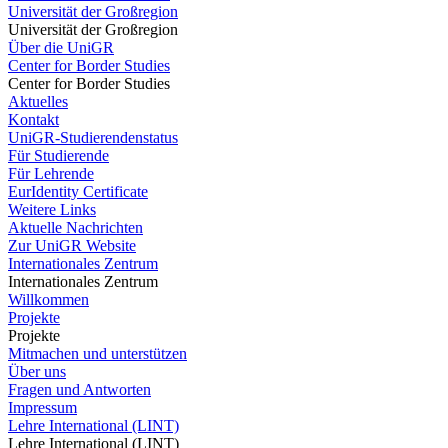
Universität der Großregion
Universität der Großregion
Über die UniGR
Center for Border Studies
Center for Border Studies
Aktuelles
Kontakt
UniGR-Studierendenstatus
Für Studierende
Für Lehrende
EurIdentity Certificate
Weitere Links
Aktuelle Nachrichten
Zur UniGR Website
Internationales Zentrum
Internationales Zentrum
Willkommen
Projekte
Projekte
Mitmachen und unterstützen
Über uns
Fragen und Antworten
Impressum
Lehre International (LINT)
Lehre International (LINT)