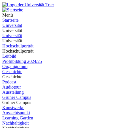
Menü
Startseite
Universität
Universität
Universität
Universität
Hochschulporträt
Hochschulporträt
Leitbild
Profilbildung 2024/25
Organigramm
Geschichte
Geschichte
Podcast
Audiotour
Ausstellung
Grüner Campus
Grüner Campus
Kunstwerke
Aussichtspunkt
Learning Garden
Nachhaltigkeit