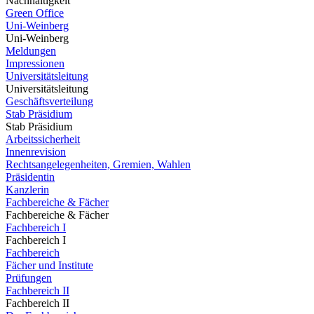
Nachhaltigkeit
Green Office
Uni-Weinberg
Uni-Weinberg
Meldungen
Impressionen
Universitätsleitung
Universitätsleitung
Geschäftsverteilung
Stab Präsidium
Stab Präsidium
Arbeitssicherheit
Innenrevision
Rechtsangelegenheiten, Gremien, Wahlen
Präsidentin
Kanzlerin
Fachbereiche & Fächer
Fachbereiche & Fächer
Fachbereich I
Fachbereich I
Fachbereich
Fächer und Institute
Prüfungen
Fachbereich II
Fachbereich II