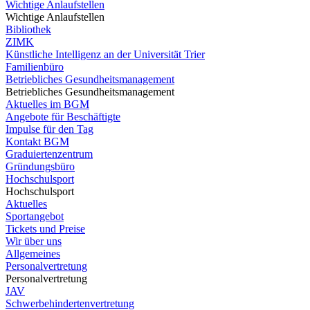
Wichtige Anlaufstellen
Wichtige Anlaufstellen
Bibliothek
ZIMK
Künstliche Intelligenz an der Universität Trier
Familienbüro
Betriebliches Gesundheitsmanagement
Betriebliches Gesundheitsmanagement
Aktuelles im BGM
Angebote für Beschäftigte
Impulse für den Tag
Kontakt BGM
Graduiertenzentrum
Gründungsbüro
Hochschulsport
Hochschulsport
Aktuelles
Sportangebot
Tickets und Preise
Wir über uns
Allgemeines
Personalvertretung
Personalvertretung
JAV
Schwerbehindertenvertretung