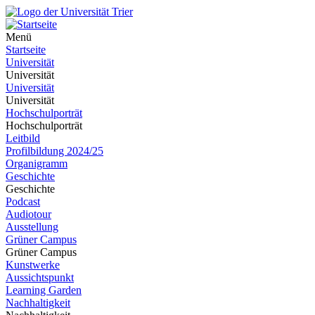
Menü
Startseite
Universität
Universität
Universität
Universität
Hochschulporträt
Hochschulporträt
Leitbild
Profilbildung 2024/25
Organigramm
Geschichte
Geschichte
Podcast
Audiotour
Ausstellung
Grüner Campus
Grüner Campus
Kunstwerke
Aussichtspunkt
Learning Garden
Nachhaltigkeit