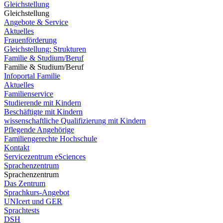
Gleichstellung
Gleichstellung
Angebote & Service
Aktuelles
Frauenförderung
Gleichstellung: Strukturen
Familie & Studium/Beruf
Familie & Studium/Beruf
Infoportal Familie
Aktuelles
Familienservice
Studierende mit Kindern
Beschäftigte mit Kindern
wissenschaftliche Qualifizierung mit Kindern
Pflegende Angehörige
Familiengerechte Hochschule
Kontakt
Servicezentrum eSciences
Sprachenzentrum
Sprachenzentrum
Das Zentrum
Sprachkurs-Angebot
UNIcert und GER
Sprachtests
DSH