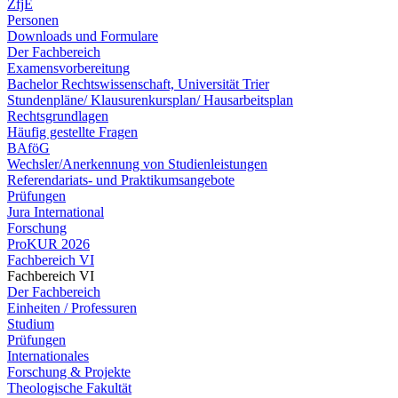
ZfjE
Personen
Downloads und Formulare
Der Fachbereich
Examensvorbereitung
Bachelor Rechtswissenschaft, Universität Trier
Stundenpläne/ Klausurenkursplan/ Hausarbeitsplan
Rechtsgrundlagen
Häufig gestellte Fragen
BAföG
Wechsler/Anerkennung von Studienleistungen
Referendariats- und Praktikumsangebote
Prüfungen
Jura International
Forschung
ProKUR 2026
Fachbereich VI
Fachbereich VI
Der Fachbereich
Einheiten / Professuren
Studium
Prüfungen
Internationales
Forschung & Projekte
Theologische Fakultät