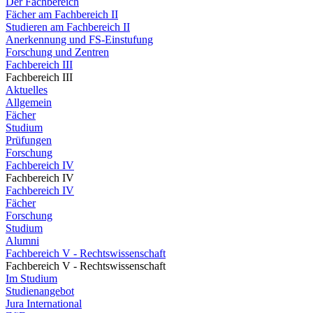
Der Fachbereich
Fächer am Fachbereich II
Studieren am Fachbereich II
Anerkennung und FS-Einstufung
Forschung und Zentren
Fachbereich III
Fachbereich III
Aktuelles
Allgemein
Fächer
Studium
Prüfungen
Forschung
Fachbereich IV
Fachbereich IV
Fachbereich IV
Fächer
Forschung
Studium
Alumni
Fachbereich V - Rechtswissenschaft
Fachbereich V - Rechtswissenschaft
Im Studium
Studienangebot
Jura International