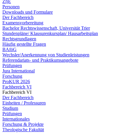
ZfjE
Personen
Downloads und Formulare
Der Fachbereich
Examensvorbereitung
Bachelor Rechtswissenschaft, Universität Trier
Stundenpläne/ Klausurenkursplan/ Hausarbeitsplan
Rechtsgrundlagen
Häufig gestellte Fragen
BAföG
Wechsler/Anerkennung von Studienleistungen
Referendariats- und Praktikumsangebote
Prüfungen
Jura International
Forschung
ProKUR 2026
Fachbereich VI
Fachbereich VI
Der Fachbereich
Einheiten / Professuren
Studium
Prüfungen
Internationales
Forschung & Projekte
Theologische Fakultät