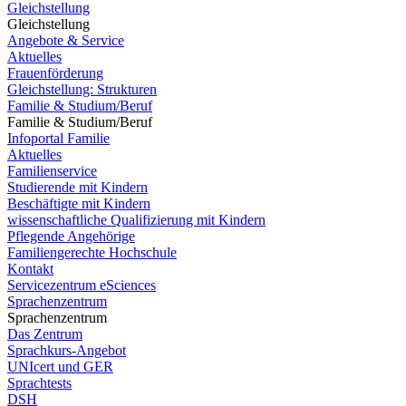
Gleichstellung
Gleichstellung
Angebote & Service
Aktuelles
Frauenförderung
Gleichstellung: Strukturen
Familie & Studium/Beruf
Familie & Studium/Beruf
Infoportal Familie
Aktuelles
Familienservice
Studierende mit Kindern
Beschäftigte mit Kindern
wissenschaftliche Qualifizierung mit Kindern
Pflegende Angehörige
Familiengerechte Hochschule
Kontakt
Servicezentrum eSciences
Sprachenzentrum
Sprachenzentrum
Das Zentrum
Sprachkurs-Angebot
UNIcert und GER
Sprachtests
DSH