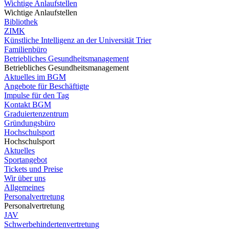
Wichtige Anlaufstellen
Wichtige Anlaufstellen
Bibliothek
ZIMK
Künstliche Intelligenz an der Universität Trier
Familienbüro
Betriebliches Gesundheitsmanagement
Betriebliches Gesundheitsmanagement
Aktuelles im BGM
Angebote für Beschäftigte
Impulse für den Tag
Kontakt BGM
Graduiertenzentrum
Gründungsbüro
Hochschulsport
Hochschulsport
Aktuelles
Sportangebot
Tickets und Preise
Wir über uns
Allgemeines
Personalvertretung
Personalvertretung
JAV
Schwerbehindertenvertretung