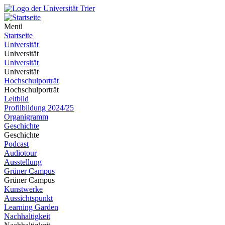
Menü
Startseite
Universität
Universität
Universität
Universität
Hochschulporträt
Hochschulporträt
Leitbild
Profilbildung 2024/25
Organigramm
Geschichte
Geschichte
Podcast
Audiotour
Ausstellung
Grüner Campus
Grüner Campus
Kunstwerke
Aussichtspunkt
Learning Garden
Nachhaltigkeit