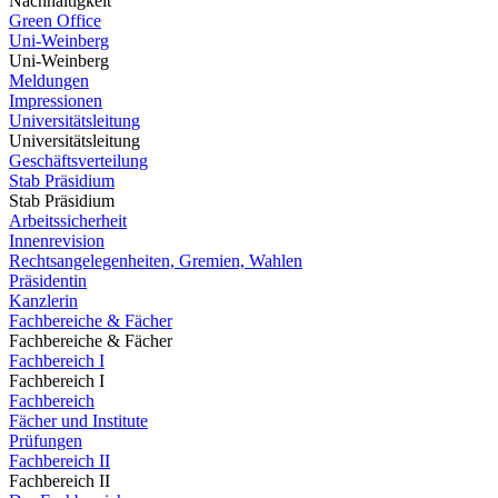
Nachhaltigkeit
Green Office
Uni-Weinberg
Uni-Weinberg
Meldungen
Impressionen
Universitätsleitung
Universitätsleitung
Geschäftsverteilung
Stab Präsidium
Stab Präsidium
Arbeitssicherheit
Innenrevision
Rechtsangelegenheiten, Gremien, Wahlen
Präsidentin
Kanzlerin
Fachbereiche & Fächer
Fachbereiche & Fächer
Fachbereich I
Fachbereich I
Fachbereich
Fächer und Institute
Prüfungen
Fachbereich II
Fachbereich II