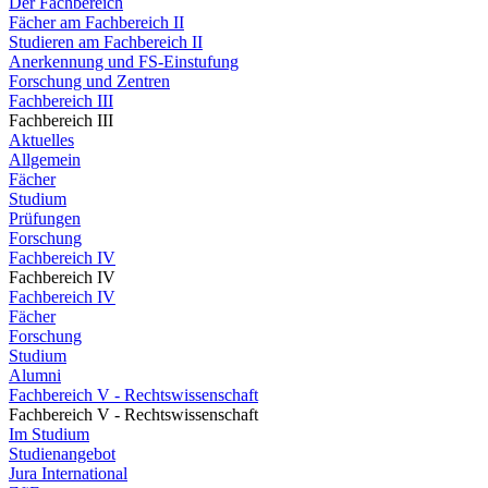
Der Fachbereich
Fächer am Fachbereich II
Studieren am Fachbereich II
Anerkennung und FS-Einstufung
Forschung und Zentren
Fachbereich III
Fachbereich III
Aktuelles
Allgemein
Fächer
Studium
Prüfungen
Forschung
Fachbereich IV
Fachbereich IV
Fachbereich IV
Fächer
Forschung
Studium
Alumni
Fachbereich V - Rechtswissenschaft
Fachbereich V - Rechtswissenschaft
Im Studium
Studienangebot
Jura International