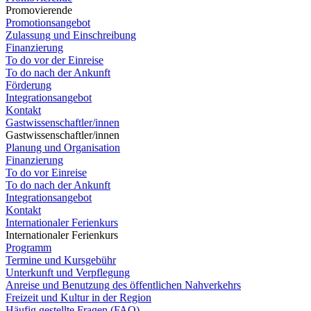
Promovierende
Promotionsangebot
Zulassung und Einschreibung
Finanzierung
To do vor der Einreise
To do nach der Ankunft
Förderung
Integrationsangebot
Kontakt
Gastwissenschaftler/innen
Gastwissenschaftler/innen
Planung und Organisation
Finanzierung
To do vor Einreise
To do nach der Ankunft
Integrationsangebot
Kontakt
Internationaler Ferienkurs
Internationaler Ferienkurs
Programm
Termine und Kursgebühr
Unterkunft und Verpflegung
Anreise und Benutzung des öffentlichen Nahverkehrs
Freizeit und Kultur in der Region
Häufig gestellte Fragen (FAQ)