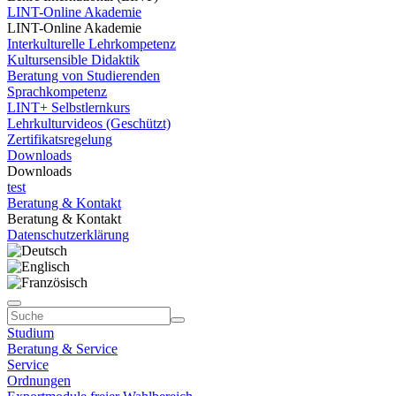
LINT-Online Akademie
LINT-Online Akademie
Interkulturelle Lehrkompetenz
Kultursensible Didaktik
Beratung von Studierenden
Sprachkompetenz
LINT+ Selbstlernkurs
Lehrkulturvideos (Geschützt)
Zertifikatsregelung
Downloads
Downloads
test
Beratung & Kontakt
Beratung & Kontakt
Datenschutzerklärung
Studium
Beratung & Service
Service
Ordnungen