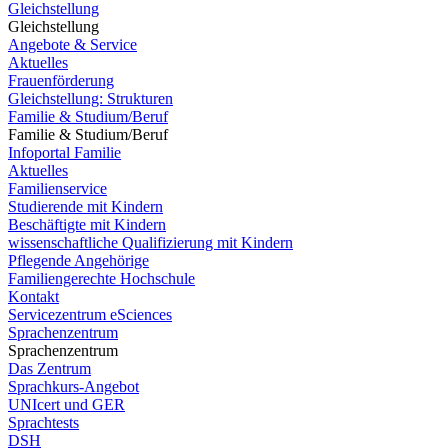
Gleichstellung
Gleichstellung
Angebote & Service
Aktuelles
Frauenförderung
Gleichstellung: Strukturen
Familie & Studium/Beruf
Familie & Studium/Beruf
Infoportal Familie
Aktuelles
Familienservice
Studierende mit Kindern
Beschäftigte mit Kindern
wissenschaftliche Qualifizierung mit Kindern
Pflegende Angehörige
Familiengerechte Hochschule
Kontakt
Servicezentrum eSciences
Sprachenzentrum
Sprachenzentrum
Das Zentrum
Sprachkurs-Angebot
UNIcert und GER
Sprachtests
DSH