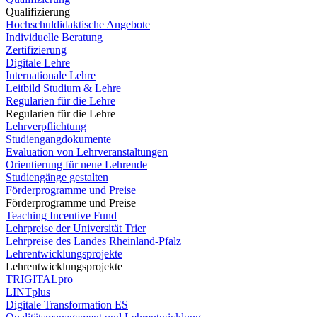
Qualifizierung
Hochschuldidaktische Angebote
Individuelle Beratung
Zertifizierung
Digitale Lehre
Internationale Lehre
Leitbild Studium & Lehre
Regularien für die Lehre
Regularien für die Lehre
Lehrverpflichtung
Studiengangdokumente
Evaluation von Lehrveranstaltungen
Orientierung für neue Lehrende
Studiengänge gestalten
Förderprogramme und Preise
Förderprogramme und Preise
Teaching Incentive Fund
Lehrpreise der Universität Trier
Lehrpreise des Landes Rheinland-Pfalz
Lehrentwicklungsprojekte
Lehrentwicklungsprojekte
TRIGITALpro
LINTplus
Digitale Transformation ES