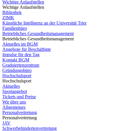
Wichtige Anlaufstellen
Wichtige Anlaufstellen
Bibliothek
ZIMK
Künstliche Intelligenz an der Universität Trier
Familienbüro
Betriebliches Gesundheitsmanagement
Betriebliches Gesundheitsmanagement
Aktuelles im BGM
Angebote für Beschäftigte
Impulse für den Tag
Kontakt BGM
Graduiertenzentrum
Gründungsbüro
Hochschulsport
Hochschulsport
Aktuelles
Sportangebot
Tickets und Preise
Wir über uns
Allgemeines
Personalvertretung
Personalvertretung
JAV
Schwerbehindertenvertretung