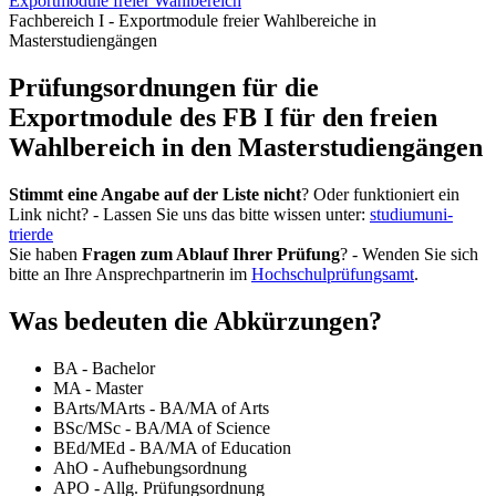
Exportmodule freier Wahlbereich
Fachbereich I - Exportmodule freier Wahlbereiche in
Masterstudiengängen
Prüfungsordnungen für die
Exportmodule des FB I für den freien
Wahlbereich in den Masterstudiengängen
Stimmt eine Angabe auf der Liste nicht
? Oder funktioniert ein
Link nicht? - Lassen Sie uns das bitte wissen unter:
studium
uni-
trier
de
Sie haben
Fragen zum Ablauf Ihrer Prüfung
? - Wenden Sie sich
bitte an Ihre Ansprechpartnerin im
Hochschulprüfungsamt
.
Was bedeuten die Abkürzungen?
BA - Bachelor
MA - Master
BArts/MArts - BA/MA of Arts
BSc/MSc - BA/MA of Science
BEd/MEd - BA/MA of Education
AhO - Aufhebungsordnung
APO - Allg. Prüfungsordnung