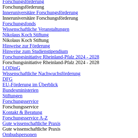
Forschungsförderung
Forschungsförderung
Inneruniversitäre Forschungsförderung
Inneruniversitäre Forschungsförderung
Forschungsfonds
Wissenschaftliche Veranstaltungen
Nikolaus Koch Stiftung
Nikolaus Koch Stiftung
Hinweise zur Förderung
Hinweise zum Studienstipendium
Forschungsinitiative Rheinland-Pfalz 2024 - 2028
Forschungsinitiative Rheinland-Pfalz 2024 - 2028
LODinG
Wissenschaftliche Nachwuchsförderung
DFG
EU-Förderung im Überblick
Bundesministerien
Stiftungen
Forschungsservice
Forschungsservice
Kontakt & Beratung
Forschungsservice A-Z
Gute wissenschaftliche Praxis
Gute wissenschaftliche Praxis
Ombudspersonen