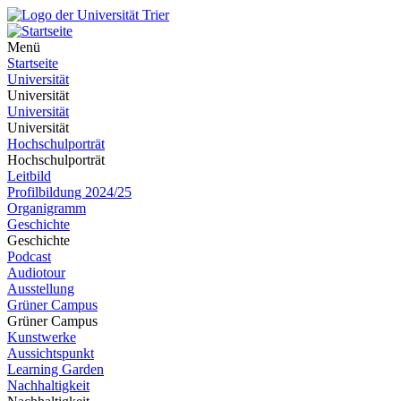
Menü
Startseite
Universität
Universität
Universität
Universität
Hochschulporträt
Hochschulporträt
Leitbild
Profilbildung 2024/25
Organigramm
Geschichte
Geschichte
Podcast
Audiotour
Ausstellung
Grüner Campus
Grüner Campus
Kunstwerke
Aussichtspunkt
Learning Garden
Nachhaltigkeit