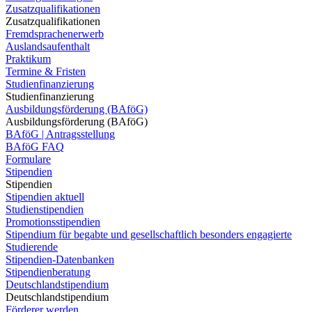
Zusatzqualifikationen
Zusatzqualifikationen
Fremdsprachenerwerb
Auslandsaufenthalt
Praktikum
Termine & Fristen
Studienfinanzierung
Studienfinanzierung
Ausbildungsförderung (BAföG)
Ausbildungsförderung (BAföG)
BAföG | Antragsstellung
BAföG FAQ
Formulare
Stipendien
Stipendien
Stipendien aktuell
Studienstipendien
Promotionsstipendien
Stipendium für begabte und gesellschaftlich besonders engagierte
Studierende
Stipendien-Datenbanken
Stipendienberatung
Deutschlandstipendium
Deutschlandstipendium
Förderer werden