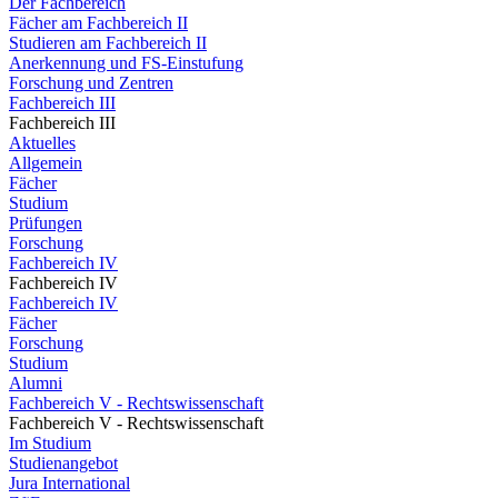
Der Fachbereich
Fächer am Fachbereich II
Studieren am Fachbereich II
Anerkennung und FS-Einstufung
Forschung und Zentren
Fachbereich III
Fachbereich III
Aktuelles
Allgemein
Fächer
Studium
Prüfungen
Forschung
Fachbereich IV
Fachbereich IV
Fachbereich IV
Fächer
Forschung
Studium
Alumni
Fachbereich V - Rechtswissenschaft
Fachbereich V - Rechtswissenschaft
Im Studium
Studienangebot
Jura International