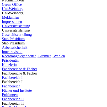
Nachhaltigkeit
Green Office
Uni-Weinberg
Uni-Weinberg
Meldungen
Impressionen
Universitätsleitung
Universitätsleitung
Geschäftsverteilung
Stab Präsidium
Stab Präsidium
Arbeitssicherheit
Innenrevision
Rechtsangelegenheiten, Gremien, Wahlen
Präsidentin
Kanzlerin
Fachbereiche & Fächer
Fachbereiche & Fächer
Fachbereich I
Fachbereich I
Fachbereich
Fächer und Institute
Prüfungen
Fachbereich II
Fachbereich II