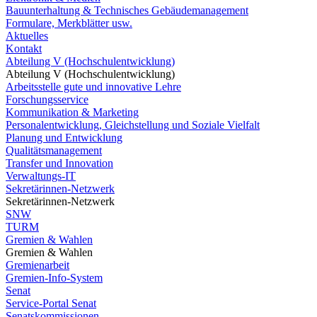
Bauunterhaltung & Technisches Gebäudemanagement
Formulare, Merkblätter usw.
Aktuelles
Kontakt
Abteilung V (Hochschulentwicklung)
Abteilung V (Hochschulentwicklung)
Arbeitsstelle gute und innovative Lehre
Forschungsservice
Kommunikation & Marketing
Personalentwicklung, Gleichstellung und Soziale Vielfalt
Planung und Entwicklung
Qualitätsmanagement
Transfer und Innovation
Verwaltungs-IT
Sekretärinnen-Netzwerk
Sekretärinnen-Netzwerk
SNW
TURM
Gremien & Wahlen
Gremien & Wahlen
Gremienarbeit
Gremien-Info-System
Senat
Service-Portal Senat
Senatskommissionen