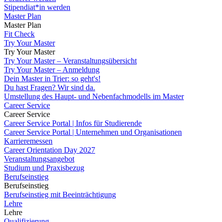
Stipendiat*in werden
Master Plan
Master Plan
Fit Check
Try Your Master
Try Your Master
Try Your Master – Veranstaltungsübersicht
Try Your Master – Anmeldung
Dein Master in Trier: so geht's!
Du hast Fragen? Wir sind da.
Umstellung des Haupt- und Nebenfachmodells im Master
Career Service
Career Service
Career Service Portal | Infos für Studierende
Career Service Portal | Unternehmen und Organisationen
Karrieremessen
Career Orientation Day 2027
Veranstaltungsangebot
Studium und Praxisbezug
Berufseinstieg
Berufseinstieg
Berufseinstieg mit Beeinträchtigung
Lehre
Lehre
Qualifizierung