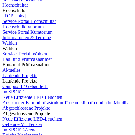
Hochschulrat
Hochschulrat
[TOPLinks]
Service-Portal Hochschulrat
Hochschulkuratorium
Service-Portal Kuratorium
Informationen & Termine
Wahlen
Wahlen
Service_Portal_Wahlen
Bau- und Prüfmaßnahmen
Bau- und Prüfmaßnahmen
Aktuelles
Laufende Projekte
Laufende Projekte
Campus II / Gebäude H
uniSPORT
Neue Effiziente LED-Leuchten
Ausbau der Fahrradinfrastruktur für eine klimafreundliche Mobilität
Abgeschlossene Projekte
Abgeschlossene Projekte
Neue Effiziente LED-Leuchten
Gebäude V - Fenster
uniSPORT-Arena