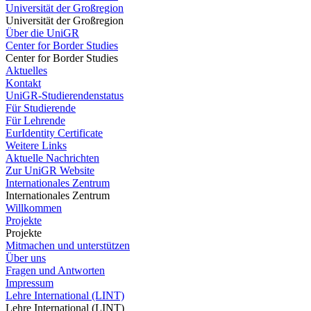
Universität der Großregion
Universität der Großregion
Über die UniGR
Center for Border Studies
Center for Border Studies
Aktuelles
Kontakt
UniGR-Studierendenstatus
Für Studierende
Für Lehrende
EurIdentity Certificate
Weitere Links
Aktuelle Nachrichten
Zur UniGR Website
Internationales Zentrum
Internationales Zentrum
Willkommen
Projekte
Projekte
Mitmachen und unterstützen
Über uns
Fragen und Antworten
Impressum
Lehre International (LINT)
Lehre International (LINT)