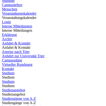
Studium
Campusleben
Menschen
Veranstaltungskalender
Veranstaltungskalender
Login
Interne Mitteilungen
Interne Mitteilungen
Erklärung
Archiv
Anfahrt & Kontakt
Anfahrt & Kontakt
Anreise nach Trier
Anfahrt zur Universität Trier
Campuspläne
Virtueller Rundgang
Kontakt
Studium
Studium
Studium
Studium
Studienangebot
Studienangebot
Studiengänge von A-Z
Studiengänge von A-Z