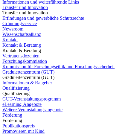
Informationen und weiterführende Links
Transfer und Innovation
Transfer und Innovation
Erfindungen und gewerbliche Schutzrechte
Gründungsservice
Newsroom
Wissenschaftsallianz
Kontakt
Kontakt & Beratung
Kontakt & Beratung
Vertrauensdozenten
Forschungskommission
Kommission für Forschungsethik und Forschungssicherheit
Graduiertenzentrum (GUT)
Graduiertenzentrum (GUT)
Informationen & Ratgeber
Qualifizierung
Qualifizierung
GUT-Veranstaltungsprogramm
eLearning-Angebote
Weitere Veranstaltungsangebote
Förderung
Förderung
Publikationspreis
Promovieren mit Kind