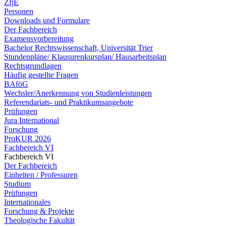
ZfjE
Personen
Downloads und Formulare
Der Fachbereich
Examensvorbereitung
Bachelor Rechtswissenschaft, Universität Trier
Stundenpläne/ Klausurenkursplan/ Hausarbeitsplan
Rechtsgrundlagen
Häufig gestellte Fragen
BAföG
Wechsler/Anerkennung von Studienleistungen
Referendariats- und Praktikumsangebote
Prüfungen
Jura International
Forschung
ProKUR 2026
Fachbereich VI
Fachbereich VI
Der Fachbereich
Einheiten / Professuren
Studium
Prüfungen
Internationales
Forschung & Projekte
Theologische Fakultät