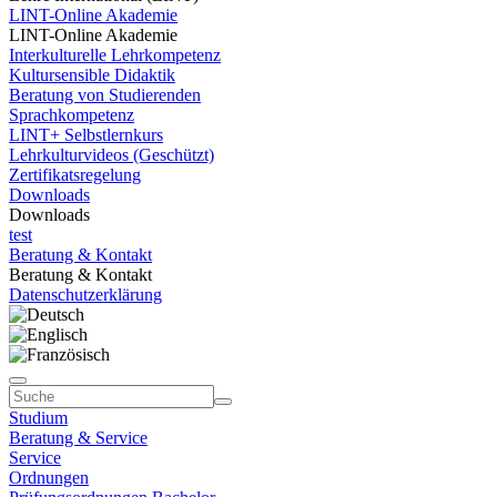
LINT-Online Akademie
LINT-Online Akademie
Interkulturelle Lehrkompetenz
Kultursensible Didaktik
Beratung von Studierenden
Sprachkompetenz
LINT+ Selbstlernkurs
Lehrkulturvideos (Geschützt)
Zertifikatsregelung
Downloads
Downloads
test
Beratung & Kontakt
Beratung & Kontakt
Datenschutzerklärung
Studium
Beratung & Service
Service
Ordnungen