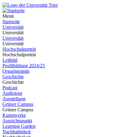
Menü
Startseite
Universität
Universität
Universität
Universität
Hochschulporträt
Hochschulporträt
Leitbild
Profilbildung 2024/25
Organigramm
Geschichte
Geschichte
Podcast
Audiotour
Ausstellung
Grüner Campus
Grüner Campus
Kunstwerke
Aussichtspunkt
Learning Garden
Nachhaltigkeit