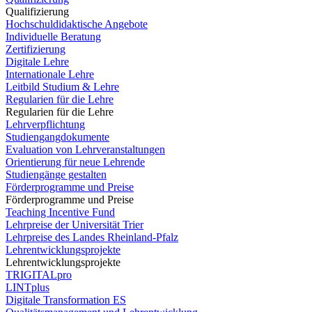
Qualifizierung
Hochschuldidaktische Angebote
Individuelle Beratung
Zertifizierung
Digitale Lehre
Internationale Lehre
Leitbild Studium & Lehre
Regularien für die Lehre
Regularien für die Lehre
Lehrverpflichtung
Studiengangdokumente
Evaluation von Lehrveranstaltungen
Orientierung für neue Lehrende
Studiengänge gestalten
Förderprogramme und Preise
Förderprogramme und Preise
Teaching Incentive Fund
Lehrpreise der Universität Trier
Lehrpreise des Landes Rheinland-Pfalz
Lehrentwicklungsprojekte
Lehrentwicklungsprojekte
TRIGITALpro
LINTplus
Digitale Transformation ES