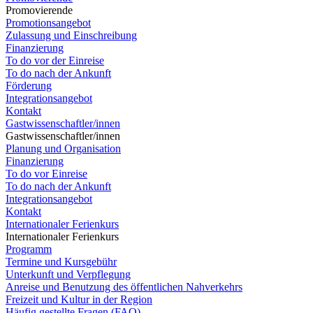
Promovierende
Promotionsangebot
Zulassung und Einschreibung
Finanzierung
To do vor der Einreise
To do nach der Ankunft
Förderung
Integrationsangebot
Kontakt
Gastwissenschaftler/innen
Gastwissenschaftler/innen
Planung und Organisation
Finanzierung
To do vor Einreise
To do nach der Ankunft
Integrationsangebot
Kontakt
Internationaler Ferienkurs
Internationaler Ferienkurs
Programm
Termine und Kursgebühr
Unterkunft und Verpflegung
Anreise und Benutzung des öffentlichen Nahverkehrs
Freizeit und Kultur in der Region
Häufig gestellte Fragen (FAQ)