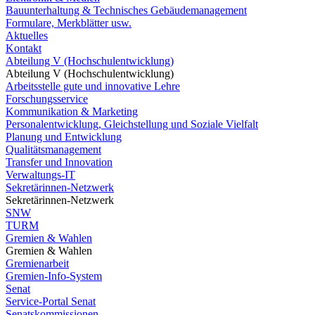
Bauunterhaltung & Technisches Gebäudemanagement
Formulare, Merkblätter usw.
Aktuelles
Kontakt
Abteilung V (Hochschulentwicklung)
Abteilung V (Hochschulentwicklung)
Arbeitsstelle gute und innovative Lehre
Forschungsservice
Kommunikation & Marketing
Personalentwicklung, Gleichstellung und Soziale Vielfalt
Planung und Entwicklung
Qualitätsmanagement
Transfer und Innovation
Verwaltungs-IT
Sekretärinnen-Netzwerk
Sekretärinnen-Netzwerk
SNW
TURM
Gremien & Wahlen
Gremien & Wahlen
Gremienarbeit
Gremien-Info-System
Senat
Service-Portal Senat
Senatskommissionen