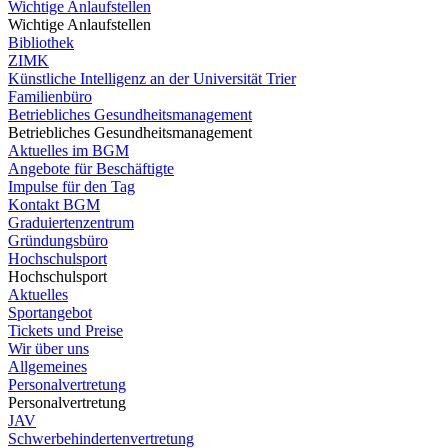
Wichtige Anlaufstellen
Wichtige Anlaufstellen
Bibliothek
ZIMK
Künstliche Intelligenz an der Universität Trier
Familienbüro
Betriebliches Gesundheitsmanagement
Betriebliches Gesundheitsmanagement
Aktuelles im BGM
Angebote für Beschäftigte
Impulse für den Tag
Kontakt BGM
Graduiertenzentrum
Gründungsbüro
Hochschulsport
Hochschulsport
Aktuelles
Sportangebot
Tickets und Preise
Wir über uns
Allgemeines
Personalvertretung
Personalvertretung
JAV
Schwerbehindertenvertretung