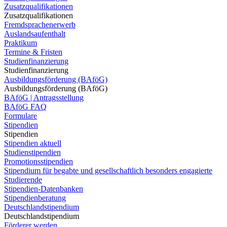
Zusatzqualifikationen
Zusatzqualifikationen
Fremdsprachenerwerb
Auslandsaufenthalt
Praktikum
Termine & Fristen
Studienfinanzierung
Studienfinanzierung
Ausbildungsförderung (BAföG)
Ausbildungsförderung (BAföG)
BAföG | Antragsstellung
BAföG FAQ
Formulare
Stipendien
Stipendien
Stipendien aktuell
Studienstipendien
Promotionsstipendien
Stipendium für begabte und gesellschaftlich besonders engagierte
Studierende
Stipendien-Datenbanken
Stipendienberatung
Deutschlandstipendium
Deutschlandstipendium
Förderer werden