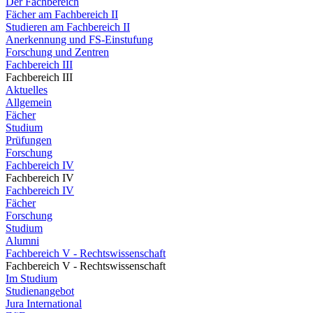
Der Fachbereich
Fächer am Fachbereich II
Studieren am Fachbereich II
Anerkennung und FS-Einstufung
Forschung und Zentren
Fachbereich III
Fachbereich III
Aktuelles
Allgemein
Fächer
Studium
Prüfungen
Forschung
Fachbereich IV
Fachbereich IV
Fachbereich IV
Fächer
Forschung
Studium
Alumni
Fachbereich V - Rechtswissenschaft
Fachbereich V - Rechtswissenschaft
Im Studium
Studienangebot
Jura International