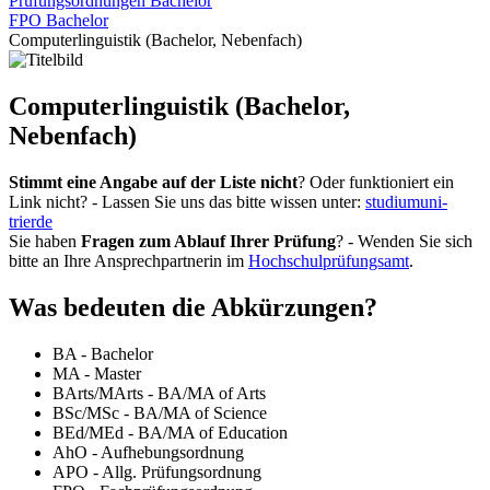
Prüfungsordnungen Bachelor
FPO Bachelor
Computerlinguistik (Bachelor, Nebenfach)
Computerlinguistik (Bachelor,
Nebenfach)
Stimmt eine Angabe auf der Liste nicht
? Oder funktioniert ein
Link nicht? - Lassen Sie uns das bitte wissen unter:
studium
uni-
trier
de
Sie haben
Fragen zum Ablauf Ihrer Prüfung
? - Wenden Sie sich
bitte an Ihre Ansprechpartnerin im
Hochschulprüfungsamt
.
Was bedeuten die Abkürzungen?
BA - Bachelor
MA - Master
BArts/MArts - BA/MA of Arts
BSc/MSc - BA/MA of Science
BEd/MEd - BA/MA of Education
AhO - Aufhebungsordnung
APO - Allg. Prüfungsordnung