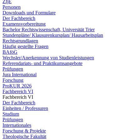
ZfjE
Personen
Downloads und Formulare
Der Fachbereich
Examensvorbereitung
Bachelor Rechtswissenschaft, Universität Trier
Stundenpläne/ Klausurenkursplan/ Hausarbeitsplan
Rechtsgrundlagen
Häufig gestellte Fragen
BAföG
Wechsler/Anerkennung von Studienleistungen
Referendariats- und Praktikumsangebote
Prüfungen
Jura International
Forschung
ProKUR 2026
Fachbereich VI
Fachbereich VI
Der Fachbereich
Einheiten / Professuren
Studium
Prüfungen
Internationales
Forschung & Projekte
Theologische Fakultät