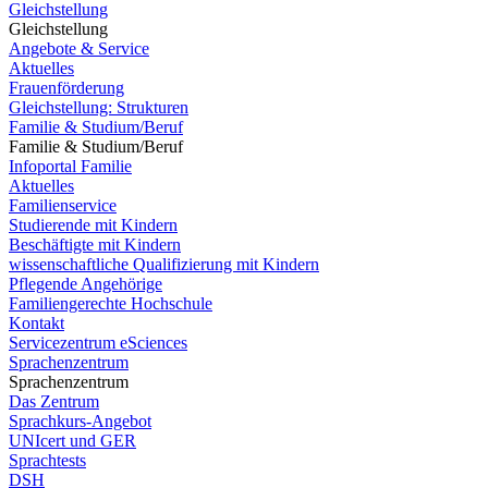
Gleichstellung
Gleichstellung
Angebote & Service
Aktuelles
Frauenförderung
Gleichstellung: Strukturen
Familie & Studium/Beruf
Familie & Studium/Beruf
Infoportal Familie
Aktuelles
Familienservice
Studierende mit Kindern
Beschäftigte mit Kindern
wissenschaftliche Qualifizierung mit Kindern
Pflegende Angehörige
Familiengerechte Hochschule
Kontakt
Servicezentrum eSciences
Sprachenzentrum
Sprachenzentrum
Das Zentrum
Sprachkurs-Angebot
UNIcert und GER
Sprachtests
DSH