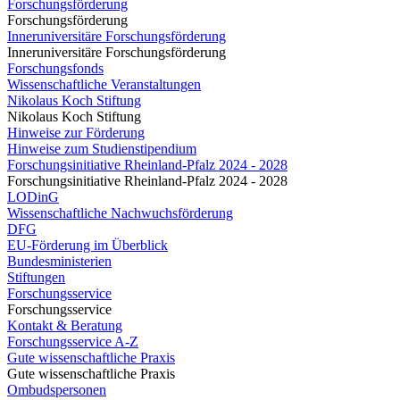
Forschungsförderung
Forschungsförderung
Inneruniversitäre Forschungsförderung
Inneruniversitäre Forschungsförderung
Forschungsfonds
Wissenschaftliche Veranstaltungen
Nikolaus Koch Stiftung
Nikolaus Koch Stiftung
Hinweise zur Förderung
Hinweise zum Studienstipendium
Forschungsinitiative Rheinland-Pfalz 2024 - 2028
Forschungsinitiative Rheinland-Pfalz 2024 - 2028
LODinG
Wissenschaftliche Nachwuchsförderung
DFG
EU-Förderung im Überblick
Bundesministerien
Stiftungen
Forschungsservice
Forschungsservice
Kontakt & Beratung
Forschungsservice A-Z
Gute wissenschaftliche Praxis
Gute wissenschaftliche Praxis
Ombudspersonen