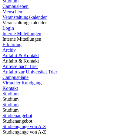
Studium
Campusleben
Menschen
Veranstaltungskalender
Veranstaltungskalender
Login
Interne Mitteilungen
Interne Mitteilungen
Erklärung
Archiv
Anfahrt & Kontakt
Anfahrt & Kontakt
Anreise nach Trier
Anfahrt zur Universität Trier
Campuspläne
Virtueller Rundgang
Kontakt
Studium
Studium
Studium
Studium
Studienangebot
Studienangebot
Studiengänge von A-Z
Studiengänge von A-Z