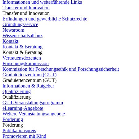
Informationen und weiterführende Links
Transfer und Innovation
Transfer und Innovation
Erfindungen und gewerbliche Schutzrechte
Gründungsservice
Newsroom
Wissenschaftsallianz
Kontakt
Kontakt & Beratung
Kontakt & Beratung
Vertrauensdozenten
Forschungskommission
Kommission für Forschungsethik und Forschungssicherheit
Graduiertenzentrum (GUT)
Graduiertenzentrum (GUT)
Informationen & Ratgeber
Qualifizierung
Qualifizierung
GUT-Veranstaltungsprogramm
eLearning-Angebote
Weitere Veranstaltungsangebote
Förderung
Förderung
Publikationspreis
Promovieren mit Kind