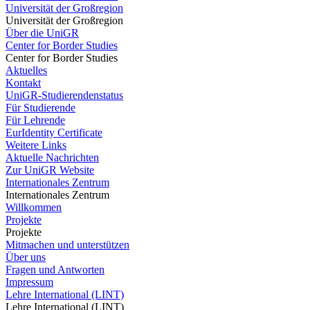
Universität der Großregion
Universität der Großregion
Über die UniGR
Center for Border Studies
Center for Border Studies
Aktuelles
Kontakt
UniGR-Studierendenstatus
Für Studierende
Für Lehrende
EurIdentity Certificate
Weitere Links
Aktuelle Nachrichten
Zur UniGR Website
Internationales Zentrum
Internationales Zentrum
Willkommen
Projekte
Projekte
Mitmachen und unterstützen
Über uns
Fragen und Antworten
Impressum
Lehre International (LINT)
Lehre International (LINT)