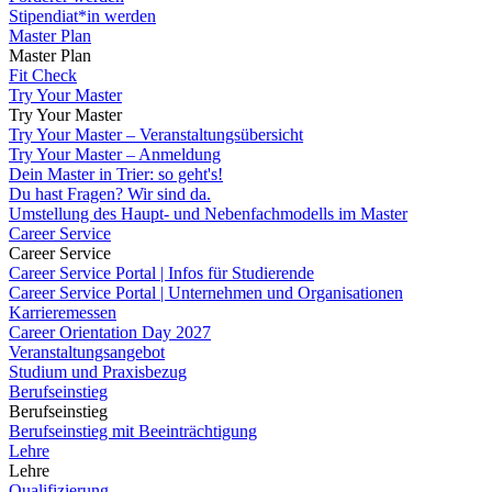
Stipendiat*in werden
Master Plan
Master Plan
Fit Check
Try Your Master
Try Your Master
Try Your Master – Veranstaltungsübersicht
Try Your Master – Anmeldung
Dein Master in Trier: so geht's!
Du hast Fragen? Wir sind da.
Umstellung des Haupt- und Nebenfachmodells im Master
Career Service
Career Service
Career Service Portal | Infos für Studierende
Career Service Portal | Unternehmen und Organisationen
Karrieremessen
Career Orientation Day 2027
Veranstaltungsangebot
Studium und Praxisbezug
Berufseinstieg
Berufseinstieg
Berufseinstieg mit Beeinträchtigung
Lehre
Lehre
Qualifizierung