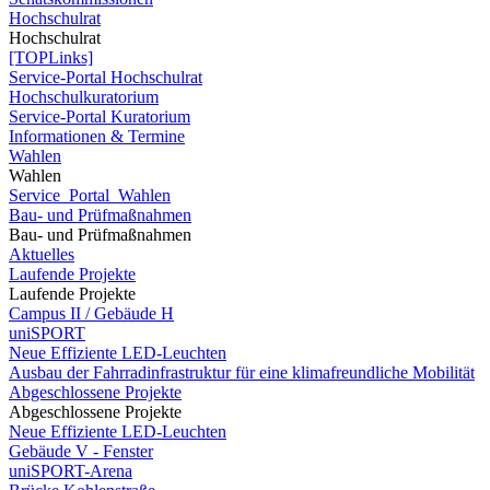
Hochschulrat
Hochschulrat
[TOPLinks]
Service-Portal Hochschulrat
Hochschulkuratorium
Service-Portal Kuratorium
Informationen & Termine
Wahlen
Wahlen
Service_Portal_Wahlen
Bau- und Prüfmaßnahmen
Bau- und Prüfmaßnahmen
Aktuelles
Laufende Projekte
Laufende Projekte
Campus II / Gebäude H
uniSPORT
Neue Effiziente LED-Leuchten
Ausbau der Fahrradinfrastruktur für eine klimafreundliche Mobilität
Abgeschlossene Projekte
Abgeschlossene Projekte
Neue Effiziente LED-Leuchten
Gebäude V - Fenster
uniSPORT-Arena