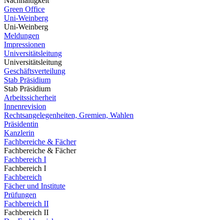
Nachhaltigkeit
Green Office
Uni-Weinberg
Uni-Weinberg
Meldungen
Impressionen
Universitätsleitung
Universitätsleitung
Geschäftsverteilung
Stab Präsidium
Stab Präsidium
Arbeitssicherheit
Innenrevision
Rechtsangelegenheiten, Gremien, Wahlen
Präsidentin
Kanzlerin
Fachbereiche & Fächer
Fachbereiche & Fächer
Fachbereich I
Fachbereich I
Fachbereich
Fächer und Institute
Prüfungen
Fachbereich II
Fachbereich II