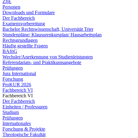
ZfjE
Personen
Downloads und Formulare
Der Fachbereich
Examensvorbereitung
Bachelor Rechtswissenschaft, Universität Trier
Stundenpläne/ Klausurenkursplan/ Hausarbeitsplan
Rechtsgrundlagen
Häufig gestellte Fragen
BAföG
Wechsler/Anerkennung von Studienleistungen
Referendariats- und Praktikumsangebote
Prüfungen
Jura International
Forschung
ProKUR 2026
Fachbereich VI
Fachbereich VI
Der Fachbereich
Einheiten / Professuren
Studium
Prüfungen
Internationales
Forschung & Projekte
Theologische Fakultät