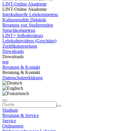
LINT-Online Akademie
LINT-Online Akademie
Interkulturelle Lehrkompetenz
Kultursensible Didaktik
Beratung von Studierenden
Sprachkompetenz
LINT+ Selbstlernkurs
Lehrkulturvideos (Geschützt)
Zertifikatsregelung
Downloads
Downloads
test
Beratung & Kontakt
Beratung & Kontakt
Datenschutzerklärung
Studium
Beratung & Service
Service
Ordnungen