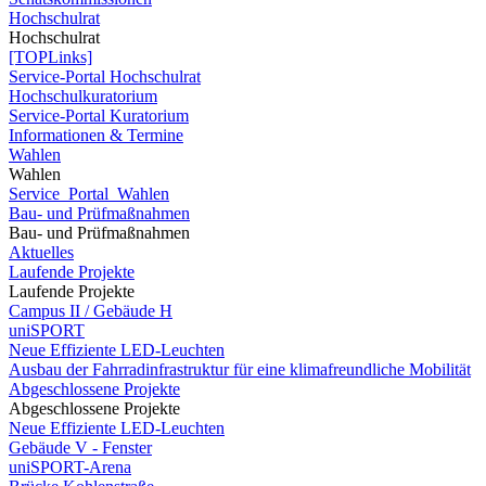
Hochschulrat
Hochschulrat
[TOPLinks]
Service-Portal Hochschulrat
Hochschulkuratorium
Service-Portal Kuratorium
Informationen & Termine
Wahlen
Wahlen
Service_Portal_Wahlen
Bau- und Prüfmaßnahmen
Bau- und Prüfmaßnahmen
Aktuelles
Laufende Projekte
Laufende Projekte
Campus II / Gebäude H
uniSPORT
Neue Effiziente LED-Leuchten
Ausbau der Fahrradinfrastruktur für eine klimafreundliche Mobilität
Abgeschlossene Projekte
Abgeschlossene Projekte
Neue Effiziente LED-Leuchten
Gebäude V - Fenster
uniSPORT-Arena