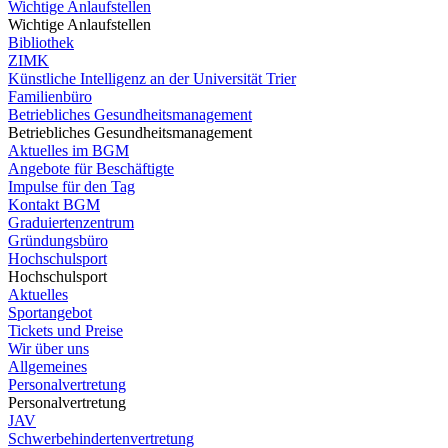
Wichtige Anlaufstellen
Wichtige Anlaufstellen
Bibliothek
ZIMK
Künstliche Intelligenz an der Universität Trier
Familienbüro
Betriebliches Gesundheitsmanagement
Betriebliches Gesundheitsmanagement
Aktuelles im BGM
Angebote für Beschäftigte
Impulse für den Tag
Kontakt BGM
Graduiertenzentrum
Gründungsbüro
Hochschulsport
Hochschulsport
Aktuelles
Sportangebot
Tickets und Preise
Wir über uns
Allgemeines
Personalvertretung
Personalvertretung
JAV
Schwerbehindertenvertretung