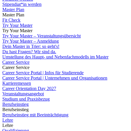
Stipendiat*in werden
Master Plan
Master Plan
Fit Check
Try Your Master
Try Your Master
Try Your Master – Veranstaltungsübersicht
Try Your Master – Anmeldung
Dein Master in Trier: so geht's!
Du hast Fragen? Wir sind da.
Umstellung des Haupt- und Nebenfachmodells im Master
Career Service
Career Service
Career Service Portal | Infos für Studierende
Career Service Portal | Unternehmen und Organisationen
Karrieremessen
Career Orientation Day 2027
Veranstaltungsangebot
Studium und Praxisbezug
Berufseinstieg
Berufseinstieg
Berufseinstieg mit Beeinträchtigung
Lehre
Lehre
Qualifizierung