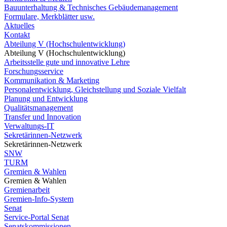
Bauunterhaltung & Technisches Gebäudemanagement
Formulare, Merkblätter usw.
Aktuelles
Kontakt
Abteilung V (Hochschulentwicklung)
Abteilung V (Hochschulentwicklung)
Arbeitsstelle gute und innovative Lehre
Forschungsservice
Kommunikation & Marketing
Personalentwicklung, Gleichstellung und Soziale Vielfalt
Planung und Entwicklung
Qualitätsmanagement
Transfer und Innovation
Verwaltungs-IT
Sekretärinnen-Netzwerk
Sekretärinnen-Netzwerk
SNW
TURM
Gremien & Wahlen
Gremien & Wahlen
Gremienarbeit
Gremien-Info-System
Senat
Service-Portal Senat
Senatskommissionen