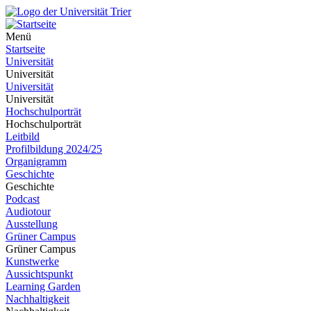
Menü
Startseite
Universität
Universität
Universität
Universität
Hochschulporträt
Hochschulporträt
Leitbild
Profilbildung 2024/25
Organigramm
Geschichte
Geschichte
Podcast
Audiotour
Ausstellung
Grüner Campus
Grüner Campus
Kunstwerke
Aussichtspunkt
Learning Garden
Nachhaltigkeit