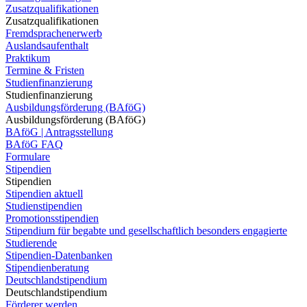
Zusatzqualifikationen
Zusatzqualifikationen
Fremdsprachenerwerb
Auslandsaufenthalt
Praktikum
Termine & Fristen
Studienfinanzierung
Studienfinanzierung
Ausbildungsförderung (BAföG)
Ausbildungsförderung (BAföG)
BAföG | Antragsstellung
BAföG FAQ
Formulare
Stipendien
Stipendien
Stipendien aktuell
Studienstipendien
Promotionsstipendien
Stipendium für begabte und gesellschaftlich besonders engagierte
Studierende
Stipendien-Datenbanken
Stipendienberatung
Deutschlandstipendium
Deutschlandstipendium
Förderer werden