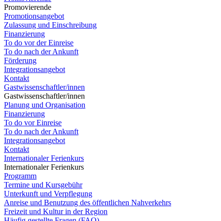
Promovierende
Promotionsangebot
Zulassung und Einschreibung
Finanzierung
To do vor der Einreise
To do nach der Ankunft
Förderung
Integrationsangebot
Kontakt
Gastwissenschaftler/innen
Gastwissenschaftler/innen
Planung und Organisation
Finanzierung
To do vor Einreise
To do nach der Ankunft
Integrationsangebot
Kontakt
Internationaler Ferienkurs
Internationaler Ferienkurs
Programm
Termine und Kursgebühr
Unterkunft und Verpflegung
Anreise und Benutzung des öffentlichen Nahverkehrs
Freizeit und Kultur in der Region
Häufig gestellte Fragen (FAQ)