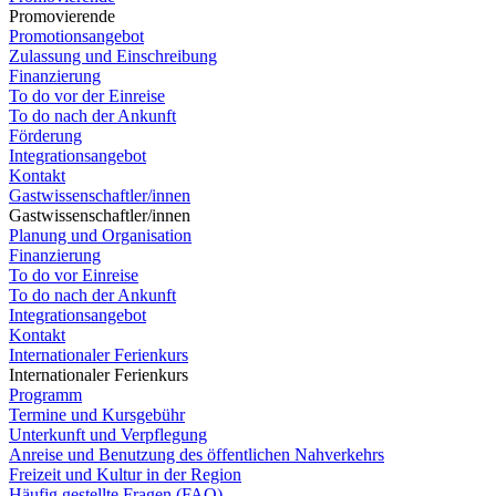
Promovierende
Promotionsangebot
Zulassung und Einschreibung
Finanzierung
To do vor der Einreise
To do nach der Ankunft
Förderung
Integrationsangebot
Kontakt
Gastwissenschaftler/innen
Gastwissenschaftler/innen
Planung und Organisation
Finanzierung
To do vor Einreise
To do nach der Ankunft
Integrationsangebot
Kontakt
Internationaler Ferienkurs
Internationaler Ferienkurs
Programm
Termine und Kursgebühr
Unterkunft und Verpflegung
Anreise und Benutzung des öffentlichen Nahverkehrs
Freizeit und Kultur in der Region
Häufig gestellte Fragen (FAQ)