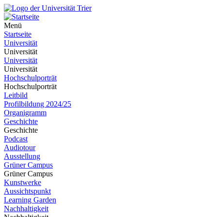
Menü
Startseite
Universität
Universität
Universität
Universität
Hochschulporträt
Hochschulporträt
Leitbild
Profilbildung 2024/25
Organigramm
Geschichte
Geschichte
Podcast
Audiotour
Ausstellung
Grüner Campus
Grüner Campus
Kunstwerke
Aussichtspunkt
Learning Garden
Nachhaltigkeit