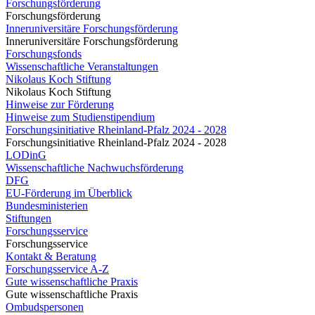
Forschungsförderung
Forschungsförderung
Inneruniversitäre Forschungsförderung
Inneruniversitäre Forschungsförderung
Forschungsfonds
Wissenschaftliche Veranstaltungen
Nikolaus Koch Stiftung
Nikolaus Koch Stiftung
Hinweise zur Förderung
Hinweise zum Studienstipendium
Forschungsinitiative Rheinland-Pfalz 2024 - 2028
Forschungsinitiative Rheinland-Pfalz 2024 - 2028
LODinG
Wissenschaftliche Nachwuchsförderung
DFG
EU-Förderung im Überblick
Bundesministerien
Stiftungen
Forschungsservice
Forschungsservice
Kontakt & Beratung
Forschungsservice A-Z
Gute wissenschaftliche Praxis
Gute wissenschaftliche Praxis
Ombudspersonen