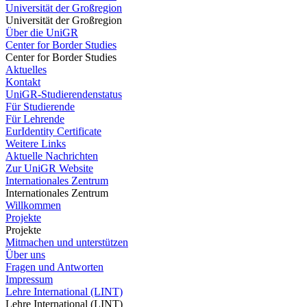
Universität der Großregion
Universität der Großregion
Über die UniGR
Center for Border Studies
Center for Border Studies
Aktuelles
Kontakt
UniGR-Studierendenstatus
Für Studierende
Für Lehrende
EurIdentity Certificate
Weitere Links
Aktuelle Nachrichten
Zur UniGR Website
Internationales Zentrum
Internationales Zentrum
Willkommen
Projekte
Projekte
Mitmachen und unterstützen
Über uns
Fragen und Antworten
Impressum
Lehre International (LINT)
Lehre International (LINT)