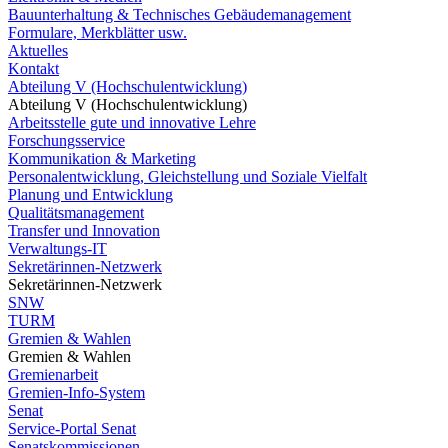
Bauunterhaltung & Technisches Gebäudemanagement
Formulare, Merkblätter usw.
Aktuelles
Kontakt
Abteilung V (Hochschulentwicklung)
Abteilung V (Hochschulentwicklung)
Arbeitsstelle gute und innovative Lehre
Forschungsservice
Kommunikation & Marketing
Personalentwicklung, Gleichstellung und Soziale Vielfalt
Planung und Entwicklung
Qualitätsmanagement
Transfer und Innovation
Verwaltungs-IT
Sekretärinnen-Netzwerk
Sekretärinnen-Netzwerk
SNW
TURM
Gremien & Wahlen
Gremien & Wahlen
Gremienarbeit
Gremien-Info-System
Senat
Service-Portal Senat
Senatskommissionen