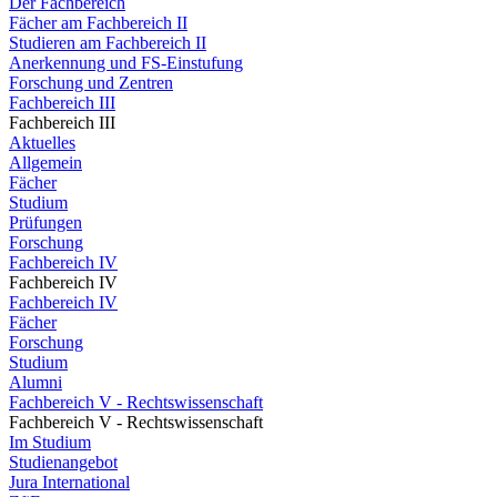
Der Fachbereich
Fächer am Fachbereich II
Studieren am Fachbereich II
Anerkennung und FS-Einstufung
Forschung und Zentren
Fachbereich III
Fachbereich III
Aktuelles
Allgemein
Fächer
Studium
Prüfungen
Forschung
Fachbereich IV
Fachbereich IV
Fachbereich IV
Fächer
Forschung
Studium
Alumni
Fachbereich V - Rechtswissenschaft
Fachbereich V - Rechtswissenschaft
Im Studium
Studienangebot
Jura International