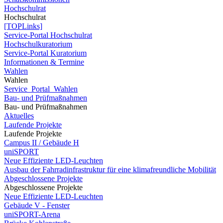
Hochschulrat
Hochschulrat
[TOPLinks]
Service-Portal Hochschulrat
Hochschulkuratorium
Service-Portal Kuratorium
Informationen & Termine
Wahlen
Wahlen
Service_Portal_Wahlen
Bau- und Prüfmaßnahmen
Bau- und Prüfmaßnahmen
Aktuelles
Laufende Projekte
Laufende Projekte
Campus II / Gebäude H
uniSPORT
Neue Effiziente LED-Leuchten
Ausbau der Fahrradinfrastruktur für eine klimafreundliche Mobilität
Abgeschlossene Projekte
Abgeschlossene Projekte
Neue Effiziente LED-Leuchten
Gebäude V - Fenster
uniSPORT-Arena