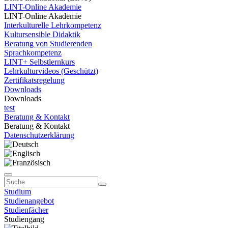
LINT-Online Akademie
LINT-Online Akademie
Interkulturelle Lehrkompetenz
Kultursensible Didaktik
Beratung von Studierenden
Sprachkompetenz
LINT+ Selbstlernkurs
Lehrkulturvideos (Geschützt)
Zertifikatsregelung
Downloads
Downloads
test
Beratung & Kontakt
Beratung & Kontakt
Datenschutzerklärung
Studium
Studienangebot
Studienfächer
Studiengang