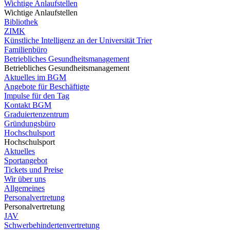
Wichtige Anlaufstellen
Wichtige Anlaufstellen
Bibliothek
ZIMK
Künstliche Intelligenz an der Universität Trier
Familienbüro
Betriebliches Gesundheitsmanagement
Betriebliches Gesundheitsmanagement
Aktuelles im BGM
Angebote für Beschäftigte
Impulse für den Tag
Kontakt BGM
Graduiertenzentrum
Gründungsbüro
Hochschulsport
Hochschulsport
Aktuelles
Sportangebot
Tickets und Preise
Wir über uns
Allgemeines
Personalvertretung
Personalvertretung
JAV
Schwerbehindertenvertretung