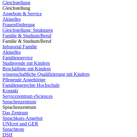
Gleichstellung
Gleichstellung
Angebote & Service
Aktuelles
Frauenförderung
Gleichstellung: Strukturen
Familie & Studium/Beruf
Familie & Studium/Beruf
Infoportal Familie
Aktuelles
Familienservice
Studierende mit Kindern
Beschäftigte mit Kindern
wissenschaftliche Qualifizierung mit Kindern
Pflegende Angehörige
Familiengerechte Hochschule
Kontakt
Servicezentrum eSciences
Sprachenzentrum
Sprachenzentrum
Das Zentrum
Sprachkurs-Angebot
UNIcert und GER
Sprachtests
DSH