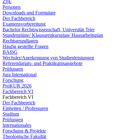
ZfjE
Personen
Downloads und Formulare
Der Fachbereich
Examensvorbereitung
Bachelor Rechtswissenschaft, Universität Trier
Stundenpläne/ Klausurenkursplan/ Hausarbeitsplan
Rechtsgrundlagen
Häufig gestellte Fragen
BAföG
Wechsler/Anerkennung von Studienleistungen
Referendariats- und Praktikumsangebote
Prüfungen
Jura International
Forschung
ProKUR 2026
Fachbereich VI
Fachbereich VI
Der Fachbereich
Einheiten / Professuren
Studium
Prüfungen
Internationales
Forschung & Projekte
Theologische Fakultät