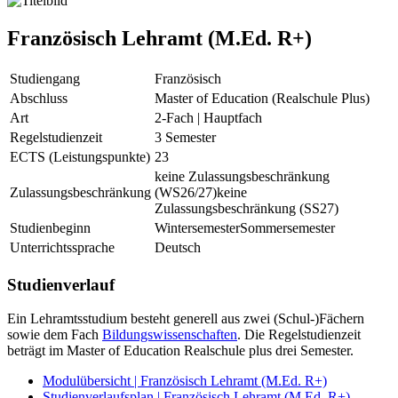
Französisch Lehramt (M.Ed. R+)
Studiengang
Französisch
Abschluss
Master of Education (Realschule Plus)
Art
2-Fach | Hauptfach
Regelstudienzeit
3 Semester
ECTS (Leistungspunkte)
23
keine Zulassungsbeschränkung
Zulassungsbeschränkung
(WS26/27)
keine
Zulassungsbeschränkung (SS27)
Studienbeginn
Wintersemester
Sommersemester
Unterrichtssprache
Deutsch
Studienverlauf
Ein Lehramtsstudium besteht generell aus zwei (Schul-)Fächern
sowie dem Fach
Bildungswissenschaften
. Die Regelstudienzeit
beträgt im Master of Education Realschule plus drei Semester.
Modulübersicht | Französisch Lehramt (M.Ed. R+)
Studienverlaufsplan | Französisch Lehramt (M.Ed. R+)