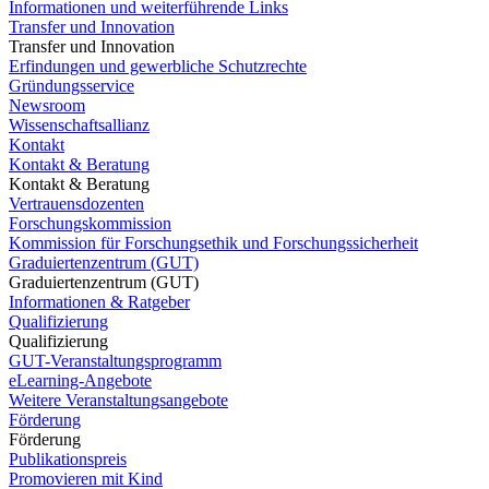
Informationen und weiterführende Links
Transfer und Innovation
Transfer und Innovation
Erfindungen und gewerbliche Schutzrechte
Gründungsservice
Newsroom
Wissenschaftsallianz
Kontakt
Kontakt & Beratung
Kontakt & Beratung
Vertrauensdozenten
Forschungskommission
Kommission für Forschungsethik und Forschungssicherheit
Graduiertenzentrum (GUT)
Graduiertenzentrum (GUT)
Informationen & Ratgeber
Qualifizierung
Qualifizierung
GUT-Veranstaltungsprogramm
eLearning-Angebote
Weitere Veranstaltungsangebote
Förderung
Förderung
Publikationspreis
Promovieren mit Kind