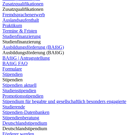
Zusatzqualifikationen
Zusatzqualifikationen
Fremdsprachenerwerb
Auslandsaufenthalt
Praktikum
Termine & Fristen
Studienfinanzierung
Studienfinanzierung
Ausbildungsförderung (BAföG)
Ausbildungsförderung (BAföG)
BAföG | Antragsstellung
BAföG FAQ
Formulare
Stipendien
Stipendien
Stipendien aktuell
Studienstipendien
Promotionsstipendien
Stipendium für begabte und gesellschaftlich besonders engagierte
Studierende
Stipendien-Datenbanken
Stipendienberatung
Deutschlandstipendium
Deutschlandstipendium
Förderer werden