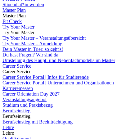
Stipendiat*in werden
Master Plan
Master Plan
Fit Check
Try Your Master
Try Your Master
Try Your Master – Veranstaltungsübersicht
Try Your Master – Anmeldung
Dein Master in Trier: so geht's!
Du hast Fragen? Wir sind da.
Umstellung des Haupt- und Nebenfachmodells im Master
Career Service
Career Service
Career Service Portal | Infos für Studierende
Career Service Portal | Unternehmen und Organisationen
Karrieremessen
Career Orientation Day 2027
Veranstaltungsangebot
Studium und Praxisbezug
Berufseinstieg
Berufseinstieg
Berufseinstieg mit Beeinträchtigung
Lehre
Lehre
Qualifizierung