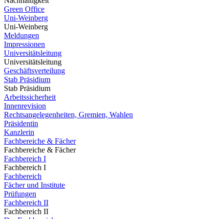
Nachhaltigkeit
Green Office
Uni-Weinberg
Uni-Weinberg
Meldungen
Impressionen
Universitätsleitung
Universitätsleitung
Geschäftsverteilung
Stab Präsidium
Stab Präsidium
Arbeitssicherheit
Innenrevision
Rechtsangelegenheiten, Gremien, Wahlen
Präsidentin
Kanzlerin
Fachbereiche & Fächer
Fachbereiche & Fächer
Fachbereich I
Fachbereich I
Fachbereich
Fächer und Institute
Prüfungen
Fachbereich II
Fachbereich II