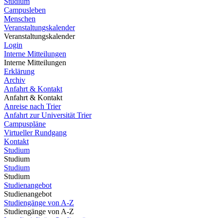
Studium
Campusleben
Menschen
Veranstaltungskalender
Veranstaltungskalender
Login
Interne Mitteilungen
Interne Mitteilungen
Erklärung
Archiv
Anfahrt & Kontakt
Anfahrt & Kontakt
Anreise nach Trier
Anfahrt zur Universität Trier
Campuspläne
Virtueller Rundgang
Kontakt
Studium
Studium
Studium
Studium
Studienangebot
Studienangebot
Studiengänge von A-Z
Studiengänge von A-Z