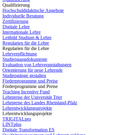
Qualifizierung
Hochschuldidaktische Angebote
Individuelle Beratung
Zertifizierung
Digitale Lehre
Internationale Lehre
Leitbild Studium & Lehre
Regularien für die Lehre
Regularien für die Lehre
Lehrverpflichtung
Studiengangdokumente
Evaluation von Lehrveranstaltungen
Orientierung für neue Lehrende
Studiengänge gestalten
Förderprogramme und Preise
Förderprogramme und Preise
Teaching Incentive Fund
Lehrpreise der Universität Trier
Lehrpreise des Landes Rheinland-Pfalz
Lehrentwicklungsprojekte
Lehrentwicklungsprojekte
TRIGITALpro
LINTplus
Digitale Transformation ES