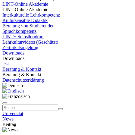
LINT-Online Akademie
LINT-Online Akademie
Interkulturelle Lehrkompetenz
Kultursensible Didaktik
Beratung von Studierenden
Sprachkompetenz
LINT+ Selbstlernkurs
Lehrkulturvideos (Geschützt)
Zertifikatsregelung
Downloads
Downloads
test
Beratung & Kontakt
Beratung & Kontakt
Datenschutzerklärung
Universität
News
Beitrag