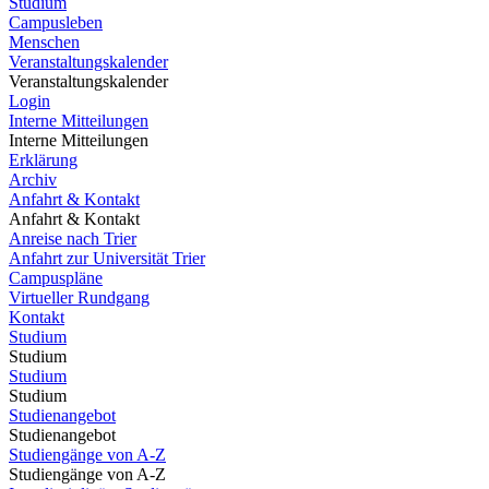
Studium
Campusleben
Menschen
Veranstaltungskalender
Veranstaltungskalender
Login
Interne Mitteilungen
Interne Mitteilungen
Erklärung
Archiv
Anfahrt & Kontakt
Anfahrt & Kontakt
Anreise nach Trier
Anfahrt zur Universität Trier
Campuspläne
Virtueller Rundgang
Kontakt
Studium
Studium
Studium
Studium
Studienangebot
Studienangebot
Studiengänge von A-Z
Studiengänge von A-Z