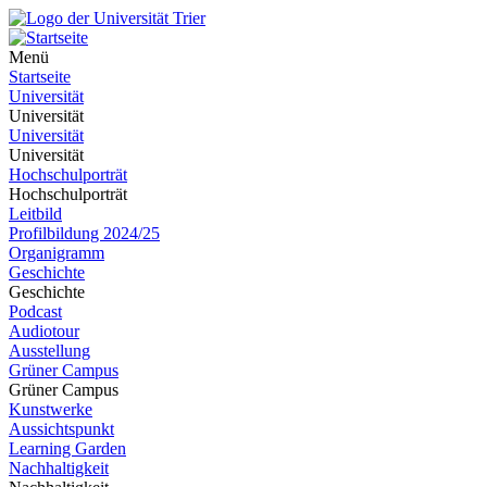
Menü
Startseite
Universität
Universität
Universität
Universität
Hochschulporträt
Hochschulporträt
Leitbild
Profilbildung 2024/25
Organigramm
Geschichte
Geschichte
Podcast
Audiotour
Ausstellung
Grüner Campus
Grüner Campus
Kunstwerke
Aussichtspunkt
Learning Garden
Nachhaltigkeit