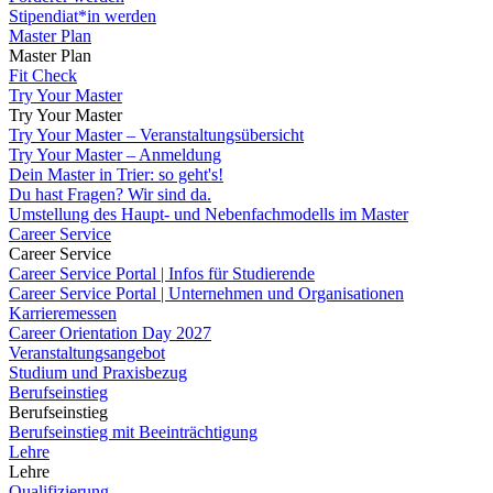
Stipendiat*in werden
Master Plan
Master Plan
Fit Check
Try Your Master
Try Your Master
Try Your Master – Veranstaltungsübersicht
Try Your Master – Anmeldung
Dein Master in Trier: so geht's!
Du hast Fragen? Wir sind da.
Umstellung des Haupt- und Nebenfachmodells im Master
Career Service
Career Service
Career Service Portal | Infos für Studierende
Career Service Portal | Unternehmen und Organisationen
Karrieremessen
Career Orientation Day 2027
Veranstaltungsangebot
Studium und Praxisbezug
Berufseinstieg
Berufseinstieg
Berufseinstieg mit Beeinträchtigung
Lehre
Lehre
Qualifizierung