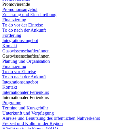
Promovierende
Promotionsangebot
Zulassung und Einschreibung
Finanzierung
To do vor der Einreise
To do nach der Ankunft
Förderung
Integrationsangebot
Kontakt
Gastwissenschaftler/innen
Gastwissenschaftler/innen
Planung und Organisation
Finanzierung
To do vor Einreise
To do nach der Ankunft
Integrationsangebot
Kontakt
Internationaler Ferienkurs
Internationaler Ferienkurs
Programm
Termine und Kursgebühr
Unterkunft und Verpflegung
Anreise und Benutzung des öffentlichen Nahverkehrs
Freizeit und Kultur in der Region
Häufig gestellte Fragen (FAQ)