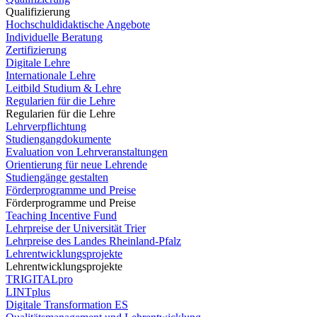
Qualifizierung
Hochschuldidaktische Angebote
Individuelle Beratung
Zertifizierung
Digitale Lehre
Internationale Lehre
Leitbild Studium & Lehre
Regularien für die Lehre
Regularien für die Lehre
Lehrverpflichtung
Studiengangdokumente
Evaluation von Lehrveranstaltungen
Orientierung für neue Lehrende
Studiengänge gestalten
Förderprogramme und Preise
Förderprogramme und Preise
Teaching Incentive Fund
Lehrpreise der Universität Trier
Lehrpreise des Landes Rheinland-Pfalz
Lehrentwicklungsprojekte
Lehrentwicklungsprojekte
TRIGITALpro
LINTplus
Digitale Transformation ES