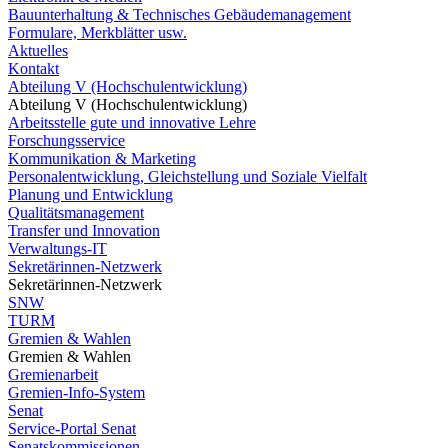
Bauunterhaltung & Technisches Gebäudemanagement
Formulare, Merkblätter usw.
Aktuelles
Kontakt
Abteilung V (Hochschulentwicklung)
Abteilung V (Hochschulentwicklung)
Arbeitsstelle gute und innovative Lehre
Forschungsservice
Kommunikation & Marketing
Personalentwicklung, Gleichstellung und Soziale Vielfalt
Planung und Entwicklung
Qualitätsmanagement
Transfer und Innovation
Verwaltungs-IT
Sekretärinnen-Netzwerk
Sekretärinnen-Netzwerk
SNW
TURM
Gremien & Wahlen
Gremien & Wahlen
Gremienarbeit
Gremien-Info-System
Senat
Service-Portal Senat
Senatskommissionen