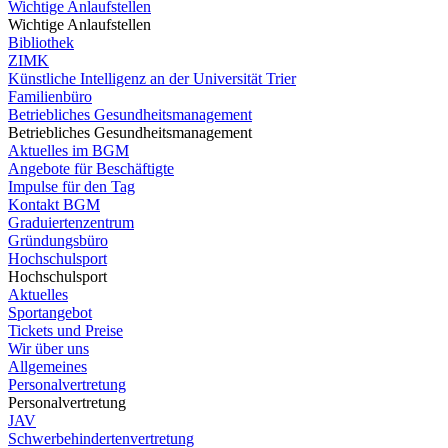
Wichtige Anlaufstellen
Wichtige Anlaufstellen
Bibliothek
ZIMK
Künstliche Intelligenz an der Universität Trier
Familienbüro
Betriebliches Gesundheitsmanagement
Betriebliches Gesundheitsmanagement
Aktuelles im BGM
Angebote für Beschäftigte
Impulse für den Tag
Kontakt BGM
Graduiertenzentrum
Gründungsbüro
Hochschulsport
Hochschulsport
Aktuelles
Sportangebot
Tickets und Preise
Wir über uns
Allgemeines
Personalvertretung
Personalvertretung
JAV
Schwerbehindertenvertretung