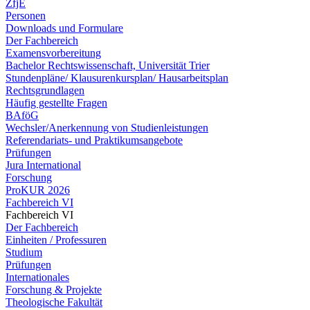
ZfjE
Personen
Downloads und Formulare
Der Fachbereich
Examensvorbereitung
Bachelor Rechtswissenschaft, Universität Trier
Stundenpläne/ Klausurenkursplan/ Hausarbeitsplan
Rechtsgrundlagen
Häufig gestellte Fragen
BAföG
Wechsler/Anerkennung von Studienleistungen
Referendariats- und Praktikumsangebote
Prüfungen
Jura International
Forschung
ProKUR 2026
Fachbereich VI
Fachbereich VI
Der Fachbereich
Einheiten / Professuren
Studium
Prüfungen
Internationales
Forschung & Projekte
Theologische Fakultät