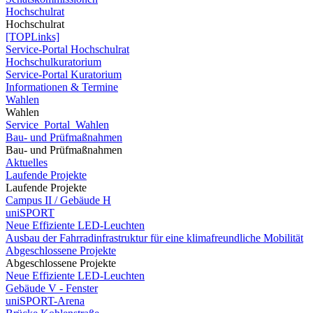
Hochschulrat
Hochschulrat
[TOPLinks]
Service-Portal Hochschulrat
Hochschulkuratorium
Service-Portal Kuratorium
Informationen & Termine
Wahlen
Wahlen
Service_Portal_Wahlen
Bau- und Prüfmaßnahmen
Bau- und Prüfmaßnahmen
Aktuelles
Laufende Projekte
Laufende Projekte
Campus II / Gebäude H
uniSPORT
Neue Effiziente LED-Leuchten
Ausbau der Fahrradinfrastruktur für eine klimafreundliche Mobilität
Abgeschlossene Projekte
Abgeschlossene Projekte
Neue Effiziente LED-Leuchten
Gebäude V - Fenster
uniSPORT-Arena