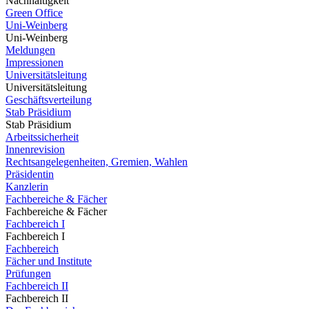
Nachhaltigkeit
Green Office
Uni-Weinberg
Uni-Weinberg
Meldungen
Impressionen
Universitätsleitung
Universitätsleitung
Geschäftsverteilung
Stab Präsidium
Stab Präsidium
Arbeitssicherheit
Innenrevision
Rechtsangelegenheiten, Gremien, Wahlen
Präsidentin
Kanzlerin
Fachbereiche & Fächer
Fachbereiche & Fächer
Fachbereich I
Fachbereich I
Fachbereich
Fächer und Institute
Prüfungen
Fachbereich II
Fachbereich II