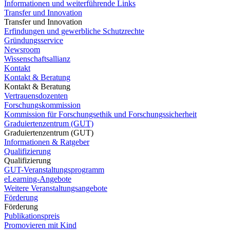
Informationen und weiterführende Links
Transfer und Innovation
Transfer und Innovation
Erfindungen und gewerbliche Schutzrechte
Gründungsservice
Newsroom
Wissenschaftsallianz
Kontakt
Kontakt & Beratung
Kontakt & Beratung
Vertrauensdozenten
Forschungskommission
Kommission für Forschungsethik und Forschungssicherheit
Graduiertenzentrum (GUT)
Graduiertenzentrum (GUT)
Informationen & Ratgeber
Qualifizierung
Qualifizierung
GUT-Veranstaltungsprogramm
eLearning-Angebote
Weitere Veranstaltungsangebote
Förderung
Förderung
Publikationspreis
Promovieren mit Kind