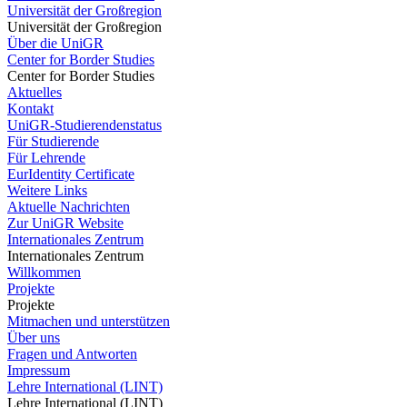
Universität der Großregion
Universität der Großregion
Über die UniGR
Center for Border Studies
Center for Border Studies
Aktuelles
Kontakt
UniGR-Studierendenstatus
Für Studierende
Für Lehrende
EurIdentity Certificate
Weitere Links
Aktuelle Nachrichten
Zur UniGR Website
Internationales Zentrum
Internationales Zentrum
Willkommen
Projekte
Projekte
Mitmachen und unterstützen
Über uns
Fragen und Antworten
Impressum
Lehre International (LINT)
Lehre International (LINT)