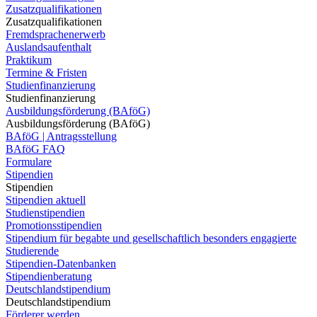
Zusatzqualifikationen
Zusatzqualifikationen
Fremdsprachenerwerb
Auslandsaufenthalt
Praktikum
Termine & Fristen
Studienfinanzierung
Studienfinanzierung
Ausbildungsförderung (BAföG)
Ausbildungsförderung (BAföG)
BAföG | Antragsstellung
BAföG FAQ
Formulare
Stipendien
Stipendien
Stipendien aktuell
Studienstipendien
Promotionsstipendien
Stipendium für begabte und gesellschaftlich besonders engagierte
Studierende
Stipendien-Datenbanken
Stipendienberatung
Deutschlandstipendium
Deutschlandstipendium
Förderer werden