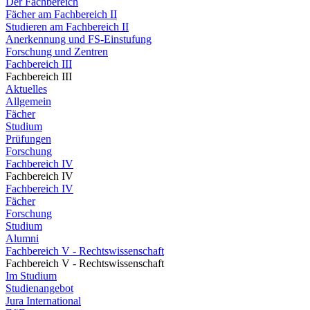
Der Fachbereich
Fächer am Fachbereich II
Studieren am Fachbereich II
Anerkennung und FS-Einstufung
Forschung und Zentren
Fachbereich III
Fachbereich III
Aktuelles
Allgemein
Fächer
Studium
Prüfungen
Forschung
Fachbereich IV
Fachbereich IV
Fachbereich IV
Fächer
Forschung
Studium
Alumni
Fachbereich V - Rechtswissenschaft
Fachbereich V - Rechtswissenschaft
Im Studium
Studienangebot
Jura International