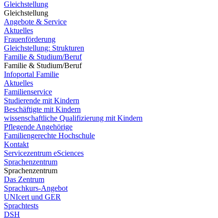
Gleichstellung
Gleichstellung
Angebote & Service
Aktuelles
Frauenförderung
Gleichstellung: Strukturen
Familie & Studium/Beruf
Familie & Studium/Beruf
Infoportal Familie
Aktuelles
Familienservice
Studierende mit Kindern
Beschäftigte mit Kindern
wissenschaftliche Qualifizierung mit Kindern
Pflegende Angehörige
Familiengerechte Hochschule
Kontakt
Servicezentrum eSciences
Sprachenzentrum
Sprachenzentrum
Das Zentrum
Sprachkurs-Angebot
UNIcert und GER
Sprachtests
DSH