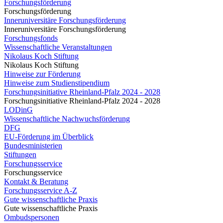
Forschungsförderung
Forschungsförderung
Inneruniversitäre Forschungsförderung
Inneruniversitäre Forschungsförderung
Forschungsfonds
Wissenschaftliche Veranstaltungen
Nikolaus Koch Stiftung
Nikolaus Koch Stiftung
Hinweise zur Förderung
Hinweise zum Studienstipendium
Forschungsinitiative Rheinland-Pfalz 2024 - 2028
Forschungsinitiative Rheinland-Pfalz 2024 - 2028
LODinG
Wissenschaftliche Nachwuchsförderung
DFG
EU-Förderung im Überblick
Bundesministerien
Stiftungen
Forschungsservice
Forschungsservice
Kontakt & Beratung
Forschungsservice A-Z
Gute wissenschaftliche Praxis
Gute wissenschaftliche Praxis
Ombudspersonen