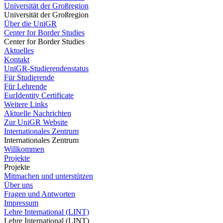
Universität der Großregion
Universität der Großregion
Über die UniGR
Center for Border Studies
Center for Border Studies
Aktuelles
Kontakt
UniGR-Studierendenstatus
Für Studierende
Für Lehrende
EurIdentity Certificate
Weitere Links
Aktuelle Nachrichten
Zur UniGR Website
Internationales Zentrum
Internationales Zentrum
Willkommen
Projekte
Projekte
Mitmachen und unterstützen
Über uns
Fragen und Antworten
Impressum
Lehre International (LINT)
Lehre International (LINT)