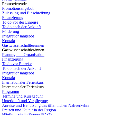
Promovierende
Promotionsangebot
Zulassung und Einschreibung
Finanzierung
To do vor der Einreise
To do nach der Ankunft
Förderung
Integrationsangebot
Kontakt
Gastwissenschaftler/innen
Gastwissenschaftler/innen
Planung und Organisation
Finanzierung
To do vor Einreise
To do nach der Ankunft
Integrationsangebot
Kontakt
Internationaler Ferienkurs
Internationaler Ferienkurs
Programm
Termine und Kursgebühr
Unterkunft und Verpflegung
Anreise und Benutzung des öffentlichen Nahverkehrs
Freizeit und Kultur in der Region
Häufig gestellte Fragen (FAQ)