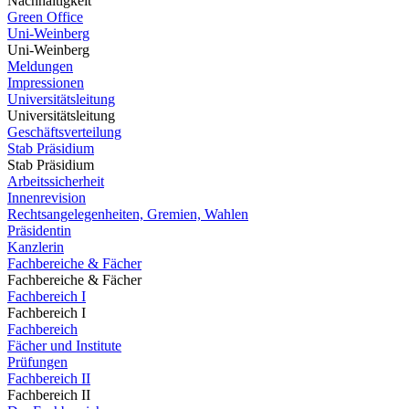
Nachhaltigkeit
Green Office
Uni-Weinberg
Uni-Weinberg
Meldungen
Impressionen
Universitätsleitung
Universitätsleitung
Geschäftsverteilung
Stab Präsidium
Stab Präsidium
Arbeitssicherheit
Innenrevision
Rechtsangelegenheiten, Gremien, Wahlen
Präsidentin
Kanzlerin
Fachbereiche & Fächer
Fachbereiche & Fächer
Fachbereich I
Fachbereich I
Fachbereich
Fächer und Institute
Prüfungen
Fachbereich II
Fachbereich II