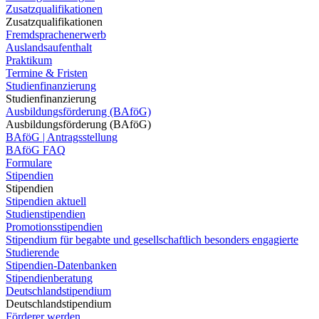
Zusatzqualifikationen
Zusatzqualifikationen
Fremdsprachenerwerb
Auslandsaufenthalt
Praktikum
Termine & Fristen
Studienfinanzierung
Studienfinanzierung
Ausbildungsförderung (BAföG)
Ausbildungsförderung (BAföG)
BAföG | Antragsstellung
BAföG FAQ
Formulare
Stipendien
Stipendien
Stipendien aktuell
Studienstipendien
Promotionsstipendien
Stipendium für begabte und gesellschaftlich besonders engagierte
Studierende
Stipendien-Datenbanken
Stipendienberatung
Deutschlandstipendium
Deutschlandstipendium
Förderer werden