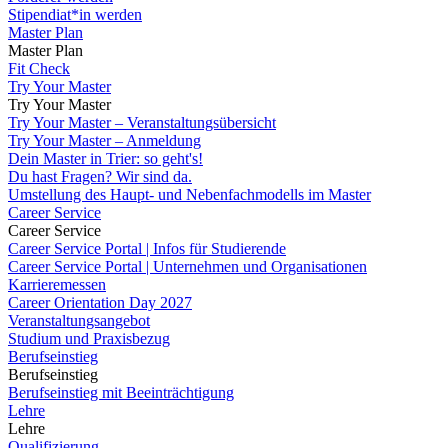
Stipendiat*in werden
Master Plan
Master Plan
Fit Check
Try Your Master
Try Your Master
Try Your Master – Veranstaltungsübersicht
Try Your Master – Anmeldung
Dein Master in Trier: so geht's!
Du hast Fragen? Wir sind da.
Umstellung des Haupt- und Nebenfachmodells im Master
Career Service
Career Service
Career Service Portal | Infos für Studierende
Career Service Portal | Unternehmen und Organisationen
Karrieremessen
Career Orientation Day 2027
Veranstaltungsangebot
Studium und Praxisbezug
Berufseinstieg
Berufseinstieg
Berufseinstieg mit Beeinträchtigung
Lehre
Lehre
Qualifizierung