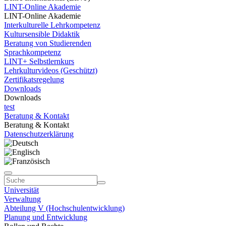
LINT-Online Akademie
LINT-Online Akademie
Interkulturelle Lehrkompetenz
Kultursensible Didaktik
Beratung von Studierenden
Sprachkompetenz
LINT+ Selbstlernkurs
Lehrkulturvideos (Geschützt)
Zertifikatsregelung
Downloads
Downloads
test
Beratung & Kontakt
Beratung & Kontakt
Datenschutzerklärung
Universität
Verwaltung
Abteilung V (Hochschulentwicklung)
Planung und Entwicklung