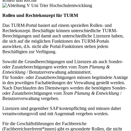
Rollen und Rechte
Rollen und Rechtekonzept für TURM
Das TURM-Portal basiert auf einem speziellen Rollen- und
Rechtekonzept. Beschäftigte können unterschiedliche TURM-
Berechtigungen und damit auch unterschiedliche Lizenzen haben,
die sich auf die möglichen Funktionen des TURM-Portals
auswirken, d.h. nicht alle Portal-Funktionen stehen jedem
Beschäftigten zur Verfügung.
Sowohl die Grundberechtigungen und Lizenzen als auch Sonder-
oder Zusatzberechtigungen werden vom
Team Planung &
Entwicklung
/ Benutzerverwaltung administriert.
Für Sonder- oder Zusatzberechtigungen müssen begründete Anträge
in den jeweiligen Fachabteilungen der Verwaltung gestellt werden.
Nach Durchlaufen des Dienstweges werden die benötigten Sonder-
oder Zusatzberechtigungen vom
Team Planung & Entwicklung
/
Benutzerverwaltung vergeben.
Lizenzen sind gegenüber SAP kostenpflichtig und müssen daher
verantwortungsvoll und mit Augenmaß vergeben werden.
Für die Geschäftsführungen der Fachbereiche
(Fachbereichsreferent*innen) gibt es gesonderte Rollen, die nicht