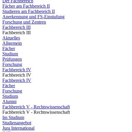
Der Fachbereich
Fächer am Fachbereich II
Studieren am Fachbereich II
Anerkennung und FS-Einstufung
Forschung und Zentren
Fachbereich III
Fachbereich III
Aktuelles
Allgemein
Fächer
Studium
Prüfungen
Forschung
Fachbereich IV
Fachbereich IV
Fachbereich IV
Fächer
Forschung
Studium
Alumni
Fachbereich V - Rechtswissenschaft
Fachbereich V - Rechtswissenschaft
Im Studium
Studienangebot
Jura International