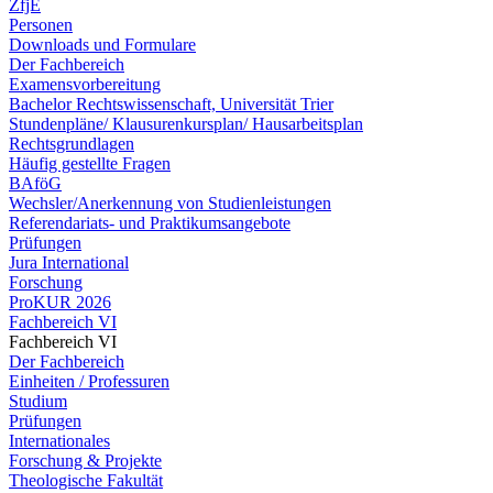
ZfjE
Personen
Downloads und Formulare
Der Fachbereich
Examensvorbereitung
Bachelor Rechtswissenschaft, Universität Trier
Stundenpläne/ Klausurenkursplan/ Hausarbeitsplan
Rechtsgrundlagen
Häufig gestellte Fragen
BAföG
Wechsler/Anerkennung von Studienleistungen
Referendariats- und Praktikumsangebote
Prüfungen
Jura International
Forschung
ProKUR 2026
Fachbereich VI
Fachbereich VI
Der Fachbereich
Einheiten / Professuren
Studium
Prüfungen
Internationales
Forschung & Projekte
Theologische Fakultät