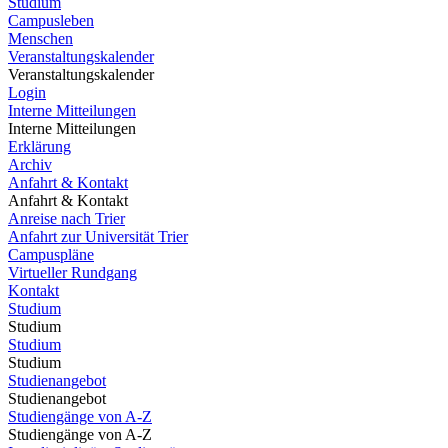
Studium
Campusleben
Menschen
Veranstaltungskalender
Veranstaltungskalender
Login
Interne Mitteilungen
Interne Mitteilungen
Erklärung
Archiv
Anfahrt & Kontakt
Anfahrt & Kontakt
Anreise nach Trier
Anfahrt zur Universität Trier
Campuspläne
Virtueller Rundgang
Kontakt
Studium
Studium
Studium
Studium
Studienangebot
Studienangebot
Studiengänge von A-Z
Studiengänge von A-Z