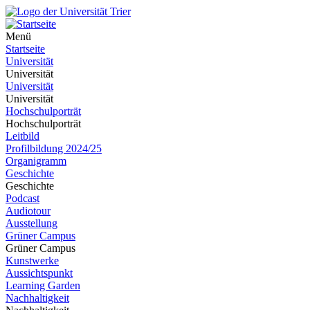
Menü
Startseite
Universität
Universität
Universität
Universität
Hochschulporträt
Hochschulporträt
Leitbild
Profilbildung 2024/25
Organigramm
Geschichte
Geschichte
Podcast
Audiotour
Ausstellung
Grüner Campus
Grüner Campus
Kunstwerke
Aussichtspunkt
Learning Garden
Nachhaltigkeit