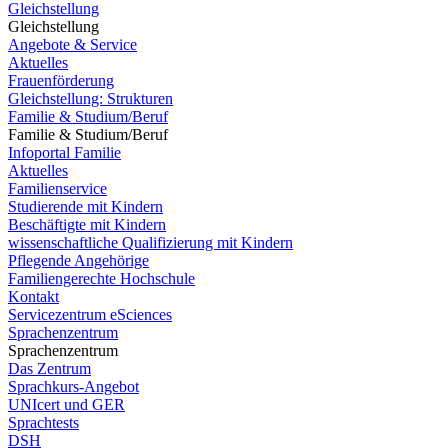
Gleichstellung
Gleichstellung
Angebote & Service
Aktuelles
Frauenförderung
Gleichstellung: Strukturen
Familie & Studium/Beruf
Familie & Studium/Beruf
Infoportal Familie
Aktuelles
Familienservice
Studierende mit Kindern
Beschäftigte mit Kindern
wissenschaftliche Qualifizierung mit Kindern
Pflegende Angehörige
Familiengerechte Hochschule
Kontakt
Servicezentrum eSciences
Sprachenzentrum
Sprachenzentrum
Das Zentrum
Sprachkurs-Angebot
UNIcert und GER
Sprachtests
DSH