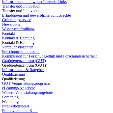
Informationen und weiterführende Links
Transfer und Innovation
Transfer und Innovation
Erfindungen und gewerbliche Schutzrechte
Gründungsservice
Newsroom
Wissenschaftsallianz
Kontakt
Kontakt & Beratung
Kontakt & Beratung
Vertrauensdozenten
Forschungskommission
Kommission für Forschungsethik und Forschungssicherheit
Graduiertenzentrum (GUT)
Graduiertenzentrum (GUT)
Informationen & Ratgeber
Qualifizierung
Qualifizierung
GUT-Veranstaltungsprogramm
eLearning-Angebote
Weitere Veranstaltungsangebote
Förderung
Förderung
Publikationspreis
Promovieren mit Kind