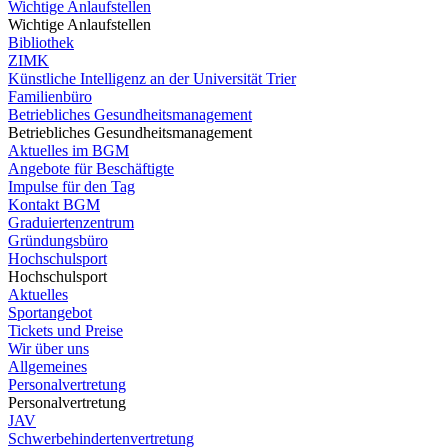
Wichtige Anlaufstellen
Wichtige Anlaufstellen
Bibliothek
ZIMK
Künstliche Intelligenz an der Universität Trier
Familienbüro
Betriebliches Gesundheitsmanagement
Betriebliches Gesundheitsmanagement
Aktuelles im BGM
Angebote für Beschäftigte
Impulse für den Tag
Kontakt BGM
Graduiertenzentrum
Gründungsbüro
Hochschulsport
Hochschulsport
Aktuelles
Sportangebot
Tickets und Preise
Wir über uns
Allgemeines
Personalvertretung
Personalvertretung
JAV
Schwerbehindertenvertretung