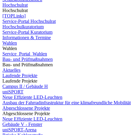
Hochschulrat
Hochschulrat
[TOPLinks]
Service-Portal Hochschulrat
Hochschulkuratorium
Service-Portal Kuratorium
Informationen & Termine
Wahlen
Wahlen
Service_Portal_Wahlen
Bau- und Prüfmaßnahmen
Bau- und Prüfmaßnahmen
Aktuelles
Laufende Projekte
Laufende Projekte
Campus II / Gebäude H
uniSPORT
Neue Effiziente LED-Leuchten
Ausbau der Fahrradinfrastruktur für eine klimafreundliche Mobilität
Abgeschlossene Projekte
Abgeschlossene Projekte
Neue Effiziente LED-Leuchten
Gebäude V - Fenster
uniSPORT-Arena