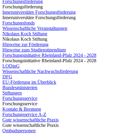
Forschungsförderung
Forschungsförderung
Inneruniversitäre Forschungsförderung
Inneruniversitäre Forschungsförderung
Forschungsfonds
Wissenschaftliche Veranstaltungen
Nikolaus Koch Stiftung
Nikolaus Koch Stiftung
Hinweise zur Förderung
Hinweise zum Studienstipendium
Forschungsinitiative Rheinland-Pfalz 2024 - 2028
Forschungsinitiative Rheinland-Pfalz 2024 - 2028
LODinG
Wissenschaftliche Nachwuchsförderung
DFG
EU-Förderung im Überblick
Bundesministerien
Stiftungen
Forschungsservice
Forschungsservice
Kontakt & Beratung
Forschungsservice A-Z
Gute wissenschaftliche Praxis
Gute wissenschaftliche Praxis
Ombudspersonen