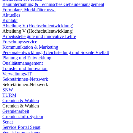
Bauunterhaltung & Technisches Gebäudemanagement
Formulare, Merkblätter usw.
Aktuelles
Kontakt
Abteilung V (Hochschulentwicklung)
Abteilung V (Hochschulentwicklung)
Arbeitsstelle gute und innovative Lehre
Forschungsservice
Kommunikation & Marketing
Personalentwicklung, Gleichstellung und Soziale Vielfalt
Planung und Entwicklung
Qualitätsmanagement
Transfer und Innovation
Verwaltungs-IT
Sekretärinnen-Netzwerk
Sekretärinnen-Netzwerk
SNW
TURM
Gremien & Wahlen
Gremien & Wahlen
Gremienarbeit
Gremien-Info-System
Senat
Service-Portal Senat
Senatskommissionen