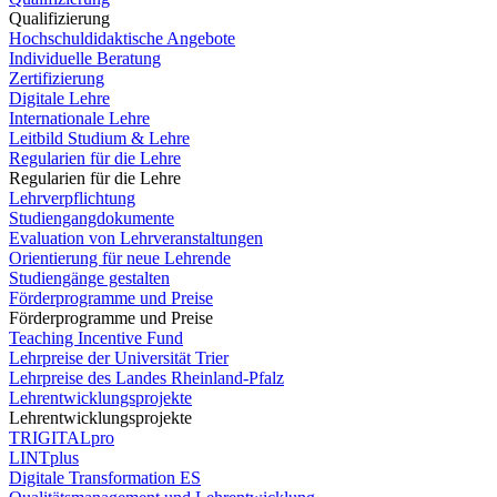
Qualifizierung
Hochschuldidaktische Angebote
Individuelle Beratung
Zertifizierung
Digitale Lehre
Internationale Lehre
Leitbild Studium & Lehre
Regularien für die Lehre
Regularien für die Lehre
Lehrverpflichtung
Studiengangdokumente
Evaluation von Lehrveranstaltungen
Orientierung für neue Lehrende
Studiengänge gestalten
Förderprogramme und Preise
Förderprogramme und Preise
Teaching Incentive Fund
Lehrpreise der Universität Trier
Lehrpreise des Landes Rheinland-Pfalz
Lehrentwicklungsprojekte
Lehrentwicklungsprojekte
TRIGITALpro
LINTplus
Digitale Transformation ES