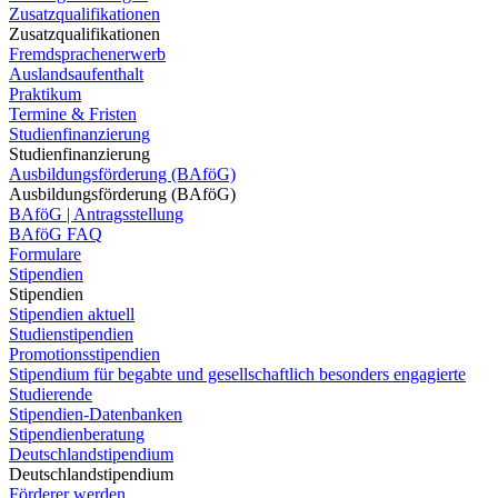
Zusatzqualifikationen
Zusatzqualifikationen
Fremdsprachenerwerb
Auslandsaufenthalt
Praktikum
Termine & Fristen
Studienfinanzierung
Studienfinanzierung
Ausbildungsförderung (BAföG)
Ausbildungsförderung (BAföG)
BAföG | Antragsstellung
BAföG FAQ
Formulare
Stipendien
Stipendien
Stipendien aktuell
Studienstipendien
Promotionsstipendien
Stipendium für begabte und gesellschaftlich besonders engagierte
Studierende
Stipendien-Datenbanken
Stipendienberatung
Deutschlandstipendium
Deutschlandstipendium
Förderer werden