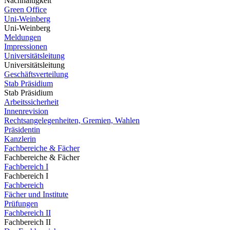
Nachhaltigkeit
Green Office
Uni-Weinberg
Uni-Weinberg
Meldungen
Impressionen
Universitätsleitung
Universitätsleitung
Geschäftsverteilung
Stab Präsidium
Stab Präsidium
Arbeitssicherheit
Innenrevision
Rechtsangelegenheiten, Gremien, Wahlen
Präsidentin
Kanzlerin
Fachbereiche & Fächer
Fachbereiche & Fächer
Fachbereich I
Fachbereich I
Fachbereich
Fächer und Institute
Prüfungen
Fachbereich II
Fachbereich II