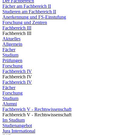
Der Fachbereich
Fächer am Fachbereich II
Studieren am Fachbereich II
Anerkennung und FS-Einstufung
Forschung und Zentren
Fachbereich III
Fachbereich III
Aktuelles
Allgemein
Fächer
Studium
Prüfungen
Forschung
Fachbereich IV
Fachbereich IV
Fachbereich IV
Fächer
Forschung
Studium
Alumni
Fachbereich V - Rechtswissenschaft
Fachbereich V - Rechtswissenschaft
Im Studium
Studienangebot
Jura International