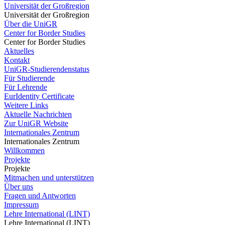
Universität der Großregion
Universität der Großregion
Über die UniGR
Center for Border Studies
Center for Border Studies
Aktuelles
Kontakt
UniGR-Studierendenstatus
Für Studierende
Für Lehrende
EurIdentity Certificate
Weitere Links
Aktuelle Nachrichten
Zur UniGR Website
Internationales Zentrum
Internationales Zentrum
Willkommen
Projekte
Projekte
Mitmachen und unterstützen
Über uns
Fragen und Antworten
Impressum
Lehre International (LINT)
Lehre International (LINT)