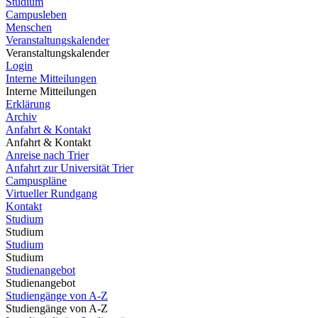
Studium
Campusleben
Menschen
Veranstaltungskalender
Veranstaltungskalender
Login
Interne Mitteilungen
Interne Mitteilungen
Erklärung
Archiv
Anfahrt & Kontakt
Anfahrt & Kontakt
Anreise nach Trier
Anfahrt zur Universität Trier
Campuspläne
Virtueller Rundgang
Kontakt
Studium
Studium
Studium
Studium
Studienangebot
Studienangebot
Studiengänge von A-Z
Studiengänge von A-Z