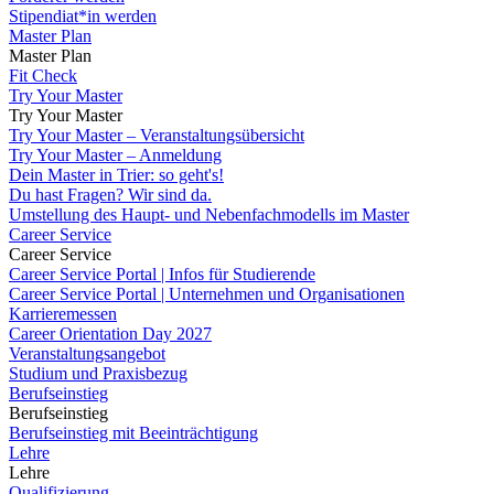
Stipendiat*in werden
Master Plan
Master Plan
Fit Check
Try Your Master
Try Your Master
Try Your Master – Veranstaltungsübersicht
Try Your Master – Anmeldung
Dein Master in Trier: so geht's!
Du hast Fragen? Wir sind da.
Umstellung des Haupt- und Nebenfachmodells im Master
Career Service
Career Service
Career Service Portal | Infos für Studierende
Career Service Portal | Unternehmen und Organisationen
Karrieremessen
Career Orientation Day 2027
Veranstaltungsangebot
Studium und Praxisbezug
Berufseinstieg
Berufseinstieg
Berufseinstieg mit Beeinträchtigung
Lehre
Lehre
Qualifizierung