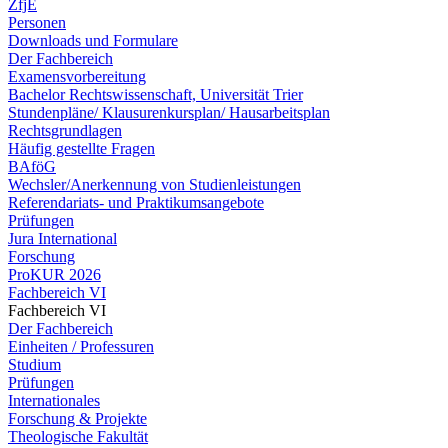
ZfjE
Personen
Downloads und Formulare
Der Fachbereich
Examensvorbereitung
Bachelor Rechtswissenschaft, Universität Trier
Stundenpläne/ Klausurenkursplan/ Hausarbeitsplan
Rechtsgrundlagen
Häufig gestellte Fragen
BAföG
Wechsler/Anerkennung von Studienleistungen
Referendariats- und Praktikumsangebote
Prüfungen
Jura International
Forschung
ProKUR 2026
Fachbereich VI
Fachbereich VI
Der Fachbereich
Einheiten / Professuren
Studium
Prüfungen
Internationales
Forschung & Projekte
Theologische Fakultät