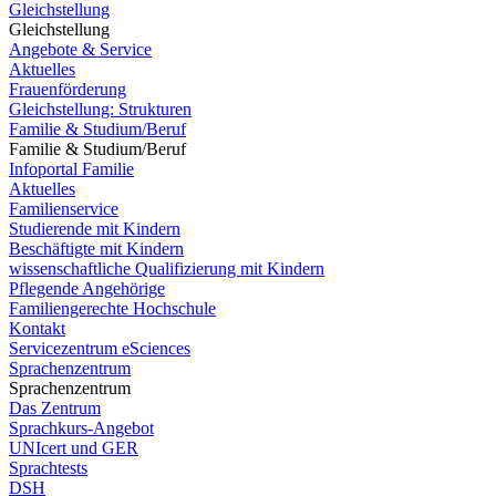
Gleichstellung
Gleichstellung
Angebote & Service
Aktuelles
Frauenförderung
Gleichstellung: Strukturen
Familie & Studium/Beruf
Familie & Studium/Beruf
Infoportal Familie
Aktuelles
Familienservice
Studierende mit Kindern
Beschäftigte mit Kindern
wissenschaftliche Qualifizierung mit Kindern
Pflegende Angehörige
Familiengerechte Hochschule
Kontakt
Servicezentrum eSciences
Sprachenzentrum
Sprachenzentrum
Das Zentrum
Sprachkurs-Angebot
UNIcert und GER
Sprachtests
DSH