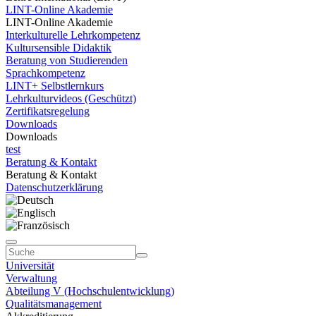
LINT-Online Akademie
LINT-Online Akademie
Interkulturelle Lehrkompetenz
Kultursensible Didaktik
Beratung von Studierenden
Sprachkompetenz
LINT+ Selbstlernkurs
Lehrkulturvideos (Geschützt)
Zertifikatsregelung
Downloads
Downloads
test
Beratung & Kontakt
Beratung & Kontakt
Datenschutzerklärung
Universität
Verwaltung
Abteilung V (Hochschulentwicklung)
Qualitätsmanagement