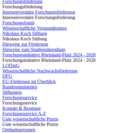
Forschungsförderung
Forschungsförderung
Inneruniversitäre Forschungsförderung
Inneruniversitäre Forschungsförderung
Forschungsfonds
Wissenschaftliche Veranstaltungen
Nikolaus Koch Stiftung
Nikolaus Koch Stiftung
Hinweise zur Förderung
Hinweise zum Studienstipendium
Forschungsinitiative Rheinland-Pfalz 2024 - 2028
Forschungsinitiative Rheinland-Pfalz 2024 - 2028
LODinG
Wissenschaftliche Nachwuchsförderung
DFG
EU-Förderung im Überblick
Bundesministerien
Stiftungen
Forschungsservice
Forschungsservice
Kontakt & Beratung
Forschungsservice A-Z
Gute wissenschaftliche Praxis
Gute wissenschaftliche Praxis
Ombudspersonen