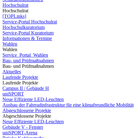
Hochschulrat
Hochschulrat
[TOPLinks]
Service-Portal Hochschulrat
Hochschulkuratorium
Service-Portal Kuratorium
Informationen & Termine
Wahlen
Wahlen
Service_Portal_Wahlen
Bau- und Prüfmaßnahmen
Bau- und Prüfmaßnahmen
Aktuelles
Laufende Projekte
Laufende Projekte
Campus II / Gebäude H
uniSPORT
Neue Effiziente LED-Leuchten
Ausbau der Fahrradinfrastruktur für eine klimafreundliche Mobilität
Abgeschlossene Projekte
Abgeschlossene Projekte
Neue Effiziente LED-Leuchten
Gebäude V - Fenster
uniSPORT-Arena