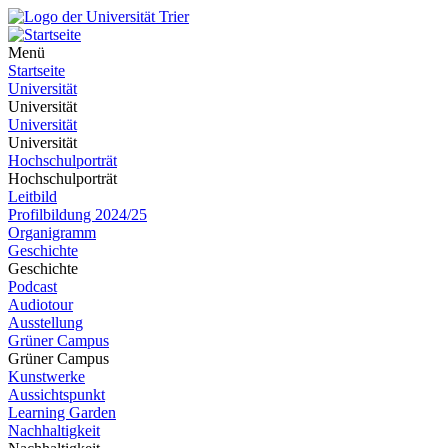
Menü
Startseite
Universität
Universität
Universität
Universität
Hochschulporträt
Hochschulporträt
Leitbild
Profilbildung 2024/25
Organigramm
Geschichte
Geschichte
Podcast
Audiotour
Ausstellung
Grüner Campus
Grüner Campus
Kunstwerke
Aussichtspunkt
Learning Garden
Nachhaltigkeit