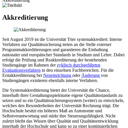
Akkreditierung
Akkreditierung
Seit August 2019 ist die Universität Trier systemakkrediert: Interne
Verfahren zur Qualitätssicherung treten an die Stelle externer
Programmakkreditierungen und garantieren die Einhaltung
nationaler und europäischer Standards in Studium und Lehre. Dabei
erfolgt die Prüfung und Reakkreditierung der bestehenden
Studiengänge im Rahmen der
zyklisch durchgeführten
Evaluationsverfahren
in den einzelnen Fachbereichen. Für die
Erstakkreditierung bei
Neueinrichtung
oder
Änderung
von
Studiengängen existieren ebenfalls interne Verfahren.
Die Systemakkreditierung bietet der Universität die Chance,
innerhalb ihrer Gestaltungsspielräume eigene Qualitätsstandards zu
setzen und so ein Qualitätssicherungssystem (weiter) zu entwickeln,
welches den Besonderheiten der Universität Rechnung trägt. Die
Hochschule besitzt ein höheres Maß an Autonomie und
Selbstverantwortung und stärkt ihre Steuerungsfähigkeit. Nicht
zuletzt bleibt das Wissen über Qualität und Qualitätsentwicklung
innerhalb der Hochschule und kann so zu einer kontinuierlichen