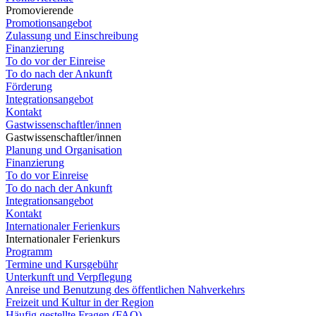
Promovierende
Promotionsangebot
Zulassung und Einschreibung
Finanzierung
To do vor der Einreise
To do nach der Ankunft
Förderung
Integrationsangebot
Kontakt
Gastwissenschaftler/innen
Gastwissenschaftler/innen
Planung und Organisation
Finanzierung
To do vor Einreise
To do nach der Ankunft
Integrationsangebot
Kontakt
Internationaler Ferienkurs
Internationaler Ferienkurs
Programm
Termine und Kursgebühr
Unterkunft und Verpflegung
Anreise und Benutzung des öffentlichen Nahverkehrs
Freizeit und Kultur in der Region
Häufig gestellte Fragen (FAQ)