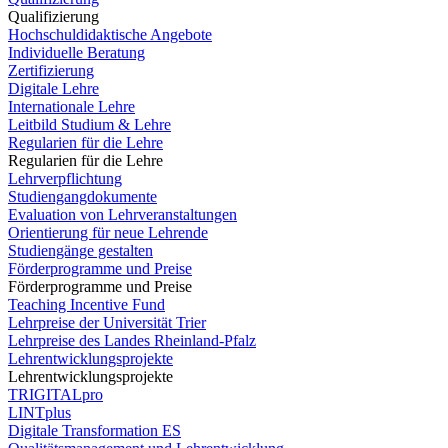
Qualifizierung
Hochschuldidaktische Angebote
Individuelle Beratung
Zertifizierung
Digitale Lehre
Internationale Lehre
Leitbild Studium & Lehre
Regularien für die Lehre
Regularien für die Lehre
Lehrverpflichtung
Studiengangdokumente
Evaluation von Lehrveranstaltungen
Orientierung für neue Lehrende
Studiengänge gestalten
Förderprogramme und Preise
Förderprogramme und Preise
Teaching Incentive Fund
Lehrpreise der Universität Trier
Lehrpreise des Landes Rheinland-Pfalz
Lehrentwicklungsprojekte
Lehrentwicklungsprojekte
TRIGITALpro
LINTplus
Digitale Transformation ES