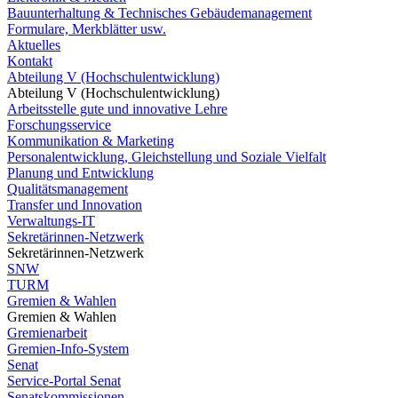
Bauunterhaltung & Technisches Gebäudemanagement
Formulare, Merkblätter usw.
Aktuelles
Kontakt
Abteilung V (Hochschulentwicklung)
Abteilung V (Hochschulentwicklung)
Arbeitsstelle gute und innovative Lehre
Forschungsservice
Kommunikation & Marketing
Personalentwicklung, Gleichstellung und Soziale Vielfalt
Planung und Entwicklung
Qualitätsmanagement
Transfer und Innovation
Verwaltungs-IT
Sekretärinnen-Netzwerk
Sekretärinnen-Netzwerk
SNW
TURM
Gremien & Wahlen
Gremien & Wahlen
Gremienarbeit
Gremien-Info-System
Senat
Service-Portal Senat
Senatskommissionen