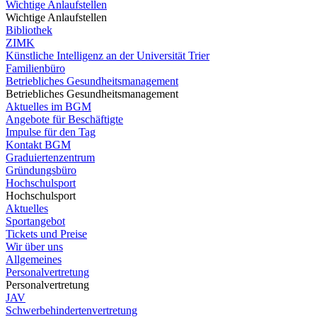
Wichtige Anlaufstellen
Wichtige Anlaufstellen
Bibliothek
ZIMK
Künstliche Intelligenz an der Universität Trier
Familienbüro
Betriebliches Gesundheitsmanagement
Betriebliches Gesundheitsmanagement
Aktuelles im BGM
Angebote für Beschäftigte
Impulse für den Tag
Kontakt BGM
Graduiertenzentrum
Gründungsbüro
Hochschulsport
Hochschulsport
Aktuelles
Sportangebot
Tickets und Preise
Wir über uns
Allgemeines
Personalvertretung
Personalvertretung
JAV
Schwerbehindertenvertretung