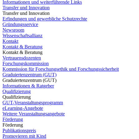
Informationen und weiterführende Links
Transfer und Innovation
Transfer und Innovation
Erfindungen und gewerbliche Schutzrechte
Gründungsservice
Newsroom
Wissenschaftsallianz
Kontakt
Kontakt & Beratung
Kontakt & Beratung
Vertrauensdozenten
Forschungskommission
Kommission für Forschungsethik und Forschungssicherheit
Graduiertenzentrum (GUT)
Graduiertenzentrum (GUT)
Informationen & Ratgeber
Qualifizierung
Qualifizierung
GUT-Veranstaltungsprogramm
eLearning-Angebote
Weitere Veranstaltungsangebote
Förderung
Förderung
Publikationspreis
Promovieren mit Kind