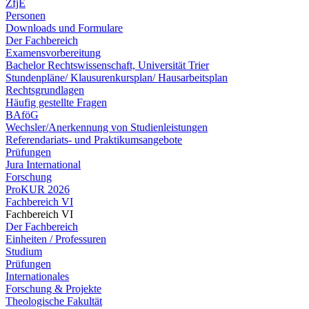
ZfjE
Personen
Downloads und Formulare
Der Fachbereich
Examensvorbereitung
Bachelor Rechtswissenschaft, Universität Trier
Stundenpläne/ Klausurenkursplan/ Hausarbeitsplan
Rechtsgrundlagen
Häufig gestellte Fragen
BAföG
Wechsler/Anerkennung von Studienleistungen
Referendariats- und Praktikumsangebote
Prüfungen
Jura International
Forschung
ProKUR 2026
Fachbereich VI
Fachbereich VI
Der Fachbereich
Einheiten / Professuren
Studium
Prüfungen
Internationales
Forschung & Projekte
Theologische Fakultät