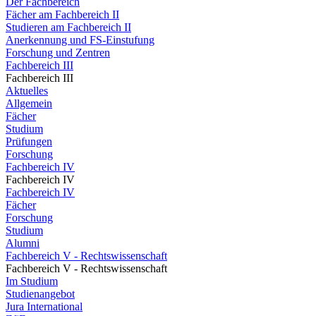
Der Fachbereich
Fächer am Fachbereich II
Studieren am Fachbereich II
Anerkennung und FS-Einstufung
Forschung und Zentren
Fachbereich III
Fachbereich III
Aktuelles
Allgemein
Fächer
Studium
Prüfungen
Forschung
Fachbereich IV
Fachbereich IV
Fachbereich IV
Fächer
Forschung
Studium
Alumni
Fachbereich V - Rechtswissenschaft
Fachbereich V - Rechtswissenschaft
Im Studium
Studienangebot
Jura International