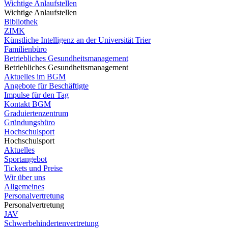
Wichtige Anlaufstellen
Wichtige Anlaufstellen
Bibliothek
ZIMK
Künstliche Intelligenz an der Universität Trier
Familienbüro
Betriebliches Gesundheitsmanagement
Betriebliches Gesundheitsmanagement
Aktuelles im BGM
Angebote für Beschäftigte
Impulse für den Tag
Kontakt BGM
Graduiertenzentrum
Gründungsbüro
Hochschulsport
Hochschulsport
Aktuelles
Sportangebot
Tickets und Preise
Wir über uns
Allgemeines
Personalvertretung
Personalvertretung
JAV
Schwerbehindertenvertretung