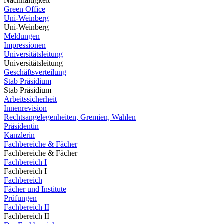
Nachhaltigkeit
Green Office
Uni-Weinberg
Uni-Weinberg
Meldungen
Impressionen
Universitätsleitung
Universitätsleitung
Geschäftsverteilung
Stab Präsidium
Stab Präsidium
Arbeitssicherheit
Innenrevision
Rechtsangelegenheiten, Gremien, Wahlen
Präsidentin
Kanzlerin
Fachbereiche & Fächer
Fachbereiche & Fächer
Fachbereich I
Fachbereich I
Fachbereich
Fächer und Institute
Prüfungen
Fachbereich II
Fachbereich II