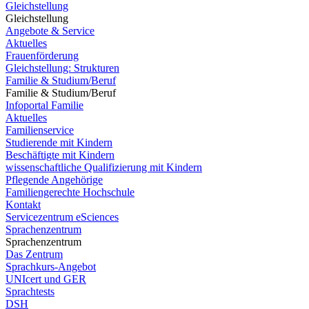
Gleichstellung
Gleichstellung
Angebote & Service
Aktuelles
Frauenförderung
Gleichstellung: Strukturen
Familie & Studium/Beruf
Familie & Studium/Beruf
Infoportal Familie
Aktuelles
Familienservice
Studierende mit Kindern
Beschäftigte mit Kindern
wissenschaftliche Qualifizierung mit Kindern
Pflegende Angehörige
Familiengerechte Hochschule
Kontakt
Servicezentrum eSciences
Sprachenzentrum
Sprachenzentrum
Das Zentrum
Sprachkurs-Angebot
UNIcert und GER
Sprachtests
DSH