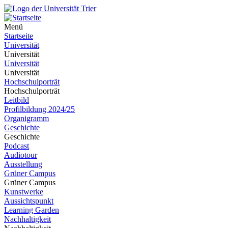
Menü
Startseite
Universität
Universität
Universität
Universität
Hochschulporträt
Hochschulporträt
Leitbild
Profilbildung 2024/25
Organigramm
Geschichte
Geschichte
Podcast
Audiotour
Ausstellung
Grüner Campus
Grüner Campus
Kunstwerke
Aussichtspunkt
Learning Garden
Nachhaltigkeit