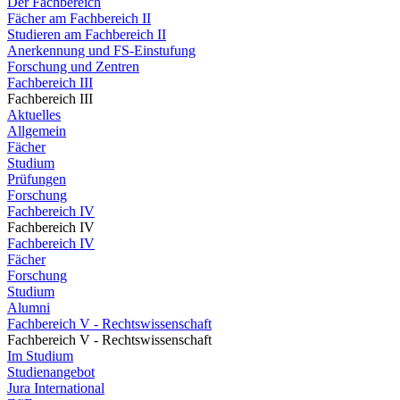
Der Fachbereich
Fächer am Fachbereich II
Studieren am Fachbereich II
Anerkennung und FS-Einstufung
Forschung und Zentren
Fachbereich III
Fachbereich III
Aktuelles
Allgemein
Fächer
Studium
Prüfungen
Forschung
Fachbereich IV
Fachbereich IV
Fachbereich IV
Fächer
Forschung
Studium
Alumni
Fachbereich V - Rechtswissenschaft
Fachbereich V - Rechtswissenschaft
Im Studium
Studienangebot
Jura International