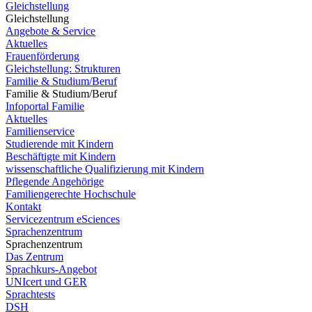
Gleichstellung
Gleichstellung
Angebote & Service
Aktuelles
Frauenförderung
Gleichstellung: Strukturen
Familie & Studium/Beruf
Familie & Studium/Beruf
Infoportal Familie
Aktuelles
Familienservice
Studierende mit Kindern
Beschäftigte mit Kindern
wissenschaftliche Qualifizierung mit Kindern
Pflegende Angehörige
Familiengerechte Hochschule
Kontakt
Servicezentrum eSciences
Sprachenzentrum
Sprachenzentrum
Das Zentrum
Sprachkurs-Angebot
UNIcert und GER
Sprachtests
DSH