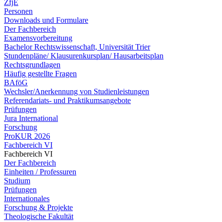
ZfjE
Personen
Downloads und Formulare
Der Fachbereich
Examensvorbereitung
Bachelor Rechtswissenschaft, Universität Trier
Stundenpläne/ Klausurenkursplan/ Hausarbeitsplan
Rechtsgrundlagen
Häufig gestellte Fragen
BAföG
Wechsler/Anerkennung von Studienleistungen
Referendariats- und Praktikumsangebote
Prüfungen
Jura International
Forschung
ProKUR 2026
Fachbereich VI
Fachbereich VI
Der Fachbereich
Einheiten / Professuren
Studium
Prüfungen
Internationales
Forschung & Projekte
Theologische Fakultät