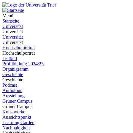
Menü
Startseite
Universität
Universität
Universität
Universität
Hochschulporträt
Hochschulporträt
Leitbild
Profilbildung 2024/25
Organigramm
Geschichte
Geschichte
Podcast
Audiotour
Ausstellung
Grüner Campus
Grüner Campus
Kunstwerke
Aussichtspunkt
Learning Garden
Nachhaltigkeit