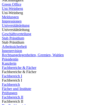
Nachhaltigkeit
Green Office
Uni-Weinberg
Uni-Weinberg
Meldungen
Impressionen
Universitätsleitung
Universitätsleitung
Geschäftsverteilung
Stab Präsidium
Stab Präsidium
Arbeitssicherheit
Innenrevision
Rechtsangelegenheiten, Gremien, Wahlen
Präsidentin
Kanzlerin
Fachbereiche & Fächer
Fachbereiche & Fächer
Fachbereich I
Fachbereich I
Fachbereich
Fächer und Institute
Prüfungen
Fachbereich II
Fachbereich II