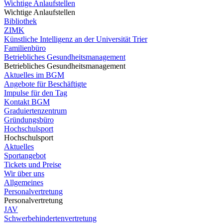
Wichtige Anlaufstellen
Wichtige Anlaufstellen
Bibliothek
ZIMK
Künstliche Intelligenz an der Universität Trier
Familienbüro
Betriebliches Gesundheitsmanagement
Betriebliches Gesundheitsmanagement
Aktuelles im BGM
Angebote für Beschäftigte
Impulse für den Tag
Kontakt BGM
Graduiertenzentrum
Gründungsbüro
Hochschulsport
Hochschulsport
Aktuelles
Sportangebot
Tickets und Preise
Wir über uns
Allgemeines
Personalvertretung
Personalvertretung
JAV
Schwerbehindertenvertretung