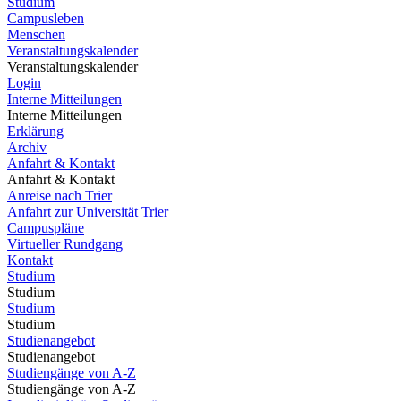
Studium
Campusleben
Menschen
Veranstaltungskalender
Veranstaltungskalender
Login
Interne Mitteilungen
Interne Mitteilungen
Erklärung
Archiv
Anfahrt & Kontakt
Anfahrt & Kontakt
Anreise nach Trier
Anfahrt zur Universität Trier
Campuspläne
Virtueller Rundgang
Kontakt
Studium
Studium
Studium
Studium
Studienangebot
Studienangebot
Studiengänge von A-Z
Studiengänge von A-Z