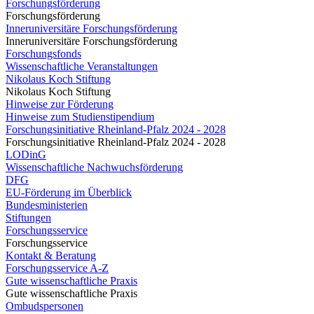
Forschungsförderung
Forschungsförderung
Inneruniversitäre Forschungsförderung
Inneruniversitäre Forschungsförderung
Forschungsfonds
Wissenschaftliche Veranstaltungen
Nikolaus Koch Stiftung
Nikolaus Koch Stiftung
Hinweise zur Förderung
Hinweise zum Studienstipendium
Forschungsinitiative Rheinland-Pfalz 2024 - 2028
Forschungsinitiative Rheinland-Pfalz 2024 - 2028
LODinG
Wissenschaftliche Nachwuchsförderung
DFG
EU-Förderung im Überblick
Bundesministerien
Stiftungen
Forschungsservice
Forschungsservice
Kontakt & Beratung
Forschungsservice A-Z
Gute wissenschaftliche Praxis
Gute wissenschaftliche Praxis
Ombudspersonen