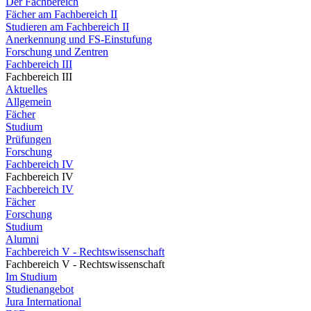
Der Fachbereich
Fächer am Fachbereich II
Studieren am Fachbereich II
Anerkennung und FS-Einstufung
Forschung und Zentren
Fachbereich III
Fachbereich III
Aktuelles
Allgemein
Fächer
Studium
Prüfungen
Forschung
Fachbereich IV
Fachbereich IV
Fachbereich IV
Fächer
Forschung
Studium
Alumni
Fachbereich V - Rechtswissenschaft
Fachbereich V - Rechtswissenschaft
Im Studium
Studienangebot
Jura International