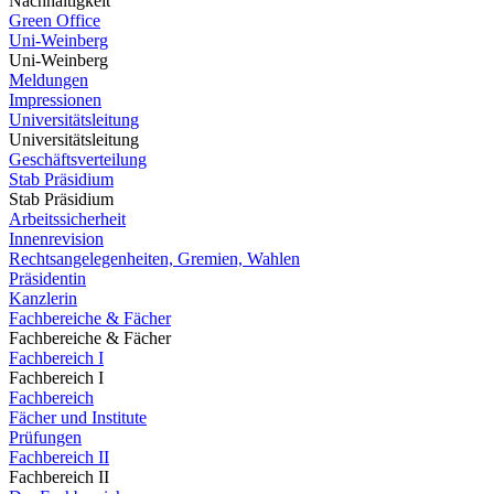
Nachhaltigkeit
Green Office
Uni-Weinberg
Uni-Weinberg
Meldungen
Impressionen
Universitätsleitung
Universitätsleitung
Geschäftsverteilung
Stab Präsidium
Stab Präsidium
Arbeitssicherheit
Innenrevision
Rechtsangelegenheiten, Gremien, Wahlen
Präsidentin
Kanzlerin
Fachbereiche & Fächer
Fachbereiche & Fächer
Fachbereich I
Fachbereich I
Fachbereich
Fächer und Institute
Prüfungen
Fachbereich II
Fachbereich II