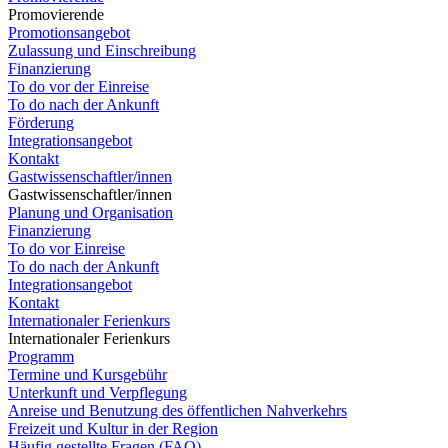
Promovierende
Promotionsangebot
Zulassung und Einschreibung
Finanzierung
To do vor der Einreise
To do nach der Ankunft
Förderung
Integrationsangebot
Kontakt
Gastwissenschaftler/innen
Gastwissenschaftler/innen
Planung und Organisation
Finanzierung
To do vor Einreise
To do nach der Ankunft
Integrationsangebot
Kontakt
Internationaler Ferienkurs
Internationaler Ferienkurs
Programm
Termine und Kursgebühr
Unterkunft und Verpflegung
Anreise und Benutzung des öffentlichen Nahverkehrs
Freizeit und Kultur in der Region
Häufig gestellte Fragen (FAQ)