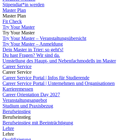
Stipendiat*in werden
Master Plan
Master Plan
Fit Check
Try Your Master
Try Your Master
Try Your Master – Veranstaltungsübersicht
Try Your Master – Anmeldung
Dein Master in Trier: so geht's!
Du hast Fragen? Wir sind da.
Umstellung des Haupt- und Nebenfachmodells im Master
Career Service
Career Service
Career Service Portal | Infos für Studierende
Career Service Portal | Unternehmen und Organisationen
Karrieremessen
Career Orientation Day 2027
Veranstaltungsangebot
Studium und Praxisbezug
Berufseinstieg
Berufseinstieg
Berufseinstieg mit Beeinträchtigung
Lehre
Lehre
Qualifizierung