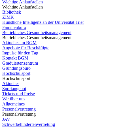
Wichtige Anlaufstellen
Wichtige Anlaufstellen
Bibliothek
ZIMK
Künstliche Intelligenz an der Universität Trier
Familienbüro
Betriebliches Gesundheitsmanagement
Betriebliches Gesundheitsmanagement
Aktuelles im BGM
Angebote für Beschäftigte
Impulse für den Tag
Kontakt BGM
Graduiertenzentrum
Gründungsbüro
Hochschulsport
Hochschulsport
Aktuelles
Sportangebot
Tickets und Preise
Wir über uns
Allgemeines
Personalvertretung
Personalvertretung
JAV
Schwerbehindertenvertretung