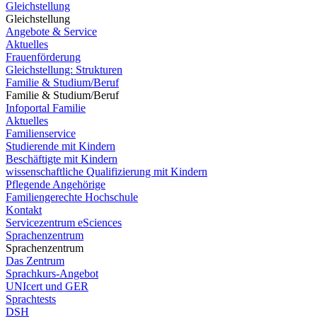
Gleichstellung
Gleichstellung
Angebote & Service
Aktuelles
Frauenförderung
Gleichstellung: Strukturen
Familie & Studium/Beruf
Familie & Studium/Beruf
Infoportal Familie
Aktuelles
Familienservice
Studierende mit Kindern
Beschäftigte mit Kindern
wissenschaftliche Qualifizierung mit Kindern
Pflegende Angehörige
Familiengerechte Hochschule
Kontakt
Servicezentrum eSciences
Sprachenzentrum
Sprachenzentrum
Das Zentrum
Sprachkurs-Angebot
UNIcert und GER
Sprachtests
DSH