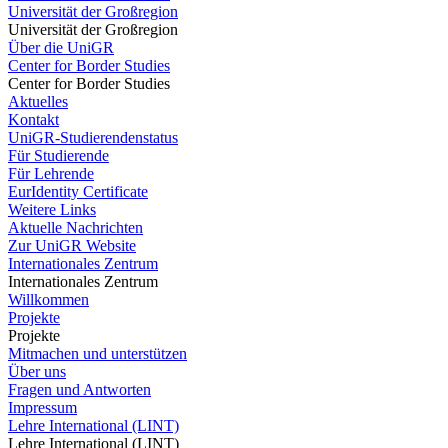
Universität der Großregion
Universität der Großregion
Über die UniGR
Center for Border Studies
Center for Border Studies
Aktuelles
Kontakt
UniGR-Studierendenstatus
Für Studierende
Für Lehrende
EurIdentity Certificate
Weitere Links
Aktuelle Nachrichten
Zur UniGR Website
Internationales Zentrum
Internationales Zentrum
Willkommen
Projekte
Projekte
Mitmachen und unterstützen
Über uns
Fragen und Antworten
Impressum
Lehre International (LINT)
Lehre International (LINT)