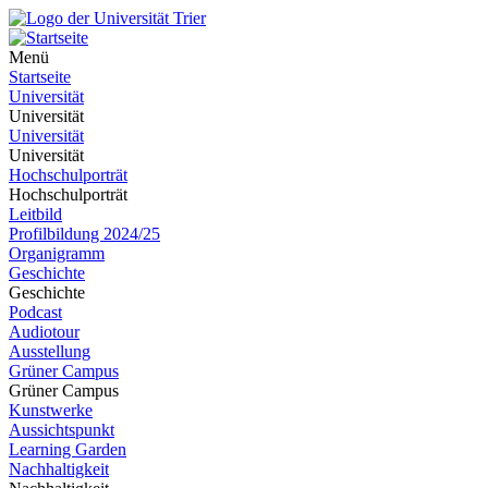
Menü
Startseite
Universität
Universität
Universität
Universität
Hochschulporträt
Hochschulporträt
Leitbild
Profilbildung 2024/25
Organigramm
Geschichte
Geschichte
Podcast
Audiotour
Ausstellung
Grüner Campus
Grüner Campus
Kunstwerke
Aussichtspunkt
Learning Garden
Nachhaltigkeit