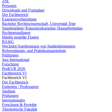
ZfjE
Personen
Downloads und Formulare
Der Fachbereich
Examensvorbereitung
Bachelor Rechtswissenschaft, Universität Trier
Stundenpläne/ Klausurenkursplan/ Hausarbeitsplan
Rechtsgrundlagen
Häufig gestellte Fragen
BAföG
Wechsler/Anerkennung von Studienleistungen
Referendariats- und Praktikumsangebote
Prüfungen
Jura International
Forschung
ProKUR 2026
Fachbereich VI
Fachbereich VI
Der Fachbereich
Einheiten / Professuren
Studium
Prüfungen
Internationales
Forschung & Projekte
Theologische Fakultät