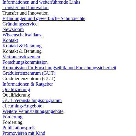
Informationen und weiterführende Links
Transfer und Innovation
Transfer und Innovation
Erfindungen und gewerbliche Schutzrechte
Gründungsservice
Newsroom
Wissenschaftsallianz
Kontakt
Kontakt & Beratung
Kontakt & Beratung
Vertrauensdozenten
Forschungskommission
Kommission für Forschungsethik und Forschungssicherheit
Graduiertenzentrum (GUT)
Graduiertenzentrum (GUT)
Informationen & Ratgeber
Qualifizierung
Qualifizierung
GUT-Veranstaltungsprogramm
eLearning-Angebote
Weitere Veranstaltungsangebote
Förderung
Förderung
Publikationspreis
Promovieren mit Kind