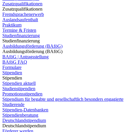
Zusatzqualifikationen
Zusatzqualifikationen
Fremdsprachenerwerb
Auslandsaufenthalt
Praktikum
Termine & Fristen
Studienfinanzierung
Studienfinanzierung
Ausbildungsförderung (BAföG)
Ausbildungsförderung (BAföG)
BAföG | Antragsstellung
BAföG FAQ
Formulare
Stipendien
Stipendien
Stipendien aktuell
Studienstipendien
Promotionsstipendien
Stipendium für begabte und gesellschaftlich besonders engagierte
Studierende
Stipendien-Datenbanken
Stipendienberatung
Deutschlandstipendium
Deutschlandstipendium
Förderer werden