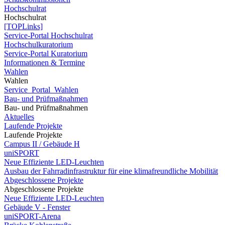
Hochschulrat
Hochschulrat
[TOPLinks]
Service-Portal Hochschulrat
Hochschulkuratorium
Service-Portal Kuratorium
Informationen & Termine
Wahlen
Wahlen
Service_Portal_Wahlen
Bau- und Prüfmaßnahmen
Bau- und Prüfmaßnahmen
Aktuelles
Laufende Projekte
Laufende Projekte
Campus II / Gebäude H
uniSPORT
Neue Effiziente LED-Leuchten
Ausbau der Fahrradinfrastruktur für eine klimafreundliche Mobilität
Abgeschlossene Projekte
Abgeschlossene Projekte
Neue Effiziente LED-Leuchten
Gebäude V - Fenster
uniSPORT-Arena