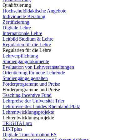
Qualifizierung
Hochschuldidaktische Angebote
Individuelle Beratung
Zertifizierung
Digitale Lehre
Internationale Lehre
Leitbild Studium & Lehre
Regularien für die Lehre
Regularien für die Lehre
Lehrverpflichtung
Studiengangdokumente
Evaluation von Lehrveranstaltungen
Orientierung für neue Lehrende
Studiengänge gestalten
Förderprogramme und Preise
Förderprogramme und Preise
Teaching Incentive Fund
Lehrpreise der Universität Trier
Lehrpreise des Landes Rheinland-Pfalz
Lehrentwicklungsprojekte
Lehrentwicklungsprojekte
TRIGITALpro
LINTplus
Digitale Transformation ES