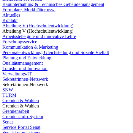
Bauunterhaltung & Technisches Gebäudemanagement
Formulare, Merkblätter usw.
Aktuelles
Kontakt
Abteilung V (Hochschulentwicklung)
Abteilung V (Hochschulentwicklung)
Arbeitsstelle gute und innovative Lehre
Forschungsservice
Kommunikation & Marketing
Personalentwicklung, Gleichstellung und Soziale Vielfalt
Planung und Entwicklung
Qualitätsmanagement
Transfer und Innovation
Verwaltungs-IT
Sekretärinnen-Netzwerk
Sekretärinnen-Netzwerk
SNW
TURM
Gremien & Wahlen
Gremien & Wahlen
Gremienarbeit
Gremien-Info-System
Senat
Service-Portal Senat
Senatskommissionen