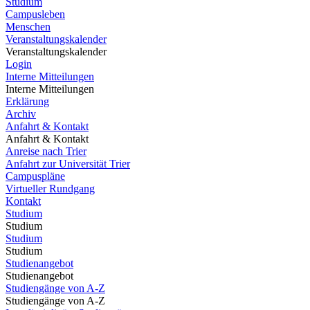
Studium
Campusleben
Menschen
Veranstaltungskalender
Veranstaltungskalender
Login
Interne Mitteilungen
Interne Mitteilungen
Erklärung
Archiv
Anfahrt & Kontakt
Anfahrt & Kontakt
Anreise nach Trier
Anfahrt zur Universität Trier
Campuspläne
Virtueller Rundgang
Kontakt
Studium
Studium
Studium
Studium
Studienangebot
Studienangebot
Studiengänge von A-Z
Studiengänge von A-Z