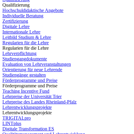
Qualifizierung
Hochschuldidaktische Angebote
Individuelle Beratung
Zertifizierung
Digitale Lehre
Internationale Lehre
Leitbild Studium & Lehre
Regularien für die Lehre
Regularien für die Lehre
Lehrverpflichtung
Studiengangdokumente
Evaluation von Lehrveranstaltungen
Orientierung für neue Lehrende
Studiengänge gestalten
Förderprogramme und Preise
Förderprogramme und Preise
Teaching Incentive Fund
Lehrpreise der Universität Trier
Lehrpreise des Landes Rheinland-Pfalz
Lehrentwicklungsprojekte
Lehrentwicklungsprojekte
TRIGITALpro
LINTplus
Digitale Transformation ES