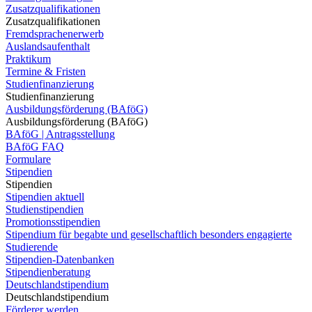
Zusatzqualifikationen
Zusatzqualifikationen
Fremdsprachenerwerb
Auslandsaufenthalt
Praktikum
Termine & Fristen
Studienfinanzierung
Studienfinanzierung
Ausbildungsförderung (BAföG)
Ausbildungsförderung (BAföG)
BAföG | Antragsstellung
BAföG FAQ
Formulare
Stipendien
Stipendien
Stipendien aktuell
Studienstipendien
Promotionsstipendien
Stipendium für begabte und gesellschaftlich besonders engagierte
Studierende
Stipendien-Datenbanken
Stipendienberatung
Deutschlandstipendium
Deutschlandstipendium
Förderer werden