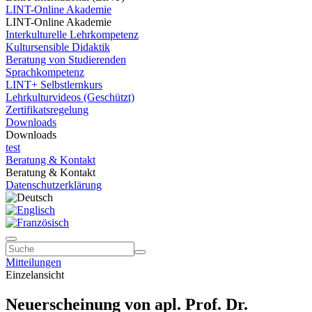
LINT-Online Akademie
LINT-Online Akademie
Interkulturelle Lehrkompetenz
Kultursensible Didaktik
Beratung von Studierenden
Sprachkompetenz
LINT+ Selbstlernkurs
Lehrkulturvideos (Geschützt)
Zertifikatsregelung
Downloads
Downloads
test
Beratung & Kontakt
Beratung & Kontakt
Datenschutzerklärung
Mitteilungen
Einzelansicht
Neuerscheinung von apl. Prof. Dr.