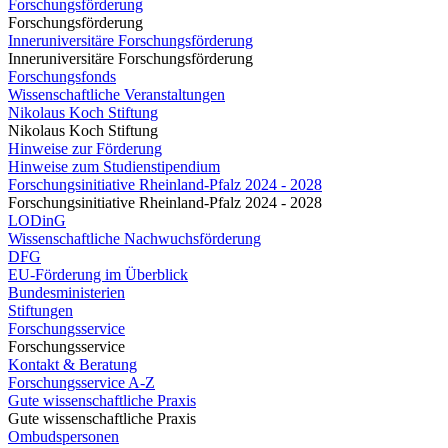
Forschungsförderung
Forschungsförderung
Inneruniversitäre Forschungsförderung
Inneruniversitäre Forschungsförderung
Forschungsfonds
Wissenschaftliche Veranstaltungen
Nikolaus Koch Stiftung
Nikolaus Koch Stiftung
Hinweise zur Förderung
Hinweise zum Studienstipendium
Forschungsinitiative Rheinland-Pfalz 2024 - 2028
Forschungsinitiative Rheinland-Pfalz 2024 - 2028
LODinG
Wissenschaftliche Nachwuchsförderung
DFG
EU-Förderung im Überblick
Bundesministerien
Stiftungen
Forschungsservice
Forschungsservice
Kontakt & Beratung
Forschungsservice A-Z
Gute wissenschaftliche Praxis
Gute wissenschaftliche Praxis
Ombudspersonen