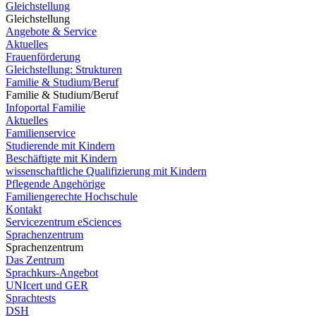
Gleichstellung
Gleichstellung
Angebote & Service
Aktuelles
Frauenförderung
Gleichstellung: Strukturen
Familie & Studium/Beruf
Familie & Studium/Beruf
Infoportal Familie
Aktuelles
Familienservice
Studierende mit Kindern
Beschäftigte mit Kindern
wissenschaftliche Qualifizierung mit Kindern
Pflegende Angehörige
Familiengerechte Hochschule
Kontakt
Servicezentrum eSciences
Sprachenzentrum
Sprachenzentrum
Das Zentrum
Sprachkurs-Angebot
UNIcert und GER
Sprachtests
DSH