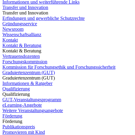
Informationen und weiterführende Links
Transfer und Innovation
Transfer und Innovation
Erfindungen und gewerbliche Schutzrechte
Gründungsservice
Newsroom
Wissenschaftsallianz
Kontakt
Kontakt & Beratung
Kontakt & Beratung
Vertrauensdozenten
Forschungskommission
Kommission für Forschungsethik und Forschungssicherheit
Graduiertenzentrum (GUT)
Graduiertenzentrum (GUT)
Informationen & Ratgeber
Qualifizierung
Qualifizierung
GUT-Veranstaltungsprogramm
eLearning-Angebote
Weitere Veranstaltungsangebote
Förderung
Förderung
Publikationspreis
Promovieren mit Kind