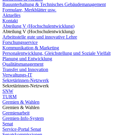
Bauunterhaltung & Technisches Gebäudemanagement
Formulare, Merkblätter usw.
Aktuelles
Kontakt
Abteilung V (Hochschulentwicklung)
Abteilung V (Hochschulentwicklung)
Arbeitsstelle gute und innovative Lehre
Forschungsservice
Kommunikation & Marketing
Personalentwicklung, Gleichstellung und Soziale Vielfalt
Planung und Entwicklung
Qualitätsmanagement
Transfer und Innovation
Verwaltungs-IT
Sekretärinnen-Netzwerk
Sekretärinnen-Netzwerk
SNW
TURM
Gremien & Wahlen
Gremien & Wahlen
Gremienarbeit
Gremien-Info-System
Senat
Service-Portal Senat
Senatskommissionen