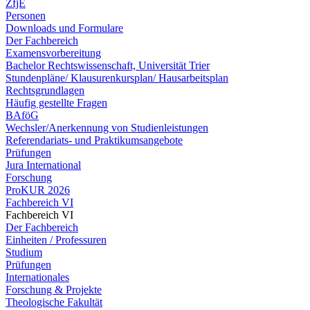
ZfjE
Personen
Downloads und Formulare
Der Fachbereich
Examensvorbereitung
Bachelor Rechtswissenschaft, Universität Trier
Stundenpläne/ Klausurenkursplan/ Hausarbeitsplan
Rechtsgrundlagen
Häufig gestellte Fragen
BAföG
Wechsler/Anerkennung von Studienleistungen
Referendariats- und Praktikumsangebote
Prüfungen
Jura International
Forschung
ProKUR 2026
Fachbereich VI
Fachbereich VI
Der Fachbereich
Einheiten / Professuren
Studium
Prüfungen
Internationales
Forschung & Projekte
Theologische Fakultät