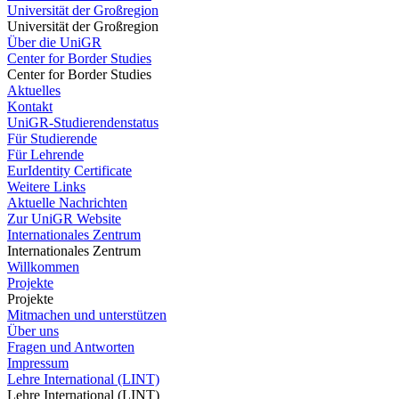
Universität der Großregion
Universität der Großregion
Über die UniGR
Center for Border Studies
Center for Border Studies
Aktuelles
Kontakt
UniGR-Studierendenstatus
Für Studierende
Für Lehrende
EurIdentity Certificate
Weitere Links
Aktuelle Nachrichten
Zur UniGR Website
Internationales Zentrum
Internationales Zentrum
Willkommen
Projekte
Projekte
Mitmachen und unterstützen
Über uns
Fragen und Antworten
Impressum
Lehre International (LINT)
Lehre International (LINT)