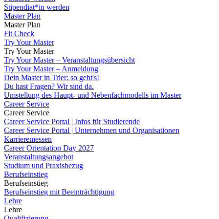
Stipendiat*in werden
Master Plan
Master Plan
Fit Check
Try Your Master
Try Your Master
Try Your Master – Veranstaltungsübersicht
Try Your Master – Anmeldung
Dein Master in Trier: so geht's!
Du hast Fragen? Wir sind da.
Umstellung des Haupt- und Nebenfachmodells im Master
Career Service
Career Service
Career Service Portal | Infos für Studierende
Career Service Portal | Unternehmen und Organisationen
Karrieremessen
Career Orientation Day 2027
Veranstaltungsangebot
Studium und Praxisbezug
Berufseinstieg
Berufseinstieg
Berufseinstieg mit Beeinträchtigung
Lehre
Lehre
Qualifizierung