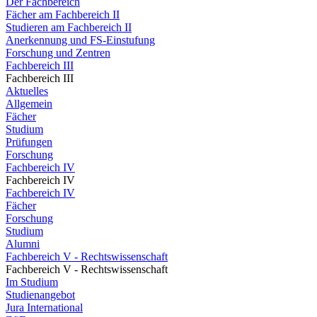
Der Fachbereich
Fächer am Fachbereich II
Studieren am Fachbereich II
Anerkennung und FS-Einstufung
Forschung und Zentren
Fachbereich III
Fachbereich III
Aktuelles
Allgemein
Fächer
Studium
Prüfungen
Forschung
Fachbereich IV
Fachbereich IV
Fachbereich IV
Fächer
Forschung
Studium
Alumni
Fachbereich V - Rechtswissenschaft
Fachbereich V - Rechtswissenschaft
Im Studium
Studienangebot
Jura International