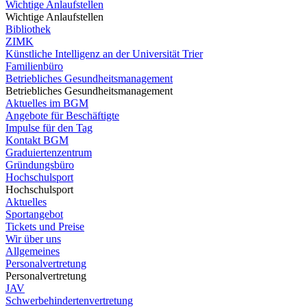
Wichtige Anlaufstellen
Wichtige Anlaufstellen
Bibliothek
ZIMK
Künstliche Intelligenz an der Universität Trier
Familienbüro
Betriebliches Gesundheitsmanagement
Betriebliches Gesundheitsmanagement
Aktuelles im BGM
Angebote für Beschäftigte
Impulse für den Tag
Kontakt BGM
Graduiertenzentrum
Gründungsbüro
Hochschulsport
Hochschulsport
Aktuelles
Sportangebot
Tickets und Preise
Wir über uns
Allgemeines
Personalvertretung
Personalvertretung
JAV
Schwerbehindertenvertretung