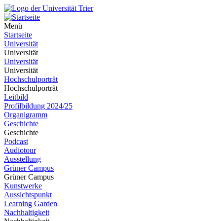
Menü
Startseite
Universität
Universität
Universität
Universität
Hochschulporträt
Hochschulporträt
Leitbild
Profilbildung 2024/25
Organigramm
Geschichte
Geschichte
Podcast
Audiotour
Ausstellung
Grüner Campus
Grüner Campus
Kunstwerke
Aussichtspunkt
Learning Garden
Nachhaltigkeit