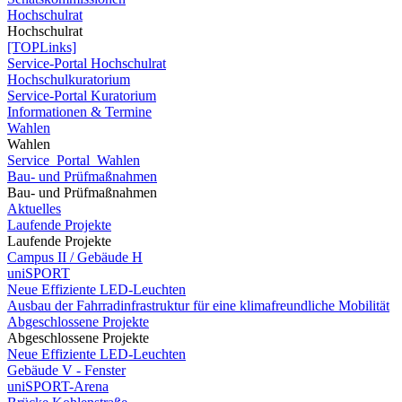
Hochschulrat
Hochschulrat
[TOPLinks]
Service-Portal Hochschulrat
Hochschulkuratorium
Service-Portal Kuratorium
Informationen & Termine
Wahlen
Wahlen
Service_Portal_Wahlen
Bau- und Prüfmaßnahmen
Bau- und Prüfmaßnahmen
Aktuelles
Laufende Projekte
Laufende Projekte
Campus II / Gebäude H
uniSPORT
Neue Effiziente LED-Leuchten
Ausbau der Fahrradinfrastruktur für eine klimafreundliche Mobilität
Abgeschlossene Projekte
Abgeschlossene Projekte
Neue Effiziente LED-Leuchten
Gebäude V - Fenster
uniSPORT-Arena