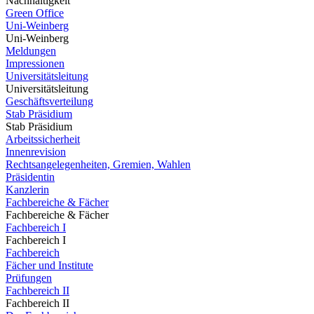
Nachhaltigkeit
Green Office
Uni-Weinberg
Uni-Weinberg
Meldungen
Impressionen
Universitätsleitung
Universitätsleitung
Geschäftsverteilung
Stab Präsidium
Stab Präsidium
Arbeitssicherheit
Innenrevision
Rechtsangelegenheiten, Gremien, Wahlen
Präsidentin
Kanzlerin
Fachbereiche & Fächer
Fachbereiche & Fächer
Fachbereich I
Fachbereich I
Fachbereich
Fächer und Institute
Prüfungen
Fachbereich II
Fachbereich II