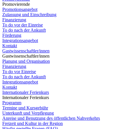
Promovierende
Promotionsangebot
Zulassung und Einschreibung
Finanzierung
To do vor der Einreise
To do nach der Ankunft
Förderung
Integrationsangebot
Kontakt
Gastwissenschaftler/innen
Gastwissenschaftler/innen
Planung und Organisation
Finanzierung
To do vor Einreise
To do nach der Ankunft
Integrationsangebot
Kontakt
Internationaler Ferienkurs
Internationaler Ferienkurs
Programm
Termine und Kursgebühr
Unterkunft und Verpflegung
Anreise und Benutzung des öffentlichen Nahverkehrs
Freizeit und Kultur in der Region
Häufig gestellte Fragen (FAQ)