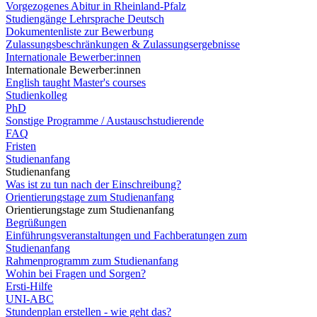
Vorgezogenes Abitur in Rheinland-Pfalz
Studiengänge Lehrsprache Deutsch
Dokumentenliste zur Bewerbung
Zulassungsbeschränkungen & Zulassungsergebnisse
Internationale Bewerber:innen
Internationale Bewerber:innen
English taught Master's courses
Studienkolleg
PhD
Sonstige Programme / Austauschstudierende
FAQ
Fristen
Studienanfang
Studienanfang
Was ist zu tun nach der Einschreibung?
Orientierungstage zum Studienanfang
Orientierungstage zum Studienanfang
Begrüßungen
Einführungsveranstaltungen und Fachberatungen zum
Studienanfang
Rahmenprogramm zum Studienanfang
Wohin bei Fragen und Sorgen?
Ersti-Hilfe
UNI-ABC
Stundenplan erstellen - wie geht das?