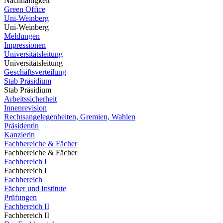
Nachhaltigkeit
Green Office
Uni-Weinberg
Uni-Weinberg
Meldungen
Impressionen
Universitätsleitung
Universitätsleitung
Geschäftsverteilung
Stab Präsidium
Stab Präsidium
Arbeitssicherheit
Innenrevision
Rechtsangelegenheiten, Gremien, Wahlen
Präsidentin
Kanzlerin
Fachbereiche & Fächer
Fachbereiche & Fächer
Fachbereich I
Fachbereich I
Fachbereich
Fächer und Institute
Prüfungen
Fachbereich II
Fachbereich II