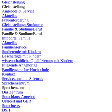
Gleichstellung
Gleichstellung
Angebote & Service
Aktuelles
Frauenförderung
Gleichstellung: Strukturen
Familie & Studium/Beruf
Familie & Studium/Beruf
Infoportal Familie
Aktuelles
Familienservice
Studierende mit Kindern
Beschäftigte mit Kindern
wissenschaftliche Qualifizierung mit Kindern
Pflegende Angehörige
Familiengerechte Hochschule
Kontakt
Servicezentrum eSciences
Sprachenzentrum
Sprachenzentrum
Das Zentrum
Sprachkurs-Angebot
UNIcert und GER
Sprachtests
DSH