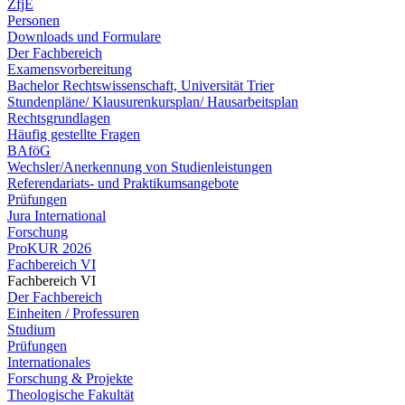
ZfjE
Personen
Downloads und Formulare
Der Fachbereich
Examensvorbereitung
Bachelor Rechtswissenschaft, Universität Trier
Stundenpläne/ Klausurenkursplan/ Hausarbeitsplan
Rechtsgrundlagen
Häufig gestellte Fragen
BAföG
Wechsler/Anerkennung von Studienleistungen
Referendariats- und Praktikumsangebote
Prüfungen
Jura International
Forschung
ProKUR 2026
Fachbereich VI
Fachbereich VI
Der Fachbereich
Einheiten / Professuren
Studium
Prüfungen
Internationales
Forschung & Projekte
Theologische Fakultät