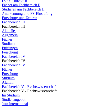
Der Fachbereich
Fächer am Fachbereich II
Studieren am Fachbereich II
Anerkennung und FS-Einstufung
Forschung und Zentren
Fachbereich III
Fachbereich III
Aktuelles
Allgemein
Fächer
Studium
Prüfungen
Forschung
Fachbereich IV
Fachbereich IV
Fachbereich IV
Fächer
Forschung
Studium
Alumni
Fachbereich V - Rechtswissenschaft
Fachbereich V - Rechtswissenschaft
Im Studium
Studienangebot
Jura International