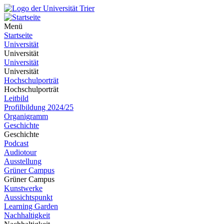
Menü
Startseite
Universität
Universität
Universität
Universität
Hochschulporträt
Hochschulporträt
Leitbild
Profilbildung 2024/25
Organigramm
Geschichte
Geschichte
Podcast
Audiotour
Ausstellung
Grüner Campus
Grüner Campus
Kunstwerke
Aussichtspunkt
Learning Garden
Nachhaltigkeit