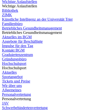
Wichtige Anlaufstellen
Wichtige Anlaufstellen
Bibliothek
ZIMK
Künstliche Intelligenz an der Universität Trier
Familienbüro
Betriebliches Gesundheitsmanagement
Betriebliches Gesundheitsmanagement
Aktuelles im BGM
Angebote für Beschäftigte
Impulse für den Tag
Kontakt BGM
Graduiertenzentrum
Gründungsbüro
Hochschulsport
Hochschulsport
Aktuelles
Sportangebot
Tickets und Preise
Wir über uns
Allgemeines
Personalvertretung
Personalvertretung
JAV
Schwerbehindertenvertretung