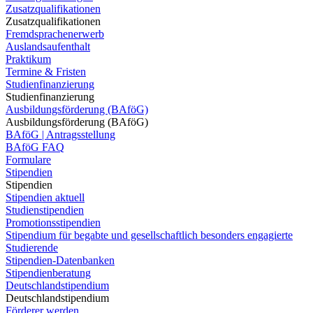
Zusatzqualifikationen
Zusatzqualifikationen
Fremdsprachenerwerb
Auslandsaufenthalt
Praktikum
Termine & Fristen
Studienfinanzierung
Studienfinanzierung
Ausbildungsförderung (BAföG)
Ausbildungsförderung (BAföG)
BAföG | Antragsstellung
BAföG FAQ
Formulare
Stipendien
Stipendien
Stipendien aktuell
Studienstipendien
Promotionsstipendien
Stipendium für begabte und gesellschaftlich besonders engagierte
Studierende
Stipendien-Datenbanken
Stipendienberatung
Deutschlandstipendium
Deutschlandstipendium
Förderer werden