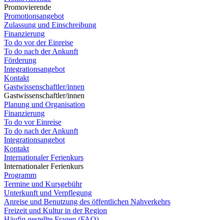
Promovierende
Promotionsangebot
Zulassung und Einschreibung
Finanzierung
To do vor der Einreise
To do nach der Ankunft
Förderung
Integrationsangebot
Kontakt
Gastwissenschaftler/innen
Gastwissenschaftler/innen
Planung und Organisation
Finanzierung
To do vor Einreise
To do nach der Ankunft
Integrationsangebot
Kontakt
Internationaler Ferienkurs
Internationaler Ferienkurs
Programm
Termine und Kursgebühr
Unterkunft und Verpflegung
Anreise und Benutzung des öffentlichen Nahverkehrs
Freizeit und Kultur in der Region
Häufig gestellte Fragen (FAQ)