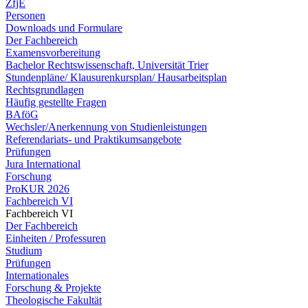
ZfjE
Personen
Downloads und Formulare
Der Fachbereich
Examensvorbereitung
Bachelor Rechtswissenschaft, Universität Trier
Stundenpläne/ Klausurenkursplan/ Hausarbeitsplan
Rechtsgrundlagen
Häufig gestellte Fragen
BAföG
Wechsler/Anerkennung von Studienleistungen
Referendariats- und Praktikumsangebote
Prüfungen
Jura International
Forschung
ProKUR 2026
Fachbereich VI
Fachbereich VI
Der Fachbereich
Einheiten / Professuren
Studium
Prüfungen
Internationales
Forschung & Projekte
Theologische Fakultät