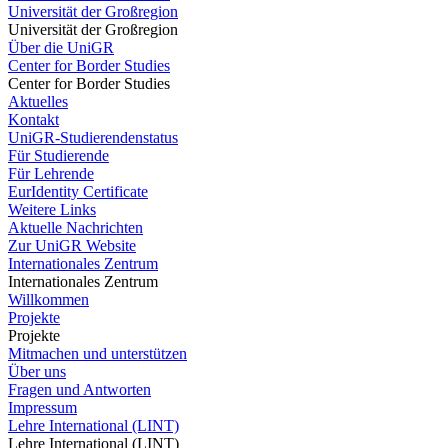
Universität der Großregion
Universität der Großregion
Über die UniGR
Center for Border Studies
Center for Border Studies
Aktuelles
Kontakt
UniGR-Studierendenstatus
Für Studierende
Für Lehrende
EurIdentity Certificate
Weitere Links
Aktuelle Nachrichten
Zur UniGR Website
Internationales Zentrum
Internationales Zentrum
Willkommen
Projekte
Projekte
Mitmachen und unterstützen
Über uns
Fragen und Antworten
Impressum
Lehre International (LINT)
Lehre International (LINT)