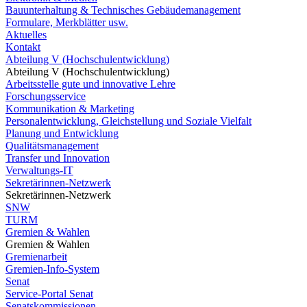
Bauunterhaltung & Technisches Gebäudemanagement
Formulare, Merkblätter usw.
Aktuelles
Kontakt
Abteilung V (Hochschulentwicklung)
Abteilung V (Hochschulentwicklung)
Arbeitsstelle gute und innovative Lehre
Forschungsservice
Kommunikation & Marketing
Personalentwicklung, Gleichstellung und Soziale Vielfalt
Planung und Entwicklung
Qualitätsmanagement
Transfer und Innovation
Verwaltungs-IT
Sekretärinnen-Netzwerk
Sekretärinnen-Netzwerk
SNW
TURM
Gremien & Wahlen
Gremien & Wahlen
Gremienarbeit
Gremien-Info-System
Senat
Service-Portal Senat
Senatskommissionen