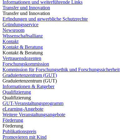
Informationen und weiterführende Links
Transfer und Innovation
Transfer und Innovation
Erfindungen und gewerbliche Schutzrechte
Gründungsservice
Newsroom
Wissenschaftsallianz
Kontakt
Kontakt & Beratung
Kontakt & Beratung
Vertrauensdozenten
Forschungskommission
Kommission für Forschungsethik und Forschungssicherheit
Graduiertenzentrum (GUT)
Graduiertenzentrum (GUT)
Informationen & Ratgeber
Qualifizierung
Qualifizierung
GUT-Veranstaltungsprogramm
eLearning-Angebote
Weitere Veranstaltungsangebote
Förderung
Förderung
Publikationspreis
Promovieren mit Kind