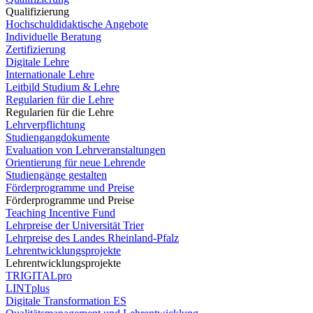
Qualifizierung
Hochschuldidaktische Angebote
Individuelle Beratung
Zertifizierung
Digitale Lehre
Internationale Lehre
Leitbild Studium & Lehre
Regularien für die Lehre
Regularien für die Lehre
Lehrverpflichtung
Studiengangdokumente
Evaluation von Lehrveranstaltungen
Orientierung für neue Lehrende
Studiengänge gestalten
Förderprogramme und Preise
Förderprogramme und Preise
Teaching Incentive Fund
Lehrpreise der Universität Trier
Lehrpreise des Landes Rheinland-Pfalz
Lehrentwicklungsprojekte
Lehrentwicklungsprojekte
TRIGITALpro
LINTplus
Digitale Transformation ES