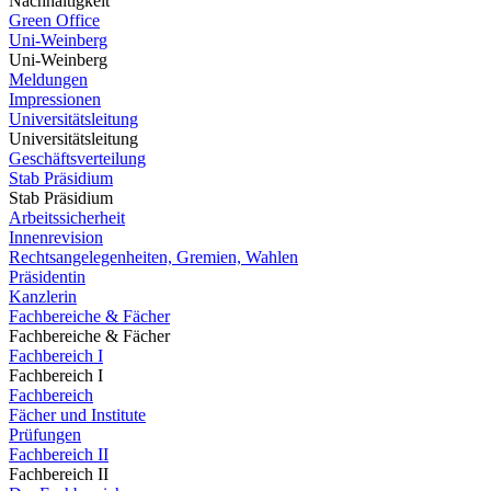
Nachhaltigkeit
Green Office
Uni-Weinberg
Uni-Weinberg
Meldungen
Impressionen
Universitätsleitung
Universitätsleitung
Geschäftsverteilung
Stab Präsidium
Stab Präsidium
Arbeitssicherheit
Innenrevision
Rechtsangelegenheiten, Gremien, Wahlen
Präsidentin
Kanzlerin
Fachbereiche & Fächer
Fachbereiche & Fächer
Fachbereich I
Fachbereich I
Fachbereich
Fächer und Institute
Prüfungen
Fachbereich II
Fachbereich II