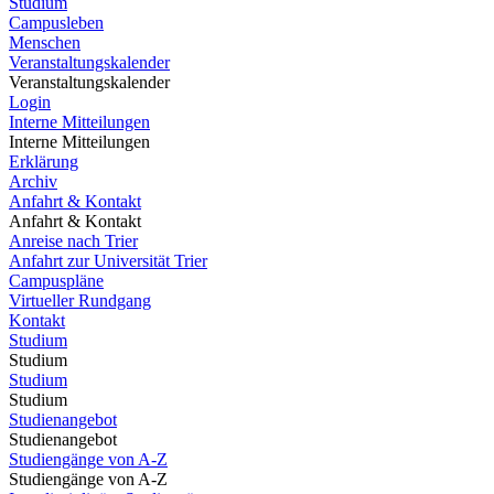
Studium
Campusleben
Menschen
Veranstaltungskalender
Veranstaltungskalender
Login
Interne Mitteilungen
Interne Mitteilungen
Erklärung
Archiv
Anfahrt & Kontakt
Anfahrt & Kontakt
Anreise nach Trier
Anfahrt zur Universität Trier
Campuspläne
Virtueller Rundgang
Kontakt
Studium
Studium
Studium
Studium
Studienangebot
Studienangebot
Studiengänge von A-Z
Studiengänge von A-Z