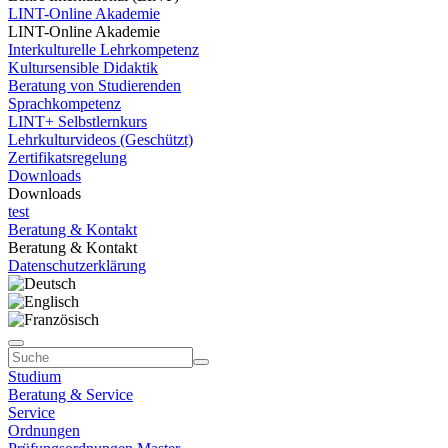
LINT-Online Akademie
LINT-Online Akademie
Interkulturelle Lehrkompetenz
Kultursensible Didaktik
Beratung von Studierenden
Sprachkompetenz
LINT+ Selbstlernkurs
Lehrkulturvideos (Geschützt)
Zertifikatsregelung
Downloads
Downloads
test
Beratung & Kontakt
Beratung & Kontakt
Datenschutzerklärung
Studium
Beratung & Service
Service
Ordnungen