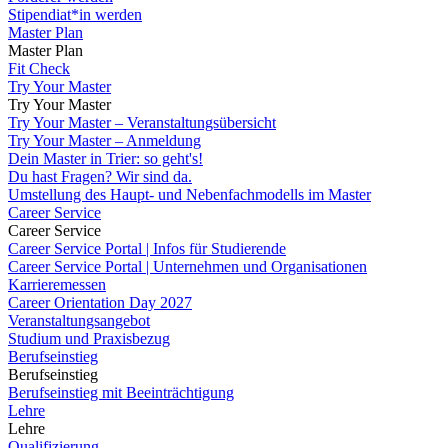
Stipendiat*in werden
Master Plan
Master Plan
Fit Check
Try Your Master
Try Your Master
Try Your Master – Veranstaltungsübersicht
Try Your Master – Anmeldung
Dein Master in Trier: so geht's!
Du hast Fragen? Wir sind da.
Umstellung des Haupt- und Nebenfachmodells im Master
Career Service
Career Service
Career Service Portal | Infos für Studierende
Career Service Portal | Unternehmen und Organisationen
Karrieremessen
Career Orientation Day 2027
Veranstaltungsangebot
Studium und Praxisbezug
Berufseinstieg
Berufseinstieg
Berufseinstieg mit Beeinträchtigung
Lehre
Lehre
Qualifizierung