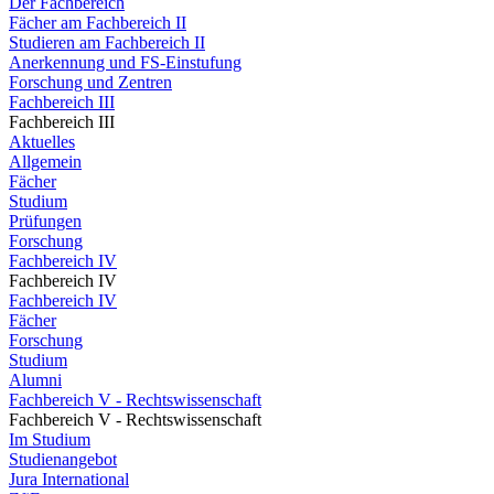
Der Fachbereich
Fächer am Fachbereich II
Studieren am Fachbereich II
Anerkennung und FS-Einstufung
Forschung und Zentren
Fachbereich III
Fachbereich III
Aktuelles
Allgemein
Fächer
Studium
Prüfungen
Forschung
Fachbereich IV
Fachbereich IV
Fachbereich IV
Fächer
Forschung
Studium
Alumni
Fachbereich V - Rechtswissenschaft
Fachbereich V - Rechtswissenschaft
Im Studium
Studienangebot
Jura International