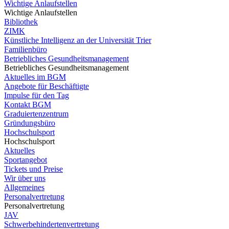
Wichtige Anlaufstellen
Wichtige Anlaufstellen
Bibliothek
ZIMK
Künstliche Intelligenz an der Universität Trier
Familienbüro
Betriebliches Gesundheitsmanagement
Betriebliches Gesundheitsmanagement
Aktuelles im BGM
Angebote für Beschäftigte
Impulse für den Tag
Kontakt BGM
Graduiertenzentrum
Gründungsbüro
Hochschulsport
Hochschulsport
Aktuelles
Sportangebot
Tickets und Preise
Wir über uns
Allgemeines
Personalvertretung
Personalvertretung
JAV
Schwerbehindertenvertretung