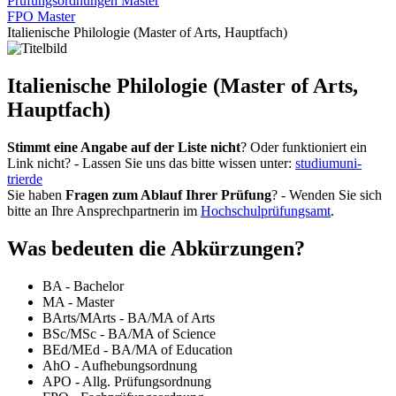
Prüfungsordnungen Master
FPO Master
Italienische Philologie (Master of Arts, Hauptfach)
Italienische Philologie (Master of Arts,
Hauptfach)
Stimmt eine Angabe auf der Liste nicht
? Oder funktioniert ein
Link nicht? - Lassen Sie uns das bitte wissen unter:
studium
uni-
trier
de
Sie haben
Fragen zum Ablauf Ihrer Prüfung
? - Wenden Sie sich
bitte an Ihre Ansprechpartnerin im
Hochschulprüfungsamt
.
Was bedeuten die Abkürzungen?
BA - Bachelor
MA - Master
BArts/MArts - BA/MA of Arts
BSc/MSc - BA/MA of Science
BEd/MEd - BA/MA of Education
AhO - Aufhebungsordnung
APO - Allg. Prüfungsordnung