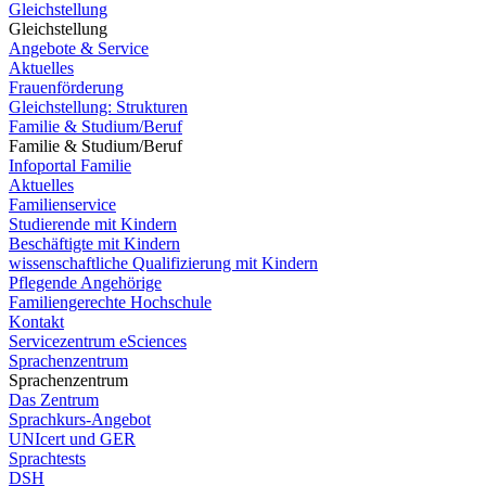
Gleichstellung
Gleichstellung
Angebote & Service
Aktuelles
Frauenförderung
Gleichstellung: Strukturen
Familie & Studium/Beruf
Familie & Studium/Beruf
Infoportal Familie
Aktuelles
Familienservice
Studierende mit Kindern
Beschäftigte mit Kindern
wissenschaftliche Qualifizierung mit Kindern
Pflegende Angehörige
Familiengerechte Hochschule
Kontakt
Servicezentrum eSciences
Sprachenzentrum
Sprachenzentrum
Das Zentrum
Sprachkurs-Angebot
UNIcert und GER
Sprachtests
DSH