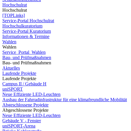
Hochschulrat
Hochschulrat
[TOPLinks]
Service-Portal Hochschulrat
Hochschulkuratorium
Service-Portal Kuratorium
Informationen & Termine
Wahlen
Wahlen
Service_Portal_Wahlen
Bau- und Prüfmaßnahmen
Bau- und Prüfmaßnahmen
Aktuelles
Laufende Projekte
Laufende Projekte
Campus II / Gebäude H
uniSPORT
Neue Effiziente LED-Leuchten
Ausbau der Fahrradinfrastruktur für eine klimafreundliche Mobilität
Abgeschlossene Projekte
Abgeschlossene Projekte
Neue Effiziente LED-Leuchten
Gebäude V - Fenster
uniSPORT-Arena