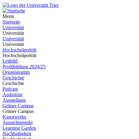
Menü
Startseite
Universität
Universität
Universität
Universität
Hochschulporträt
Hochschulporträt
Leitbild
Profilbildung 2024/25
Organigramm
Geschichte
Geschichte
Podcast
Audiotour
Ausstellung
Grüner Campus
Grüner Campus
Kunstwerke
Aussichtspunkt
Learning Garden
Nachhaltigkeit