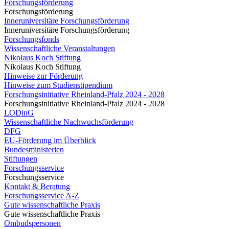
Forschungsförderung
Forschungsförderung
Inneruniversitäre Forschungsförderung
Inneruniversitäre Forschungsförderung
Forschungsfonds
Wissenschaftliche Veranstaltungen
Nikolaus Koch Stiftung
Nikolaus Koch Stiftung
Hinweise zur Förderung
Hinweise zum Studienstipendium
Forschungsinitiative Rheinland-Pfalz 2024 - 2028
Forschungsinitiative Rheinland-Pfalz 2024 - 2028
LODinG
Wissenschaftliche Nachwuchsförderung
DFG
EU-Förderung im Überblick
Bundesministerien
Stiftungen
Forschungsservice
Forschungsservice
Kontakt & Beratung
Forschungsservice A-Z
Gute wissenschaftliche Praxis
Gute wissenschaftliche Praxis
Ombudspersonen