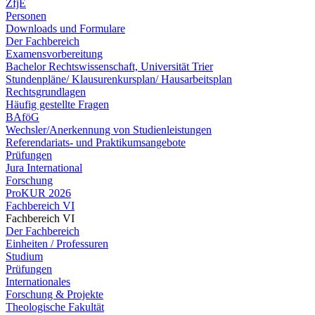
ZfjE
Personen
Downloads und Formulare
Der Fachbereich
Examensvorbereitung
Bachelor Rechtswissenschaft, Universität Trier
Stundenpläne/ Klausurenkursplan/ Hausarbeitsplan
Rechtsgrundlagen
Häufig gestellte Fragen
BAföG
Wechsler/Anerkennung von Studienleistungen
Referendariats- und Praktikumsangebote
Prüfungen
Jura International
Forschung
ProKUR 2026
Fachbereich VI
Fachbereich VI
Der Fachbereich
Einheiten / Professuren
Studium
Prüfungen
Internationales
Forschung & Projekte
Theologische Fakultät