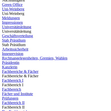
Nachhaltigkeit
Green Office
Uni-Weinberg
Uni-Weinberg
Meldungen
Impressionen
Universitätsleitung
Universitätsleitung
Geschäftsverteilung
Stab Präsidium
Stab Präsidium
Arbeitssicherheit
Innenrevision
Rechtsangelegenheiten, Gremien, Wahlen
Präsidentin
Kanzlerin
Fachbereiche & Fächer
Fachbereiche & Fächer
Fachbereich I
Fachbereich I
Fachbereich
Fächer und Institute
Prüfungen
Fachbereich II
Fachbereich II