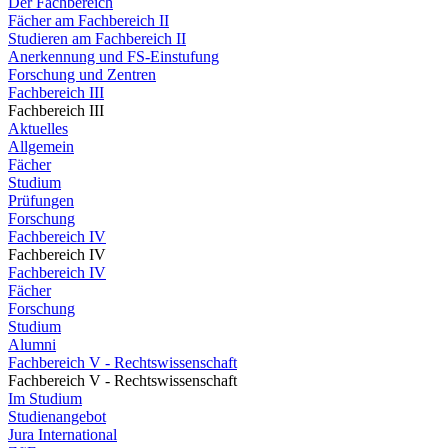
Der Fachbereich
Fächer am Fachbereich II
Studieren am Fachbereich II
Anerkennung und FS-Einstufung
Forschung und Zentren
Fachbereich III
Fachbereich III
Aktuelles
Allgemein
Fächer
Studium
Prüfungen
Forschung
Fachbereich IV
Fachbereich IV
Fachbereich IV
Fächer
Forschung
Studium
Alumni
Fachbereich V - Rechtswissenschaft
Fachbereich V - Rechtswissenschaft
Im Studium
Studienangebot
Jura International