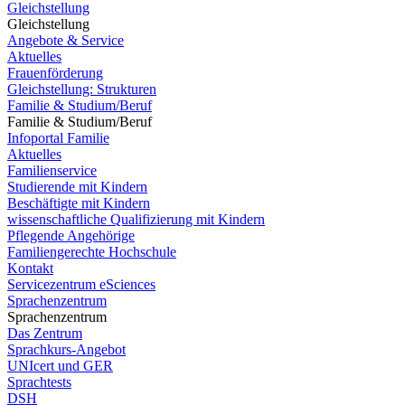
Gleichstellung
Gleichstellung
Angebote & Service
Aktuelles
Frauenförderung
Gleichstellung: Strukturen
Familie & Studium/Beruf
Familie & Studium/Beruf
Infoportal Familie
Aktuelles
Familienservice
Studierende mit Kindern
Beschäftigte mit Kindern
wissenschaftliche Qualifizierung mit Kindern
Pflegende Angehörige
Familiengerechte Hochschule
Kontakt
Servicezentrum eSciences
Sprachenzentrum
Sprachenzentrum
Das Zentrum
Sprachkurs-Angebot
UNIcert und GER
Sprachtests
DSH