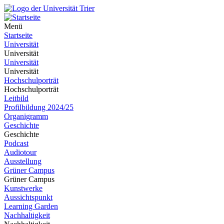
Menü
Startseite
Universität
Universität
Universität
Universität
Hochschulporträt
Hochschulporträt
Leitbild
Profilbildung 2024/25
Organigramm
Geschichte
Geschichte
Podcast
Audiotour
Ausstellung
Grüner Campus
Grüner Campus
Kunstwerke
Aussichtspunkt
Learning Garden
Nachhaltigkeit