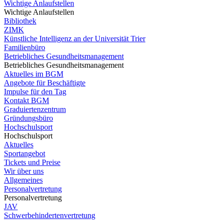
Wichtige Anlaufstellen
Wichtige Anlaufstellen
Bibliothek
ZIMK
Künstliche Intelligenz an der Universität Trier
Familienbüro
Betriebliches Gesundheitsmanagement
Betriebliches Gesundheitsmanagement
Aktuelles im BGM
Angebote für Beschäftigte
Impulse für den Tag
Kontakt BGM
Graduiertenzentrum
Gründungsbüro
Hochschulsport
Hochschulsport
Aktuelles
Sportangebot
Tickets und Preise
Wir über uns
Allgemeines
Personalvertretung
Personalvertretung
JAV
Schwerbehindertenvertretung