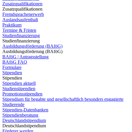
Zusatzqualifikationen
Zusatzqualifikationen
Fremdsprachenerwerb
Auslandsaufenthalt
Praktikum
Termine & Fristen
Studienfinanzierung
Studienfinanzierung
Ausbildungsförderung (BAföG)
Ausbildungsförderung (BAföG)
BAföG | Antragsstellung
BAföG FAQ
Formulare
Stipendien
Stipendien
Stipendien aktuell
Studienstipendien
Promotionsstipendien
Stipendium für begabte und gesellschaftlich besonders engagierte
Studierende
Stipendien-Datenbanken
Stipendienberatung
Deutschlandstipendium
Deutschlandstipendium
Förderer werden