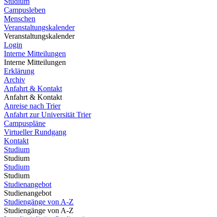
Studium
Campusleben
Menschen
Veranstaltungskalender
Veranstaltungskalender
Login
Interne Mitteilungen
Interne Mitteilungen
Erklärung
Archiv
Anfahrt & Kontakt
Anfahrt & Kontakt
Anreise nach Trier
Anfahrt zur Universität Trier
Campuspläne
Virtueller Rundgang
Kontakt
Studium
Studium
Studium
Studium
Studienangebot
Studienangebot
Studiengänge von A-Z
Studiengänge von A-Z