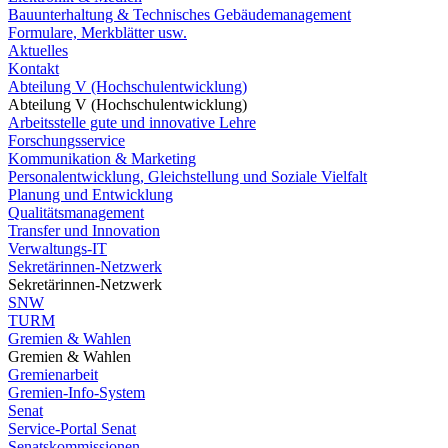
Bauunterhaltung & Technisches Gebäudemanagement
Formulare, Merkblätter usw.
Aktuelles
Kontakt
Abteilung V (Hochschulentwicklung)
Abteilung V (Hochschulentwicklung)
Arbeitsstelle gute und innovative Lehre
Forschungsservice
Kommunikation & Marketing
Personalentwicklung, Gleichstellung und Soziale Vielfalt
Planung und Entwicklung
Qualitätsmanagement
Transfer und Innovation
Verwaltungs-IT
Sekretärinnen-Netzwerk
Sekretärinnen-Netzwerk
SNW
TURM
Gremien & Wahlen
Gremien & Wahlen
Gremienarbeit
Gremien-Info-System
Senat
Service-Portal Senat
Senatskommissionen