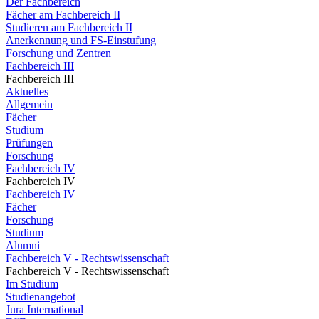
Der Fachbereich
Fächer am Fachbereich II
Studieren am Fachbereich II
Anerkennung und FS-Einstufung
Forschung und Zentren
Fachbereich III
Fachbereich III
Aktuelles
Allgemein
Fächer
Studium
Prüfungen
Forschung
Fachbereich IV
Fachbereich IV
Fachbereich IV
Fächer
Forschung
Studium
Alumni
Fachbereich V - Rechtswissenschaft
Fachbereich V - Rechtswissenschaft
Im Studium
Studienangebot
Jura International