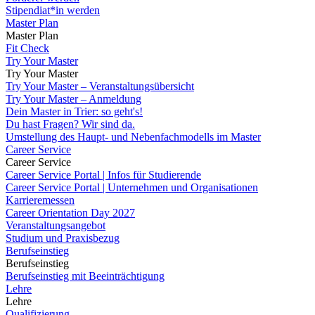
Stipendiat*in werden
Master Plan
Master Plan
Fit Check
Try Your Master
Try Your Master
Try Your Master – Veranstaltungsübersicht
Try Your Master – Anmeldung
Dein Master in Trier: so geht's!
Du hast Fragen? Wir sind da.
Umstellung des Haupt- und Nebenfachmodells im Master
Career Service
Career Service
Career Service Portal | Infos für Studierende
Career Service Portal | Unternehmen und Organisationen
Karrieremessen
Career Orientation Day 2027
Veranstaltungsangebot
Studium und Praxisbezug
Berufseinstieg
Berufseinstieg
Berufseinstieg mit Beeinträchtigung
Lehre
Lehre
Qualifizierung