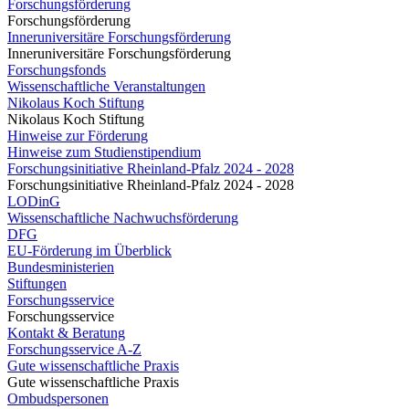
Forschungsförderung
Forschungsförderung
Inneruniversitäre Forschungsförderung
Inneruniversitäre Forschungsförderung
Forschungsfonds
Wissenschaftliche Veranstaltungen
Nikolaus Koch Stiftung
Nikolaus Koch Stiftung
Hinweise zur Förderung
Hinweise zum Studienstipendium
Forschungsinitiative Rheinland-Pfalz 2024 - 2028
Forschungsinitiative Rheinland-Pfalz 2024 - 2028
LODinG
Wissenschaftliche Nachwuchsförderung
DFG
EU-Förderung im Überblick
Bundesministerien
Stiftungen
Forschungsservice
Forschungsservice
Kontakt & Beratung
Forschungsservice A-Z
Gute wissenschaftliche Praxis
Gute wissenschaftliche Praxis
Ombudspersonen