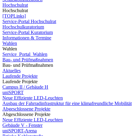
Hochschulrat
Hochschulrat
[TOPLinks]
Service-Portal Hochschulrat
Hochschulkuratorium
Service-Portal Kuratorium
Informationen & Termine
Wahlen
Wahlen
Service_Portal_Wahlen
Bau- und Prüfmaßnahmen
Bau- und Prüfmaßnahmen
Aktuelles
Laufende Projekte
Laufende Projekte
Campus II / Gebäude H
uniSPORT
Neue Effiziente LED-Leuchten
Ausbau der Fahrradinfrastruktur für eine klimafreundliche Mobilität
Abgeschlossene Projekte
Abgeschlossene Projekte
Neue Effiziente LED-Leuchten
Gebäude V - Fenster
uniSPORT-Arena