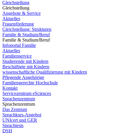
Gleichstellung
Gleichstellung
Angebote & Service
Aktuelles
Frauenförderung
Gleichstellung: Strukturen
Familie & Studium/Beruf
Familie & Studium/Beruf
Infoportal Familie
Aktuelles
Familienservice
Studierende mit Kindern
Beschäftigte mit Kindern
wissenschaftliche Qualifizierung mit Kindern
Pflegende Angehörige
Familiengerechte Hochschule
Kontakt
Servicezentrum eSciences
Sprachenzentrum
Sprachenzentrum
Das Zentrum
Sprachkurs-Angebot
UNIcert und GER
Sprachtests
DSH