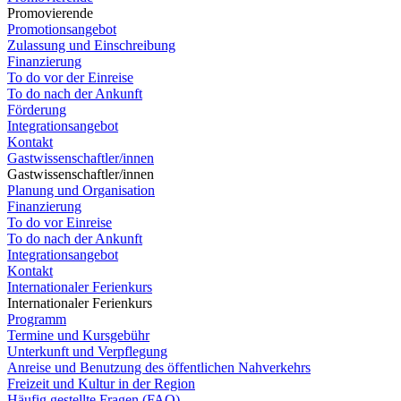
Promovierende
Promotionsangebot
Zulassung und Einschreibung
Finanzierung
To do vor der Einreise
To do nach der Ankunft
Förderung
Integrationsangebot
Kontakt
Gastwissenschaftler/innen
Gastwissenschaftler/innen
Planung und Organisation
Finanzierung
To do vor Einreise
To do nach der Ankunft
Integrationsangebot
Kontakt
Internationaler Ferienkurs
Internationaler Ferienkurs
Programm
Termine und Kursgebühr
Unterkunft und Verpflegung
Anreise und Benutzung des öffentlichen Nahverkehrs
Freizeit und Kultur in der Region
Häufig gestellte Fragen (FAQ)