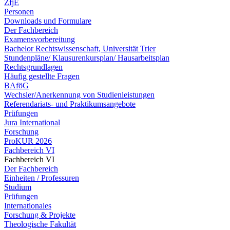
ZfjE
Personen
Downloads und Formulare
Der Fachbereich
Examensvorbereitung
Bachelor Rechtswissenschaft, Universität Trier
Stundenpläne/ Klausurenkursplan/ Hausarbeitsplan
Rechtsgrundlagen
Häufig gestellte Fragen
BAföG
Wechsler/Anerkennung von Studienleistungen
Referendariats- und Praktikumsangebote
Prüfungen
Jura International
Forschung
ProKUR 2026
Fachbereich VI
Fachbereich VI
Der Fachbereich
Einheiten / Professuren
Studium
Prüfungen
Internationales
Forschung & Projekte
Theologische Fakultät