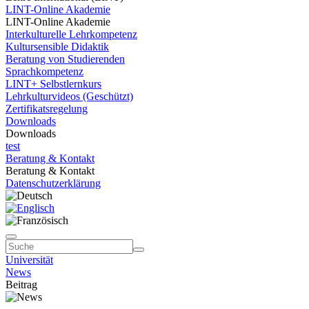
LINT-Online Akademie
LINT-Online Akademie
Interkulturelle Lehrkompetenz
Kultursensible Didaktik
Beratung von Studierenden
Sprachkompetenz
LINT+ Selbstlernkurs
Lehrkulturvideos (Geschützt)
Zertifikatsregelung
Downloads
Downloads
test
Beratung & Kontakt
Beratung & Kontakt
Datenschutzerklärung
Universität
News
Beitrag