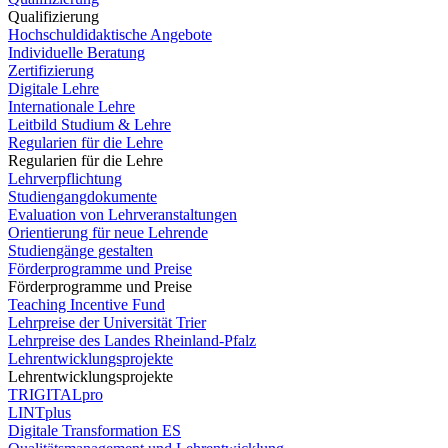
Qualifizierung
Hochschuldidaktische Angebote
Individuelle Beratung
Zertifizierung
Digitale Lehre
Internationale Lehre
Leitbild Studium & Lehre
Regularien für die Lehre
Regularien für die Lehre
Lehrverpflichtung
Studiengangdokumente
Evaluation von Lehrveranstaltungen
Orientierung für neue Lehrende
Studiengänge gestalten
Förderprogramme und Preise
Förderprogramme und Preise
Teaching Incentive Fund
Lehrpreise der Universität Trier
Lehrpreise des Landes Rheinland-Pfalz
Lehrentwicklungsprojekte
Lehrentwicklungsprojekte
TRIGITALpro
LINTplus
Digitale Transformation ES