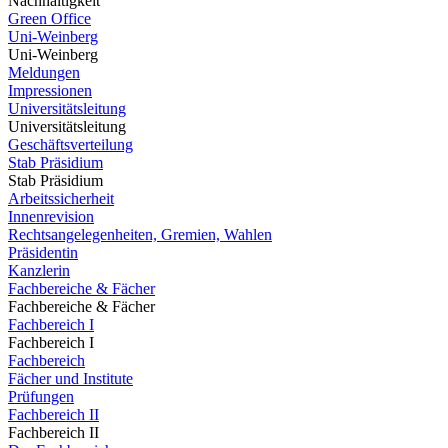
Nachhaltigkeit
Green Office
Uni-Weinberg
Uni-Weinberg
Meldungen
Impressionen
Universitätsleitung
Universitätsleitung
Geschäftsverteilung
Stab Präsidium
Stab Präsidium
Arbeitssicherheit
Innenrevision
Rechtsangelegenheiten, Gremien, Wahlen
Präsidentin
Kanzlerin
Fachbereiche & Fächer
Fachbereiche & Fächer
Fachbereich I
Fachbereich I
Fachbereich
Fächer und Institute
Prüfungen
Fachbereich II
Fachbereich II