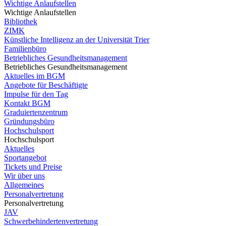
Wichtige Anlaufstellen
Wichtige Anlaufstellen
Bibliothek
ZIMK
Künstliche Intelligenz an der Universität Trier
Familienbüro
Betriebliches Gesundheitsmanagement
Betriebliches Gesundheitsmanagement
Aktuelles im BGM
Angebote für Beschäftigte
Impulse für den Tag
Kontakt BGM
Graduiertenzentrum
Gründungsbüro
Hochschulsport
Hochschulsport
Aktuelles
Sportangebot
Tickets und Preise
Wir über uns
Allgemeines
Personalvertretung
Personalvertretung
JAV
Schwerbehindertenvertretung