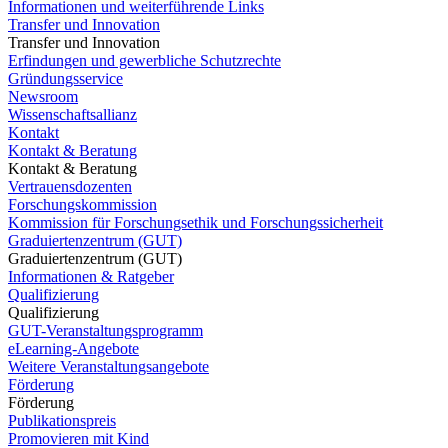
Informationen und weiterführende Links
Transfer und Innovation
Transfer und Innovation
Erfindungen und gewerbliche Schutzrechte
Gründungsservice
Newsroom
Wissenschaftsallianz
Kontakt
Kontakt & Beratung
Kontakt & Beratung
Vertrauensdozenten
Forschungskommission
Kommission für Forschungsethik und Forschungssicherheit
Graduiertenzentrum (GUT)
Graduiertenzentrum (GUT)
Informationen & Ratgeber
Qualifizierung
Qualifizierung
GUT-Veranstaltungsprogramm
eLearning-Angebote
Weitere Veranstaltungsangebote
Förderung
Förderung
Publikationspreis
Promovieren mit Kind