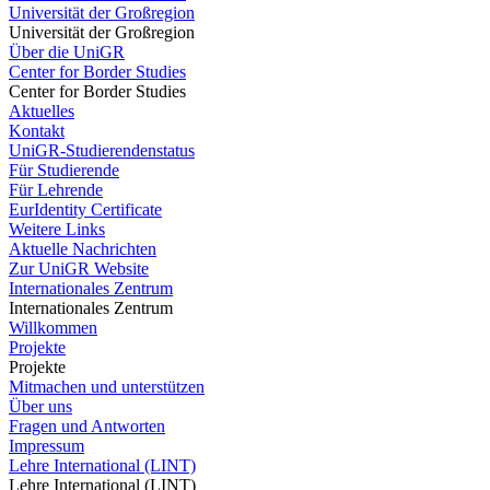
Universität der Großregion
Universität der Großregion
Über die UniGR
Center for Border Studies
Center for Border Studies
Aktuelles
Kontakt
UniGR-Studierendenstatus
Für Studierende
Für Lehrende
EurIdentity Certificate
Weitere Links
Aktuelle Nachrichten
Zur UniGR Website
Internationales Zentrum
Internationales Zentrum
Willkommen
Projekte
Projekte
Mitmachen und unterstützen
Über uns
Fragen und Antworten
Impressum
Lehre International (LINT)
Lehre International (LINT)