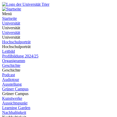
Menü
Startseite
Universität
Universität
Universität
Universität
Hochschulporträt
Hochschulporträt
Leitbild
Profilbildung 2024/25
Organigramm
Geschichte
Geschichte
Podcast
Audiotour
Ausstellung
Grüner Campus
Grüner Campus
Kunstwerke
Aussichtspunkt
Learning Garden
Nachhaltigkeit