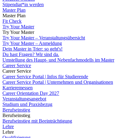
Stipendiat*in werden
Master Plan
Master Plan
Fit Check
Try Your Master
Try Your Master
Try Your Master – Veranstaltungsübersicht
Try Your Master – Anmeldung
Dein Master in Trier: so geht's!
Du hast Fragen? Wir sind da.
Umstellung des Haupt- und Nebenfachmodells im Master
Career Service
Career Service
Career Service Portal | Infos für Studierende
Career Service Portal | Unternehmen und Organisationen
Karrieremessen
Career Orientation Day 2027
Veranstaltungsangebot
Studium und Praxisbezug
Berufseinstieg
Berufseinstieg
Berufseinstieg mit Beeinträchtigung
Lehre
Lehre
Qualifizierung