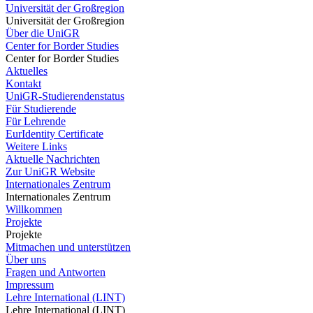
Universität der Großregion
Universität der Großregion
Über die UniGR
Center for Border Studies
Center for Border Studies
Aktuelles
Kontakt
UniGR-Studierendenstatus
Für Studierende
Für Lehrende
EurIdentity Certificate
Weitere Links
Aktuelle Nachrichten
Zur UniGR Website
Internationales Zentrum
Internationales Zentrum
Willkommen
Projekte
Projekte
Mitmachen und unterstützen
Über uns
Fragen und Antworten
Impressum
Lehre International (LINT)
Lehre International (LINT)