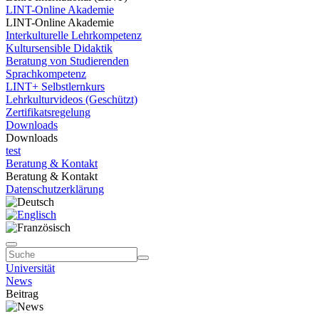
LINT-Online Akademie
LINT-Online Akademie
Interkulturelle Lehrkompetenz
Kultursensible Didaktik
Beratung von Studierenden
Sprachkompetenz
LINT+ Selbstlernkurs
Lehrkulturvideos (Geschützt)
Zertifikatsregelung
Downloads
Downloads
test
Beratung & Kontakt
Beratung & Kontakt
Datenschutzerklärung
Universität
News
Beitrag