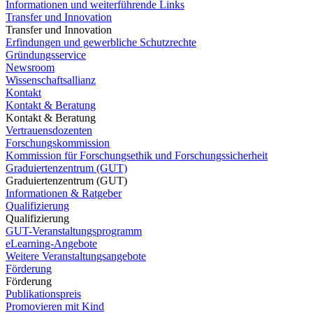
Informationen und weiterführende Links
Transfer und Innovation
Transfer und Innovation
Erfindungen und gewerbliche Schutzrechte
Gründungsservice
Newsroom
Wissenschaftsallianz
Kontakt
Kontakt & Beratung
Kontakt & Beratung
Vertrauensdozenten
Forschungskommission
Kommission für Forschungsethik und Forschungssicherheit
Graduiertenzentrum (GUT)
Graduiertenzentrum (GUT)
Informationen & Ratgeber
Qualifizierung
Qualifizierung
GUT-Veranstaltungsprogramm
eLearning-Angebote
Weitere Veranstaltungsangebote
Förderung
Förderung
Publikationspreis
Promovieren mit Kind