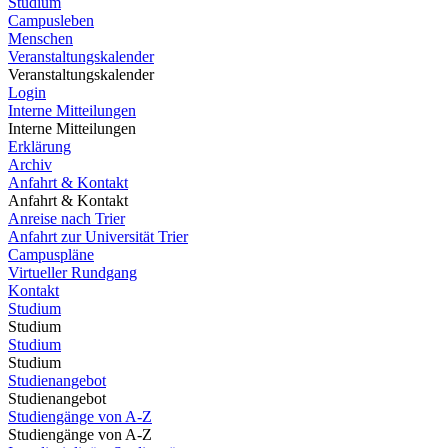
Studium
Campusleben
Menschen
Veranstaltungskalender
Veranstaltungskalender
Login
Interne Mitteilungen
Interne Mitteilungen
Erklärung
Archiv
Anfahrt & Kontakt
Anfahrt & Kontakt
Anreise nach Trier
Anfahrt zur Universität Trier
Campuspläne
Virtueller Rundgang
Kontakt
Studium
Studium
Studium
Studium
Studienangebot
Studienangebot
Studiengänge von A-Z
Studiengänge von A-Z