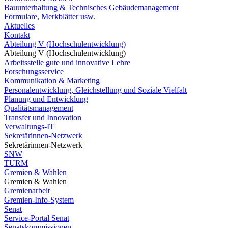
Bauunterhaltung & Technisches Gebäudemanagement
Formulare, Merkblätter usw.
Aktuelles
Kontakt
Abteilung V (Hochschulentwicklung)
Abteilung V (Hochschulentwicklung)
Arbeitsstelle gute und innovative Lehre
Forschungsservice
Kommunikation & Marketing
Personalentwicklung, Gleichstellung und Soziale Vielfalt
Planung und Entwicklung
Qualitätsmanagement
Transfer und Innovation
Verwaltungs-IT
Sekretärinnen-Netzwerk
Sekretärinnen-Netzwerk
SNW
TURM
Gremien & Wahlen
Gremien & Wahlen
Gremienarbeit
Gremien-Info-System
Senat
Service-Portal Senat
Senatskommissionen