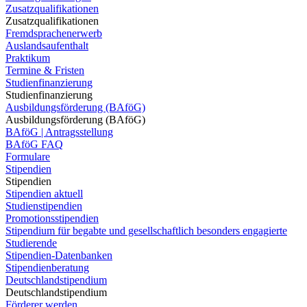
Zusatzqualifikationen
Zusatzqualifikationen
Fremdsprachenerwerb
Auslandsaufenthalt
Praktikum
Termine & Fristen
Studienfinanzierung
Studienfinanzierung
Ausbildungsförderung (BAföG)
Ausbildungsförderung (BAföG)
BAföG | Antragsstellung
BAföG FAQ
Formulare
Stipendien
Stipendien
Stipendien aktuell
Studienstipendien
Promotionsstipendien
Stipendium für begabte und gesellschaftlich besonders engagierte
Studierende
Stipendien-Datenbanken
Stipendienberatung
Deutschlandstipendium
Deutschlandstipendium
Förderer werden