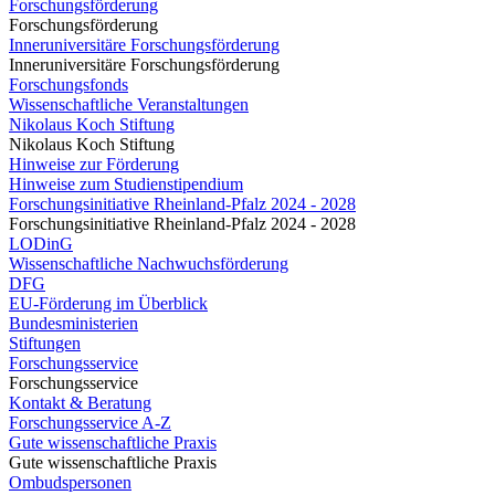
Forschungsförderung
Forschungsförderung
Inneruniversitäre Forschungsförderung
Inneruniversitäre Forschungsförderung
Forschungsfonds
Wissenschaftliche Veranstaltungen
Nikolaus Koch Stiftung
Nikolaus Koch Stiftung
Hinweise zur Förderung
Hinweise zum Studienstipendium
Forschungsinitiative Rheinland-Pfalz 2024 - 2028
Forschungsinitiative Rheinland-Pfalz 2024 - 2028
LODinG
Wissenschaftliche Nachwuchsförderung
DFG
EU-Förderung im Überblick
Bundesministerien
Stiftungen
Forschungsservice
Forschungsservice
Kontakt & Beratung
Forschungsservice A-Z
Gute wissenschaftliche Praxis
Gute wissenschaftliche Praxis
Ombudspersonen