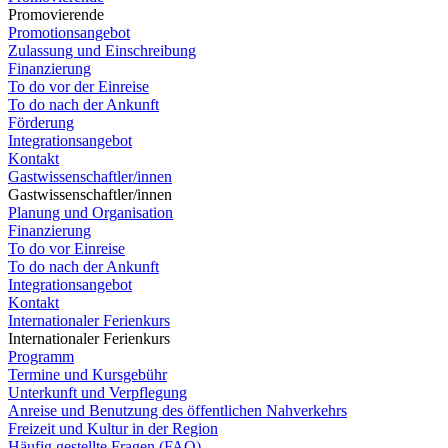
Promovierende
Promotionsangebot
Zulassung und Einschreibung
Finanzierung
To do vor der Einreise
To do nach der Ankunft
Förderung
Integrationsangebot
Kontakt
Gastwissenschaftler/innen
Gastwissenschaftler/innen
Planung und Organisation
Finanzierung
To do vor Einreise
To do nach der Ankunft
Integrationsangebot
Kontakt
Internationaler Ferienkurs
Internationaler Ferienkurs
Programm
Termine und Kursgebühr
Unterkunft und Verpflegung
Anreise und Benutzung des öffentlichen Nahverkehrs
Freizeit und Kultur in der Region
Häufig gestellte Fragen (FAQ)