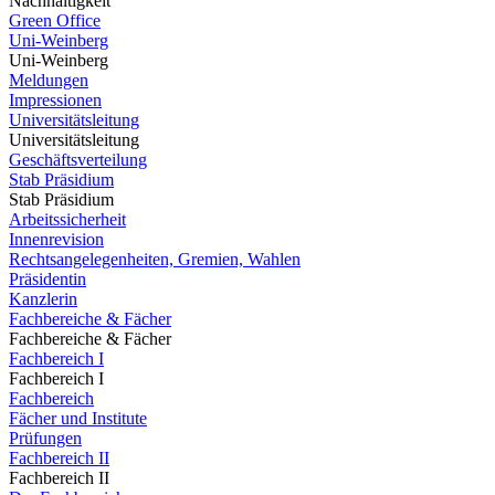
Nachhaltigkeit
Green Office
Uni-Weinberg
Uni-Weinberg
Meldungen
Impressionen
Universitätsleitung
Universitätsleitung
Geschäftsverteilung
Stab Präsidium
Stab Präsidium
Arbeitssicherheit
Innenrevision
Rechtsangelegenheiten, Gremien, Wahlen
Präsidentin
Kanzlerin
Fachbereiche & Fächer
Fachbereiche & Fächer
Fachbereich I
Fachbereich I
Fachbereich
Fächer und Institute
Prüfungen
Fachbereich II
Fachbereich II