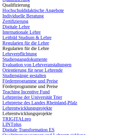
Qualifizierung
Hochschuldidaktische Angebote
Individuelle Beratung
Zertifizierung
Digitale Lehre
Internationale Lehre
Leitbild Studium & Lehre
Regularien für die Lehre
Regularien für die Lehre
Lehrverpflichtung
Studiengangdokumente
Evaluation von Lehrveranstaltungen
Orientierung für neue Lehrende
Studiengänge gestalten
Förderprogramme und Preise
Förderprogramme und Preise
Teaching Incentive Fund
Lehrpreise der Universität Trier
Lehrpreise des Landes Rheinland-Pfalz
Lehrentwicklungsprojekte
Lehrentwicklungsprojekte
TRIGITALpro
LINTplus
Digitale Transformation ES