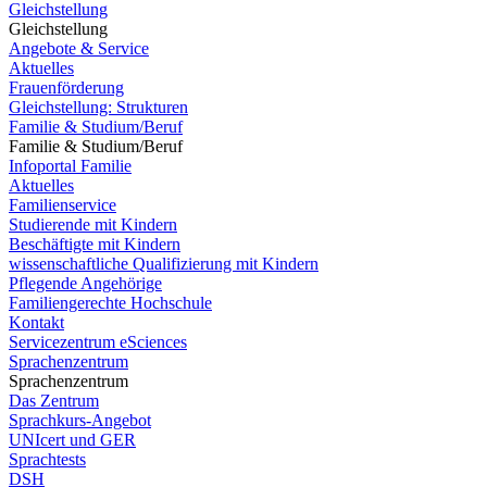
Gleichstellung
Gleichstellung
Angebote & Service
Aktuelles
Frauenförderung
Gleichstellung: Strukturen
Familie & Studium/Beruf
Familie & Studium/Beruf
Infoportal Familie
Aktuelles
Familienservice
Studierende mit Kindern
Beschäftigte mit Kindern
wissenschaftliche Qualifizierung mit Kindern
Pflegende Angehörige
Familiengerechte Hochschule
Kontakt
Servicezentrum eSciences
Sprachenzentrum
Sprachenzentrum
Das Zentrum
Sprachkurs-Angebot
UNIcert und GER
Sprachtests
DSH