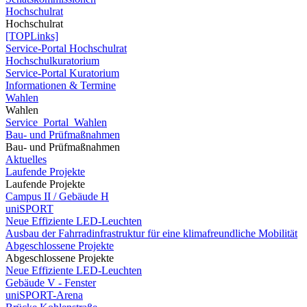
Hochschulrat
Hochschulrat
[TOPLinks]
Service-Portal Hochschulrat
Hochschulkuratorium
Service-Portal Kuratorium
Informationen & Termine
Wahlen
Wahlen
Service_Portal_Wahlen
Bau- und Prüfmaßnahmen
Bau- und Prüfmaßnahmen
Aktuelles
Laufende Projekte
Laufende Projekte
Campus II / Gebäude H
uniSPORT
Neue Effiziente LED-Leuchten
Ausbau der Fahrradinfrastruktur für eine klimafreundliche Mobilität
Abgeschlossene Projekte
Abgeschlossene Projekte
Neue Effiziente LED-Leuchten
Gebäude V - Fenster
uniSPORT-Arena