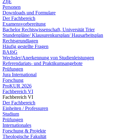
ZfjE
Personen
Downloads und Formulare
Der Fachbereich
Examensvorbereitung
Bachelor Rechtswissenschaft, Universität Trier
Stundenpläne/ Klausurenkursplan/ Hausarbeitsplan
Rechtsgrundlagen
Häufig gestellte Fragen
BAföG
Wechsler/Anerkennung von Studienleistungen
Referendariats- und Praktikumsangebote
Prüfungen
Jura International
Forschung
ProKUR 2026
Fachbereich VI
Fachbereich VI
Der Fachbereich
Einheiten / Professuren
Studium
Prüfungen
Internationales
Forschung & Projekte
Theologische Fakultät