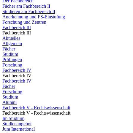
Der Fachbereich
Fächer am Fachbereich II
Studieren am Fachbereich II
Anerkennung und FS-Einstufung
Forschung und Zentren
Fachbereich III
Fachbereich III
Aktuelles
Allgemein
Fächer
Studium
Prüfungen
Forschung
Fachbereich IV
Fachbereich IV
Fachbereich IV
Fächer
Forschung
Studium
Alumni
Fachbereich V - Rechtswissenschaft
Fachbereich V - Rechtswissenschaft
Im Studium
Studienangebot
Jura International