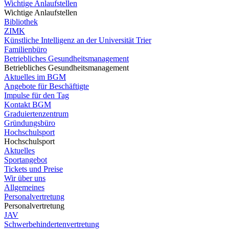
Wichtige Anlaufstellen
Wichtige Anlaufstellen
Bibliothek
ZIMK
Künstliche Intelligenz an der Universität Trier
Familienbüro
Betriebliches Gesundheitsmanagement
Betriebliches Gesundheitsmanagement
Aktuelles im BGM
Angebote für Beschäftigte
Impulse für den Tag
Kontakt BGM
Graduiertenzentrum
Gründungsbüro
Hochschulsport
Hochschulsport
Aktuelles
Sportangebot
Tickets und Preise
Wir über uns
Allgemeines
Personalvertretung
Personalvertretung
JAV
Schwerbehindertenvertretung