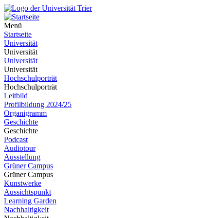
Menü
Startseite
Universität
Universität
Universität
Universität
Hochschulporträt
Hochschulporträt
Leitbild
Profilbildung 2024/25
Organigramm
Geschichte
Geschichte
Podcast
Audiotour
Ausstellung
Grüner Campus
Grüner Campus
Kunstwerke
Aussichtspunkt
Learning Garden
Nachhaltigkeit