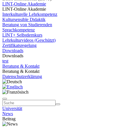
LINT-Online Akademie
LINT-Online Akademie
Interkulturelle Lehrkompetenz
Kultursensible Didaktik
Beratung von Studierenden
Sprachkompetenz
LINT+ Selbstlernkurs
Lehrkulturvideos (Geschützt)
Zertifikatsregelung
Downloads
Downloads
test
Beratung & Kontakt
Beratung & Kontakt
Datenschutzerklärung
Universität
News
Beitrag