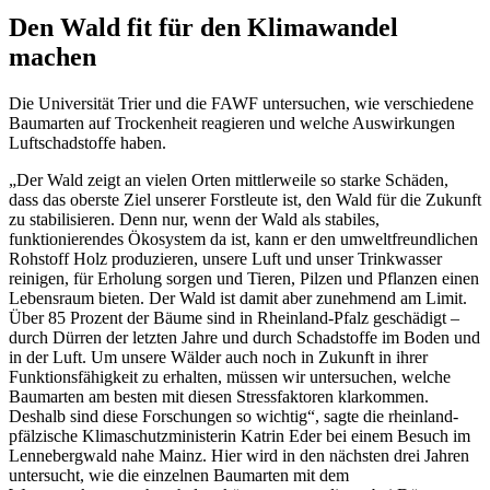
Den Wald fit für den Klimawandel
machen
Die Universität Trier und die FAWF untersuchen, wie verschiedene
Baumarten auf Trockenheit reagieren und welche Auswirkungen
Luftschadstoffe haben.
„Der Wald zeigt an vielen Orten mittlerweile so starke Schäden,
dass das oberste Ziel unserer Forstleute ist, den Wald für die Zukunft
zu stabilisieren. Denn nur, wenn der Wald als stabiles,
funktionierendes Ökosystem da ist, kann er den umweltfreundlichen
Rohstoff Holz produzieren, unsere Luft und unser Trinkwasser
reinigen, für Erholung sorgen und Tieren, Pilzen und Pflanzen einen
Lebensraum bieten. Der Wald ist damit aber zunehmend am Limit.
Über 85 Prozent der Bäume sind in Rheinland-Pfalz geschädigt –
durch Dürren der letzten Jahre und durch Schadstoffe im Boden und
in der Luft. Um unsere Wälder auch noch in Zukunft in ihrer
Funktionsfähigkeit zu erhalten, müssen wir untersuchen, welche
Baumarten am besten mit diesen Stressfaktoren klarkommen.
Deshalb sind diese Forschungen so wichtig“, sagte die rheinland-
pfälzische Klimaschutzministerin Katrin Eder bei einem Besuch im
Lennebergwald nahe Mainz. Hier wird in den nächsten drei Jahren
untersucht, wie die einzelnen Baumarten mit dem