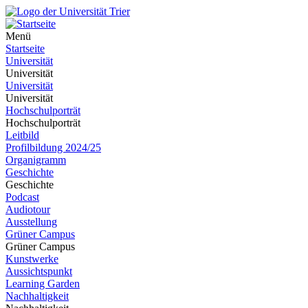
Menü
Startseite
Universität
Universität
Universität
Universität
Hochschulporträt
Hochschulporträt
Leitbild
Profilbildung 2024/25
Organigramm
Geschichte
Geschichte
Podcast
Audiotour
Ausstellung
Grüner Campus
Grüner Campus
Kunstwerke
Aussichtspunkt
Learning Garden
Nachhaltigkeit