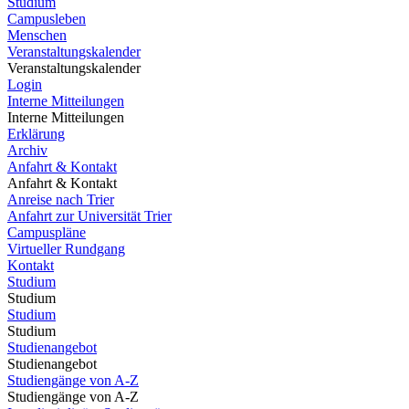
Studium
Campusleben
Menschen
Veranstaltungskalender
Veranstaltungskalender
Login
Interne Mitteilungen
Interne Mitteilungen
Erklärung
Archiv
Anfahrt & Kontakt
Anfahrt & Kontakt
Anreise nach Trier
Anfahrt zur Universität Trier
Campuspläne
Virtueller Rundgang
Kontakt
Studium
Studium
Studium
Studium
Studienangebot
Studienangebot
Studiengänge von A-Z
Studiengänge von A-Z