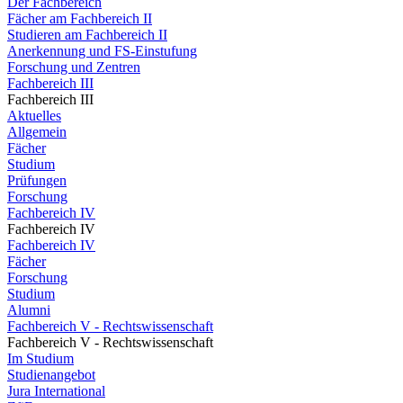
Der Fachbereich
Fächer am Fachbereich II
Studieren am Fachbereich II
Anerkennung und FS-Einstufung
Forschung und Zentren
Fachbereich III
Fachbereich III
Aktuelles
Allgemein
Fächer
Studium
Prüfungen
Forschung
Fachbereich IV
Fachbereich IV
Fachbereich IV
Fächer
Forschung
Studium
Alumni
Fachbereich V - Rechtswissenschaft
Fachbereich V - Rechtswissenschaft
Im Studium
Studienangebot
Jura International