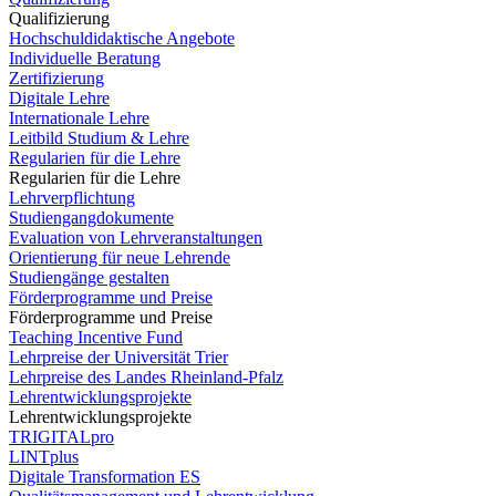
Qualifizierung
Hochschuldidaktische Angebote
Individuelle Beratung
Zertifizierung
Digitale Lehre
Internationale Lehre
Leitbild Studium & Lehre
Regularien für die Lehre
Regularien für die Lehre
Lehrverpflichtung
Studiengangdokumente
Evaluation von Lehrveranstaltungen
Orientierung für neue Lehrende
Studiengänge gestalten
Förderprogramme und Preise
Förderprogramme und Preise
Teaching Incentive Fund
Lehrpreise der Universität Trier
Lehrpreise des Landes Rheinland-Pfalz
Lehrentwicklungsprojekte
Lehrentwicklungsprojekte
TRIGITALpro
LINTplus
Digitale Transformation ES