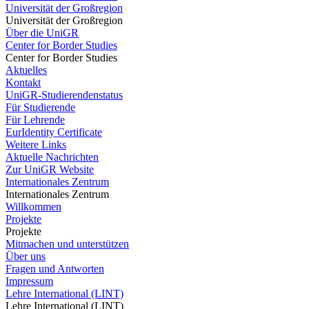
Universität der Großregion
Universität der Großregion
Über die UniGR
Center for Border Studies
Center for Border Studies
Aktuelles
Kontakt
UniGR-Studierendenstatus
Für Studierende
Für Lehrende
EurIdentity Certificate
Weitere Links
Aktuelle Nachrichten
Zur UniGR Website
Internationales Zentrum
Internationales Zentrum
Willkommen
Projekte
Projekte
Mitmachen und unterstützen
Über uns
Fragen und Antworten
Impressum
Lehre International (LINT)
Lehre International (LINT)