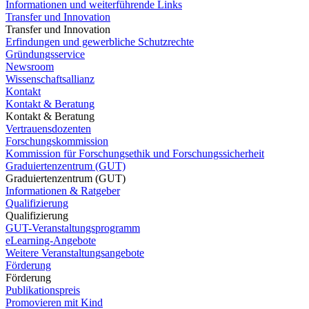
Informationen und weiterführende Links
Transfer und Innovation
Transfer und Innovation
Erfindungen und gewerbliche Schutzrechte
Gründungsservice
Newsroom
Wissenschaftsallianz
Kontakt
Kontakt & Beratung
Kontakt & Beratung
Vertrauensdozenten
Forschungskommission
Kommission für Forschungsethik und Forschungssicherheit
Graduiertenzentrum (GUT)
Graduiertenzentrum (GUT)
Informationen & Ratgeber
Qualifizierung
Qualifizierung
GUT-Veranstaltungsprogramm
eLearning-Angebote
Weitere Veranstaltungsangebote
Förderung
Förderung
Publikationspreis
Promovieren mit Kind