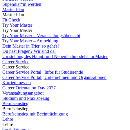
Stipendiat*in werden
Master Plan
Master Plan
Fit Check
Try Your Master
Try Your Master
Try Your Master – Veranstaltungsübersicht
Try Your Master – Anmeldung
Dein Master in Trier: so geht's!
Du hast Fragen? Wir sind da.
Umstellung des Haupt- und Nebenfachmodells im Master
Career Service
Career Service
Career Service Portal | Infos für Studierende
Career Service Portal | Unternehmen und Organisationen
Karrieremessen
Career Orientation Day 2027
Veranstaltungsangebot
Studium und Praxisbezug
Berufseinstieg
Berufseinstieg
Berufseinstieg mit Beeinträchtigung
Lehre
Lehre
Qualifizierung