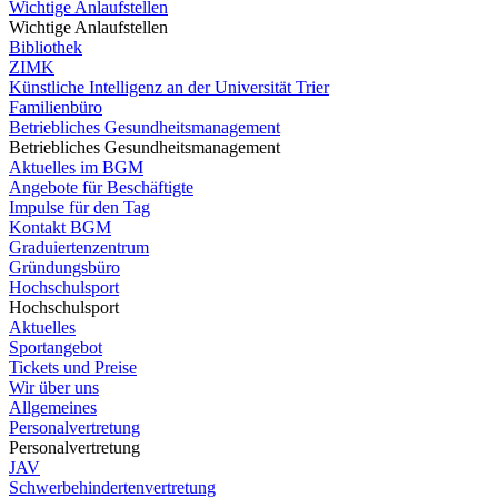
Wichtige Anlaufstellen
Wichtige Anlaufstellen
Bibliothek
ZIMK
Künstliche Intelligenz an der Universität Trier
Familienbüro
Betriebliches Gesundheitsmanagement
Betriebliches Gesundheitsmanagement
Aktuelles im BGM
Angebote für Beschäftigte
Impulse für den Tag
Kontakt BGM
Graduiertenzentrum
Gründungsbüro
Hochschulsport
Hochschulsport
Aktuelles
Sportangebot
Tickets und Preise
Wir über uns
Allgemeines
Personalvertretung
Personalvertretung
JAV
Schwerbehindertenvertretung