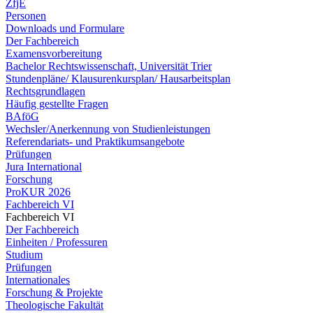
ZfjE
Personen
Downloads und Formulare
Der Fachbereich
Examensvorbereitung
Bachelor Rechtswissenschaft, Universität Trier
Stundenpläne/ Klausurenkursplan/ Hausarbeitsplan
Rechtsgrundlagen
Häufig gestellte Fragen
BAföG
Wechsler/Anerkennung von Studienleistungen
Referendariats- und Praktikumsangebote
Prüfungen
Jura International
Forschung
ProKUR 2026
Fachbereich VI
Fachbereich VI
Der Fachbereich
Einheiten / Professuren
Studium
Prüfungen
Internationales
Forschung & Projekte
Theologische Fakultät