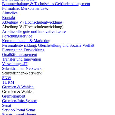
Bauunterhaltung & Technisches Gebäudemanagement
Formulare, Merkblätter usw.
Aktuelles
Kontakt
Abteilung V (Hochschulentwicklung)
Abteilung V (Hochschulentwicklung)
Arbeitsstelle gute und innovative Lehre
Forschungsservice
Kommunikation & Marketing
Personalentwicklung, Gleichstellung und Soziale Vielfalt
Planung und Entwicklung
Qualitätsmanagement
Transfer und Innovation
Verwaltungs-IT
Sekretärinnen-Netzwerk
Sekretärinnen-Netzwerk
SNW
TURM
Gremien & Wahlen
Gremien & Wahlen
Gremienarbeit
Gremien-Info-System
Senat
Service-Portal Senat
Senatskommissionen