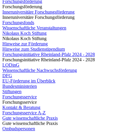
Forschungsförderung
Forschungsförderung
Inneruniversitäre Forschungsförderung
Inneruniversitäre Forschungsförderung
Forschungsfonds
Wissenschaftliche Veranstaltungen
Nikolaus Koch Stiftung
Nikolaus Koch Stiftung
Hinweise zur Förderung
Hinweise zum Studienstipendium
Forschungsinitiative Rheinland-Pfalz 2024 - 2028
Forschungsinitiative Rheinland-Pfalz 2024 - 2028
LODinG
Wissenschaftliche Nachwuchsförderung
DFG
EU-Förderung im Überblick
Bundesministerien
Stiftungen
Forschungsservice
Forschungsservice
Kontakt & Beratung
Forschungsservice A-Z
Gute wissenschaftliche Praxis
Gute wissenschaftliche Praxis
Ombudspersonen