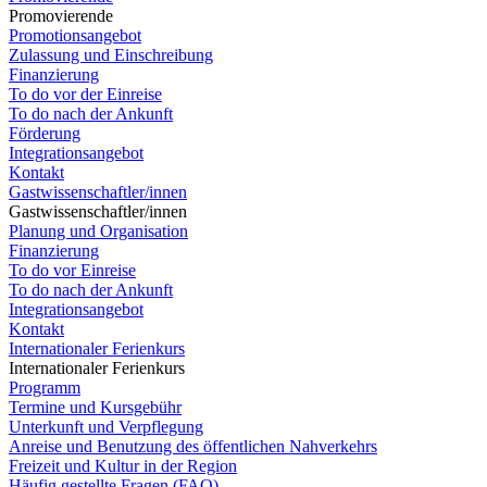
Promovierende
Promotionsangebot
Zulassung und Einschreibung
Finanzierung
To do vor der Einreise
To do nach der Ankunft
Förderung
Integrationsangebot
Kontakt
Gastwissenschaftler/innen
Gastwissenschaftler/innen
Planung und Organisation
Finanzierung
To do vor Einreise
To do nach der Ankunft
Integrationsangebot
Kontakt
Internationaler Ferienkurs
Internationaler Ferienkurs
Programm
Termine und Kursgebühr
Unterkunft und Verpflegung
Anreise und Benutzung des öffentlichen Nahverkehrs
Freizeit und Kultur in der Region
Häufig gestellte Fragen (FAQ)