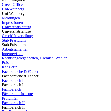
Nachhaltigkeit
Green Office
Uni-Weinberg
Uni-Weinberg
Meldungen
Impressionen
Universitätsleitung
Universitätsleitung
Geschäftsverteilung
Stab Präsidium
Stab Präsidium
Arbeitssicherheit
Innenrevision
Rechtsangelegenheiten, Gremien, Wahlen
Präsidentin
Kanzlerin
Fachbereiche & Fächer
Fachbereiche & Fächer
Fachbereich I
Fachbereich I
Fachbereich
Fächer und Institute
Prüfungen
Fachbereich II
Fachbereich II