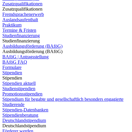
Zusatzqualifikationen
Zusatzqualifikationen
Fremdsprachenerwerb
Auslandsaufenthalt
Praktikum
Termine & Fristen
Studienfinanzierung
Studienfinanzierung
Ausbildungsförderung (BAföG)
Ausbildungsförderung (BAföG)
BAföG | Antragsstellung
BAföG FAQ
Formulare
Stipendien
Stipendien
Stipendien aktuell
Studienstipendien
Promotionsstipendien
Stipendium für begabte und gesellschaftlich besonders engagierte
Studierende
Stipendien-Datenbanken
Stipendienberatung
Deutschlandstipendium
Deutschlandstipendium
Förderer werden