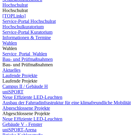
Hochschulrat
Hochschulrat
[TOPLinks]
Service-Portal Hochschulrat
Hochschulkuratorium
Service-Portal Kuratorium
Informationen & Termine
Wahlen
Wahlen
Service_Portal_Wahlen
Bau- und Prüfmaßnahmen
Bau- und Prüfmaßnahmen
Aktuelles
Laufende Projekte
Laufende Projekte
Campus II / Gebäude H
uniSPORT
Neue Effiziente LED-Leuchten
Ausbau der Fahrradinfrastruktur für eine klimafreundliche Mobilität
Abgeschlossene Projekte
Abgeschlossene Projekte
Neue Effiziente LED-Leuchten
Gebäude V - Fenster
uniSPORT-Arena