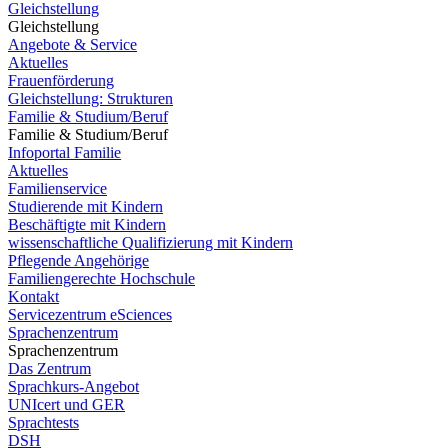
Gleichstellung
Gleichstellung
Angebote & Service
Aktuelles
Frauenförderung
Gleichstellung: Strukturen
Familie & Studium/Beruf
Familie & Studium/Beruf
Infoportal Familie
Aktuelles
Familienservice
Studierende mit Kindern
Beschäftigte mit Kindern
wissenschaftliche Qualifizierung mit Kindern
Pflegende Angehörige
Familiengerechte Hochschule
Kontakt
Servicezentrum eSciences
Sprachenzentrum
Sprachenzentrum
Das Zentrum
Sprachkurs-Angebot
UNIcert und GER
Sprachtests
DSH