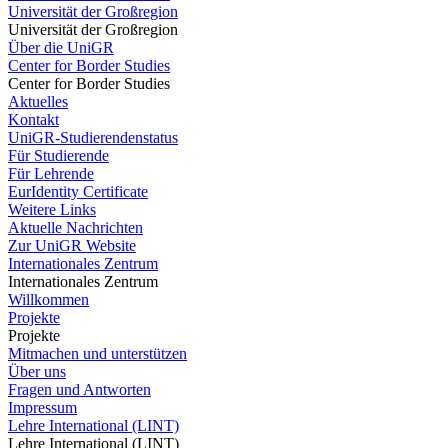
Universität der Großregion
Universität der Großregion
Über die UniGR
Center for Border Studies
Center for Border Studies
Aktuelles
Kontakt
UniGR-Studierendenstatus
Für Studierende
Für Lehrende
EurIdentity Certificate
Weitere Links
Aktuelle Nachrichten
Zur UniGR Website
Internationales Zentrum
Internationales Zentrum
Willkommen
Projekte
Projekte
Mitmachen und unterstützen
Über uns
Fragen und Antworten
Impressum
Lehre International (LINT)
Lehre International (LINT)