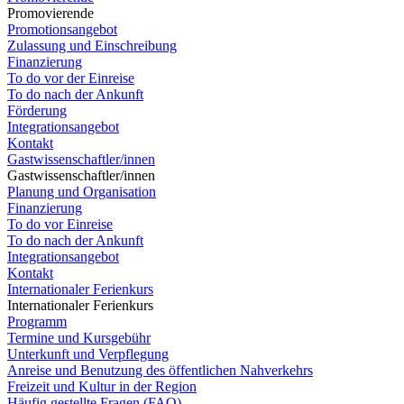
Promovierende
Promotionsangebot
Zulassung und Einschreibung
Finanzierung
To do vor der Einreise
To do nach der Ankunft
Förderung
Integrationsangebot
Kontakt
Gastwissenschaftler/innen
Gastwissenschaftler/innen
Planung und Organisation
Finanzierung
To do vor Einreise
To do nach der Ankunft
Integrationsangebot
Kontakt
Internationaler Ferienkurs
Internationaler Ferienkurs
Programm
Termine und Kursgebühr
Unterkunft und Verpflegung
Anreise und Benutzung des öffentlichen Nahverkehrs
Freizeit und Kultur in der Region
Häufig gestellte Fragen (FAQ)