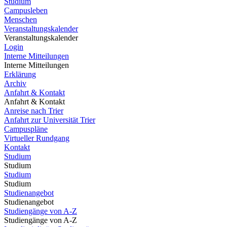
Studium
Campusleben
Menschen
Veranstaltungskalender
Veranstaltungskalender
Login
Interne Mitteilungen
Interne Mitteilungen
Erklärung
Archiv
Anfahrt & Kontakt
Anfahrt & Kontakt
Anreise nach Trier
Anfahrt zur Universität Trier
Campuspläne
Virtueller Rundgang
Kontakt
Studium
Studium
Studium
Studium
Studienangebot
Studienangebot
Studiengänge von A-Z
Studiengänge von A-Z