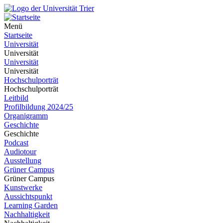
Menü
Startseite
Universität
Universität
Universität
Universität
Hochschulporträt
Hochschulporträt
Leitbild
Profilbildung 2024/25
Organigramm
Geschichte
Geschichte
Podcast
Audiotour
Ausstellung
Grüner Campus
Grüner Campus
Kunstwerke
Aussichtspunkt
Learning Garden
Nachhaltigkeit