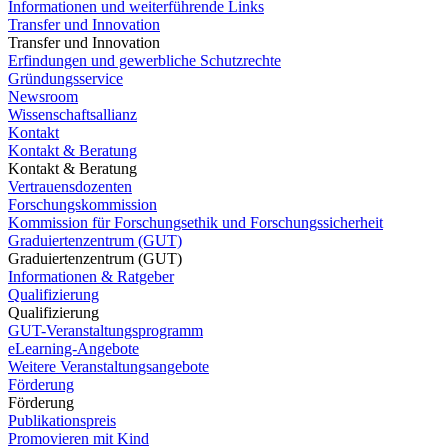
Informationen und weiterführende Links
Transfer und Innovation
Transfer und Innovation
Erfindungen und gewerbliche Schutzrechte
Gründungsservice
Newsroom
Wissenschaftsallianz
Kontakt
Kontakt & Beratung
Kontakt & Beratung
Vertrauensdozenten
Forschungskommission
Kommission für Forschungsethik und Forschungssicherheit
Graduiertenzentrum (GUT)
Graduiertenzentrum (GUT)
Informationen & Ratgeber
Qualifizierung
Qualifizierung
GUT-Veranstaltungsprogramm
eLearning-Angebote
Weitere Veranstaltungsangebote
Förderung
Förderung
Publikationspreis
Promovieren mit Kind