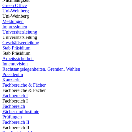
Nachhaltigkeit
Green Office
Uni-Weinberg
Uni-Weinberg
Meldungen
Impressionen
Universitätsleitung
Universitätsleitung
Geschäftsverteilung
Stab Präsidium
Stab Präsidium
Arbeitssicherheit
Innenrevision
Rechtsangelegenheiten, Gremien, Wahlen
Präsidentin
Kanzlerin
Fachbereiche & Fächer
Fachbereiche & Fächer
Fachbereich I
Fachbereich I
Fachbereich
Fächer und Institute
Prüfungen
Fachbereich II
Fachbereich II