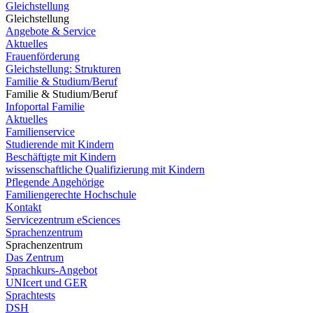
Gleichstellung
Gleichstellung
Angebote & Service
Aktuelles
Frauenförderung
Gleichstellung: Strukturen
Familie & Studium/Beruf
Familie & Studium/Beruf
Infoportal Familie
Aktuelles
Familienservice
Studierende mit Kindern
Beschäftigte mit Kindern
wissenschaftliche Qualifizierung mit Kindern
Pflegende Angehörige
Familiengerechte Hochschule
Kontakt
Servicezentrum eSciences
Sprachenzentrum
Sprachenzentrum
Das Zentrum
Sprachkurs-Angebot
UNIcert und GER
Sprachtests
DSH