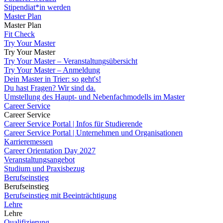
Stipendiat*in werden
Master Plan
Master Plan
Fit Check
Try Your Master
Try Your Master
Try Your Master – Veranstaltungsübersicht
Try Your Master – Anmeldung
Dein Master in Trier: so geht's!
Du hast Fragen? Wir sind da.
Umstellung des Haupt- und Nebenfachmodells im Master
Career Service
Career Service
Career Service Portal | Infos für Studierende
Career Service Portal | Unternehmen und Organisationen
Karrieremessen
Career Orientation Day 2027
Veranstaltungsangebot
Studium und Praxisbezug
Berufseinstieg
Berufseinstieg
Berufseinstieg mit Beeinträchtigung
Lehre
Lehre
Qualifizierung