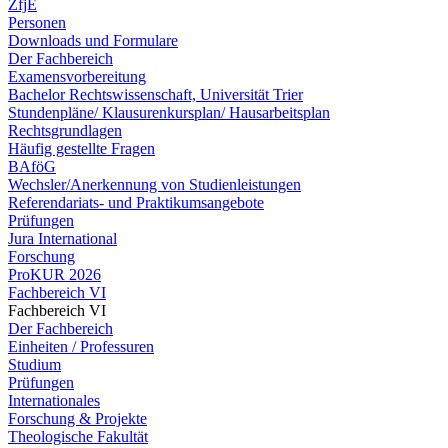
ZfjE
Personen
Downloads und Formulare
Der Fachbereich
Examensvorbereitung
Bachelor Rechtswissenschaft, Universität Trier
Stundenpläne/ Klausurenkursplan/ Hausarbeitsplan
Rechtsgrundlagen
Häufig gestellte Fragen
BAföG
Wechsler/Anerkennung von Studienleistungen
Referendariats- und Praktikumsangebote
Prüfungen
Jura International
Forschung
ProKUR 2026
Fachbereich VI
Fachbereich VI
Der Fachbereich
Einheiten / Professuren
Studium
Prüfungen
Internationales
Forschung & Projekte
Theologische Fakultät