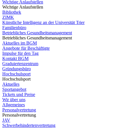
Wichtige Anlaufstellen
Wichtige Anlaufstellen
Bibliothek
ZIMK
Künstliche Intelligenz an der Universität Trier
Familienbüro
Betriebliches Gesundheitsmanagement
Betriebliches Gesundheitsmanagement
Aktuelles im BGM
Angebote für Beschäftigte
Impulse für den Tag
Kontakt BGM
Graduiertenzentrum
Gründungsbüro
Hochschulsport
Hochschulsport
Aktuelles
Sportangebot
Tickets und Preise
Wir über uns
Allgemeines
Personalvertretung
Personalvertretung
JAV
Schwerbehindertenvertretung