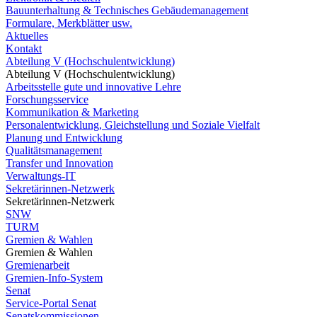
Bauunterhaltung & Technisches Gebäudemanagement
Formulare, Merkblätter usw.
Aktuelles
Kontakt
Abteilung V (Hochschulentwicklung)
Abteilung V (Hochschulentwicklung)
Arbeitsstelle gute und innovative Lehre
Forschungsservice
Kommunikation & Marketing
Personalentwicklung, Gleichstellung und Soziale Vielfalt
Planung und Entwicklung
Qualitätsmanagement
Transfer und Innovation
Verwaltungs-IT
Sekretärinnen-Netzwerk
Sekretärinnen-Netzwerk
SNW
TURM
Gremien & Wahlen
Gremien & Wahlen
Gremienarbeit
Gremien-Info-System
Senat
Service-Portal Senat
Senatskommissionen