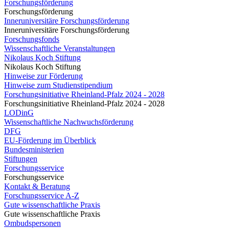
Forschungsförderung
Forschungsförderung
Inneruniversitäre Forschungsförderung
Inneruniversitäre Forschungsförderung
Forschungsfonds
Wissenschaftliche Veranstaltungen
Nikolaus Koch Stiftung
Nikolaus Koch Stiftung
Hinweise zur Förderung
Hinweise zum Studienstipendium
Forschungsinitiative Rheinland-Pfalz 2024 - 2028
Forschungsinitiative Rheinland-Pfalz 2024 - 2028
LODinG
Wissenschaftliche Nachwuchsförderung
DFG
EU-Förderung im Überblick
Bundesministerien
Stiftungen
Forschungsservice
Forschungsservice
Kontakt & Beratung
Forschungsservice A-Z
Gute wissenschaftliche Praxis
Gute wissenschaftliche Praxis
Ombudspersonen