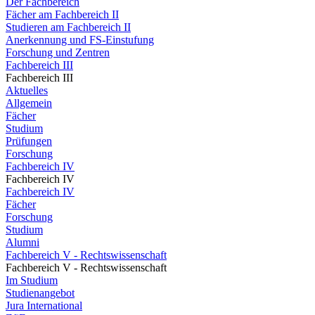
Der Fachbereich
Fächer am Fachbereich II
Studieren am Fachbereich II
Anerkennung und FS-Einstufung
Forschung und Zentren
Fachbereich III
Fachbereich III
Aktuelles
Allgemein
Fächer
Studium
Prüfungen
Forschung
Fachbereich IV
Fachbereich IV
Fachbereich IV
Fächer
Forschung
Studium
Alumni
Fachbereich V - Rechtswissenschaft
Fachbereich V - Rechtswissenschaft
Im Studium
Studienangebot
Jura International