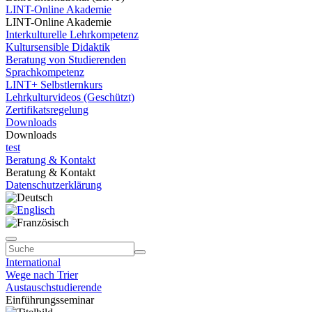
LINT-Online Akademie
LINT-Online Akademie
Interkulturelle Lehrkompetenz
Kultursensible Didaktik
Beratung von Studierenden
Sprachkompetenz
LINT+ Selbstlernkurs
Lehrkulturvideos (Geschützt)
Zertifikatsregelung
Downloads
Downloads
test
Beratung & Kontakt
Beratung & Kontakt
Datenschutzerklärung
International
Wege nach Trier
Austauschstudierende
Einführungsseminar