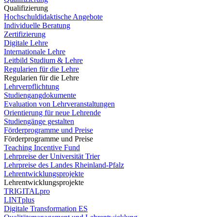
Qualifizierung
Hochschuldidaktische Angebote
Individuelle Beratung
Zertifizierung
Digitale Lehre
Internationale Lehre
Leitbild Studium & Lehre
Regularien für die Lehre
Regularien für die Lehre
Lehrverpflichtung
Studiengangdokumente
Evaluation von Lehrveranstaltungen
Orientierung für neue Lehrende
Studiengänge gestalten
Förderprogramme und Preise
Förderprogramme und Preise
Teaching Incentive Fund
Lehrpreise der Universität Trier
Lehrpreise des Landes Rheinland-Pfalz
Lehrentwicklungsprojekte
Lehrentwicklungsprojekte
TRIGITALpro
LINTplus
Digitale Transformation ES