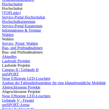
Hochschulrat
Hochschulrat
[TOPLinks]
Service-Portal Hochschulrat
Hochschulkuratorium
Service-Portal Kuratorium
Informationen & Termine
Wahlen
Wahlen
Service_Portal_Wahlen
Bau- und Prüfmaßnahmen
Bau- und Prüfmaßnahmen
Aktuelles
Laufende Projekte
Laufende Projekte
Campus II / Gebäude H
uniSPORT
Neue Effiziente LED-Leuchten
Ausbau der Fahrradinfrastruktur für eine klimafreundliche Mobilität
Abgeschlossene Projekte
Abgeschlossene Projekte
Neue Effiziente LED-Leuchten
Gebäude V - Fenster
uniSPORT-Arena