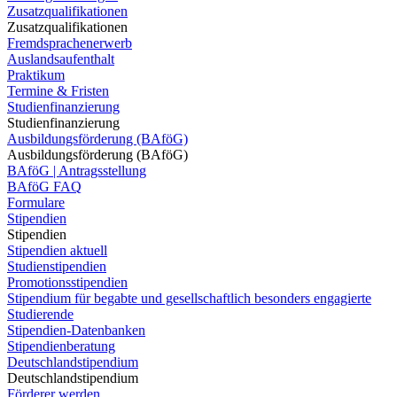
Zusatzqualifikationen
Zusatzqualifikationen
Fremdsprachenerwerb
Auslandsaufenthalt
Praktikum
Termine & Fristen
Studienfinanzierung
Studienfinanzierung
Ausbildungsförderung (BAföG)
Ausbildungsförderung (BAföG)
BAföG | Antragsstellung
BAföG FAQ
Formulare
Stipendien
Stipendien
Stipendien aktuell
Studienstipendien
Promotionsstipendien
Stipendium für begabte und gesellschaftlich besonders engagierte
Studierende
Stipendien-Datenbanken
Stipendienberatung
Deutschlandstipendium
Deutschlandstipendium
Förderer werden