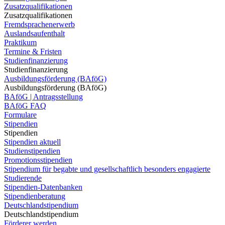
Zusatzqualifikationen
Zusatzqualifikationen
Fremdsprachenerwerb
Auslandsaufenthalt
Praktikum
Termine & Fristen
Studienfinanzierung
Studienfinanzierung
Ausbildungsförderung (BAföG)
Ausbildungsförderung (BAföG)
BAföG | Antragsstellung
BAföG FAQ
Formulare
Stipendien
Stipendien
Stipendien aktuell
Studienstipendien
Promotionsstipendien
Stipendium für begabte und gesellschaftlich besonders engagierte
Studierende
Stipendien-Datenbanken
Stipendienberatung
Deutschlandstipendium
Deutschlandstipendium
Förderer werden