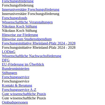
Forschungsförderung
Forschungsförderung
Inneruniversitäre Forschungsförderung
Inneruniversitäre Forschungsförderung
Forschungsfonds
Wissenschaftliche Veranstaltungen
Nikolaus Koch Stiftung
Nikolaus Koch Stiftung
Hinweise zur Förderung
Hinweise zum Studienstipendium
Forschungsinitiative Rheinland-Pfalz 2024 - 2028
Forschungsinitiative Rheinland-Pfalz 2024 - 2028
LODinG
Wissenschaftliche Nachwuchsförderung
DFG
EU-Förderung im Überblick
Bundesministerien
Stiftungen
Forschungsservice
Forschungsservice
Kontakt & Beratung
Forschungsservice A-Z
Gute wissenschaftliche Praxis
Gute wissenschaftliche Praxis
Ombudspersonen