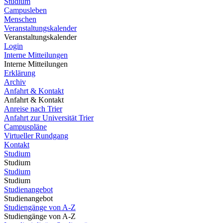
Studium
Campusleben
Menschen
Veranstaltungskalender
Veranstaltungskalender
Login
Interne Mitteilungen
Interne Mitteilungen
Erklärung
Archiv
Anfahrt & Kontakt
Anfahrt & Kontakt
Anreise nach Trier
Anfahrt zur Universität Trier
Campuspläne
Virtueller Rundgang
Kontakt
Studium
Studium
Studium
Studium
Studienangebot
Studienangebot
Studiengänge von A-Z
Studiengänge von A-Z