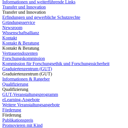
Informationen und weiterführende Links
Transfer und Innovation
Transfer und Innovation
Erfindungen und gewerbliche Schutzrechte
Gründungsservice
Newsroom
Wissenschaftsallianz
Kontakt
Kontakt & Beratung
Kontakt & Beratung
Vertrauensdozenten
Forschungskommission
Kommission für Forschungsethik und Forschungssicherheit
Graduiertenzentrum (GUT)
Graduiertenzentrum (GUT)
Informationen & Ratgeber
Qualifizierung
Qualifizierung
GUT-Veranstaltungsprogramm
eLearning-Angebote
Weitere Veranstaltungsangebote
Förderung
Förderung
Publikationspreis
Promovieren mit Kind