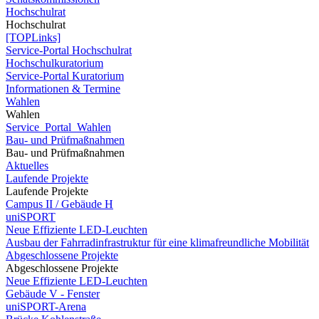
Hochschulrat
Hochschulrat
[TOPLinks]
Service-Portal Hochschulrat
Hochschulkuratorium
Service-Portal Kuratorium
Informationen & Termine
Wahlen
Wahlen
Service_Portal_Wahlen
Bau- und Prüfmaßnahmen
Bau- und Prüfmaßnahmen
Aktuelles
Laufende Projekte
Laufende Projekte
Campus II / Gebäude H
uniSPORT
Neue Effiziente LED-Leuchten
Ausbau der Fahrradinfrastruktur für eine klimafreundliche Mobilität
Abgeschlossene Projekte
Abgeschlossene Projekte
Neue Effiziente LED-Leuchten
Gebäude V - Fenster
uniSPORT-Arena