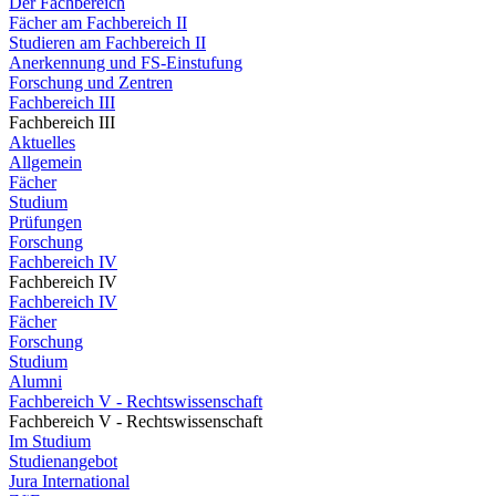
Der Fachbereich
Fächer am Fachbereich II
Studieren am Fachbereich II
Anerkennung und FS-Einstufung
Forschung und Zentren
Fachbereich III
Fachbereich III
Aktuelles
Allgemein
Fächer
Studium
Prüfungen
Forschung
Fachbereich IV
Fachbereich IV
Fachbereich IV
Fächer
Forschung
Studium
Alumni
Fachbereich V - Rechtswissenschaft
Fachbereich V - Rechtswissenschaft
Im Studium
Studienangebot
Jura International