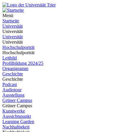
Menü
Startseite
Universität
Universität
Universität
Universität
Hochschulporträt
Hochschulporträt
Leitbild
Profilbildung 2024/25
Organigramm
Geschichte
Geschichte
Podcast
Audiotour
Ausstellung
Grüner Campus
Grüner Campus
Kunstwerke
Aussichtspunkt
Learning Garden
Nachhaltigkeit