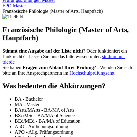
Prüfungsordnungen Master
FPO Master
Französische Philologie (Master of Arts, Hauptfach)
Französische Philologie (Master of Arts,
Hauptfach)
Stimmt eine Angabe auf der Liste nicht
? Oder funktioniert ein
Link nicht? - Lassen Sie uns das bitte wissen unter:
studium
uni-
trier
de
Sie haben
Fragen zum Ablauf Ihrer Prüfung
? - Wenden Sie sich
bitte an Ihre Ansprechpartnerin im
Hochschulprüfungsamt
.
Was bedeuten die Abkürzungen?
BA - Bachelor
MA - Master
BArts/MArts - BA/MA of Arts
BSc/MSc - BA/MA of Science
BEd/MEd - BA/MA of Education
AhO - Aufhebungsordnung
APO - Allg. Prüfungsordnung