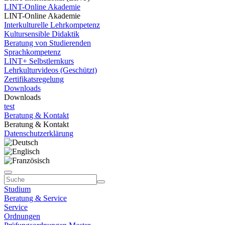
LINT-Online Akademie
LINT-Online Akademie
Interkulturelle Lehrkompetenz
Kultursensible Didaktik
Beratung von Studierenden
Sprachkompetenz
LINT+ Selbstlernkurs
Lehrkulturvideos (Geschützt)
Zertifikatsregelung
Downloads
Downloads
test
Beratung & Kontakt
Beratung & Kontakt
Datenschutzerklärung
Studium
Beratung & Service
Service
Ordnungen