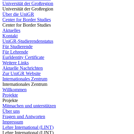
Universität der Großregion
Universität der Großregion
Über die UniGR
Center for Border Studies
Center for Border Studies
Aktuelles
Kontakt
UniGR-Studierendenstatus
Für Studierende
Für Lehrende
EurIdentity Certificate
Weitere Links
Aktuelle Nachrichten
Zur UniGR Website
Internationales Zentrum
Internationales Zentrum
Willkommen
Projekte
Projekte
Mitmachen und unterstützen
Über uns
Fragen und Antworten
Impressum
Lehre International (LINT)
Lehre International (LINT)