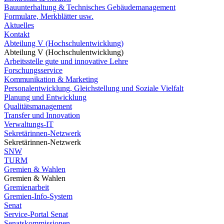
Bauunterhaltung & Technisches Gebäudemanagement
Formulare, Merkblätter usw.
Aktuelles
Kontakt
Abteilung V (Hochschulentwicklung)
Abteilung V (Hochschulentwicklung)
Arbeitsstelle gute und innovative Lehre
Forschungsservice
Kommunikation & Marketing
Personalentwicklung, Gleichstellung und Soziale Vielfalt
Planung und Entwicklung
Qualitätsmanagement
Transfer und Innovation
Verwaltungs-IT
Sekretärinnen-Netzwerk
Sekretärinnen-Netzwerk
SNW
TURM
Gremien & Wahlen
Gremien & Wahlen
Gremienarbeit
Gremien-Info-System
Senat
Service-Portal Senat
Senatskommissionen