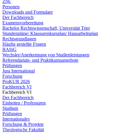
ZfjE
Personen
Downloads und Formulare
Der Fachbereich
Examensvorbereitung
Bachelor Rechtswissenschaft, Universität Trier
Stundenpläne/ Klausurenkursplan/ Hausarbeitsplan
Rechtsgrundlagen
Häufig gestellte Fragen
BAföG
Wechsler/Anerkennung von Studienleistungen
Referendariats- und Praktikumsangebote
Prüfungen
Jura International
Forschung
ProKUR 2026
Fachbereich VI
Fachbereich VI
Der Fachbereich
Einheiten / Professuren
Studium
Prüfungen
Internationales
Forschung & Projekte
Theologische Fakultät