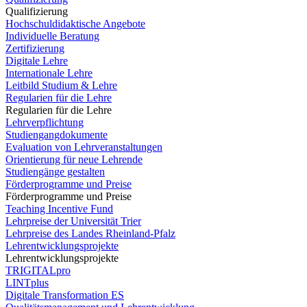
Qualifizierung
Hochschuldidaktische Angebote
Individuelle Beratung
Zertifizierung
Digitale Lehre
Internationale Lehre
Leitbild Studium & Lehre
Regularien für die Lehre
Regularien für die Lehre
Lehrverpflichtung
Studiengangdokumente
Evaluation von Lehrveranstaltungen
Orientierung für neue Lehrende
Studiengänge gestalten
Förderprogramme und Preise
Förderprogramme und Preise
Teaching Incentive Fund
Lehrpreise der Universität Trier
Lehrpreise des Landes Rheinland-Pfalz
Lehrentwicklungsprojekte
Lehrentwicklungsprojekte
TRIGITALpro
LINTplus
Digitale Transformation ES