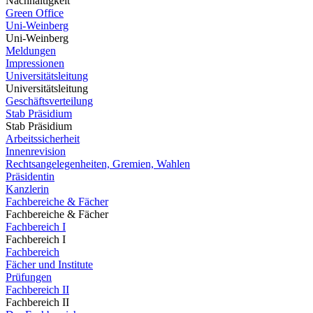
Nachhaltigkeit
Green Office
Uni-Weinberg
Uni-Weinberg
Meldungen
Impressionen
Universitätsleitung
Universitätsleitung
Geschäftsverteilung
Stab Präsidium
Stab Präsidium
Arbeitssicherheit
Innenrevision
Rechtsangelegenheiten, Gremien, Wahlen
Präsidentin
Kanzlerin
Fachbereiche & Fächer
Fachbereiche & Fächer
Fachbereich I
Fachbereich I
Fachbereich
Fächer und Institute
Prüfungen
Fachbereich II
Fachbereich II