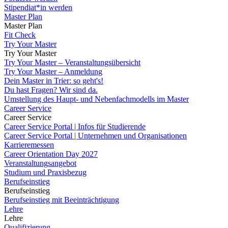
Stipendiat*in werden
Master Plan
Master Plan
Fit Check
Try Your Master
Try Your Master
Try Your Master – Veranstaltungsübersicht
Try Your Master – Anmeldung
Dein Master in Trier: so geht's!
Du hast Fragen? Wir sind da.
Umstellung des Haupt- und Nebenfachmodells im Master
Career Service
Career Service
Career Service Portal | Infos für Studierende
Career Service Portal | Unternehmen und Organisationen
Karrieremessen
Career Orientation Day 2027
Veranstaltungsangebot
Studium und Praxisbezug
Berufseinstieg
Berufseinstieg
Berufseinstieg mit Beeinträchtigung
Lehre
Lehre
Qualifizierung