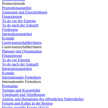
Promovierende
Promotionsangebot
Zulassung und Einschreibung
Finanzierung
To do vor der Einreise
To do nach der Ankunft
Förderung
Integrationsangebot
Kontakt
Gastwissenschaftler/innen
Gastwissenschaftler/innen
Planung und Organisation
Finanzierung
To do vor Einreise
To do nach der Ankunft
Integrationsangebot
Kontakt
Internationaler Ferienkurs
Internationaler Ferienkurs
Programm
Termine und Kursgebühr
Unterkunft und Verpflegung
Anreise und Benutzung des öffentlichen Nahverkehrs
Freizeit und Kultur in der Region
Häufig gestellte Fragen (FAQ)