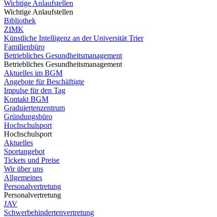
Wichtige Anlaufstellen
Wichtige Anlaufstellen
Bibliothek
ZIMK
Künstliche Intelligenz an der Universität Trier
Familienbüro
Betriebliches Gesundheitsmanagement
Betriebliches Gesundheitsmanagement
Aktuelles im BGM
Angebote für Beschäftigte
Impulse für den Tag
Kontakt BGM
Graduiertenzentrum
Gründungsbüro
Hochschulsport
Hochschulsport
Aktuelles
Sportangebot
Tickets und Preise
Wir über uns
Allgemeines
Personalvertretung
Personalvertretung
JAV
Schwerbehindertenvertretung