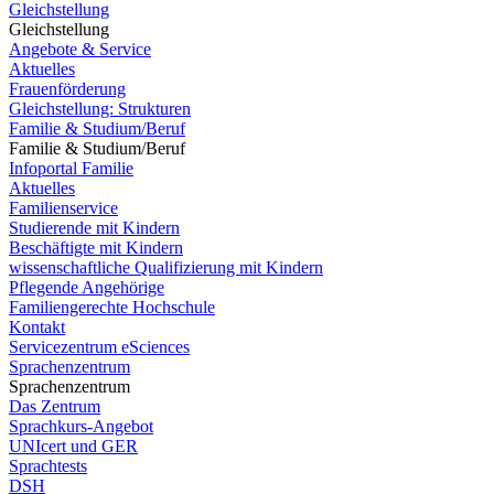
Gleichstellung
Gleichstellung
Angebote & Service
Aktuelles
Frauenförderung
Gleichstellung: Strukturen
Familie & Studium/Beruf
Familie & Studium/Beruf
Infoportal Familie
Aktuelles
Familienservice
Studierende mit Kindern
Beschäftigte mit Kindern
wissenschaftliche Qualifizierung mit Kindern
Pflegende Angehörige
Familiengerechte Hochschule
Kontakt
Servicezentrum eSciences
Sprachenzentrum
Sprachenzentrum
Das Zentrum
Sprachkurs-Angebot
UNIcert und GER
Sprachtests
DSH