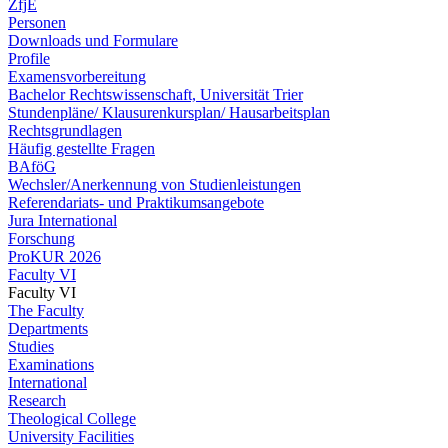
ZfjE
Personen
Downloads und Formulare
Profile
Examensvorbereitung
Bachelor Rechtswissenschaft, Universität Trier
Stundenpläne/ Klausurenkursplan/ Hausarbeitsplan
Rechtsgrundlagen
Häufig gestellte Fragen
BAföG
Wechsler/Anerkennung von Studienleistungen
Referendariats- und Praktikumsangebote
Jura International
Forschung
ProKUR 2026
Faculty VI
Faculty VI
The Faculty
Departments
Studies
Examinations
International
Research
Theological College
University Facilities