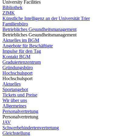
University Facilities
Bibliothek
ZIMK
Künstliche Intelligenz an der Universität Trier
Familienbüro
Betriebliches Gesundheitsmanagement
Betriebliches Gesundheitsmanagement
Aktuelles im BGM
Angebote für Beschäftigte
Impulse für den Tag
Kontakt BGM
Graduiertenzentrum
Gründungsbüro
Hochschulsport
Hochschulsport
Aktuelles
Sportangebot
Tickets und Preise
Wir über uns
Allgemeines
Personalvertretung
Personalvertretung
JAV
Schwerbehindertenvertretung
Gleichstellung