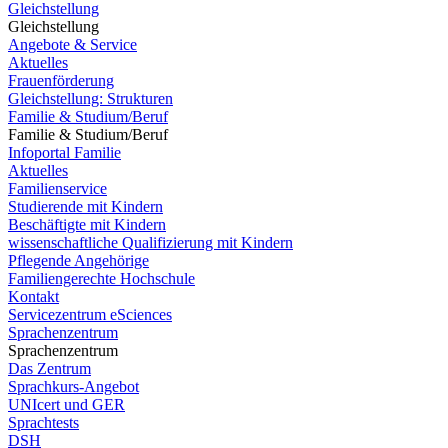
Gleichstellung
Gleichstellung
Angebote & Service
Aktuelles
Frauenförderung
Gleichstellung: Strukturen
Familie & Studium/Beruf
Familie & Studium/Beruf
Infoportal Familie
Aktuelles
Familienservice
Studierende mit Kindern
Beschäftigte mit Kindern
wissenschaftliche Qualifizierung mit Kindern
Pflegende Angehörige
Familiengerechte Hochschule
Kontakt
Servicezentrum eSciences
Sprachenzentrum
Sprachenzentrum
Das Zentrum
Sprachkurs-Angebot
UNIcert und GER
Sprachtests
DSH