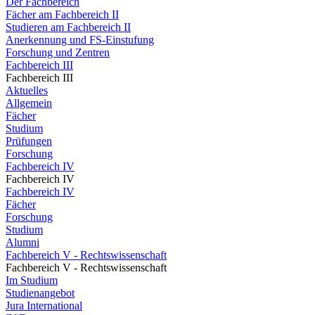
Der Fachbereich
Fächer am Fachbereich II
Studieren am Fachbereich II
Anerkennung und FS-Einstufung
Forschung und Zentren
Fachbereich III
Fachbereich III
Aktuelles
Allgemein
Fächer
Studium
Prüfungen
Forschung
Fachbereich IV
Fachbereich IV
Fachbereich IV
Fächer
Forschung
Studium
Alumni
Fachbereich V - Rechtswissenschaft
Fachbereich V - Rechtswissenschaft
Im Studium
Studienangebot
Jura International