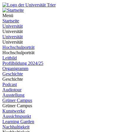
Menü
Startseite
Universität
Universität
Universität
Universität
Hochschulporträt
Hochschulporträt
Leitbild
Profilbildung 2024/25
Organigramm
Geschichte
Geschichte
Podcast
Audiotour
Ausstellung
Grüner Campus
Grüner Campus
Kunstwerke
Aussichtspunkt
Learning Garden
Nachhaltigkeit