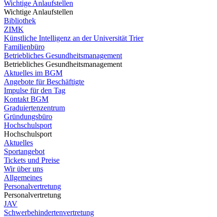
Wichtige Anlaufstellen
Wichtige Anlaufstellen
Bibliothek
ZIMK
Künstliche Intelligenz an der Universität Trier
Familienbüro
Betriebliches Gesundheitsmanagement
Betriebliches Gesundheitsmanagement
Aktuelles im BGM
Angebote für Beschäftigte
Impulse für den Tag
Kontakt BGM
Graduiertenzentrum
Gründungsbüro
Hochschulsport
Hochschulsport
Aktuelles
Sportangebot
Tickets und Preise
Wir über uns
Allgemeines
Personalvertretung
Personalvertretung
JAV
Schwerbehindertenvertretung