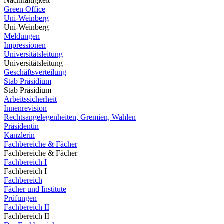
Nachhaltigkeit
Green Office
Uni-Weinberg
Uni-Weinberg
Meldungen
Impressionen
Universitätsleitung
Universitätsleitung
Geschäftsverteilung
Stab Präsidium
Stab Präsidium
Arbeitssicherheit
Innenrevision
Rechtsangelegenheiten, Gremien, Wahlen
Präsidentin
Kanzlerin
Fachbereiche & Fächer
Fachbereiche & Fächer
Fachbereich I
Fachbereich I
Fachbereich
Fächer und Institute
Prüfungen
Fachbereich II
Fachbereich II