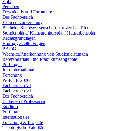
ZfjE
Personen
Downloads und Formulare
Der Fachbereich
Examensvorbereitung
Bachelor Rechtswissenschaft, Universität Trier
Stundenpläne/ Klausurenkursplan/ Hausarbeitsplan
Rechtsgrundlagen
Häufig gestellte Fragen
BAföG
Wechsler/Anerkennung von Studienleistungen
Referendariats- und Praktikumsangebote
Prüfungen
Jura International
Forschung
ProKUR 2026
Fachbereich VI
Fachbereich VI
Der Fachbereich
Einheiten / Professuren
Studium
Prüfungen
Internationales
Forschung & Projekte
Theologische Fakultät