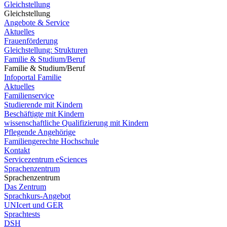
Gleichstellung
Gleichstellung
Angebote & Service
Aktuelles
Frauenförderung
Gleichstellung: Strukturen
Familie & Studium/Beruf
Familie & Studium/Beruf
Infoportal Familie
Aktuelles
Familienservice
Studierende mit Kindern
Beschäftigte mit Kindern
wissenschaftliche Qualifizierung mit Kindern
Pflegende Angehörige
Familiengerechte Hochschule
Kontakt
Servicezentrum eSciences
Sprachenzentrum
Sprachenzentrum
Das Zentrum
Sprachkurs-Angebot
UNIcert und GER
Sprachtests
DSH