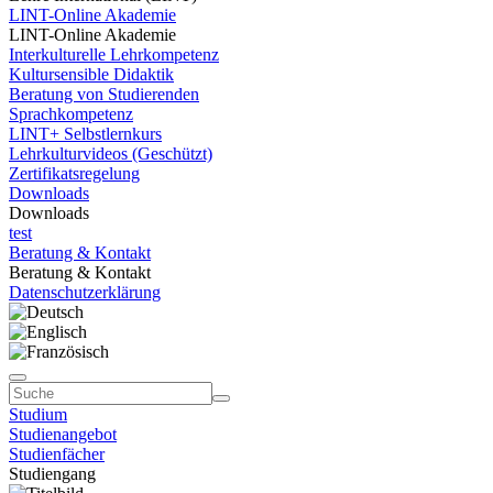
LINT-Online Akademie
LINT-Online Akademie
Interkulturelle Lehrkompetenz
Kultursensible Didaktik
Beratung von Studierenden
Sprachkompetenz
LINT+ Selbstlernkurs
Lehrkulturvideos (Geschützt)
Zertifikatsregelung
Downloads
Downloads
test
Beratung & Kontakt
Beratung & Kontakt
Datenschutzerklärung
Studium
Studienangebot
Studienfächer
Studiengang