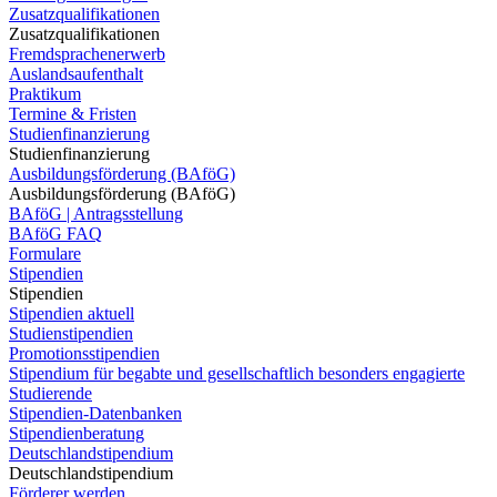
Zusatzqualifikationen
Zusatzqualifikationen
Fremdsprachenerwerb
Auslandsaufenthalt
Praktikum
Termine & Fristen
Studienfinanzierung
Studienfinanzierung
Ausbildungsförderung (BAföG)
Ausbildungsförderung (BAföG)
BAföG | Antragsstellung
BAföG FAQ
Formulare
Stipendien
Stipendien
Stipendien aktuell
Studienstipendien
Promotionsstipendien
Stipendium für begabte und gesellschaftlich besonders engagierte
Studierende
Stipendien-Datenbanken
Stipendienberatung
Deutschlandstipendium
Deutschlandstipendium
Förderer werden