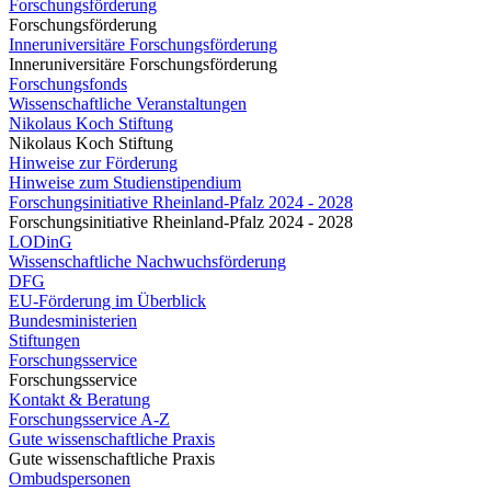
Forschungsförderung
Forschungsförderung
Inneruniversitäre Forschungsförderung
Inneruniversitäre Forschungsförderung
Forschungsfonds
Wissenschaftliche Veranstaltungen
Nikolaus Koch Stiftung
Nikolaus Koch Stiftung
Hinweise zur Förderung
Hinweise zum Studienstipendium
Forschungsinitiative Rheinland-Pfalz 2024 - 2028
Forschungsinitiative Rheinland-Pfalz 2024 - 2028
LODinG
Wissenschaftliche Nachwuchsförderung
DFG
EU-Förderung im Überblick
Bundesministerien
Stiftungen
Forschungsservice
Forschungsservice
Kontakt & Beratung
Forschungsservice A-Z
Gute wissenschaftliche Praxis
Gute wissenschaftliche Praxis
Ombudspersonen