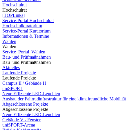
Hochschulrat
Hochschulrat
[TOPLinks]
Service-Portal Hochschulrat
Hochschulkuratorium
Service-Portal Kuratorium
Informationen & Termine
Wahlen
Wahlen
Service_Portal_Wahlen
Bau- und Prüfmaßnahmen
Bau- und Prüfmaßnahmen
Aktuelles
Laufende Projekte
Laufende Projekte
Campus II / Gebäude H
uniSPORT
Neue Effiziente LED-Leuchten
Ausbau der Fahrradinfrastruktur für eine klimafreundliche Mobilität
Abgeschlossene Projekte
Abgeschlossene Projekte
Neue Effiziente LED-Leuchten
Gebäude V - Fenster
uniSPORT-Arena