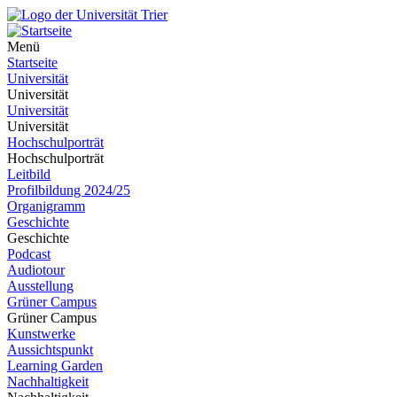
Menü
Startseite
Universität
Universität
Universität
Universität
Hochschulporträt
Hochschulporträt
Leitbild
Profilbildung 2024/25
Organigramm
Geschichte
Geschichte
Podcast
Audiotour
Ausstellung
Grüner Campus
Grüner Campus
Kunstwerke
Aussichtspunkt
Learning Garden
Nachhaltigkeit