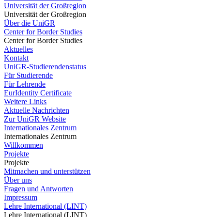
Universität der Großregion
Universität der Großregion
Über die UniGR
Center for Border Studies
Center for Border Studies
Aktuelles
Kontakt
UniGR-Studierendenstatus
Für Studierende
Für Lehrende
EurIdentity Certificate
Weitere Links
Aktuelle Nachrichten
Zur UniGR Website
Internationales Zentrum
Internationales Zentrum
Willkommen
Projekte
Projekte
Mitmachen und unterstützen
Über uns
Fragen und Antworten
Impressum
Lehre International (LINT)
Lehre International (LINT)