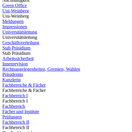
Nachhaltigkeit
Green Office
Uni-Weinberg
Uni-Weinberg
Meldungen
Impressionen
Universitätsleitung
Universitätsleitung
Geschäftsverteilung
Stab Präsidium
Stab Präsidium
Arbeitssicherheit
Innenrevision
Rechtsangelegenheiten, Gremien, Wahlen
Präsidentin
Kanzlerin
Fachbereiche & Fächer
Fachbereiche & Fächer
Fachbereich I
Fachbereich I
Fachbereich
Fächer und Institute
Prüfungen
Fachbereich II
Fachbereich II