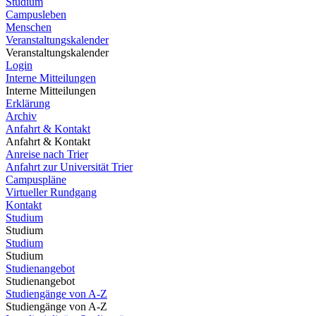
Studium
Campusleben
Menschen
Veranstaltungskalender
Veranstaltungskalender
Login
Interne Mitteilungen
Interne Mitteilungen
Erklärung
Archiv
Anfahrt & Kontakt
Anfahrt & Kontakt
Anreise nach Trier
Anfahrt zur Universität Trier
Campuspläne
Virtueller Rundgang
Kontakt
Studium
Studium
Studium
Studium
Studienangebot
Studienangebot
Studiengänge von A-Z
Studiengänge von A-Z