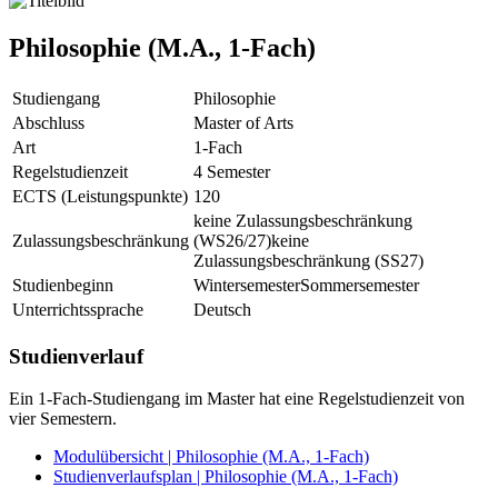
Philosophie (M.A., 1-Fach)
Studiengang
Philosophie
Abschluss
Master of Arts
Art
1-Fach
Regelstudienzeit
4 Semester
ECTS (Leistungspunkte)
120
keine Zulassungsbeschränkung
Zulassungsbeschränkung
(WS26/27)
keine
Zulassungsbeschränkung (SS27)
Studienbeginn
Wintersemester
Sommersemester
Unterrichtssprache
Deutsch
Studienverlauf
Ein 1-Fach-Studiengang im Master hat eine Regelstudienzeit von
vier Semestern.
Modulübersicht | Philosophie (M.A., 1-Fach)
Studienverlaufsplan | Philosophie (M.A., 1-Fach)