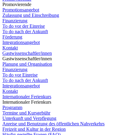
Promovierende
Promotionsangebot
Zulassung und Einschreibung
Finanzierung
To do vor der Einreise
To do nach der Ankunft
Förderung
Integrationsangebot
Kontakt
Gastwissenschaftler/innen
Gastwissenschaftler/innen
Planung und Organisation
Finanzierung
To do vor Einreise
To do nach der Ankunft
Integrationsangebot
Kontakt
Internationaler Ferienkurs
Internationaler Ferienkurs
Programm
Termine und Kursgebühr
Unterkunft und Verpflegung
Anreise und Benutzung des öffentlichen Nahverkehrs
Freizeit und Kultur in der Region
Häufig gestellte Fragen (FAQ)