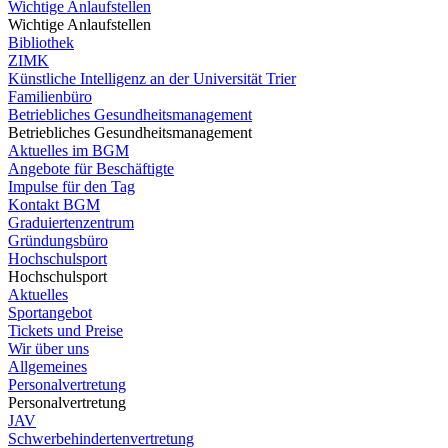
Wichtige Anlaufstellen
Wichtige Anlaufstellen
Bibliothek
ZIMK
Künstliche Intelligenz an der Universität Trier
Familienbüro
Betriebliches Gesundheitsmanagement
Betriebliches Gesundheitsmanagement
Aktuelles im BGM
Angebote für Beschäftigte
Impulse für den Tag
Kontakt BGM
Graduiertenzentrum
Gründungsbüro
Hochschulsport
Hochschulsport
Aktuelles
Sportangebot
Tickets und Preise
Wir über uns
Allgemeines
Personalvertretung
Personalvertretung
JAV
Schwerbehindertenvertretung