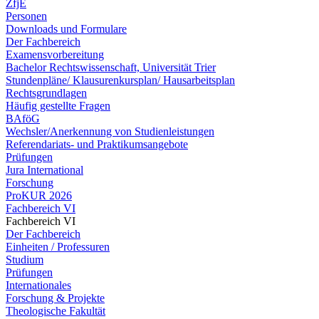
ZfjE
Personen
Downloads und Formulare
Der Fachbereich
Examensvorbereitung
Bachelor Rechtswissenschaft, Universität Trier
Stundenpläne/ Klausurenkursplan/ Hausarbeitsplan
Rechtsgrundlagen
Häufig gestellte Fragen
BAföG
Wechsler/Anerkennung von Studienleistungen
Referendariats- und Praktikumsangebote
Prüfungen
Jura International
Forschung
ProKUR 2026
Fachbereich VI
Fachbereich VI
Der Fachbereich
Einheiten / Professuren
Studium
Prüfungen
Internationales
Forschung & Projekte
Theologische Fakultät