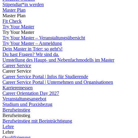
Stipendiat*in werden
Master Plan
Master Plan
Fit Check
Try Your Master
Try Your Master
Try Your Master – Veranstaltungsübersicht
Try Your Master – Anmeldung
Dein Master in Trier: so geht's!
Du hast Fragen? Wir sind da.
Umstellung des Haupt- und Nebenfachmodells im Master
Career Service
Career Service
Career Service Portal | Infos für Studierende
Career Service Portal | Unternehmen und Organisationen
Karrieremessen
Career Orientation Day 2027
Veranstaltungsangebot
Studium und Praxisbezug
Berufseinstieg
Berufseinstieg
Berufseinstieg mit Beeinträchtigung
Lehre
Lehre
Qualifizierung