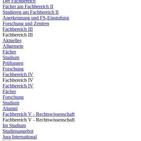
Der Fachbereich
Fächer am Fachbereich II
Studieren am Fachbereich II
Anerkennung und FS-Einstufung
Forschung und Zentren
Fachbereich III
Fachbereich III
Aktuelles
Allgemein
Fächer
Studium
Prüfungen
Forschung
Fachbereich IV
Fachbereich IV
Fachbereich IV
Fächer
Forschung
Studium
Alumni
Fachbereich V - Rechtswissenschaft
Fachbereich V - Rechtswissenschaft
Im Studium
Studienangebot
Jura International