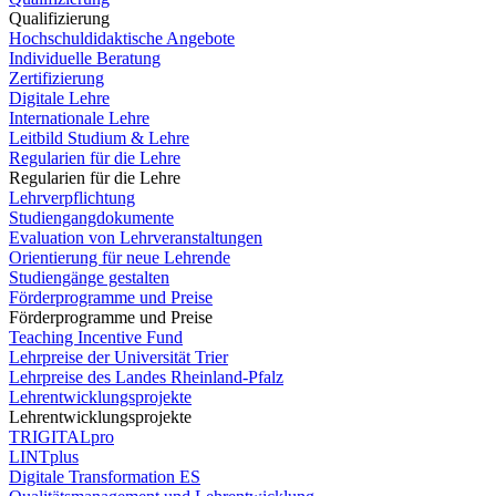
Qualifizierung
Hochschuldidaktische Angebote
Individuelle Beratung
Zertifizierung
Digitale Lehre
Internationale Lehre
Leitbild Studium & Lehre
Regularien für die Lehre
Regularien für die Lehre
Lehrverpflichtung
Studiengangdokumente
Evaluation von Lehrveranstaltungen
Orientierung für neue Lehrende
Studiengänge gestalten
Förderprogramme und Preise
Förderprogramme und Preise
Teaching Incentive Fund
Lehrpreise der Universität Trier
Lehrpreise des Landes Rheinland-Pfalz
Lehrentwicklungsprojekte
Lehrentwicklungsprojekte
TRIGITALpro
LINTplus
Digitale Transformation ES