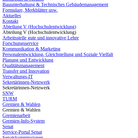
Bauunterhaltung & Technisches Gebäudemanagement
Formulare, Merkblätter usw.
Aktuelles
Kontakt
Abteilung V (Hochschulentwicklung)
Abteilung V (Hochschulentwicklung)
Arbeitsstelle gute und innovative Lehre
Forschungsservice
Kommunikation & Marketing
Personalentwicklung, Gleichstellung und Soziale Vielfalt
Planung und Entwicklung
Qualitätsmanagement
Transfer und Innovation
Verwaltungs-IT
Sekretärinnen-Netzwerk
Sekretärinnen-Netzwerk
SNW
TURM
Gremien & Wahlen
Gremien & Wahlen
Gremienarbeit
Gremien-Info-System
Senat
Service-Portal Senat
Senatskommissionen