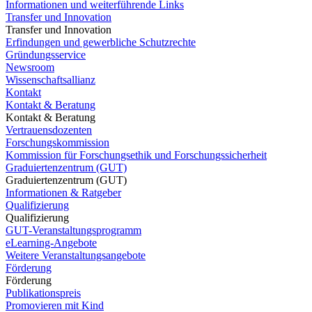
Informationen und weiterführende Links
Transfer und Innovation
Transfer und Innovation
Erfindungen und gewerbliche Schutzrechte
Gründungsservice
Newsroom
Wissenschaftsallianz
Kontakt
Kontakt & Beratung
Kontakt & Beratung
Vertrauensdozenten
Forschungskommission
Kommission für Forschungsethik und Forschungssicherheit
Graduiertenzentrum (GUT)
Graduiertenzentrum (GUT)
Informationen & Ratgeber
Qualifizierung
Qualifizierung
GUT-Veranstaltungsprogramm
eLearning-Angebote
Weitere Veranstaltungsangebote
Förderung
Förderung
Publikationspreis
Promovieren mit Kind