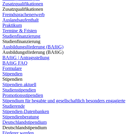
Zusatzqualifikationen
Zusatzqualifikationen
Fremdsprachenerwerb
Auslandsaufenthalt
Praktikum
Termine & Fristen
Studienfinanzierung
Studienfinanzierung
Ausbildungsförderung (BAföG)
Ausbildungsförderung (BAföG)
BAföG | Antragsstellung
BAföG FAQ
Formulare
Stipendien
Stipendien
Stipendien aktuell
Studienstipendien
Promotionsstipendien
Stipendium für begabte und gesellschaftlich besonders engagierte
Studierende
Stipendien-Datenbanken
Stipendienberatung
Deutschlandstipendium
Deutschlandstipendium
Förderer werden