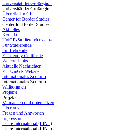
Universität der Großregion
Universität der Großregion
Über die UniGR
Center for Border Studies
Center for Border Studies
Aktuelles
Kontakt
UniGR-Studierendenstatus
Für Studierende
Für Lehrende
EurIdentity Certificate
Weitere Links
Aktuelle Nachrichten
Zur UniGR Website
Internationales Zentrum
Internationales Zentrum
Willkommen
Projekte
Projekte
Mitmachen und unterstützen
Über uns
Fragen und Antworten
Impressum
Lehre International (LINT)
Lehre International (LINT)