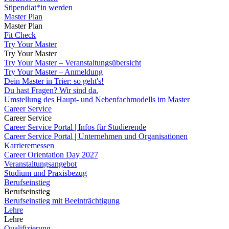
Stipendiat*in werden
Master Plan
Master Plan
Fit Check
Try Your Master
Try Your Master
Try Your Master – Veranstaltungsübersicht
Try Your Master – Anmeldung
Dein Master in Trier: so geht's!
Du hast Fragen? Wir sind da.
Umstellung des Haupt- und Nebenfachmodells im Master
Career Service
Career Service
Career Service Portal | Infos für Studierende
Career Service Portal | Unternehmen und Organisationen
Karrieremessen
Career Orientation Day 2027
Veranstaltungsangebot
Studium und Praxisbezug
Berufseinstieg
Berufseinstieg
Berufseinstieg mit Beeinträchtigung
Lehre
Lehre
Qualifizierung