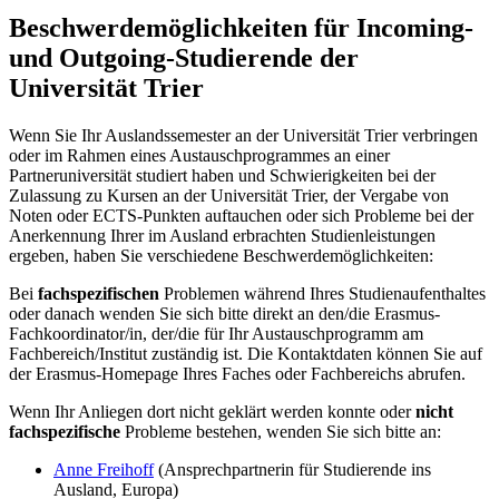
Beschwerdemöglichkeiten für Incoming-
und Outgoing-Studierende der
Universität Trier
Wenn Sie Ihr Auslandssemester an der Universität Trier verbringen
oder im Rahmen eines Austauschprogrammes an einer
Partneruniversität studiert haben und Schwierigkeiten bei der
Zulassung zu Kursen an der Universität Trier, der Vergabe von
Noten oder ECTS-Punkten auftauchen oder sich Probleme bei der
Anerkennung Ihrer im Ausland erbrachten Studienleistungen
ergeben, haben Sie verschiedene Beschwerdemöglichkeiten:
Bei
fachspezifischen
Problemen während Ihres Studienaufenthaltes
oder danach wenden Sie sich bitte direkt an den/die Erasmus-
Fachkoordinator/in, der/die für Ihr Austauschprogramm am
Fachbereich/Institut zuständig ist. Die Kontaktdaten können Sie auf
der Erasmus-Homepage Ihres Faches oder Fachbereichs abrufen.
Wenn Ihr Anliegen dort nicht geklärt werden konnte oder
nicht
fachspezifische
Probleme bestehen, wenden Sie sich bitte an:
Anne Freihoff
(Ansprechpartnerin für Studierende ins
Ausland, Europa)