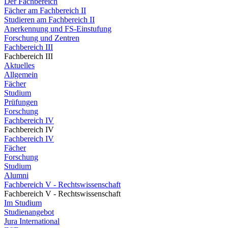
Der Fachbereich
Fächer am Fachbereich II
Studieren am Fachbereich II
Anerkennung und FS-Einstufung
Forschung und Zentren
Fachbereich III
Fachbereich III
Aktuelles
Allgemein
Fächer
Studium
Prüfungen
Forschung
Fachbereich IV
Fachbereich IV
Fachbereich IV
Fächer
Forschung
Studium
Alumni
Fachbereich V - Rechtswissenschaft
Fachbereich V - Rechtswissenschaft
Im Studium
Studienangebot
Jura International