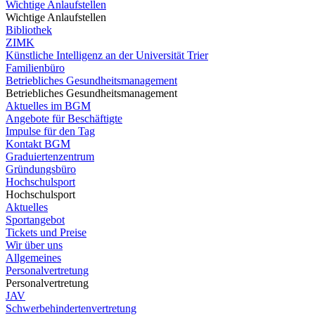
Wichtige Anlaufstellen
Wichtige Anlaufstellen
Bibliothek
ZIMK
Künstliche Intelligenz an der Universität Trier
Familienbüro
Betriebliches Gesundheitsmanagement
Betriebliches Gesundheitsmanagement
Aktuelles im BGM
Angebote für Beschäftigte
Impulse für den Tag
Kontakt BGM
Graduiertenzentrum
Gründungsbüro
Hochschulsport
Hochschulsport
Aktuelles
Sportangebot
Tickets und Preise
Wir über uns
Allgemeines
Personalvertretung
Personalvertretung
JAV
Schwerbehindertenvertretung