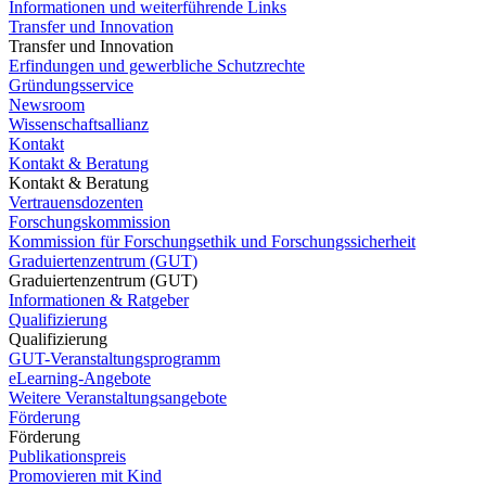
Informationen und weiterführende Links
Transfer und Innovation
Transfer und Innovation
Erfindungen und gewerbliche Schutzrechte
Gründungsservice
Newsroom
Wissenschaftsallianz
Kontakt
Kontakt & Beratung
Kontakt & Beratung
Vertrauensdozenten
Forschungskommission
Kommission für Forschungsethik und Forschungssicherheit
Graduiertenzentrum (GUT)
Graduiertenzentrum (GUT)
Informationen & Ratgeber
Qualifizierung
Qualifizierung
GUT-Veranstaltungsprogramm
eLearning-Angebote
Weitere Veranstaltungsangebote
Förderung
Förderung
Publikationspreis
Promovieren mit Kind