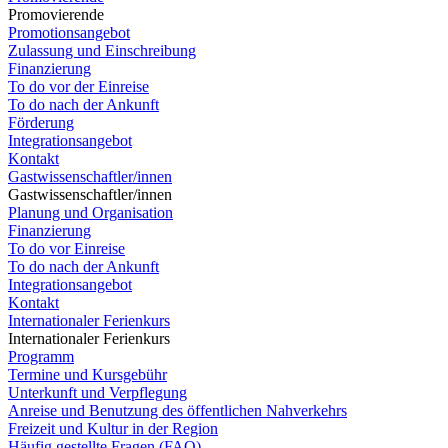
Promovierende
Promotionsangebot
Zulassung und Einschreibung
Finanzierung
To do vor der Einreise
To do nach der Ankunft
Förderung
Integrationsangebot
Kontakt
Gastwissenschaftler/innen
Gastwissenschaftler/innen
Planung und Organisation
Finanzierung
To do vor Einreise
To do nach der Ankunft
Integrationsangebot
Kontakt
Internationaler Ferienkurs
Internationaler Ferienkurs
Programm
Termine und Kursgebühr
Unterkunft und Verpflegung
Anreise und Benutzung des öffentlichen Nahverkehrs
Freizeit und Kultur in der Region
Häufig gestellte Fragen (FAQ)