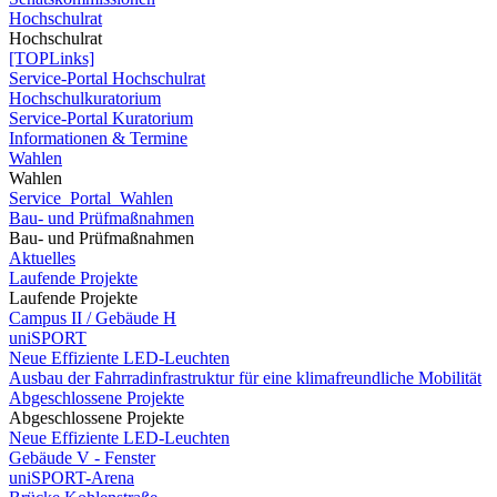
Hochschulrat
Hochschulrat
[TOPLinks]
Service-Portal Hochschulrat
Hochschulkuratorium
Service-Portal Kuratorium
Informationen & Termine
Wahlen
Wahlen
Service_Portal_Wahlen
Bau- und Prüfmaßnahmen
Bau- und Prüfmaßnahmen
Aktuelles
Laufende Projekte
Laufende Projekte
Campus II / Gebäude H
uniSPORT
Neue Effiziente LED-Leuchten
Ausbau der Fahrradinfrastruktur für eine klimafreundliche Mobilität
Abgeschlossene Projekte
Abgeschlossene Projekte
Neue Effiziente LED-Leuchten
Gebäude V - Fenster
uniSPORT-Arena