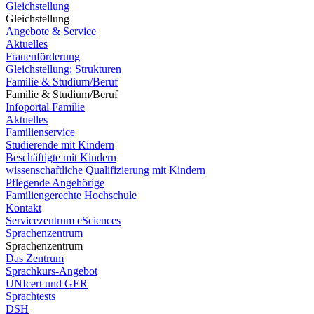
Gleichstellung
Gleichstellung
Angebote & Service
Aktuelles
Frauenförderung
Gleichstellung: Strukturen
Familie & Studium/Beruf
Familie & Studium/Beruf
Infoportal Familie
Aktuelles
Familienservice
Studierende mit Kindern
Beschäftigte mit Kindern
wissenschaftliche Qualifizierung mit Kindern
Pflegende Angehörige
Familiengerechte Hochschule
Kontakt
Servicezentrum eSciences
Sprachenzentrum
Sprachenzentrum
Das Zentrum
Sprachkurs-Angebot
UNIcert und GER
Sprachtests
DSH