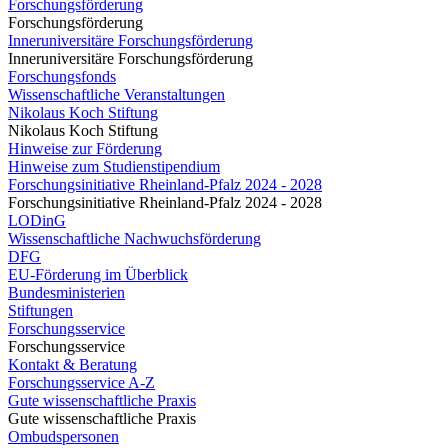
Forschungsförderung
Forschungsförderung
Inneruniversitäre Forschungsförderung
Inneruniversitäre Forschungsförderung
Forschungsfonds
Wissenschaftliche Veranstaltungen
Nikolaus Koch Stiftung
Nikolaus Koch Stiftung
Hinweise zur Förderung
Hinweise zum Studienstipendium
Forschungsinitiative Rheinland-Pfalz 2024 - 2028
Forschungsinitiative Rheinland-Pfalz 2024 - 2028
LODinG
Wissenschaftliche Nachwuchsförderung
DFG
EU-Förderung im Überblick
Bundesministerien
Stiftungen
Forschungsservice
Forschungsservice
Kontakt & Beratung
Forschungsservice A-Z
Gute wissenschaftliche Praxis
Gute wissenschaftliche Praxis
Ombudspersonen