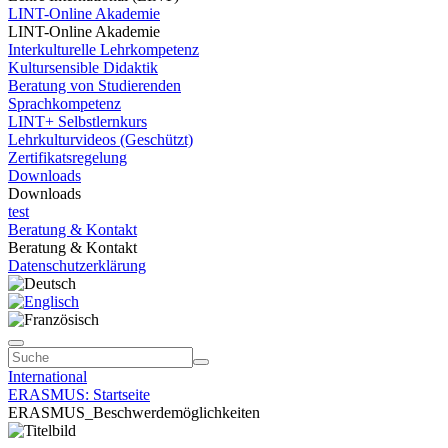
LINT-Online Akademie
LINT-Online Akademie
Interkulturelle Lehrkompetenz
Kultursensible Didaktik
Beratung von Studierenden
Sprachkompetenz
LINT+ Selbstlernkurs
Lehrkulturvideos (Geschützt)
Zertifikatsregelung
Downloads
Downloads
test
Beratung & Kontakt
Beratung & Kontakt
Datenschutzerklärung
International
ERASMUS: Startseite
ERASMUS_Beschwerdemöglichkeiten