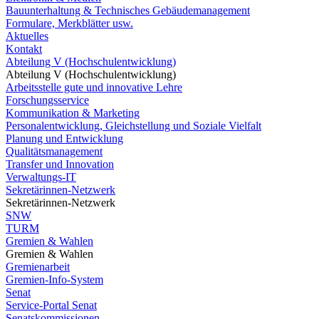
Bauunterhaltung & Technisches Gebäudemanagement
Formulare, Merkblätter usw.
Aktuelles
Kontakt
Abteilung V (Hochschulentwicklung)
Abteilung V (Hochschulentwicklung)
Arbeitsstelle gute und innovative Lehre
Forschungsservice
Kommunikation & Marketing
Personalentwicklung, Gleichstellung und Soziale Vielfalt
Planung und Entwicklung
Qualitätsmanagement
Transfer und Innovation
Verwaltungs-IT
Sekretärinnen-Netzwerk
Sekretärinnen-Netzwerk
SNW
TURM
Gremien & Wahlen
Gremien & Wahlen
Gremienarbeit
Gremien-Info-System
Senat
Service-Portal Senat
Senatskommissionen