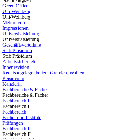
Nachhaltigkeit
Green Office
Uni-Weinberg
Uni-Weinberg
Meldungen
Impressionen
Universitätsleitung
Universitätsleitung
Geschäftsverteilung
Stab Präsidium
Stab Präsidium
Arbeitssicherheit
Innenrevision
Rechtsangelegenheiten, Gremien, Wahlen
Präsidentin
Kanzlerin
Fachbereiche & Fächer
Fachbereiche & Fächer
Fachbereich I
Fachbereich I
Fachbereich
Fächer und Institute
Prüfungen
Fachbereich II
Fachbereich II