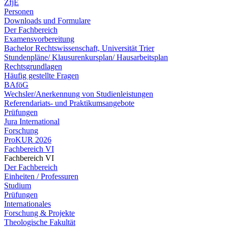
ZfjE
Personen
Downloads und Formulare
Der Fachbereich
Examensvorbereitung
Bachelor Rechtswissenschaft, Universität Trier
Stundenpläne/ Klausurenkursplan/ Hausarbeitsplan
Rechtsgrundlagen
Häufig gestellte Fragen
BAföG
Wechsler/Anerkennung von Studienleistungen
Referendariats- und Praktikumsangebote
Prüfungen
Jura International
Forschung
ProKUR 2026
Fachbereich VI
Fachbereich VI
Der Fachbereich
Einheiten / Professuren
Studium
Prüfungen
Internationales
Forschung & Projekte
Theologische Fakultät