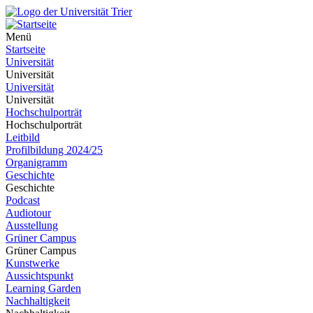
Menü
Startseite
Universität
Universität
Universität
Universität
Hochschulporträt
Hochschulporträt
Leitbild
Profilbildung 2024/25
Organigramm
Geschichte
Geschichte
Podcast
Audiotour
Ausstellung
Grüner Campus
Grüner Campus
Kunstwerke
Aussichtspunkt
Learning Garden
Nachhaltigkeit