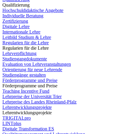
Qualifizierung
Hochschuldidaktische Angebote
Individuelle Beratung
Zertifizierung
Digitale Lehre
Internationale Lehre
Leitbild Studium & Lehre
Regularien für die Lehre
Regularien für die Lehre
Lehrverpflichtung
Studiengangdokumente
Evaluation von Lehrveranstaltungen
Orientierung für neue Lehrende
Studiengänge gestalten
Förderprogramme und Preise
Förderprogramme und Preise
Teaching Incentive Fund
Lehrpreise der Universität Trier
Lehrpreise des Landes Rheinland-Pfalz
Lehrentwicklungsprojekte
Lehrentwicklungsprojekte
TRIGITALpro
LINTplus
Digitale Transformation ES