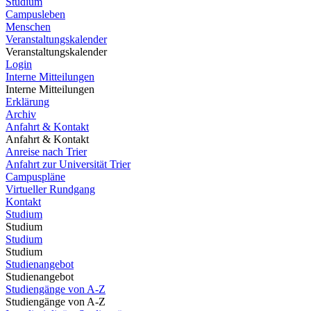
Studium
Campusleben
Menschen
Veranstaltungskalender
Veranstaltungskalender
Login
Interne Mitteilungen
Interne Mitteilungen
Erklärung
Archiv
Anfahrt & Kontakt
Anfahrt & Kontakt
Anreise nach Trier
Anfahrt zur Universität Trier
Campuspläne
Virtueller Rundgang
Kontakt
Studium
Studium
Studium
Studium
Studienangebot
Studienangebot
Studiengänge von A-Z
Studiengänge von A-Z