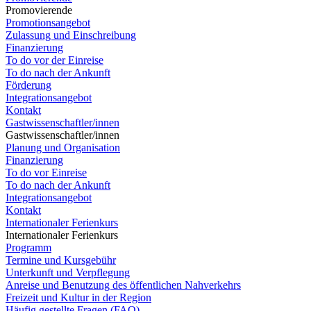
Promovierende
Promotionsangebot
Zulassung und Einschreibung
Finanzierung
To do vor der Einreise
To do nach der Ankunft
Förderung
Integrationsangebot
Kontakt
Gastwissenschaftler/innen
Gastwissenschaftler/innen
Planung und Organisation
Finanzierung
To do vor Einreise
To do nach der Ankunft
Integrationsangebot
Kontakt
Internationaler Ferienkurs
Internationaler Ferienkurs
Programm
Termine und Kursgebühr
Unterkunft und Verpflegung
Anreise und Benutzung des öffentlichen Nahverkehrs
Freizeit und Kultur in der Region
Häufig gestellte Fragen (FAQ)