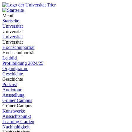
Menü
Startseite
Universität
Universität
Universität
Universität
Hochschulporträt
Hochschulporträt
Leitbild
Profilbildung 2024/25
Organigramm
Geschichte
Geschichte
Podcast
Audiotour
Ausstellung
Grüner Campus
Grüner Campus
Kunstwerke
Aussichtspunkt
Learning Garden
Nachhaltigkeit