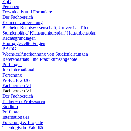
ZfjE
Personen
Downloads und Formulare
Der Fachbereich
Examensvorbereitung
Bachelor Rechtswissenschaft, Universität Trier
Stundenpläne/ Klausurenkursplan/ Hausarbeitsplan
Rechtsgrundlagen
Häufig gestellte Fragen
BAföG
Wechsler/Anerkennung von Studienleistungen
Referendariats- und Praktikumsangebote
Prüfungen
Jura International
Forschung
ProKUR 2026
Fachbereich VI
Fachbereich VI
Der Fachbereich
Einheiten / Professuren
Studium
Prüfungen
Internationales
Forschung & Projekte
Theologische Fakultät