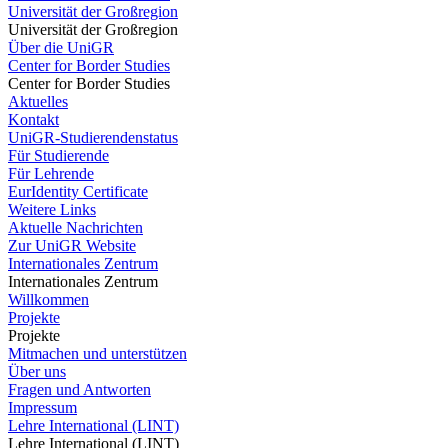
Universität der Großregion
Universität der Großregion
Über die UniGR
Center for Border Studies
Center for Border Studies
Aktuelles
Kontakt
UniGR-Studierendenstatus
Für Studierende
Für Lehrende
EurIdentity Certificate
Weitere Links
Aktuelle Nachrichten
Zur UniGR Website
Internationales Zentrum
Internationales Zentrum
Willkommen
Projekte
Projekte
Mitmachen und unterstützen
Über uns
Fragen und Antworten
Impressum
Lehre International (LINT)
Lehre International (LINT)