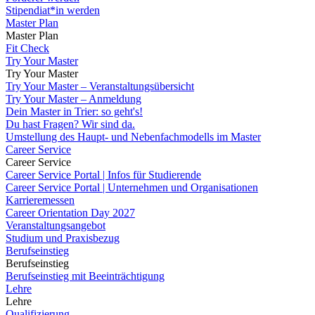
Stipendiat*in werden
Master Plan
Master Plan
Fit Check
Try Your Master
Try Your Master
Try Your Master – Veranstaltungsübersicht
Try Your Master – Anmeldung
Dein Master in Trier: so geht's!
Du hast Fragen? Wir sind da.
Umstellung des Haupt- und Nebenfachmodells im Master
Career Service
Career Service
Career Service Portal | Infos für Studierende
Career Service Portal | Unternehmen und Organisationen
Karrieremessen
Career Orientation Day 2027
Veranstaltungsangebot
Studium und Praxisbezug
Berufseinstieg
Berufseinstieg
Berufseinstieg mit Beeinträchtigung
Lehre
Lehre
Qualifizierung