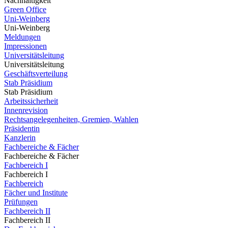
Nachhaltigkeit
Green Office
Uni-Weinberg
Uni-Weinberg
Meldungen
Impressionen
Universitätsleitung
Universitätsleitung
Geschäftsverteilung
Stab Präsidium
Stab Präsidium
Arbeitssicherheit
Innenrevision
Rechtsangelegenheiten, Gremien, Wahlen
Präsidentin
Kanzlerin
Fachbereiche & Fächer
Fachbereiche & Fächer
Fachbereich I
Fachbereich I
Fachbereich
Fächer und Institute
Prüfungen
Fachbereich II
Fachbereich II