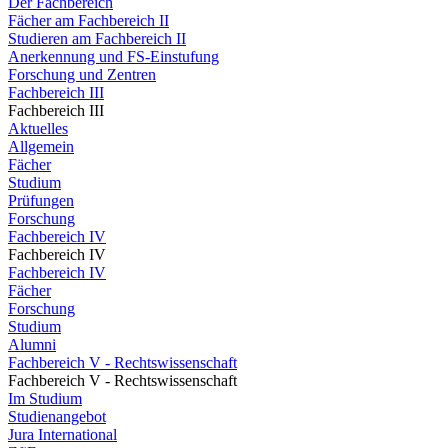
Der Fachbereich
Fächer am Fachbereich II
Studieren am Fachbereich II
Anerkennung und FS-Einstufung
Forschung und Zentren
Fachbereich III
Fachbereich III
Aktuelles
Allgemein
Fächer
Studium
Prüfungen
Forschung
Fachbereich IV
Fachbereich IV
Fachbereich IV
Fächer
Forschung
Studium
Alumni
Fachbereich V - Rechtswissenschaft
Fachbereich V - Rechtswissenschaft
Im Studium
Studienangebot
Jura International