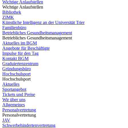
Wichtige Anlaufstellen
Wichtige Anlaufstellen
Bibliothek
ZIMK
Künstliche Intelligenz an der Universität Trier
Familienbüro
Betriebliches Gesundheitsmanagement
Betriebliches Gesundheitsmanagement
Aktuelles im BGM
Angebote für Beschäftigte
Impulse für den Tag
Kontakt BGM
Graduiertenzentrum
Gründungsbüro
Hochschulsport
Hochschulsport
Aktuelles
Sportangebot
Tickets und Preise
Wir über uns
Allgemeines
Personalvertretung
Personalvertretung
JAV
Schwerbehindertenvertretung