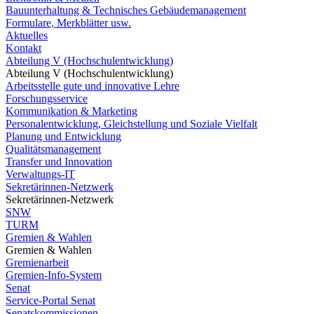
Bauunterhaltung & Technisches Gebäudemanagement
Formulare, Merkblätter usw.
Aktuelles
Kontakt
Abteilung V (Hochschulentwicklung)
Abteilung V (Hochschulentwicklung)
Arbeitsstelle gute und innovative Lehre
Forschungsservice
Kommunikation & Marketing
Personalentwicklung, Gleichstellung und Soziale Vielfalt
Planung und Entwicklung
Qualitätsmanagement
Transfer und Innovation
Verwaltungs-IT
Sekretärinnen-Netzwerk
Sekretärinnen-Netzwerk
SNW
TURM
Gremien & Wahlen
Gremien & Wahlen
Gremienarbeit
Gremien-Info-System
Senat
Service-Portal Senat
Senatskommissionen