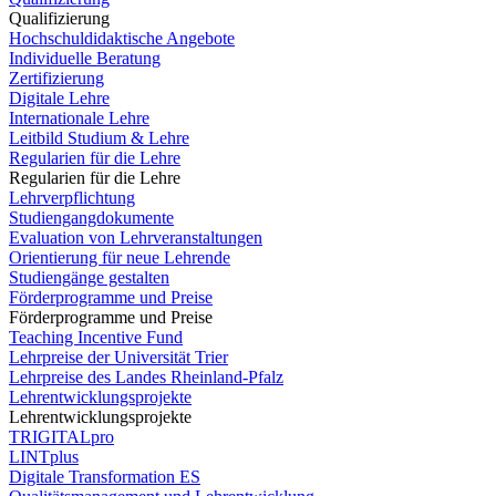
Qualifizierung
Hochschuldidaktische Angebote
Individuelle Beratung
Zertifizierung
Digitale Lehre
Internationale Lehre
Leitbild Studium & Lehre
Regularien für die Lehre
Regularien für die Lehre
Lehrverpflichtung
Studiengangdokumente
Evaluation von Lehrveranstaltungen
Orientierung für neue Lehrende
Studiengänge gestalten
Förderprogramme und Preise
Förderprogramme und Preise
Teaching Incentive Fund
Lehrpreise der Universität Trier
Lehrpreise des Landes Rheinland-Pfalz
Lehrentwicklungsprojekte
Lehrentwicklungsprojekte
TRIGITALpro
LINTplus
Digitale Transformation ES