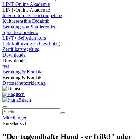
LINT-Online Akademie
LINT-Online Akademie
Interkulturelle Lehrkompetenz
Kultursensible Didaktik
Beratung von Studierenden
Sprachkompetenz
LINT+ Selbstlernkurs
Lehrkulturvideos (Geschützt)
Zertifikatsregelung
Downloads
Downloads
test
Beratung & Kontakt
Beratung & Kontakt
Datenschutzerklärung
Mitteilungen
Einzelansicht
"Der tugendhafte Hund - er frißt!" oder