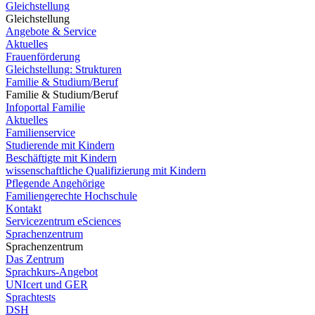
Gleichstellung
Gleichstellung
Angebote & Service
Aktuelles
Frauenförderung
Gleichstellung: Strukturen
Familie & Studium/Beruf
Familie & Studium/Beruf
Infoportal Familie
Aktuelles
Familienservice
Studierende mit Kindern
Beschäftigte mit Kindern
wissenschaftliche Qualifizierung mit Kindern
Pflegende Angehörige
Familiengerechte Hochschule
Kontakt
Servicezentrum eSciences
Sprachenzentrum
Sprachenzentrum
Das Zentrum
Sprachkurs-Angebot
UNIcert und GER
Sprachtests
DSH