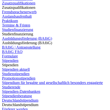
Zusatzqualifikationen
Zusatzqualifikationen
Fremdsprachenerwerb
Auslandsaufenthalt
Praktikum
Termine & Fristen
Studienfinanzierung
Studienfinanzierung
Ausbildungsförderung (BAföG)
Ausbildungsförderung (BAföG)
BAföG | Antragsstellung
BAföG FAQ
Formulare
Stipendien
Stipendien
Stipendien aktuell
Studienstipendien
Promotionsstipendien
Stipendium für begabte und gesellschaftlich besonders engagierte
Studierende
Stipendien-Datenbanken
Stipendienberatung
Deutschlandstipendium
Deutschlandstipendium
Förderer werden