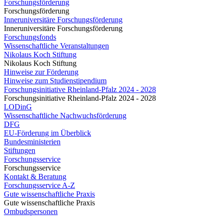
Forschungsförderung
Forschungsförderung
Inneruniversitäre Forschungsförderung
Inneruniversitäre Forschungsförderung
Forschungsfonds
Wissenschaftliche Veranstaltungen
Nikolaus Koch Stiftung
Nikolaus Koch Stiftung
Hinweise zur Förderung
Hinweise zum Studienstipendium
Forschungsinitiative Rheinland-Pfalz 2024 - 2028
Forschungsinitiative Rheinland-Pfalz 2024 - 2028
LODinG
Wissenschaftliche Nachwuchsförderung
DFG
EU-Förderung im Überblick
Bundesministerien
Stiftungen
Forschungsservice
Forschungsservice
Kontakt & Beratung
Forschungsservice A-Z
Gute wissenschaftliche Praxis
Gute wissenschaftliche Praxis
Ombudspersonen