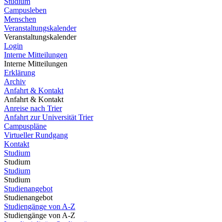
Studium
Campusleben
Menschen
Veranstaltungskalender
Veranstaltungskalender
Login
Interne Mitteilungen
Interne Mitteilungen
Erklärung
Archiv
Anfahrt & Kontakt
Anfahrt & Kontakt
Anreise nach Trier
Anfahrt zur Universität Trier
Campuspläne
Virtueller Rundgang
Kontakt
Studium
Studium
Studium
Studium
Studienangebot
Studienangebot
Studiengänge von A-Z
Studiengänge von A-Z