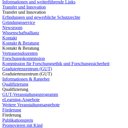
Informationen und weiterführende Links
Transfer und Innovation
Transfer und Innovation
Erfindungen und gewerbliche Schutzrechte
Gründungsservice
Newsroom
Wissenschaftsallianz
Kontakt
Kontakt & Beratung
Kontakt & Beratung
Vertrauensdozenten
Forschungskommission
Kommission für Forschungsethik und Forschungssicherheit
Graduiertenzentrum (GUT)
Graduiertenzentrum (GUT)
Informationen & Ratgeber
Qualifizierung
Qualifizierung
GUT-Veranstaltungsprogramm
eLearning-Angebote
Weitere Veranstaltungsangebote
Förderung
Förderung
Publikationspreis
Promovieren mit Kind