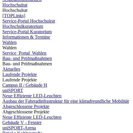
Hochschulrat
Hochschulrat
[TOPLinks]
Service-Portal Hochschulrat
Hochschulkuratorium
Service-Portal Kuratorium
Informationen & Termine
Wahlen
Wahlen
Service_Portal_Wahlen
Bau- und Prüfmaßnahmen
Bau- und Prüfmaßnahmen
Aktuelles
Laufende Projekte
Laufende Projekte
Campus II / Gebäude H
uniSPORT
Neue Effiziente LED-Leuchten
Ausbau der Fahrradinfrastruktur für eine klimafreundliche Mobilität
Abgeschlossene Projekte
Abgeschlossene Projekte
Neue Effiziente LED-Leuchten
Gebäude V - Fenster
uniSPORT-Arena