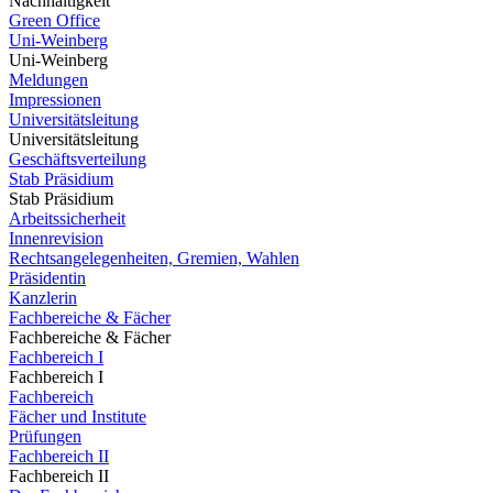
Nachhaltigkeit
Green Office
Uni-Weinberg
Uni-Weinberg
Meldungen
Impressionen
Universitätsleitung
Universitätsleitung
Geschäftsverteilung
Stab Präsidium
Stab Präsidium
Arbeitssicherheit
Innenrevision
Rechtsangelegenheiten, Gremien, Wahlen
Präsidentin
Kanzlerin
Fachbereiche & Fächer
Fachbereiche & Fächer
Fachbereich I
Fachbereich I
Fachbereich
Fächer und Institute
Prüfungen
Fachbereich II
Fachbereich II