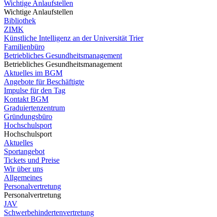
Wichtige Anlaufstellen
Wichtige Anlaufstellen
Bibliothek
ZIMK
Künstliche Intelligenz an der Universität Trier
Familienbüro
Betriebliches Gesundheitsmanagement
Betriebliches Gesundheitsmanagement
Aktuelles im BGM
Angebote für Beschäftigte
Impulse für den Tag
Kontakt BGM
Graduiertenzentrum
Gründungsbüro
Hochschulsport
Hochschulsport
Aktuelles
Sportangebot
Tickets und Preise
Wir über uns
Allgemeines
Personalvertretung
Personalvertretung
JAV
Schwerbehindertenvertretung