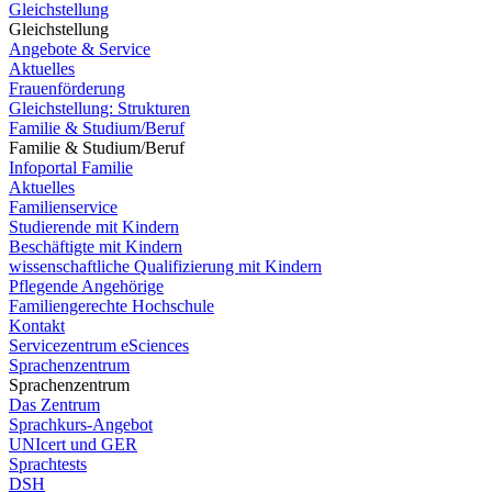
Gleichstellung
Gleichstellung
Angebote & Service
Aktuelles
Frauenförderung
Gleichstellung: Strukturen
Familie & Studium/Beruf
Familie & Studium/Beruf
Infoportal Familie
Aktuelles
Familienservice
Studierende mit Kindern
Beschäftigte mit Kindern
wissenschaftliche Qualifizierung mit Kindern
Pflegende Angehörige
Familiengerechte Hochschule
Kontakt
Servicezentrum eSciences
Sprachenzentrum
Sprachenzentrum
Das Zentrum
Sprachkurs-Angebot
UNIcert und GER
Sprachtests
DSH