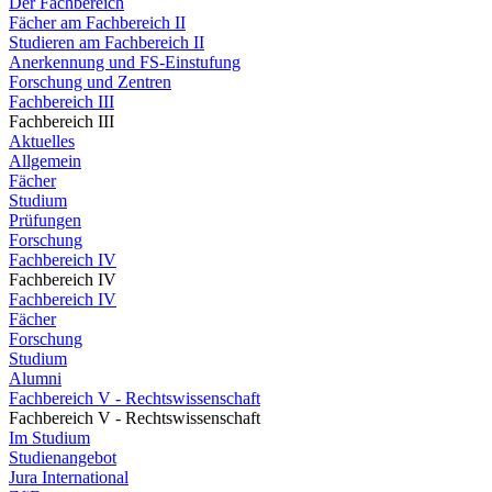
Der Fachbereich
Fächer am Fachbereich II
Studieren am Fachbereich II
Anerkennung und FS-Einstufung
Forschung und Zentren
Fachbereich III
Fachbereich III
Aktuelles
Allgemein
Fächer
Studium
Prüfungen
Forschung
Fachbereich IV
Fachbereich IV
Fachbereich IV
Fächer
Forschung
Studium
Alumni
Fachbereich V - Rechtswissenschaft
Fachbereich V - Rechtswissenschaft
Im Studium
Studienangebot
Jura International