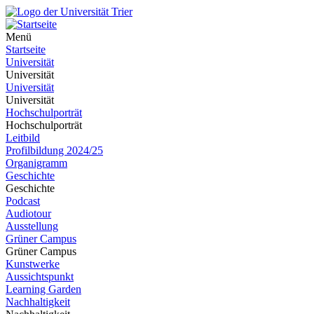
Menü
Startseite
Universität
Universität
Universität
Universität
Hochschulporträt
Hochschulporträt
Leitbild
Profilbildung 2024/25
Organigramm
Geschichte
Geschichte
Podcast
Audiotour
Ausstellung
Grüner Campus
Grüner Campus
Kunstwerke
Aussichtspunkt
Learning Garden
Nachhaltigkeit