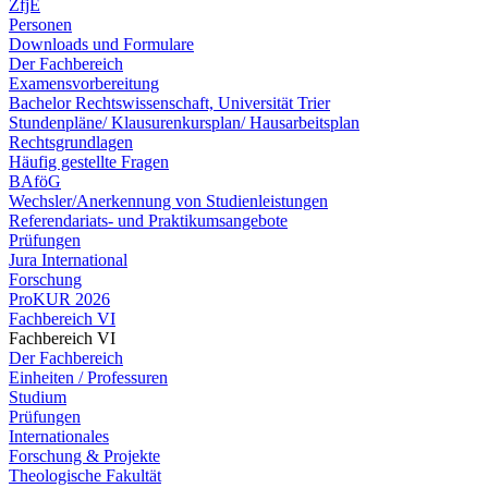
ZfjE
Personen
Downloads und Formulare
Der Fachbereich
Examensvorbereitung
Bachelor Rechtswissenschaft, Universität Trier
Stundenpläne/ Klausurenkursplan/ Hausarbeitsplan
Rechtsgrundlagen
Häufig gestellte Fragen
BAföG
Wechsler/Anerkennung von Studienleistungen
Referendariats- und Praktikumsangebote
Prüfungen
Jura International
Forschung
ProKUR 2026
Fachbereich VI
Fachbereich VI
Der Fachbereich
Einheiten / Professuren
Studium
Prüfungen
Internationales
Forschung & Projekte
Theologische Fakultät