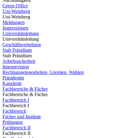
Nachhaltigkeit
Green Office
Uni-Weinberg
Uni-Weinberg
Meldungen
Impressionen
Universitätsleitung
Universitätsleitung
Geschäftsverteilung
Stab Präsidium
Stab Präsidium
Arbeitssicherheit
Innenrevision
Rechtsangelegenheiten, Gremien, Wahlen
Präsidentin
Kanzlerin
Fachbereiche & Fächer
Fachbereiche & Fächer
Fachbereich I
Fachbereich I
Fachbereich
Fächer und Institute
Prüfungen
Fachbereich II
Fachbereich II