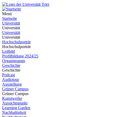
Menü
Startseite
Universität
Universität
Universität
Universität
Hochschulporträt
Hochschulporträt
Leitbild
Profilbildung 2024/25
Organigramm
Geschichte
Geschichte
Podcast
Audiotour
Ausstellung
Grüner Campus
Grüner Campus
Kunstwerke
Aussichtspunkt
Learning Garden
Nachhaltigkeit