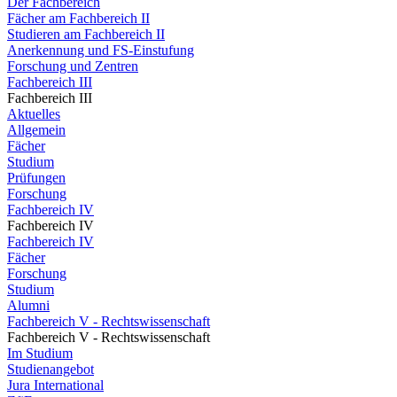
Der Fachbereich
Fächer am Fachbereich II
Studieren am Fachbereich II
Anerkennung und FS-Einstufung
Forschung und Zentren
Fachbereich III
Fachbereich III
Aktuelles
Allgemein
Fächer
Studium
Prüfungen
Forschung
Fachbereich IV
Fachbereich IV
Fachbereich IV
Fächer
Forschung
Studium
Alumni
Fachbereich V - Rechtswissenschaft
Fachbereich V - Rechtswissenschaft
Im Studium
Studienangebot
Jura International