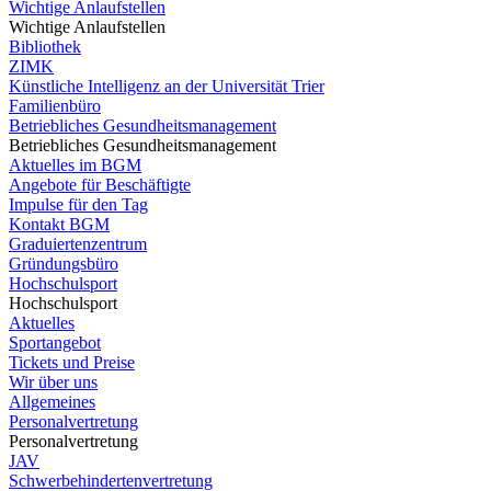
Wichtige Anlaufstellen
Wichtige Anlaufstellen
Bibliothek
ZIMK
Künstliche Intelligenz an der Universität Trier
Familienbüro
Betriebliches Gesundheitsmanagement
Betriebliches Gesundheitsmanagement
Aktuelles im BGM
Angebote für Beschäftigte
Impulse für den Tag
Kontakt BGM
Graduiertenzentrum
Gründungsbüro
Hochschulsport
Hochschulsport
Aktuelles
Sportangebot
Tickets und Preise
Wir über uns
Allgemeines
Personalvertretung
Personalvertretung
JAV
Schwerbehindertenvertretung