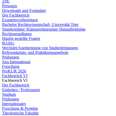
ZfjE
Personen
Downloads und Formulare
Der Fachbereich
Examensvorbereitung
Bachelor Rechtswissenschaft, Universität Trier
Stundenpläne/ Klausurenkursplan/ Hausarbeitsplan
Rechtsgrundlagen
Häufig gestellte Fragen
BAföG
Wechsler/Anerkennung von Studienleistungen
Referendariats- und Praktikumsangebote
Prüfungen
Jura International
Forschung
ProKUR 2026
Fachbereich VI
Fachbereich VI
Der Fachbereich
Einheiten / Professuren
Studium
Prüfungen
Internationales
Forschung & Projekte
Theologische Fakultät