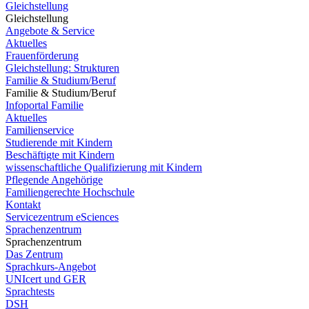
Gleichstellung
Gleichstellung
Angebote & Service
Aktuelles
Frauenförderung
Gleichstellung: Strukturen
Familie & Studium/Beruf
Familie & Studium/Beruf
Infoportal Familie
Aktuelles
Familienservice
Studierende mit Kindern
Beschäftigte mit Kindern
wissenschaftliche Qualifizierung mit Kindern
Pflegende Angehörige
Familiengerechte Hochschule
Kontakt
Servicezentrum eSciences
Sprachenzentrum
Sprachenzentrum
Das Zentrum
Sprachkurs-Angebot
UNIcert und GER
Sprachtests
DSH