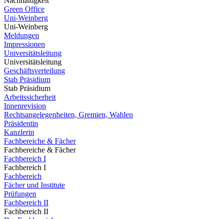
Nachhaltigkeit
Green Office
Uni-Weinberg
Uni-Weinberg
Meldungen
Impressionen
Universitätsleitung
Universitätsleitung
Geschäftsverteilung
Stab Präsidium
Stab Präsidium
Arbeitssicherheit
Innenrevision
Rechtsangelegenheiten, Gremien, Wahlen
Präsidentin
Kanzlerin
Fachbereiche & Fächer
Fachbereiche & Fächer
Fachbereich I
Fachbereich I
Fachbereich
Fächer und Institute
Prüfungen
Fachbereich II
Fachbereich II