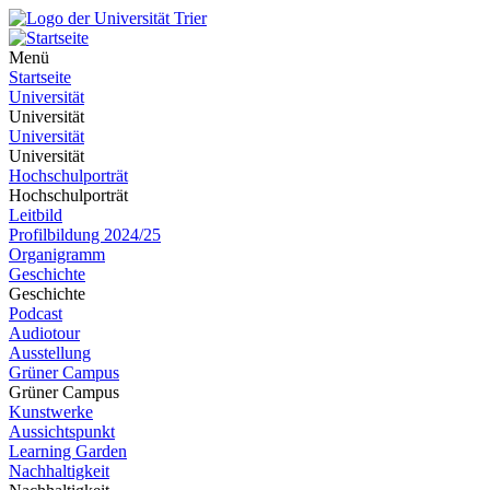
Menü
Startseite
Universität
Universität
Universität
Universität
Hochschulporträt
Hochschulporträt
Leitbild
Profilbildung 2024/25
Organigramm
Geschichte
Geschichte
Podcast
Audiotour
Ausstellung
Grüner Campus
Grüner Campus
Kunstwerke
Aussichtspunkt
Learning Garden
Nachhaltigkeit