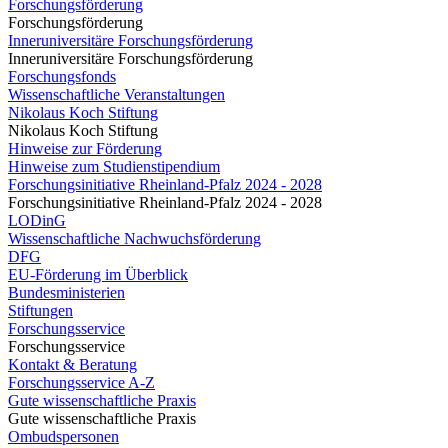
Forschungsförderung
Forschungsförderung
Inneruniversitäre Forschungsförderung
Inneruniversitäre Forschungsförderung
Forschungsfonds
Wissenschaftliche Veranstaltungen
Nikolaus Koch Stiftung
Nikolaus Koch Stiftung
Hinweise zur Förderung
Hinweise zum Studienstipendium
Forschungsinitiative Rheinland-Pfalz 2024 - 2028
Forschungsinitiative Rheinland-Pfalz 2024 - 2028
LODinG
Wissenschaftliche Nachwuchsförderung
DFG
EU-Förderung im Überblick
Bundesministerien
Stiftungen
Forschungsservice
Forschungsservice
Kontakt & Beratung
Forschungsservice A-Z
Gute wissenschaftliche Praxis
Gute wissenschaftliche Praxis
Ombudspersonen