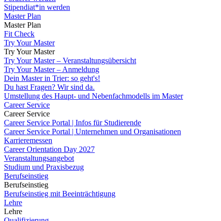
Stipendiat*in werden
Master Plan
Master Plan
Fit Check
Try Your Master
Try Your Master
Try Your Master – Veranstaltungsübersicht
Try Your Master – Anmeldung
Dein Master in Trier: so geht's!
Du hast Fragen? Wir sind da.
Umstellung des Haupt- und Nebenfachmodells im Master
Career Service
Career Service
Career Service Portal | Infos für Studierende
Career Service Portal | Unternehmen und Organisationen
Karrieremessen
Career Orientation Day 2027
Veranstaltungsangebot
Studium und Praxisbezug
Berufseinstieg
Berufseinstieg
Berufseinstieg mit Beeinträchtigung
Lehre
Lehre
Qualifizierung