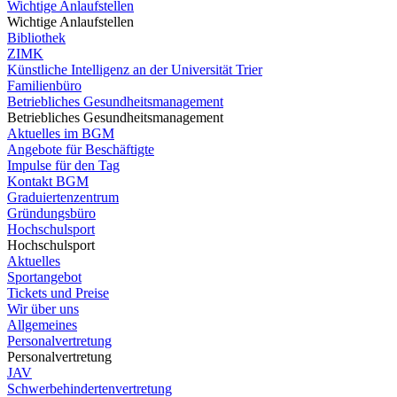
Wichtige Anlaufstellen
Wichtige Anlaufstellen
Bibliothek
ZIMK
Künstliche Intelligenz an der Universität Trier
Familienbüro
Betriebliches Gesundheitsmanagement
Betriebliches Gesundheitsmanagement
Aktuelles im BGM
Angebote für Beschäftigte
Impulse für den Tag
Kontakt BGM
Graduiertenzentrum
Gründungsbüro
Hochschulsport
Hochschulsport
Aktuelles
Sportangebot
Tickets und Preise
Wir über uns
Allgemeines
Personalvertretung
Personalvertretung
JAV
Schwerbehindertenvertretung