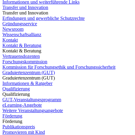
Informationen und weiterführende Links
Transfer und Innovation
Transfer und Innovation
Erfindungen und gewerbliche Schutzrechte
Gründungsservice
Newsroom
Wissenschaftsallianz
Kontakt
Kontakt & Beratung
Kontakt & Beratung
Vertrauensdozenten
Forschungskommission
Kommission für Forschungsethik und Forschungssicherheit
Graduiertenzentrum (GUT)
Graduiertenzentrum (GUT)
Informationen & Ratgeber
Qualifizierung
Qualifizierung
GUT-Veranstaltungsprogramm
eLearning-Angebote
Weitere Veranstaltungsangebote
Förderung
Förderung
Publikationspreis
Promovieren mit Kind