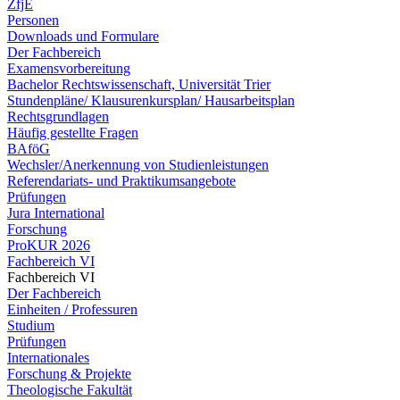
ZfjE
Personen
Downloads und Formulare
Der Fachbereich
Examensvorbereitung
Bachelor Rechtswissenschaft, Universität Trier
Stundenpläne/ Klausurenkursplan/ Hausarbeitsplan
Rechtsgrundlagen
Häufig gestellte Fragen
BAföG
Wechsler/Anerkennung von Studienleistungen
Referendariats- und Praktikumsangebote
Prüfungen
Jura International
Forschung
ProKUR 2026
Fachbereich VI
Fachbereich VI
Der Fachbereich
Einheiten / Professuren
Studium
Prüfungen
Internationales
Forschung & Projekte
Theologische Fakultät