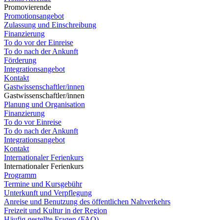
Promovierende
Promotionsangebot
Zulassung und Einschreibung
Finanzierung
To do vor der Einreise
To do nach der Ankunft
Förderung
Integrationsangebot
Kontakt
Gastwissenschaftler/innen
Gastwissenschaftler/innen
Planung und Organisation
Finanzierung
To do vor Einreise
To do nach der Ankunft
Integrationsangebot
Kontakt
Internationaler Ferienkurs
Internationaler Ferienkurs
Programm
Termine und Kursgebühr
Unterkunft und Verpflegung
Anreise und Benutzung des öffentlichen Nahverkehrs
Freizeit und Kultur in der Region
Häufig gestellte Fragen (FAQ)