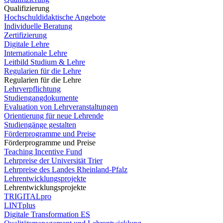
Qualifizierung
Hochschuldidaktische Angebote
Individuelle Beratung
Zertifizierung
Digitale Lehre
Internationale Lehre
Leitbild Studium & Lehre
Regularien für die Lehre
Regularien für die Lehre
Lehrverpflichtung
Studiengangdokumente
Evaluation von Lehrveranstaltungen
Orientierung für neue Lehrende
Studiengänge gestalten
Förderprogramme und Preise
Förderprogramme und Preise
Teaching Incentive Fund
Lehrpreise der Universität Trier
Lehrpreise des Landes Rheinland-Pfalz
Lehrentwicklungsprojekte
Lehrentwicklungsprojekte
TRIGITALpro
LINTplus
Digitale Transformation ES