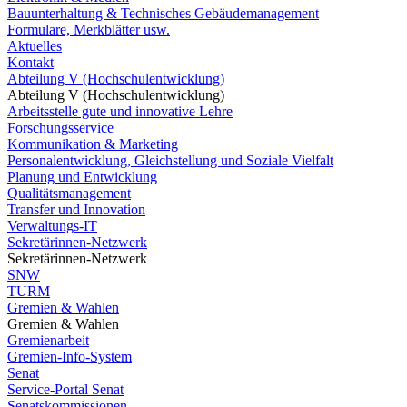
Bauunterhaltung & Technisches Gebäudemanagement
Formulare, Merkblätter usw.
Aktuelles
Kontakt
Abteilung V (Hochschulentwicklung)
Abteilung V (Hochschulentwicklung)
Arbeitsstelle gute und innovative Lehre
Forschungsservice
Kommunikation & Marketing
Personalentwicklung, Gleichstellung und Soziale Vielfalt
Planung und Entwicklung
Qualitätsmanagement
Transfer und Innovation
Verwaltungs-IT
Sekretärinnen-Netzwerk
Sekretärinnen-Netzwerk
SNW
TURM
Gremien & Wahlen
Gremien & Wahlen
Gremienarbeit
Gremien-Info-System
Senat
Service-Portal Senat
Senatskommissionen