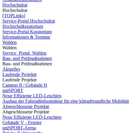
Hochschulrat
Hochschulrat
[TOPLinks]
Service-Portal Hochschulrat
Hochschulkuratorium
Service-Portal Kuratorium
Informationen & Termine
Wahlen
Wahlen
Service_Portal_Wahlen
Bau- und Prüfmaßnahmen
Bau- und Prüfmaßnahmen
Aktuelles
Laufende Projekte
Laufende Projekte
Campus II / Gebäude H
uniSPORT
Neue Effiziente LED-Leuchten
Ausbau der Fahrradinfrastruktur für eine klimafreundliche Mobilität
Abgeschlossene Projekte
Abgeschlossene Projekte
Neue Effiziente LED-Leuchten
Gebäude V - Fenster
uniSPORT-Arena