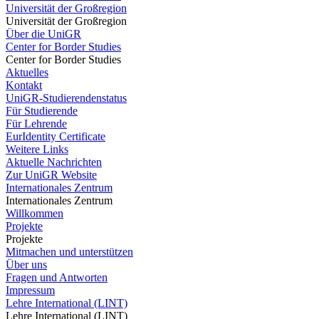
Universität der Großregion
Universität der Großregion
Über die UniGR
Center for Border Studies
Center for Border Studies
Aktuelles
Kontakt
UniGR-Studierendenstatus
Für Studierende
Für Lehrende
EurIdentity Certificate
Weitere Links
Aktuelle Nachrichten
Zur UniGR Website
Internationales Zentrum
Internationales Zentrum
Willkommen
Projekte
Projekte
Mitmachen und unterstützen
Über uns
Fragen und Antworten
Impressum
Lehre International (LINT)
Lehre International (LINT)