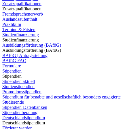
Zusatzqualifikationen
Zusatzqualifikationen
Fremdsprachenerwerb
Auslandsaufenthalt
Praktikum
Termine & Fristen
Studienfinanzierung
Studienfinanzierung
Ausbildungsförderung (BAföG)
Ausbildungsförderung (BAföG)
BAföG | Antragsstellung
BAföG FAQ
Formulare
Stipendien
Stipendien
Stipendien aktuell
Studienstipendien
Promotionsstipendien
Stipendium für begabte und gesellschaftlich besonders engagierte
Studierende
Stipendien-Datenbanken
Stipendienberatung
Deutschlandstipendium
Deutschlandstipendium
Förderer werden