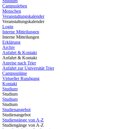
Studium
Campusleben
Menschen
Veranstaltungskalender
Veranstaltungskalender
Login
Interne Mitteilungen
Interne Mitteilungen
Erklärung
Archiv
Anfahrt & Kontakt
Anfahrt & Kontakt
Anreise nach Trier
Anfahrt zur Universität Trier
Campuspläne
Virtueller Rundgang
Kontakt
Studium
Studium
Studium
Studium
Studienangebot
Studienangebot
Studiengänge von A-Z
Studiengänge von A-Z