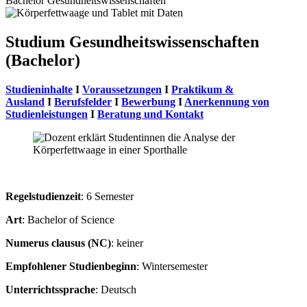
Bachelor Gesundheitswissenschaften
Studium Gesundheitswissenschaften
(Bachelor)
Studieninhalte
I
Voraussetzungen
I
Praktikum &
Ausland
I
Berufsfelder
I
Bewerbung
I
Anerkennung von
Studienleistungen
I
Beratung und Kontakt
Regelstudienzeit
: 6 Semester
Art
: Bachelor of Science
Numerus clausus (NC)
: keiner
Empfohlener Studienbeginn
: Wintersemester
Unterrichtssprache
: Deutsch