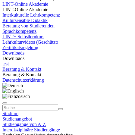
LINT-Online Akademie
LINT-Online Akademie
Interkulturelle Lehrkompetenz
Kultursensible Didaktik
Beratung von Studierenden
Sprachkompetenz
LINT+ Selbstlernkurs
Lehrkulturvideos (Geschützt)
Zertifikatsregelung
Downloads
Downloads
test
Beratung & Kontakt
Beratung & Kontakt
Datenschutzerklärung
Studium
Studienangebot
Studiengänge von A-Z
Interdisziplinäre Studiengänge