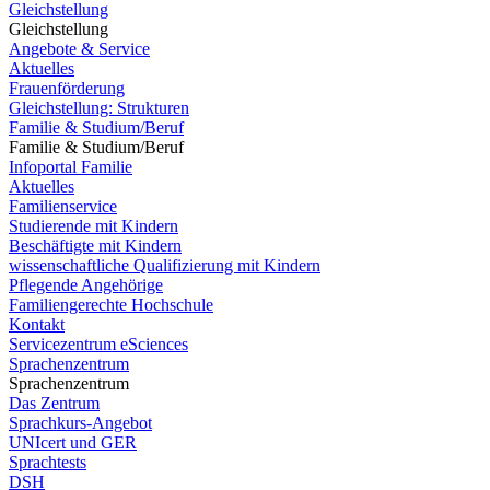
Gleichstellung
Gleichstellung
Angebote & Service
Aktuelles
Frauenförderung
Gleichstellung: Strukturen
Familie & Studium/Beruf
Familie & Studium/Beruf
Infoportal Familie
Aktuelles
Familienservice
Studierende mit Kindern
Beschäftigte mit Kindern
wissenschaftliche Qualifizierung mit Kindern
Pflegende Angehörige
Familiengerechte Hochschule
Kontakt
Servicezentrum eSciences
Sprachenzentrum
Sprachenzentrum
Das Zentrum
Sprachkurs-Angebot
UNIcert und GER
Sprachtests
DSH