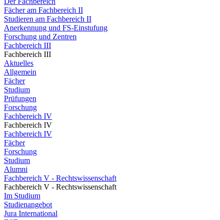
Der Fachbereich
Fächer am Fachbereich II
Studieren am Fachbereich II
Anerkennung und FS-Einstufung
Forschung und Zentren
Fachbereich III
Fachbereich III
Aktuelles
Allgemein
Fächer
Studium
Prüfungen
Forschung
Fachbereich IV
Fachbereich IV
Fachbereich IV
Fächer
Forschung
Studium
Alumni
Fachbereich V - Rechtswissenschaft
Fachbereich V - Rechtswissenschaft
Im Studium
Studienangebot
Jura International