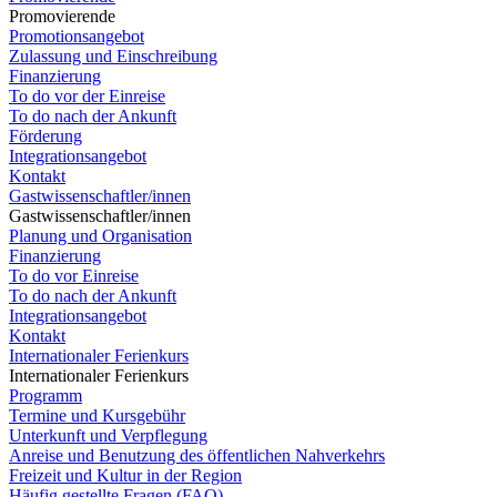
Promovierende
Promotionsangebot
Zulassung und Einschreibung
Finanzierung
To do vor der Einreise
To do nach der Ankunft
Förderung
Integrationsangebot
Kontakt
Gastwissenschaftler/innen
Gastwissenschaftler/innen
Planung und Organisation
Finanzierung
To do vor Einreise
To do nach der Ankunft
Integrationsangebot
Kontakt
Internationaler Ferienkurs
Internationaler Ferienkurs
Programm
Termine und Kursgebühr
Unterkunft und Verpflegung
Anreise und Benutzung des öffentlichen Nahverkehrs
Freizeit und Kultur in der Region
Häufig gestellte Fragen (FAQ)