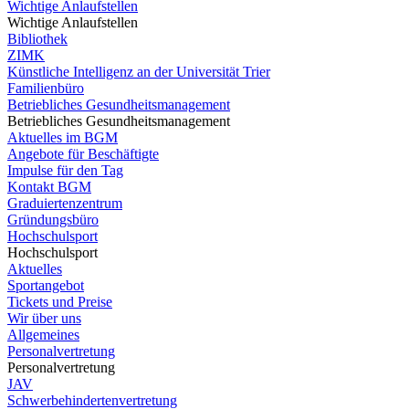
Wichtige Anlaufstellen
Wichtige Anlaufstellen
Bibliothek
ZIMK
Künstliche Intelligenz an der Universität Trier
Familienbüro
Betriebliches Gesundheitsmanagement
Betriebliches Gesundheitsmanagement
Aktuelles im BGM
Angebote für Beschäftigte
Impulse für den Tag
Kontakt BGM
Graduiertenzentrum
Gründungsbüro
Hochschulsport
Hochschulsport
Aktuelles
Sportangebot
Tickets und Preise
Wir über uns
Allgemeines
Personalvertretung
Personalvertretung
JAV
Schwerbehindertenvertretung