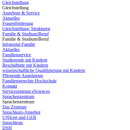
Gleichstellung
Gleichstellung
Angebote & Service
Aktuelles
Frauenförderung
Gleichstellung: Strukturen
Familie & Studium/Beruf
Familie & Studium/Beruf
Infoportal Familie
Aktuelles
Familienservice
Studierende mit Kindern
Beschäftigte mit Kindern
wissenschaftliche Qualifizierung mit Kindern
Pflegende Angehörige
Familiengerechte Hochschule
Kontakt
Servicezentrum eSciences
Sprachenzentrum
Sprachenzentrum
Das Zentrum
Sprachkurs-Angebot
UNIcert und GER
Sprachtests
DSH