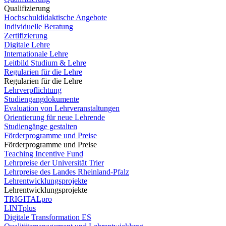
Qualifizierung
Hochschuldidaktische Angebote
Individuelle Beratung
Zertifizierung
Digitale Lehre
Internationale Lehre
Leitbild Studium & Lehre
Regularien für die Lehre
Regularien für die Lehre
Lehrverpflichtung
Studiengangdokumente
Evaluation von Lehrveranstaltungen
Orientierung für neue Lehrende
Studiengänge gestalten
Förderprogramme und Preise
Förderprogramme und Preise
Teaching Incentive Fund
Lehrpreise der Universität Trier
Lehrpreise des Landes Rheinland-Pfalz
Lehrentwicklungsprojekte
Lehrentwicklungsprojekte
TRIGITALpro
LINTplus
Digitale Transformation ES