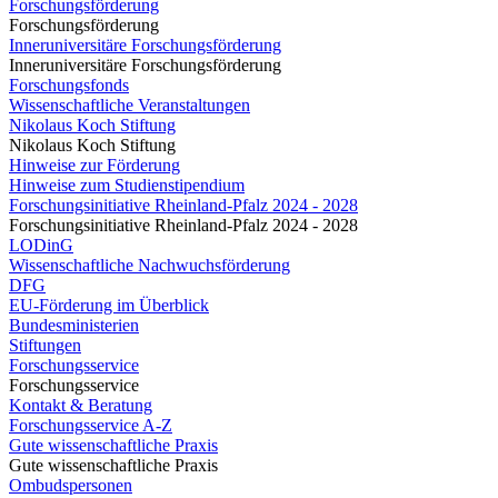
Forschungsförderung
Forschungsförderung
Inneruniversitäre Forschungsförderung
Inneruniversitäre Forschungsförderung
Forschungsfonds
Wissenschaftliche Veranstaltungen
Nikolaus Koch Stiftung
Nikolaus Koch Stiftung
Hinweise zur Förderung
Hinweise zum Studienstipendium
Forschungsinitiative Rheinland-Pfalz 2024 - 2028
Forschungsinitiative Rheinland-Pfalz 2024 - 2028
LODinG
Wissenschaftliche Nachwuchsförderung
DFG
EU-Förderung im Überblick
Bundesministerien
Stiftungen
Forschungsservice
Forschungsservice
Kontakt & Beratung
Forschungsservice A-Z
Gute wissenschaftliche Praxis
Gute wissenschaftliche Praxis
Ombudspersonen