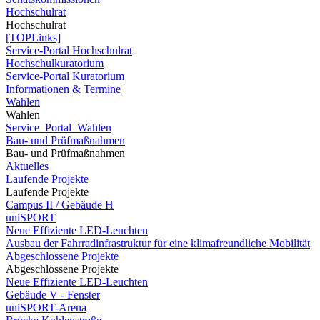
Hochschulrat
Hochschulrat
[TOPLinks]
Service-Portal Hochschulrat
Hochschulkuratorium
Service-Portal Kuratorium
Informationen & Termine
Wahlen
Wahlen
Service_Portal_Wahlen
Bau- und Prüfmaßnahmen
Bau- und Prüfmaßnahmen
Aktuelles
Laufende Projekte
Laufende Projekte
Campus II / Gebäude H
uniSPORT
Neue Effiziente LED-Leuchten
Ausbau der Fahrradinfrastruktur für eine klimafreundliche Mobilität
Abgeschlossene Projekte
Abgeschlossene Projekte
Neue Effiziente LED-Leuchten
Gebäude V - Fenster
uniSPORT-Arena