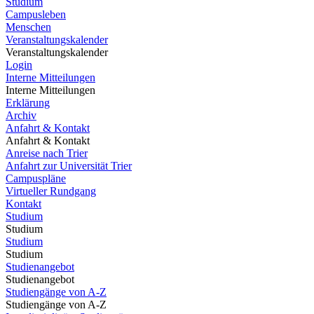
Studium
Campusleben
Menschen
Veranstaltungskalender
Veranstaltungskalender
Login
Interne Mitteilungen
Interne Mitteilungen
Erklärung
Archiv
Anfahrt & Kontakt
Anfahrt & Kontakt
Anreise nach Trier
Anfahrt zur Universität Trier
Campuspläne
Virtueller Rundgang
Kontakt
Studium
Studium
Studium
Studium
Studienangebot
Studienangebot
Studiengänge von A-Z
Studiengänge von A-Z