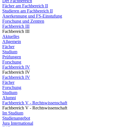
Der Fachbereich
Fächer am Fachbereich II
Studieren am Fachbereich II
Anerkennung und FS-Einstufung
Forschung und Zentren
Fachbereich III
Fachbereich III
Aktuelles
Allgemein
Fächer
Studium
Prüfungen
Forschung
Fachbereich IV
Fachbereich IV
Fachbereich IV
Fächer
Forschung
Studium
Alumni
Fachbereich V - Rechtswissenschaft
Fachbereich V - Rechtswissenschaft
Im Studium
Studienangebot
Jura International