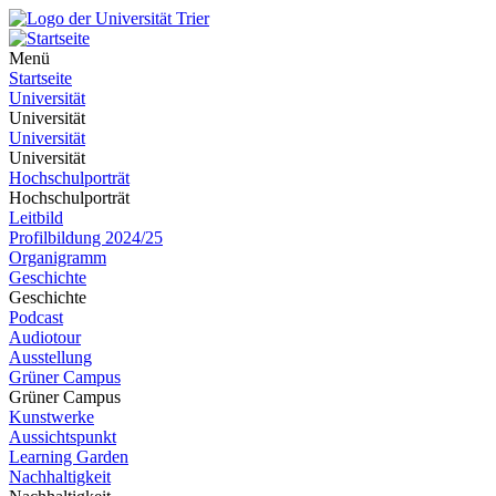
Menü
Startseite
Universität
Universität
Universität
Universität
Hochschulporträt
Hochschulporträt
Leitbild
Profilbildung 2024/25
Organigramm
Geschichte
Geschichte
Podcast
Audiotour
Ausstellung
Grüner Campus
Grüner Campus
Kunstwerke
Aussichtspunkt
Learning Garden
Nachhaltigkeit