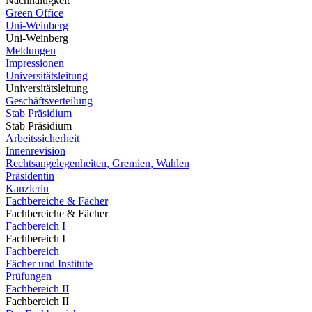
Nachhaltigkeit
Green Office
Uni-Weinberg
Uni-Weinberg
Meldungen
Impressionen
Universitätsleitung
Universitätsleitung
Geschäftsverteilung
Stab Präsidium
Stab Präsidium
Arbeitssicherheit
Innenrevision
Rechtsangelegenheiten, Gremien, Wahlen
Präsidentin
Kanzlerin
Fachbereiche & Fächer
Fachbereiche & Fächer
Fachbereich I
Fachbereich I
Fachbereich
Fächer und Institute
Prüfungen
Fachbereich II
Fachbereich II