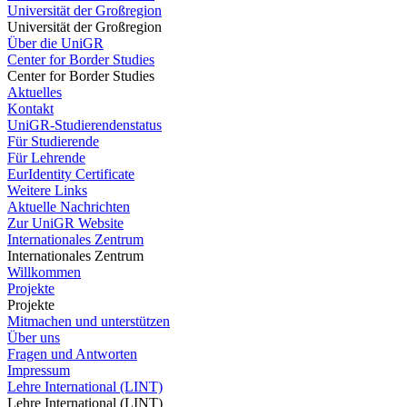
Universität der Großregion
Universität der Großregion
Über die UniGR
Center for Border Studies
Center for Border Studies
Aktuelles
Kontakt
UniGR-Studierendenstatus
Für Studierende
Für Lehrende
EurIdentity Certificate
Weitere Links
Aktuelle Nachrichten
Zur UniGR Website
Internationales Zentrum
Internationales Zentrum
Willkommen
Projekte
Projekte
Mitmachen und unterstützen
Über uns
Fragen und Antworten
Impressum
Lehre International (LINT)
Lehre International (LINT)