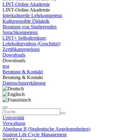
LINT-Online Akademie
LINT-Online Akademie
Interkulturelle Lehrkompetenz
Kultursensible Didaktik
Beratung von Studierenden
Sprachkompetenz
LINT+ Selbstlernkurs
Lehrkulturvideos (Geschützt)
Zertifikatsregelung
Downloads
Downloads
test
Beratung & Kontakt
Beratung & Kontakt
Datenschutzerklärung
Universität
Verwaltung
Abteilung II (Studentische Angelegenheiten)
Student Life Cycle Management