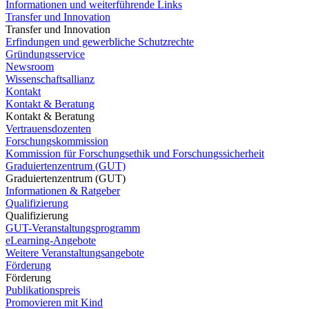
Informationen und weiterführende Links
Transfer und Innovation
Transfer und Innovation
Erfindungen und gewerbliche Schutzrechte
Gründungsservice
Newsroom
Wissenschaftsallianz
Kontakt
Kontakt & Beratung
Kontakt & Beratung
Vertrauensdozenten
Forschungskommission
Kommission für Forschungsethik und Forschungssicherheit
Graduiertenzentrum (GUT)
Graduiertenzentrum (GUT)
Informationen & Ratgeber
Qualifizierung
Qualifizierung
GUT-Veranstaltungsprogramm
eLearning-Angebote
Weitere Veranstaltungsangebote
Förderung
Förderung
Publikationspreis
Promovieren mit Kind