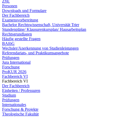
ZfjE
Personen
Downloads und Formulare
Der Fachbereich
Examensvorbereitung
Bachelor Rechtswissenschaft, Universität Trier
Stundenpläne/ Klausurenkursplan/ Hausarbeitsplan
Rechtsgrundlagen
Häufig gestellte Fragen
BAföG
Wechsler/Anerkennung von Studienleistungen
Referendariats- und Praktikumsangebote
Prüfungen
Jura International
Forschung
ProKUR 2026
Fachbereich VI
Fachbereich VI
Der Fachbereich
Einheiten / Professuren
Studium
Prüfungen
Internationales
Forschung & Projekte
Theologische Fakultät