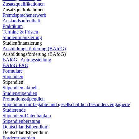
Zusatzqualifikationen
Zusatzqualifikationen
Fremdsprachenerwerb
Auslandsaufenthalt
Praktikum
Termine & Fristen
Studienfinanzierung
Studienfinanzierung
Ausbildungsförderung (BAföG)
Ausbildungsförderung (BAföG)
BAföG | Antragsstellung
BAföG FAQ
Formulare
Stipendien
Stipendien
Stipendien aktuell
Studienstipendien
Promotionsstipendien
Stipendium für begabte und gesellschaftlich besonders engagierte
Studierende
Stipendien-Datenbanken
Stipendienberatung
Deutschlandstipendium
Deutschlandstipendium
Förderer werden