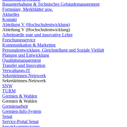
Bauunterhaltung & Technisches Gebäudemanagement
Formulare, Merkblätter usw.
Aktuelles
Kontakt
Abteilung V (Hochschulentwicklung)
Abteilung V (Hochschulentwicklung)
Arbeitsstelle gute und innovative Lehre
Forschungsservice
Kommunikation & Marketing
Personalentwicklung, Gleichstellung und Soziale Vielfalt
Planung und Entwicklung
Qualitätsmanagement
Transfer und Innovation
Verwaltungs-IT
Sekretärinnen-Netzwerk
Sekretärinnen-Netzwerk
SNW
TURM
Gremien & Wahlen
Gremien & Wahlen
Gremienarbeit
Gremien-Info-System
Senat
Service-Portal Senat
Senatskommissionen