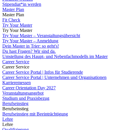
Stipendiat*in werden
Master Plan
Master Plan
Fit Check
Try Your Master
Try Your Master
Try Your Master – Veranstaltungsübersicht
Try Your Master – Anmeldung
Dein Master in Trier: so geht's!
Du hast Fragen? Wir sind da.
Umstellung des Haupt- und Nebenfachmodells im Master
Career Service
Career Service
Career Service Portal | Infos für Studierende
Career Service Portal | Unternehmen und Organisationen
Karrieremessen
Career Orientation Day 2027
Veranstaltungsangebot
Studium und Praxisbezug
Berufseinstieg
Berufseinstieg
Berufseinstieg mit Beeinträchtigung
Lehre
Lehre
Qualifizierung