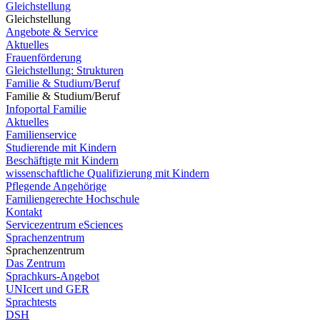
Gleichstellung
Gleichstellung
Angebote & Service
Aktuelles
Frauenförderung
Gleichstellung: Strukturen
Familie & Studium/Beruf
Familie & Studium/Beruf
Infoportal Familie
Aktuelles
Familienservice
Studierende mit Kindern
Beschäftigte mit Kindern
wissenschaftliche Qualifizierung mit Kindern
Pflegende Angehörige
Familiengerechte Hochschule
Kontakt
Servicezentrum eSciences
Sprachenzentrum
Sprachenzentrum
Das Zentrum
Sprachkurs-Angebot
UNIcert und GER
Sprachtests
DSH