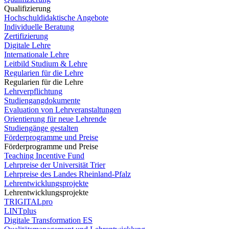
Qualifizierung
Hochschuldidaktische Angebote
Individuelle Beratung
Zertifizierung
Digitale Lehre
Internationale Lehre
Leitbild Studium & Lehre
Regularien für die Lehre
Regularien für die Lehre
Lehrverpflichtung
Studiengangdokumente
Evaluation von Lehrveranstaltungen
Orientierung für neue Lehrende
Studiengänge gestalten
Förderprogramme und Preise
Förderprogramme und Preise
Teaching Incentive Fund
Lehrpreise der Universität Trier
Lehrpreise des Landes Rheinland-Pfalz
Lehrentwicklungsprojekte
Lehrentwicklungsprojekte
TRIGITALpro
LINTplus
Digitale Transformation ES