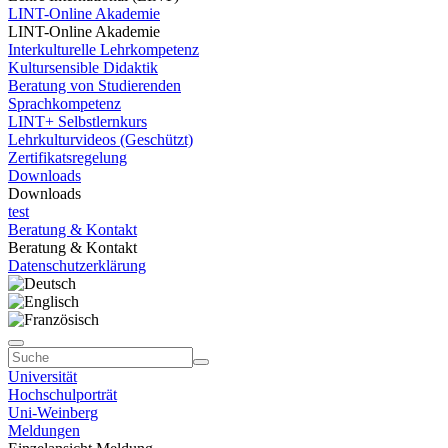
LINT-Online Akademie
LINT-Online Akademie
Interkulturelle Lehrkompetenz
Kultursensible Didaktik
Beratung von Studierenden
Sprachkompetenz
LINT+ Selbstlernkurs
Lehrkulturvideos (Geschützt)
Zertifikatsregelung
Downloads
Downloads
test
Beratung & Kontakt
Beratung & Kontakt
Datenschutzerklärung
Universität
Hochschulporträt
Uni-Weinberg
Meldungen