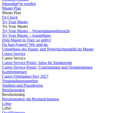
Stipendiat*in werden
Master Plan
Master Plan
Fit Check
Try Your Master
Try Your Master
Try Your Master – Veranstaltungsübersicht
Try Your Master – Anmeldung
Dein Master in Trier: so geht's!
Du hast Fragen? Wir sind da.
Umstellung des Haupt- und Nebenfachmodells im Master
Career Service
Career Service
Career Service Portal | Infos für Studierende
Career Service Portal | Unternehmen und Organisationen
Karrieremessen
Career Orientation Day 2027
Veranstaltungsangebot
Studium und Praxisbezug
Berufseinstieg
Berufseinstieg
Berufseinstieg mit Beeinträchtigung
Lehre
Lehre
Qualifizierung