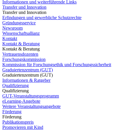
Informationen und weiterführende Links
Transfer und Innovation
Transfer und Innovation
Erfindungen und gewerbliche Schutzrechte
Gründungsservice
Newsroom
Wissenschaftsallianz
Kontakt
Kontakt & Beratung
Kontakt & Beratung
Vertrauensdozenten
Forschungskommission
Kommission für Forschungsethik und Forschungssicherheit
Graduiertenzentrum (GUT)
Graduiertenzentrum (GUT)
Informationen & Ratgeber
Qualifizierung
Qualifizierung
GUT-Veranstaltungsprogramm
eLearning-Angebote
Weitere Veranstaltungsangebote
Förderung
Förderung
Publikationspreis
Promovieren mit Kind