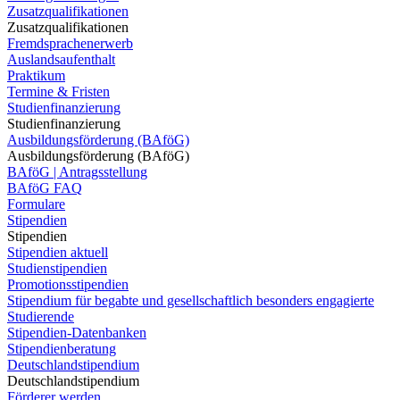
Zusatzqualifikationen
Zusatzqualifikationen
Fremdsprachenerwerb
Auslandsaufenthalt
Praktikum
Termine & Fristen
Studienfinanzierung
Studienfinanzierung
Ausbildungsförderung (BAföG)
Ausbildungsförderung (BAföG)
BAföG | Antragsstellung
BAföG FAQ
Formulare
Stipendien
Stipendien
Stipendien aktuell
Studienstipendien
Promotionsstipendien
Stipendium für begabte und gesellschaftlich besonders engagierte
Studierende
Stipendien-Datenbanken
Stipendienberatung
Deutschlandstipendium
Deutschlandstipendium
Förderer werden