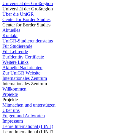
Universität der Großregion
Universität der Großregion
Über die UniGR
Center for Border Studies
Center for Border Studies
Aktuelles
Kontakt
UniGR-Studierendenstatus
Für Studierende
Für Lehrende
EurIdentity Certificate
Weitere Links
Aktuelle Nachrichten
Zur UniGR Website
Internationales Zentrum
Internationales Zentrum
Willkommen
Projekte
Projekte
Mitmachen und unterstützen
Über uns
Fragen und Antworten
Impressum
Lehre International (LINT)
Lehre International (LINT)