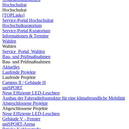
Hochschulrat
Hochschulrat
[TOPLinks]
Service-Portal Hochschulrat
Hochschulkuratorium
Service-Portal Kuratorium
Informationen & Termine
Wahlen
Wahlen
Service_Portal_Wahlen
Bau- und Prüfmaßnahmen
Bau- und Prüfmaßnahmen
Aktuelles
Laufende Projekte
Laufende Projekte
Campus II / Gebäude H
uniSPORT
Neue Effiziente LED-Leuchten
Ausbau der Fahrradinfrastruktur für eine klimafreundliche Mobilität
Abgeschlossene Projekte
Abgeschlossene Projekte
Neue Effiziente LED-Leuchten
Gebäude V - Fenster
uniSPORT-Arena