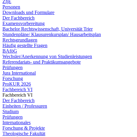
ZfjE
Personen
Downloads und Formulare
Der Fachbereich
Examensvorbereitung
Bachelor Rechtswissenschaft, Universität Trier
Stundenpläne/ Klausurenkursplan/ Hausarbeitsplan
Rechtsgrundlagen
Häufig gestellte Fragen
BAföG
Wechsler/Anerkennung von Studienleistungen
Referendariats- und Praktikumsangebote
Prüfungen
Jura International
Forschung
ProKUR 2026
Fachbereich VI
Fachbereich VI
Der Fachbereich
Einheiten / Professuren
Studium
Prüfungen
Internationales
Forschung & Projekte
Theologische Fakultät