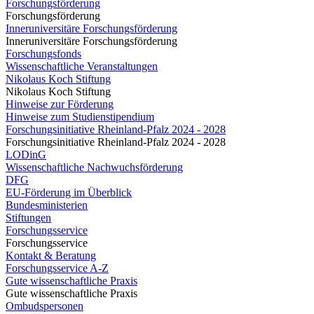
Forschungsförderung
Forschungsförderung
Inneruniversitäre Forschungsförderung
Inneruniversitäre Forschungsförderung
Forschungsfonds
Wissenschaftliche Veranstaltungen
Nikolaus Koch Stiftung
Nikolaus Koch Stiftung
Hinweise zur Förderung
Hinweise zum Studienstipendium
Forschungsinitiative Rheinland-Pfalz 2024 - 2028
Forschungsinitiative Rheinland-Pfalz 2024 - 2028
LODinG
Wissenschaftliche Nachwuchsförderung
DFG
EU-Förderung im Überblick
Bundesministerien
Stiftungen
Forschungsservice
Forschungsservice
Kontakt & Beratung
Forschungsservice A-Z
Gute wissenschaftliche Praxis
Gute wissenschaftliche Praxis
Ombudspersonen