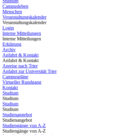
Studium
Campusleben
Menschen
Veranstaltungskalender
Veranstaltungskalender
Login
Interne Mitteilungen
Interne Mitteilungen
Erklärung
Archiv
Anfahrt & Kontakt
Anfahrt & Kontakt
Anreise nach Trier
Anfahrt zur Universität Trier
Campuspläne
Virtueller Rundgang
Kontakt
Studium
Studium
Studium
Studium
Studienangebot
Studienangebot
Studiengänge von A-Z
Studiengänge von A-Z