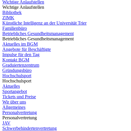
Wichtige Anlaufstellen
Wichtige Anlaufstellen
Bibliothek
ZIMK
Künstliche Intelligenz an der Universität Trier
Familienbüro
Betriebliches Gesundheitsmanagement
Betriebliches Gesundheitsmanagement
Aktuelles im BGM
Angebote für Beschäftigte
Impulse für den Tag
Kontakt BGM
Graduiertenzentrum
Gründungsbüro
Hochschulsport
Hochschulsport
Aktuelles
Sportangebot
Tickets und Preise
Wir über uns
Allgemeines
Personalvertretung
Personalvertretung
JAV
Schwerbehindertenvertretung