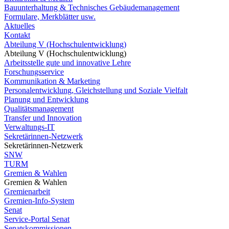
Bauunterhaltung & Technisches Gebäudemanagement
Formulare, Merkblätter usw.
Aktuelles
Kontakt
Abteilung V (Hochschulentwicklung)
Abteilung V (Hochschulentwicklung)
Arbeitsstelle gute und innovative Lehre
Forschungsservice
Kommunikation & Marketing
Personalentwicklung, Gleichstellung und Soziale Vielfalt
Planung und Entwicklung
Qualitätsmanagement
Transfer und Innovation
Verwaltungs-IT
Sekretärinnen-Netzwerk
Sekretärinnen-Netzwerk
SNW
TURM
Gremien & Wahlen
Gremien & Wahlen
Gremienarbeit
Gremien-Info-System
Senat
Service-Portal Senat
Senatskommissionen