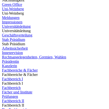
Nachhaltigkeit
Green Office
Uni-Weinberg
Uni-Weinberg
Meldungen
Impressionen
Universitätsleitung
Universitätsleitung
Geschäftsverteilung
Stab Präsidium
Stab Präsidium
Arbeitssicherheit
Innenrevision
Rechtsangelegenheiten, Gremien, Wahlen
Präsidentin
Kanzlerin
Fachbereiche & Fächer
Fachbereiche & Fächer
Fachbereich I
Fachbereich I
Fachbereich
Fächer und Institute
Prüfungen
Fachbereich II
Fachbereich II