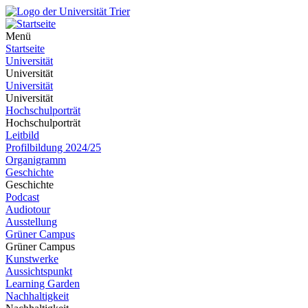
Menü
Startseite
Universität
Universität
Universität
Universität
Hochschulporträt
Hochschulporträt
Leitbild
Profilbildung 2024/25
Organigramm
Geschichte
Geschichte
Podcast
Audiotour
Ausstellung
Grüner Campus
Grüner Campus
Kunstwerke
Aussichtspunkt
Learning Garden
Nachhaltigkeit