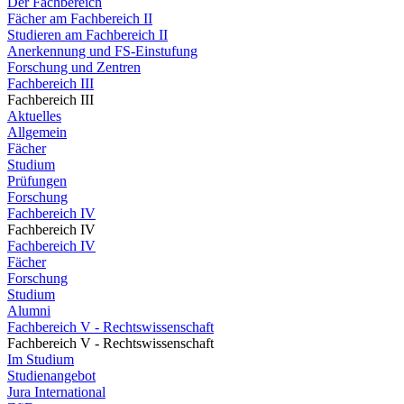
Der Fachbereich
Fächer am Fachbereich II
Studieren am Fachbereich II
Anerkennung und FS-Einstufung
Forschung und Zentren
Fachbereich III
Fachbereich III
Aktuelles
Allgemein
Fächer
Studium
Prüfungen
Forschung
Fachbereich IV
Fachbereich IV
Fachbereich IV
Fächer
Forschung
Studium
Alumni
Fachbereich V - Rechtswissenschaft
Fachbereich V - Rechtswissenschaft
Im Studium
Studienangebot
Jura International