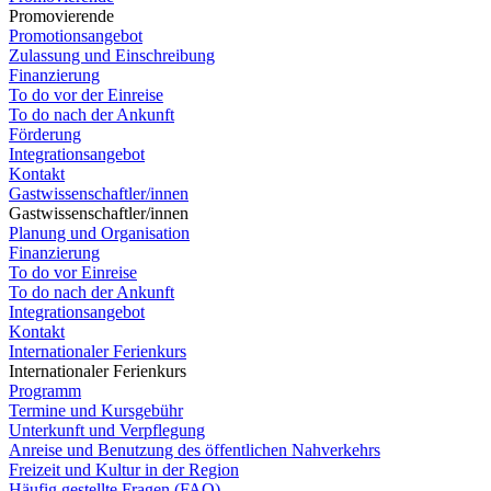
Promovierende
Promotionsangebot
Zulassung und Einschreibung
Finanzierung
To do vor der Einreise
To do nach der Ankunft
Förderung
Integrationsangebot
Kontakt
Gastwissenschaftler/innen
Gastwissenschaftler/innen
Planung und Organisation
Finanzierung
To do vor Einreise
To do nach der Ankunft
Integrationsangebot
Kontakt
Internationaler Ferienkurs
Internationaler Ferienkurs
Programm
Termine und Kursgebühr
Unterkunft und Verpflegung
Anreise und Benutzung des öffentlichen Nahverkehrs
Freizeit und Kultur in der Region
Häufig gestellte Fragen (FAQ)